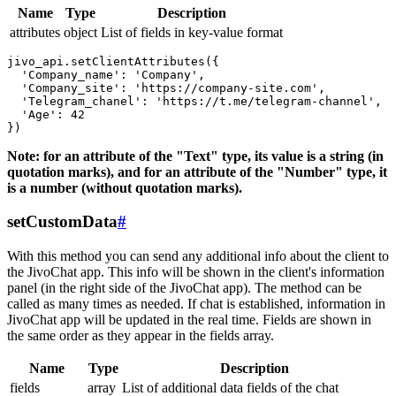
Name
Type
Description
attributes
object
List of fields in key-value format
jivo_api.setClientAttributes({

  'Company_name': 'Company',

  'Company_site': 'https://company-site.com',

  'Telegram_chanel': 'https://t.me/telegram-channel',

  'Age': 42

Note: for an attribute of the "Text" type, its value is a string (in
quotation marks), and for an attribute of the "Number" type, it
is a number (without quotation marks).
setCustomData
#
With this method you can send any additional info about the client to
the JivoChat app. This info will be shown in the client's information
panel (in the right side of the JivoChat app). The method can be
called as many times as needed. If chat is established, information in
JivoChat app will be updated in the real time. Fields are shown in
the same order as they appear in the fields array.
Name
Type
Description
fields
array
List of additional data fields of the chat