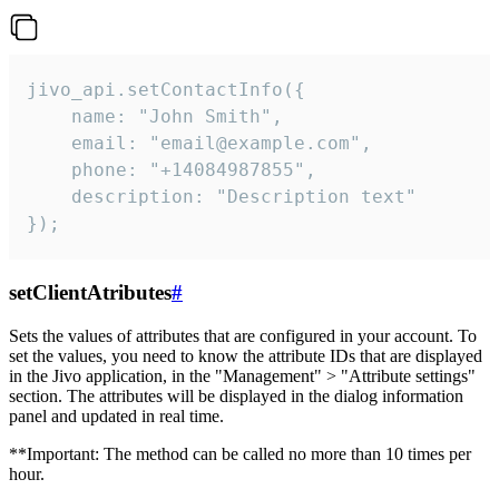
jivo_api.setContactInfo({

    name: "John Smith",

    email: "email@example.com",

    phone: "+14084987855",

    description: "Description text"

});
setClientAtributes
#
Sets the values ​​of attributes that are configured in your account. To
set the values, you need to know the attribute IDs that are displayed
in the Jivo application, in the "Management" > "Attribute settings"
section. The attributes will be displayed in the dialog information
panel and updated in real time.
**Important: The method can be called no more than 10 times per
hour.