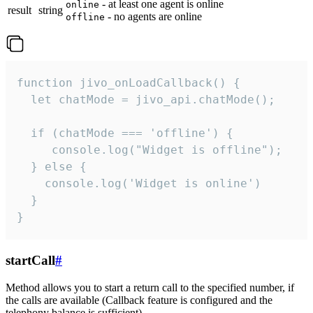
- at least one agent is online
online
result
string
- no agents are online
offline
function jivo_onLoadCallback() {

  let chatMode = jivo_api.chatMode();

  if (chatMode === 'offline') {

     console.log("Widget is offline");

  } else {

    console.log('Widget is online')

  }

}
startCall
#
Method allows you to start a return call to the specified number, if
the calls are available (Callback feature is configured and the
telephony balance is sufficient).