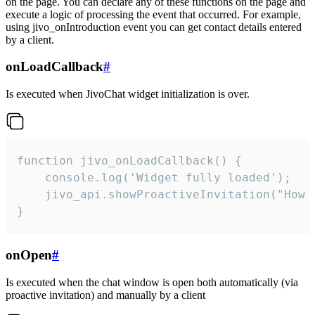
on the page. You can declare any of these functions on the page and
execute a logic of processing the event that occurred. For example,
using jivo_onIntroduction event you can get contact details entered
by a client.
onLoadCallback
#
Is executed when JivoChat widget initialization is over.
function jivo_onLoadCallback() {

    console.log('Widget fully loaded');

    jivo_api.showProactiveInvitation("How c
}
onOpen
#
Is executed when the chat window is open both automatically (via
proactive invitation) and manually by a client