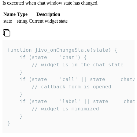
Is executed when chat window state has changed.
Name
Type
Description
state
string
Current widget state
function jivo_onChangeState(state) {

    if (state == 'chat') {

        // widget is in the chat state

    }

    if (state == 'call' || state == 'chat/c
        // callback form is opened

    }

    if (state == 'label' || state == 'chat/
        // widget is minimized

    }

}