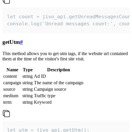
let count = jivo_api.getUnreadMessagesCount
console.log('Unread messages count:', coun
getUtm
#
This method allows you to get utm tags, if the website url contained
them at the time of the visitor's first site visit.
Name
Type
Description
content
string
Ad ID
campaign
string
The name of the campaign
source
string
Campaign source
medium
string
Traffic type
term
string
Keyword
let utm = jivo_api.getUtm();
