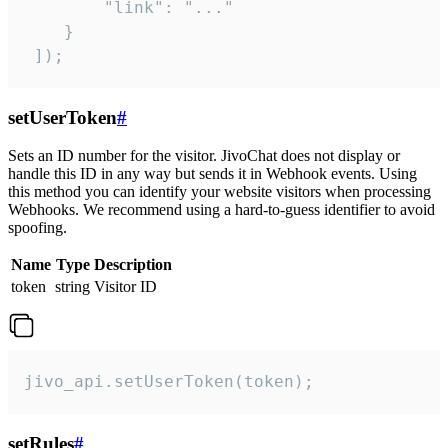
        "link": "..."

    }

 ]);
setUserToken
#
Sets an ID number for the visitor. JivoChat does not display or
handle this ID in any way but sends it in Webhook events. Using
this method you can identify your website visitors when processing
Webhooks. We recommend using a hard-to-guess identifier to avoid
spoofing.
Name
Type
Description
token
string
Visitor ID
jivo_api.setUserToken(token);
setRules
#