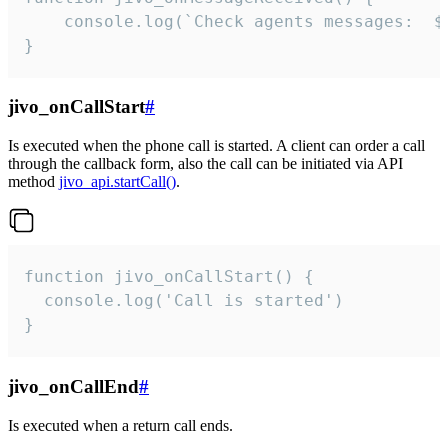
	console.log(`Check agents messages:  ${i++}`)

}
jivo_onCallStart
#
Is executed when the phone call is started. A client can order a call
through the callback form, also the call can be initiated via API
method
jivo_api.startCall()
.
function jivo_onCallStart() {

  console.log('Call is started')

}
jivo_onCallEnd
#
Is executed when a return call ends.