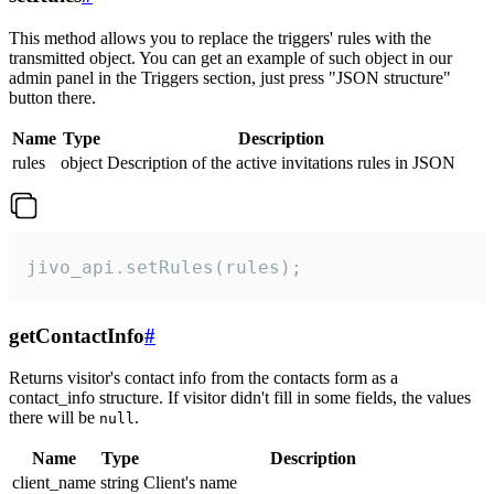
This method allows you to replace the triggers' rules with the
transmitted object. You can get an example of such object in our
admin panel in the Triggers section, just press "JSON structure"
button there.
Name
Type
Description
rules
object
Description of the active invitations rules in JSON
jivo_api.setRules(rules);
getContactInfo
#
Returns visitor's contact info from the contacts form as a
contact_info structure. If visitor didn't fill in some fields, the values
there will be
.
null
Name
Type
Description
client_name
string
Client's name