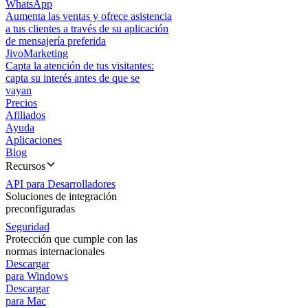
WhatsApp
Aumenta las ventas y ofrece asistencia
a tus clientes a través de su aplicación
de mensajería preferida
JivoMarketing
Capta la atención de tus visitantes:
capta su interés antes de que se
vayan
Precios
Afiliados
Ayuda
Aplicaciones
Blog
Recursos
API para Desarrolladores
Soluciones de integración
preconfiguradas
Seguridad
Protección que cumple con las
normas internacionales
Descargar
para Windows
Descargar
para Mac