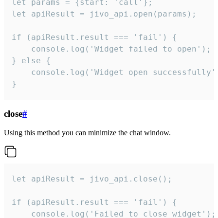
let params = {start: 'call'};

let apiResult = jivo_api.open(params);

if (apiResult.result === 'fail') {

    console.log('Widget failed to open');

} else {

    console.log('Widget open successfully')
}
close
#
Using this method you can minimize the chat window.
let apiResult = jivo_api.close();

if (apiResult.result === 'fail') {

    console.log('Failed to close widget');
