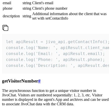
email
string
Client's email
phone
string
Client's phone number
Additional information about the client that was
description
string
set with setContactInfo
let apiResult = jivo_api.getContactInfo();

console.log('Name: ', apiResult.client_name
console.log('Email: ', apiResult.email);

console.log('Phone: ', apiResult.phone);

console.log('Description: ', apiResult.des
getVisitorNumber
#
The asynchronous function to get a unique visitor number in
JivoChat. Visitors are numbered sequentially: 1, 2, 3, etc. Visitor
number is displayed in the agent's App and archives and can be used
to associate JivoChat data with the CRM data.