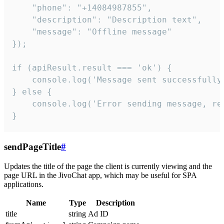
    "phone": "+14084987855",

    "description": "Description text",

    "message": "Offline message"

});

if (apiResult.result === 'ok') {

    console.log('Message sent successfully'
} else {

    console.log('Error sending message, rea
}
sendPageTitle
#
Updates the title of the page the client is currently viewing and the
page URL in the JivoChat app, which may be useful for SPA
applications.
Name
Type
Description
title
string
Ad ID