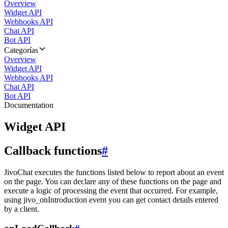
Overview
Widget API
Webhooks API
Chat API
Bot API
Categorías
Overview
Widget API
Webhooks API
Chat API
Bot API
Documentation
Widget API
Callback functions
#
JivoChat executes the functions listed below to report about an event
on the page. You can declare any of these functions on the page and
execute a logic of processing the event that occurred. For example,
using jivo_onIntroduction event you can get contact details entered
by a client.