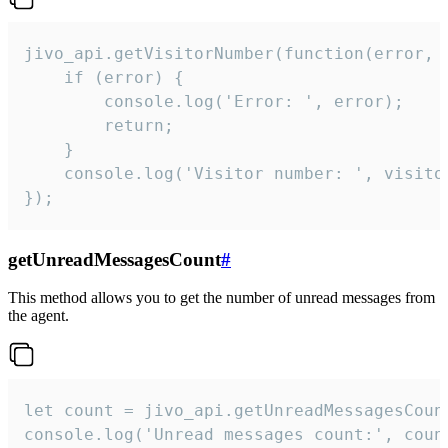
jivo_api.getVisitorNumber(function(error, v
    if (error) {

        console.log('Error: ', error);

        return;

    }  

    console.log('Visitor number: ', visitor
});
getUnreadMessagesCount
#
This method allows you to get the number of unread messages from
the agent.
let count = jivo_api.getUnreadMessagesCount
console.log('Unread messages count:', coun