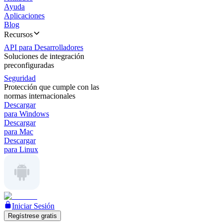
Ayuda
Aplicaciones
Blog
Recursos
API para Desarrolladores
Soluciones de integración
preconfiguradas
Seguridad
Protección que cumple con las
normas internacionales
Descargar
para Windows
Descargar
para Mac
Descargar
para Linux
Iniciar Sesión
Regístrese gratis