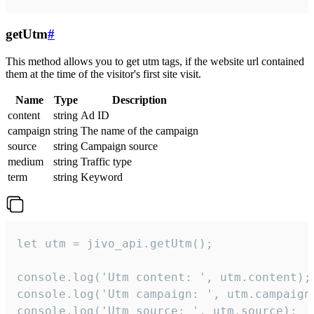
getUtm
#
This method allows you to get utm tags, if the website url contained
them at the time of the visitor's first site visit.
Name
Type
Description
content
string
Ad ID
campaign
string
The name of the campaign
source
string
Campaign source
medium
string
Traffic type
term
string
Keyword
let utm = jivo_api.getUtm();

console.log('Utm content: ', utm.content);

console.log('Utm campaign: ', utm.campaign)
console.log('Utm source: ', utm.source);
