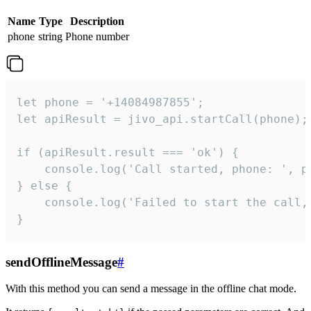
Name
Type
Description
phone
string
Phone number
let phone = '+14084987855';

let apiResult = jivo_api.startCall(phone);

if (apiResult.result === 'ok') {

    console.log('Call started, phone: ', ph
} else {

    console.log('Failed to start the call,
}
sendOfflineMessage
#
With this method you can send a message in the offline chat mode.