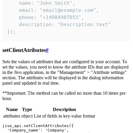
    name: "John Smith",

    email: "email@example.com",

    phone: "+14084987855",

    description: "Description text"

});
setClientAtributes
#
Sets the values ​​of attributes that are configured in your account. To
set the values, you need to know the attribute IDs that are displayed
in the Jivo application, in the "Management" > "Attribute settings"
section. The attributes will be displayed in the dialog information
panel and updated in real time.
**Important: The method can be called no more than 10 times per
hour.
Name
Type
Description
attributes
object
List of fields in key-value format
jivo_api.setClientAttributes({

  'Company_name': 'Company',
