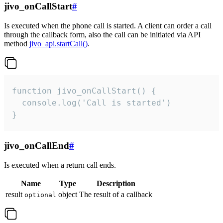
jivo_onCallStart
#
Is executed when the phone call is started. A client can order a call
through the callback form, also the call can be initiated via API
method
jivo_api.startCall()
.
function jivo_onCallStart() {

  console.log('Call is started')

}
jivo_onCallEnd
#
Is executed when a return call ends.
Name
Type
Description
result
object
The result of a callback
optional