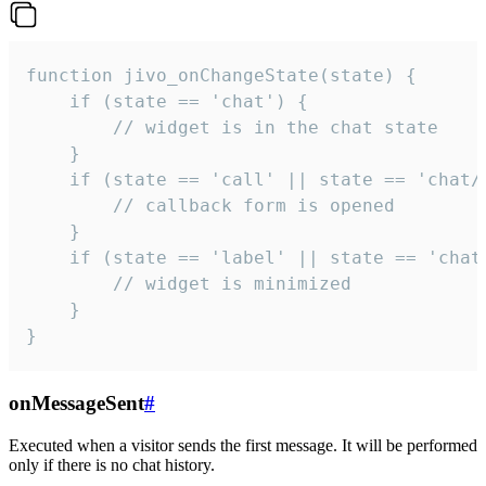
function jivo_onChangeState(state) {

    if (state == 'chat') {

        // widget is in the chat state

    }

    if (state == 'call' || state == 'chat/c
        // callback form is opened

    }

    if (state == 'label' || state == 'chat/
        // widget is minimized

    }

}
onMessageSent
#
Executed when a visitor sends the first message. It will be performed
only if there is no chat history.