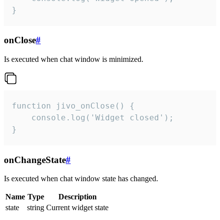
}
onClose
#
Is executed when chat window is minimized.
function jivo_onClose() {

    console.log('Widget closed');

}
onChangeState
#
Is executed when chat window state has changed.
Name
Type
Description
state
string
Current widget state