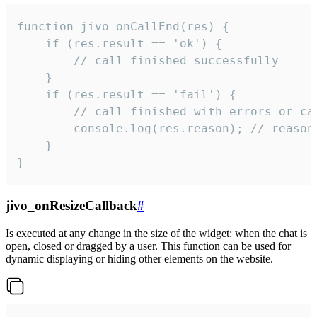
function jivo_onCallEnd(res) {

    if (res.result == 'ok') {

        // call finished successfully

    }

    if (res.result == 'fail') {

        // call finished with errors or can
        console.log(res.reason); // reason 
    }

}
jivo_onResizeCallback
#
Is executed at any change in the size of the widget: when the chat is
open, closed or dragged by a user. This function can be used for
dynamic displaying or hiding other elements on the website.