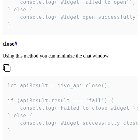
    console.log('Widget failed to open');

} else {

    console.log('Widget open successfully')
}
close
#
Using this method you can minimize the chat window.
let apiResult = jivo_api.close();

if (apiResult.result === 'fail') {

    console.log('Failed to close widget');

} else {

    console.log('Widget successfully close'
}