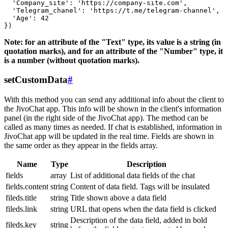
  'Company_site': 'https://company-site.com',

  'Telegram_chanel': 'https://t.me/telegram-channel',

  'Age': 42

Note: for an attribute of the "Text" type, its value is a string (in
quotation marks), and for an attribute of the "Number" type, it
is a number (without quotation marks).
setCustomData
#
With this method you can send any additional info about the client to
the JivoChat app. This info will be shown in the client's information
panel (in the right side of the JivoChat app). The method can be
called as many times as needed. If chat is established, information in
JivoChat app will be updated in the real time. Fields are shown in
the same order as they appear in the fields array.
Name
Type
Description
fields
array
List of additional data fields of the chat
fields.content
string
Content of data field. Tags will be insulated
fileds.title
string
Title shown above a data field
fileds.link
string
URL that opens when the data field is clicked
Description of the data field, added in bold
fileds.key
string