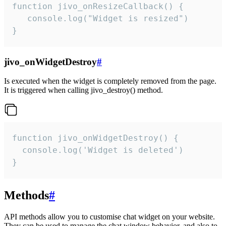
function jivo_onResizeCallback() {

   console.log("Widget is resized")

}
jivo_onWidgetDestroy
#
Is executed when the widget is completely removed from the page.
It is triggered when calling jivo_destroy() method.
function jivo_onWidgetDestroy() {

  console.log('Widget is deleted')

}
Methods
#
API methods allow you to customise chat widget on your website.
They can be used to manage the chat window behavior, and also to