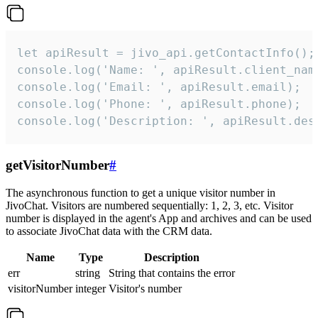
let apiResult = jivo_api.getContactInfo();

console.log('Name: ', apiResult.client_name
console.log('Email: ', apiResult.email);

console.log('Phone: ', apiResult.phone);

console.log('Description: ', apiResult.des
getVisitorNumber
#
The asynchronous function to get a unique visitor number in
JivoChat. Visitors are numbered sequentially: 1, 2, 3, etc. Visitor
number is displayed in the agent's App and archives and can be used
to associate JivoChat data with the CRM data.
Name
Type
Description
err
string
String that contains the error
visitorNumber
integer
Visitor's number