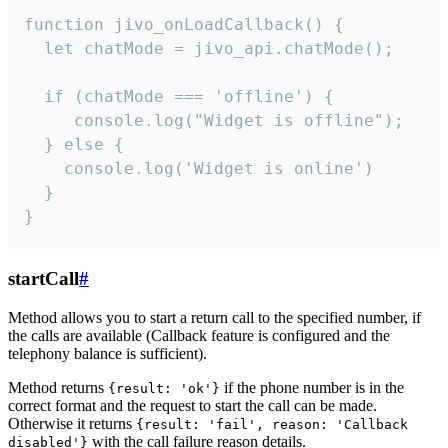
function jivo_onLoadCallback() {

  let chatMode = jivo_api.chatMode();

  if (chatMode === 'offline') {

     console.log("Widget is offline");

  } else {

    console.log('Widget is online')

  }

}
startCall
#
Method allows you to start a return call to the specified number, if
the calls are available (Callback feature is configured and the
telephony balance is sufficient).
Method returns
if the phone number is in the
{result: 'ok'}
correct format and the request to start the call can be made.
Otherwise it returns
{result: 'fail', reason: 'Callback
with the call failure reason details.
disabled'}