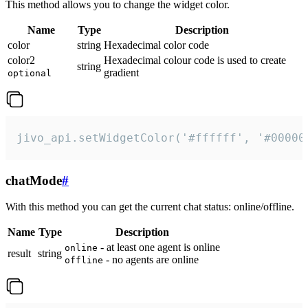
This method allows you to change the widget color.
Name
Type
Description
color
string
Hexadecimal color code
color2
Hexadecimal colour code is used to create
string
gradient
optional
jivo_api.setWidgetColor('#ffffff', '#00000
chatMode
#
With this method you can get the current chat status: online/offline.
Name
Type
Description
- at least one agent is online
online
result
string
- no agents are online
offline