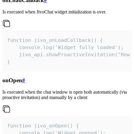
onLoadCallback
#
Is executed when JivoChat widget initialization is over.
function jivo_onLoadCallback() {

    console.log('Widget fully loaded');

    jivo_api.showProactiveInvitation("How c
}
onOpen
#
Is executed when the chat window is open both automatically (via
proactive invitation) and manually by a client
function jivo_onOpen() {

    console.log('Widget opened');
