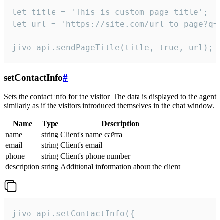
let title = 'This is custom page title';

let url = 'https://site.com/url_to_page?q=p
jivo_api.sendPageTitle(title, true, url);
setContactInfo
#
Sets the contact info for the visitor. The data is displayed to the agent
similarly as if the visitors introduced themselves in the chat window.
Name
Type
Description
name
string
Client's name сайта
email
string
Client's email
phone
string
Client's phone number
description
string
Additional information about the client
jivo_api.setContactInfo({
