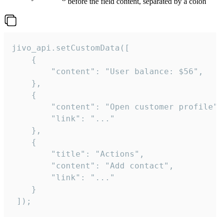
before the field content, separated by a colon
jivo_api.setCustomData([

    {

        "content": "User balance: $56",

    },

    {

        "content": "Open customer profile",
        "link": "..."

    },

    {

        "title": "Actions",

        "content": "Add contact",

        "link": "..."

    }

 ]);