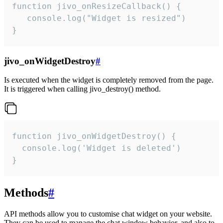
function jivo_onResizeCallback() {

   console.log("Widget is resized")

}
jivo_onWidgetDestroy
#
Is executed when the widget is completely removed from the page.
It is triggered when calling jivo_destroy() method.
function jivo_onWidgetDestroy() {

  console.log('Widget is deleted')

}
Methods
#
API methods allow you to customise chat widget on your website.
They can be used to manage the chat window behavior, and also to