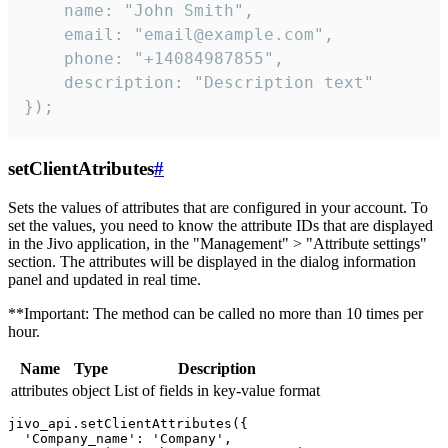
    name: "John Smith",

    email: "email@example.com",

    phone: "+14084987855",

    description: "Description text"

});
setClientAtributes
#
Sets the values ​​of attributes that are configured in your account. To
set the values, you need to know the attribute IDs that are displayed
in the Jivo application, in the "Management" > "Attribute settings"
section. The attributes will be displayed in the dialog information
panel and updated in real time.
**Important: The method can be called no more than 10 times per
hour.
Name
Type
Description
attributes
object
List of fields in key-value format
jivo_api.setClientAttributes({

  'Company_name': 'Company',
