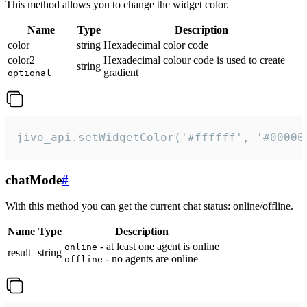
This method allows you to change the widget color.
Name
Type
Description
color
string
Hexadecimal color code
color2
Hexadecimal colour code is used to create
string
gradient
optional
jivo_api.setWidgetColor('#ffffff', '#00000
chatMode
#
With this method you can get the current chat status: online/offline.
Name
Type
Description
- at least one agent is online
online
result
string
- no agents are online
offline