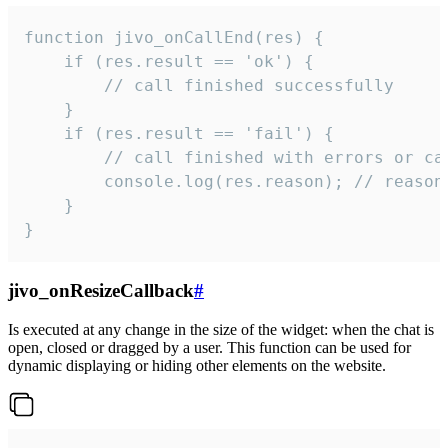
function jivo_onCallEnd(res) {

    if (res.result == 'ok') {

        // call finished successfully

    }

    if (res.result == 'fail') {

        // call finished with errors or can
        console.log(res.reason); // reason 
    }

}
jivo_onResizeCallback
#
Is executed at any change in the size of the widget: when the chat is
open, closed or dragged by a user. This function can be used for
dynamic displaying or hiding other elements on the website.