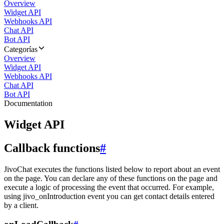
Overview
Widget API
Webhooks API
Chat API
Bot API
Categorías
Overview
Widget API
Webhooks API
Chat API
Bot API
Documentation
Widget API
Callback functions
#
JivoChat executes the functions listed below to report about an event
on the page. You can declare any of these functions on the page and
execute a logic of processing the event that occurred. For example,
using jivo_onIntroduction event you can get contact details entered
by a client.