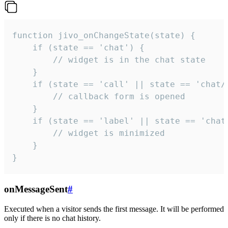
function jivo_onChangeState(state) {

    if (state == 'chat') {

        // widget is in the chat state

    }

    if (state == 'call' || state == 'chat/c
        // callback form is opened

    }

    if (state == 'label' || state == 'chat/
        // widget is minimized

    }

}
onMessageSent
#
Executed when a visitor sends the first message. It will be performed
only if there is no chat history.