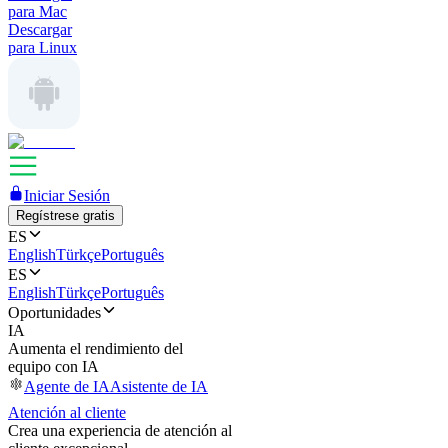
para Mac
Descargar
para Linux
Iniciar Sesión
Regístrese gratis
ES
English
Türkçe
Português
ES
English
Türkçe
Português
Oportunidades
IA
Aumenta el rendimiento del
equipo con IA
Agente de IA
Asistente de IA
Atención al cliente
Crea una experiencia de atención al