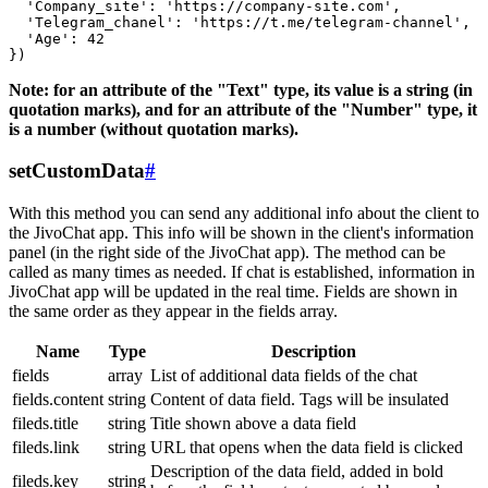
  'Company_site': 'https://company-site.com',

  'Telegram_chanel': 'https://t.me/telegram-channel',

  'Age': 42

Note: for an attribute of the "Text" type, its value is a string (in
quotation marks), and for an attribute of the "Number" type, it
is a number (without quotation marks).
setCustomData
#
With this method you can send any additional info about the client to
the JivoChat app. This info will be shown in the client's information
panel (in the right side of the JivoChat app). The method can be
called as many times as needed. If chat is established, information in
JivoChat app will be updated in the real time. Fields are shown in
the same order as they appear in the fields array.
Name
Type
Description
fields
array
List of additional data fields of the chat
fields.content
string
Content of data field. Tags will be insulated
fileds.title
string
Title shown above a data field
fileds.link
string
URL that opens when the data field is clicked
Description of the data field, added in bold
fileds.key
string