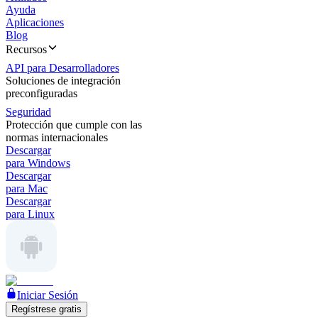
Ayuda
Aplicaciones
Blog
Recursos
API para Desarrolladores
Soluciones de integración
preconfiguradas
Seguridad
Protección que cumple con las
normas internacionales
Descargar
para Windows
Descargar
para Mac
Descargar
para Linux
Iniciar Sesión
Regístrese gratis