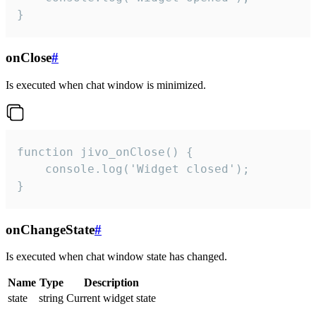
}
onClose
#
Is executed when chat window is minimized.
function jivo_onClose() {

    console.log('Widget closed');

}
onChangeState
#
Is executed when chat window state has changed.
Name
Type
Description
state
string
Current widget state