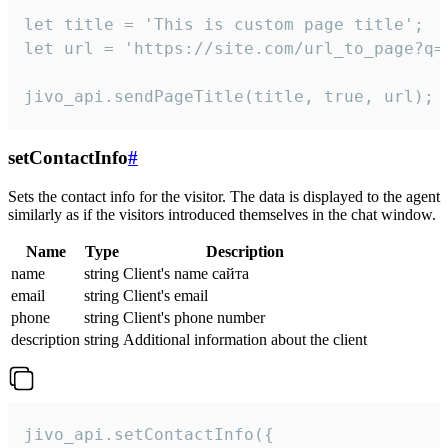
let title = 'This is custom page title';

let url = 'https://site.com/url_to_page?q=p
jivo_api.sendPageTitle(title, true, url);
setContactInfo
#
Sets the contact info for the visitor. The data is displayed to the agent
similarly as if the visitors introduced themselves in the chat window.
Name
Type
Description
name
string
Client's name сайта
email
string
Client's email
phone
string
Client's phone number
description
string
Additional information about the client
jivo_api.setContactInfo({
