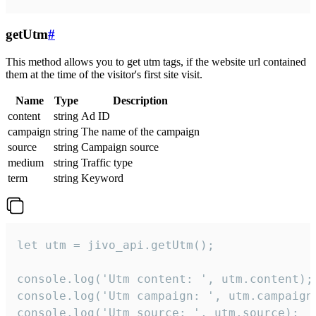
getUtm
#
This method allows you to get utm tags, if the website url contained
them at the time of the visitor's first site visit.
Name
Type
Description
content
string
Ad ID
campaign
string
The name of the campaign
source
string
Campaign source
medium
string
Traffic type
term
string
Keyword
let utm = jivo_api.getUtm();

console.log('Utm content: ', utm.content);

console.log('Utm campaign: ', utm.campaign)
console.log('Utm source: ', utm.source);
