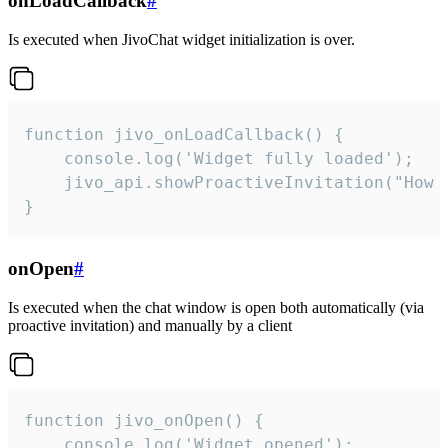
onLoadCallback
#
Is executed when JivoChat widget initialization is over.
function jivo_onLoadCallback() {

    console.log('Widget fully loaded');

    jivo_api.showProactiveInvitation("How c
}
onOpen
#
Is executed when the chat window is open both automatically (via
proactive invitation) and manually by a client
function jivo_onOpen() {

    console.log('Widget opened');
