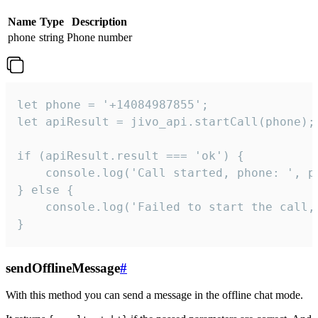
Name
Type
Description
phone
string
Phone number
let phone = '+14084987855';

let apiResult = jivo_api.startCall(phone);

if (apiResult.result === 'ok') {

    console.log('Call started, phone: ', ph
} else {

    console.log('Failed to start the call,
}
sendOfflineMessage
#
With this method you can send a message in the offline chat mode.