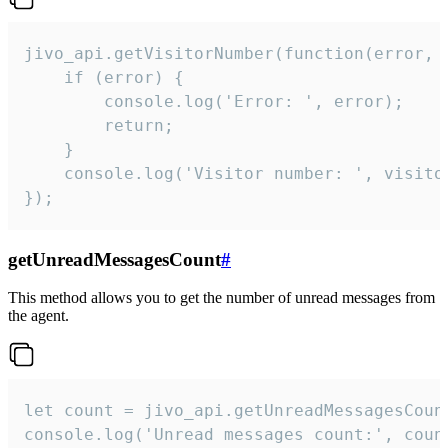
jivo_api.getVisitorNumber(function(error, v
    if (error) {

        console.log('Error: ', error);

        return;

    }  

    console.log('Visitor number: ', visitor
});
getUnreadMessagesCount
#
This method allows you to get the number of unread messages from
the agent.
let count = jivo_api.getUnreadMessagesCount
console.log('Unread messages count:', coun