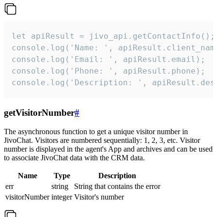
let apiResult = jivo_api.getContactInfo();

console.log('Name: ', apiResult.client_name
console.log('Email: ', apiResult.email);

console.log('Phone: ', apiResult.phone);

console.log('Description: ', apiResult.des
getVisitorNumber
#
The asynchronous function to get a unique visitor number in
JivoChat. Visitors are numbered sequentially: 1, 2, 3, etc. Visitor
number is displayed in the agent's App and archives and can be used
to associate JivoChat data with the CRM data.
Name
Type
Description
err
string
String that contains the error
visitorNumber
integer
Visitor's number