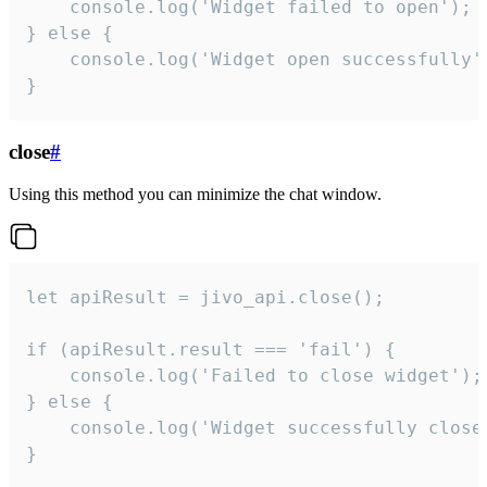
    console.log('Widget failed to open');

} else {

    console.log('Widget open successfully')
}
close
#
Using this method you can minimize the chat window.
let apiResult = jivo_api.close();

if (apiResult.result === 'fail') {

    console.log('Failed to close widget');

} else {

    console.log('Widget successfully close'
}