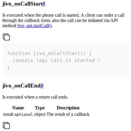
jivo_onCallStart
#
Is executed when the phone call is started. A client can order a call
through the callback form, also the call can be initiated via API
method
jivo_api.startCall()
.
function jivo_onCallStart() {

  console.log('Call is started')

}
jivo_onCallEnd
#
Is executed when a return call ends.
Name
Type
Description
result
object
The result of a callback
optional