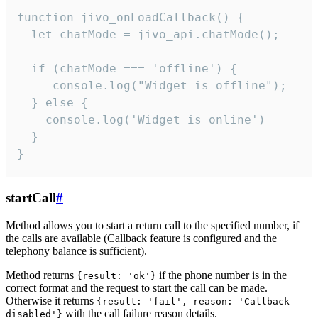
function jivo_onLoadCallback() {

  let chatMode = jivo_api.chatMode();

  if (chatMode === 'offline') {

     console.log("Widget is offline");

  } else {

    console.log('Widget is online')

  }

}
startCall
#
Method allows you to start a return call to the specified number, if
the calls are available (Callback feature is configured and the
telephony balance is sufficient).
Method returns
if the phone number is in the
{result: 'ok'}
correct format and the request to start the call can be made.
Otherwise it returns
{result: 'fail', reason: 'Callback
with the call failure reason details.
disabled'}