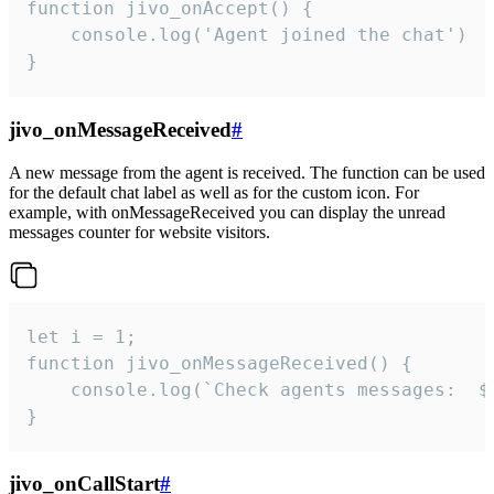
function jivo_onAccept() {

	console.log('Agent joined the chat')

}
jivo_onMessageReceived
#
A new message from the agent is received. The function can be used
for the default chat label as well as for the custom icon. For
example, with onMessageReceived you can display the unread
messages counter for website visitors.
let i = 1;

function jivo_onMessageReceived() {

	console.log(`Check agents messages:  ${i++}`)

}
jivo_onCallStart
#