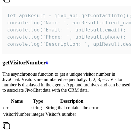
let apiResult = jivo_api.getContactInfo();

console.log('Name: ', apiResult.client_name
console.log('Email: ', apiResult.email);

console.log('Phone: ', apiResult.phone);

console.log('Description: ', apiResult.des
getVisitorNumber
#
The asynchronous function to get a unique visitor number in
JivoChat. Visitors are numbered sequentially: 1, 2, 3, etc. Visitor
number is displayed in the agent's App and archives and can be used
to associate JivoChat data with the CRM data.
Name
Type
Description
err
string
String that contains the error
visitorNumber
integer
Visitor's number