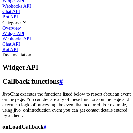
Widget API
Webhooks API
Chat API
Bot API
Categorías
Overview
Widget API
Webhooks API
Chat API
Bot API
Documentation
Widget API
Callback functions
#
JivoChat executes the functions listed below to report about an event
on the page. You can declare any of these functions on the page and
execute a logic of processing the event that occurred. For example,
using jivo_onIntroduction event you can get contact details entered
by a client.
onLoadCallback
#