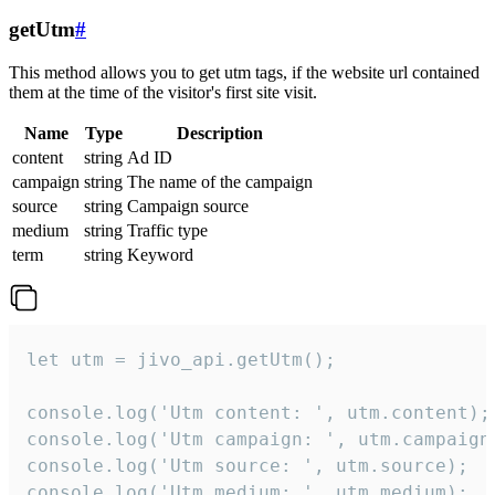
getUtm
#
This method allows you to get utm tags, if the website url contained
them at the time of the visitor's first site visit.
Name
Type
Description
content
string
Ad ID
campaign
string
The name of the campaign
source
string
Campaign source
medium
string
Traffic type
term
string
Keyword
let utm = jivo_api.getUtm();

console.log('Utm content: ', utm.content);

console.log('Utm campaign: ', utm.campaign)
console.log('Utm source: ', utm.source);

console.log('Utm medium: ', utm.medium);
