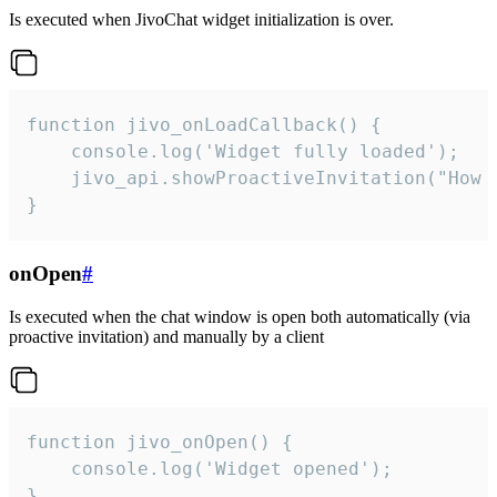
Is executed when JivoChat widget initialization is over.
function jivo_onLoadCallback() {

    console.log('Widget fully loaded');

    jivo_api.showProactiveInvitation("How c
}
onOpen
#
Is executed when the chat window is open both automatically (via
proactive invitation) and manually by a client
function jivo_onOpen() {

    console.log('Widget opened');

}