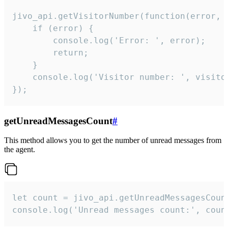
jivo_api.getVisitorNumber(function(error, v
    if (error) {

        console.log('Error: ', error);

        return;

    }  

    console.log('Visitor number: ', visitor
});
getUnreadMessagesCount
#
This method allows you to get the number of unread messages from
the agent.
let count = jivo_api.getUnreadMessagesCount
console.log('Unread messages count:', coun