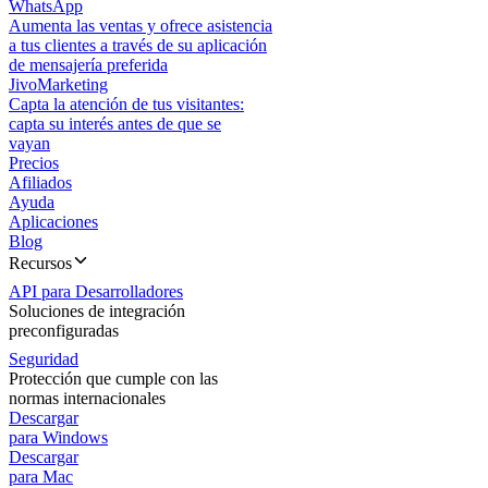
WhatsApp
Aumenta las ventas y ofrece asistencia
a tus clientes a través de su aplicación
de mensajería preferida
JivoMarketing
Capta la atención de tus visitantes:
capta su interés antes de que se
vayan
Precios
Afiliados
Ayuda
Aplicaciones
Blog
Recursos
API para Desarrolladores
Soluciones de integración
preconfiguradas
Seguridad
Protección que cumple con las
normas internacionales
Descargar
para Windows
Descargar
para Mac