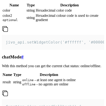
Name
Type
Description
color
string
Hexadecimal color code
color2
Hexadecimal colour code is used to create
string
gradient
optional
jivo_api.setWidgetColor('#ffffff', '#00000
chatMode
#
With this method you can get the current chat status: online/offline.
Name
Type
Description
- at least one agent is online
online
result
string
- no agents are online
offline