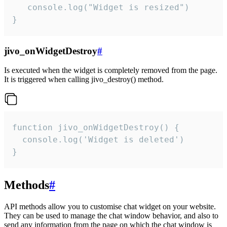
   console.log("Widget is resized")

}
jivo_onWidgetDestroy
#
Is executed when the widget is completely removed from the page.
It is triggered when calling jivo_destroy() method.
function jivo_onWidgetDestroy() {

  console.log('Widget is deleted')

}
Methods
#
API methods allow you to customise chat widget on your website.
They can be used to manage the chat window behavior, and also to
send any information from the page on which the chat window is