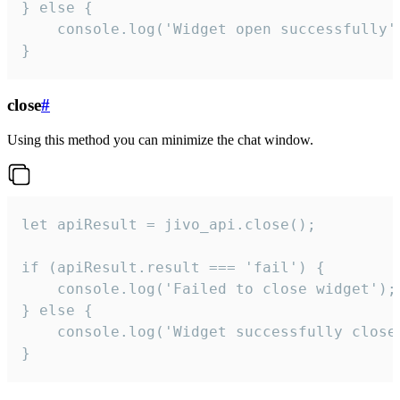
} else {

    console.log('Widget open successfully')
}
close
#
Using this method you can minimize the chat window.
let apiResult = jivo_api.close();

if (apiResult.result === 'fail') {

    console.log('Failed to close widget');

} else {

    console.log('Widget successfully close'
}