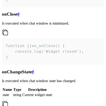
onClose
#
Is executed when chat window is minimized.
function jivo_onClose() {

    console.log('Widget closed');

}
onChangeState
#
Is executed when chat window state has changed.
Name
Type
Description
state
string
Current widget state