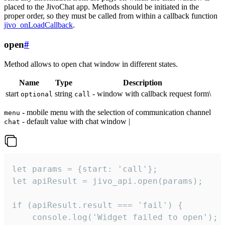
placed to the JivoChat app. Methods should be initiated in the
proper order, so they must be called from within a callback function
jivo_onLoadCallback
.
open
#
Method allows to open chat window in different states.
Name
Type
Description
start
string
- window with callback request form\
optional
call
- mobile menu with the selection of communication channel
menu
- default value with chat window |
chat
let params = {start: 'call'};

let apiResult = jivo_api.open(params);

if (apiResult.result === 'fail') {

    console.log('Widget failed to open');
