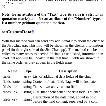
  'Age': 42

Note: for an attribute of the "Text" type, its value is a string (in
quotation marks), and for an attribute of the "Number" type, it
is a number (without quotation marks).
setCustomData
#
With this method you can send any additional info about the client to
the JivoChat app. This info will be shown in the client's information
panel (in the right side of the JivoChat app). The method can be
called as many times as needed. If chat is established, information in
JivoChat app will be updated in the real time. Fields are shown in
the same order as they appear in the fields array.
Name
Type
Description
fields
array
List of additional data fields of the chat
fields.content
string
Content of data field. Tags will be insulated
fileds.title
string
Title shown above a data field
fileds.link
string
URL that opens when the data field is clicked
Description of the data field, added in bold
fileds.key
string
before the field content, separated by a colon