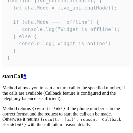
function jivo_onLoadCallback() {

  let chatMode = jivo_api.chatMode();

  if (chatMode === 'offline') {

     console.log("Widget is offline");

  } else {

    console.log('Widget is online')

  }

}
startCall
#
Method allows you to start a return call to the specified number, if
the calls are available (Callback feature is configured and the
telephony balance is sufficient).
Method returns
if the phone number is in the
{result: 'ok'}
correct format and the request to start the call can be made.
Otherwise it returns
{result: 'fail', reason: 'Callback
with the call failure reason details.
disabled'}