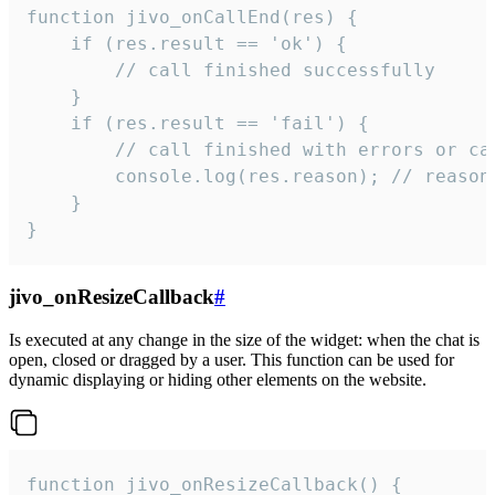
function jivo_onCallEnd(res) {

    if (res.result == 'ok') {

        // call finished successfully

    }

    if (res.result == 'fail') {

        // call finished with errors or can
        console.log(res.reason); // reason 
    }

}
jivo_onResizeCallback
#
Is executed at any change in the size of the widget: when the chat is
open, closed or dragged by a user. This function can be used for
dynamic displaying or hiding other elements on the website.
function jivo_onResizeCallback() {
