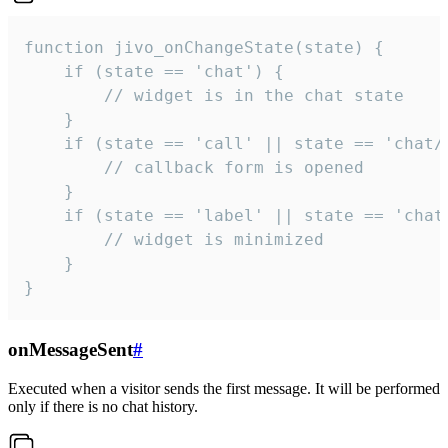
function jivo_onChangeState(state) {

    if (state == 'chat') {

        // widget is in the chat state

    }

    if (state == 'call' || state == 'chat/c
        // callback form is opened

    }

    if (state == 'label' || state == 'chat/
        // widget is minimized

    }

}
onMessageSent
#
Executed when a visitor sends the first message. It will be performed
only if there is no chat history.