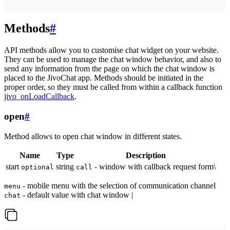
Methods
#
API methods allow you to customise chat widget on your website.
They can be used to manage the chat window behavior, and also to
send any information from the page on which the chat window is
placed to the JivoChat app. Methods should be initiated in the
proper order, so they must be called from within a callback function
jivo_onLoadCallback
.
open
#
Method allows to open chat window in different states.
Name
Type
Description
start
string
- window with callback request form\
optional
call
- mobile menu with the selection of communication channel
menu
- default value with chat window |
chat