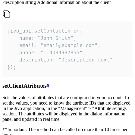
description
string
Additional information about the client
jivo_api.setContactInfo({

    name: "John Smith",

    email: "email@example.com",

    phone: "+14084987855",

    description: "Description text"

});
setClientAtributes
#
Sets the values ​​of attributes that are configured in your account. To
set the values, you need to know the attribute IDs that are displayed
in the Jivo application, in the "Management" > "Attribute settings"
section. The attributes will be displayed in the dialog information
panel and updated in real time.
**Important: The method can be called no more than 10 times per
hour.