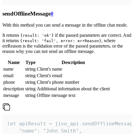
sendOfflineMessage
#
With this method you can send a message in the offline chat mode.
It returns
if the passed parameters are correct. And
{result: 'ok'}
it returns
, where
{result: 'fail', error: errReason}
errReason is the validation error of the passed parameters, or the
reason why you can not send an offline message.
Name
Type
Description
name
string
Client's name
email
string
Client's email
phone
string
Client's phone number
description
string
Additional information about the client
message
string
Offline message text
let apiResult = jivo_api.sendOfflineMessage
    "name": "John Smith",
