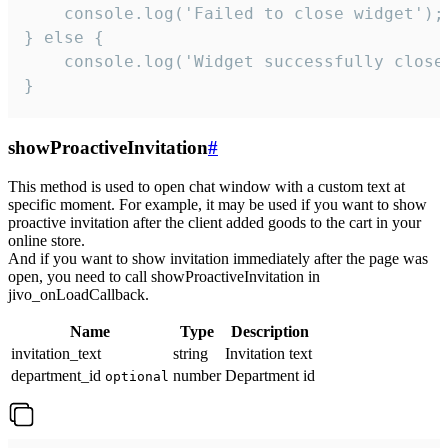
    console.log('Failed to close widget');

} else {

    console.log('Widget successfully close'
}
showProactiveInvitation
#
This method is used to open chat window with a custom text at
specific moment. For example, it may be used if you want to show
proactive invitation after the client added goods to the cart in your
online store.
And if you want to show invitation immediately after the page was
open, you need to call showProactiveInvitation in
jivo_onLoadCallback.
Name
Type
Description
invitation_text
string
Invitation text
department_id
number
Department id
optional