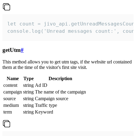
let count = jivo_api.getUnreadMessagesCount
console.log('Unread messages count:', coun
getUtm
#
This method allows you to get utm tags, if the website url contained
them at the time of the visitor's first site visit.
Name
Type
Description
content
string
Ad ID
campaign
string
The name of the campaign
source
string
Campaign source
medium
string
Traffic type
term
string
Keyword