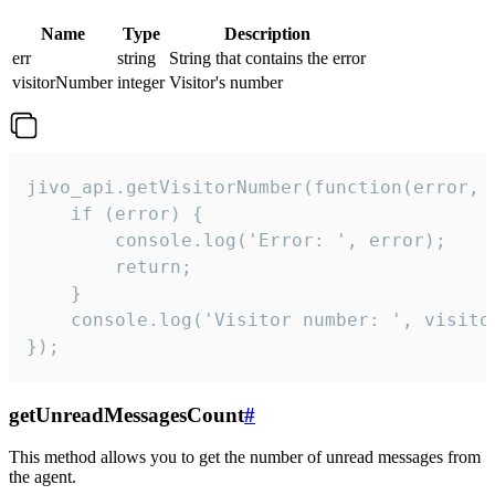
Name
Type
Description
err
string
String that contains the error
visitorNumber
integer
Visitor's number
jivo_api.getVisitorNumber(function(error, v
    if (error) {

        console.log('Error: ', error);

        return;

    }  

    console.log('Visitor number: ', visitor
});
getUnreadMessagesCount
#
This method allows you to get the number of unread messages from
the agent.