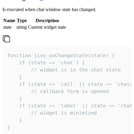
Is executed when chat window state has changed.
Name
Type
Description
state
string
Current widget state
function jivo_onChangeState(state) {

    if (state == 'chat') {

        // widget is in the chat state

    }

    if (state == 'call' || state == 'chat/c
        // callback form is opened

    }

    if (state == 'label' || state == 'chat/
        // widget is minimized

    }

}