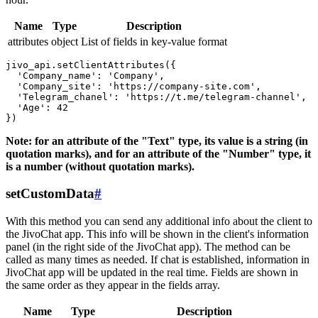
Name
Type
Description
attributes
object
List of fields in key-value format
jivo_api.setClientAttributes({

  'Company_name': 'Company',

  'Company_site': 'https://company-site.com',

  'Telegram_chanel': 'https://t.me/telegram-channel',

  'Age': 42

Note: for an attribute of the "Text" type, its value is a string (in
quotation marks), and for an attribute of the "Number" type, it
is a number (without quotation marks).
setCustomData
#
With this method you can send any additional info about the client to
the JivoChat app. This info will be shown in the client's information
panel (in the right side of the JivoChat app). The method can be
called as many times as needed. If chat is established, information in
JivoChat app will be updated in the real time. Fields are shown in
the same order as they appear in the fields array.
Name
Type
Description