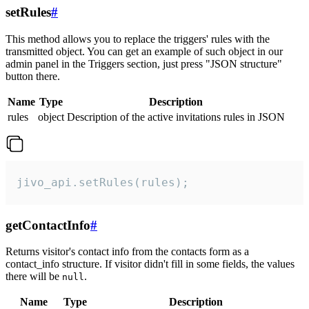
setRules
#
This method allows you to replace the triggers' rules with the
transmitted object. You can get an example of such object in our
admin panel in the Triggers section, just press "JSON structure"
button there.
Name
Type
Description
rules
object
Description of the active invitations rules in JSON
jivo_api.setRules(rules);
getContactInfo
#
Returns visitor's contact info from the contacts form as a
contact_info structure. If visitor didn't fill in some fields, the values
there will be
.
null
Name
Type
Description