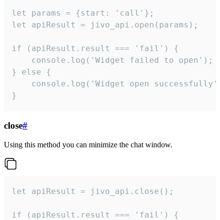
let params = {start: 'call'};

let apiResult = jivo_api.open(params);

if (apiResult.result === 'fail') {

    console.log('Widget failed to open');

} else {

    console.log('Widget open successfully')
}
close
#
Using this method you can minimize the chat window.
let apiResult = jivo_api.close();

if (apiResult.result === 'fail') {
