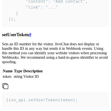
        "content": "Add contact",

        "link": "..."

    }

 ]);
setUserToken
#
Sets an ID number for the visitor. JivoChat does not display or
handle this ID in any way but sends it in Webhook events. Using
this method you can identify your website visitors when processing
Webhooks. We recommend using a hard-to-guess identifier to avoid
spoofing.
Name
Type
Description
token
string
Visitor ID
jivo_api.setUserToken(token);