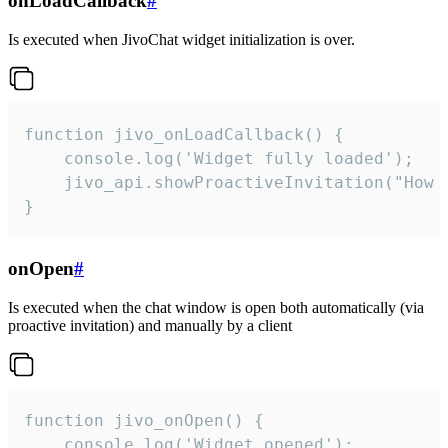
onLoadCallback
#
Is executed when JivoChat widget initialization is over.
function jivo_onLoadCallback() {

    console.log('Widget fully loaded');

    jivo_api.showProactiveInvitation("How c
}
onOpen
#
Is executed when the chat window is open both automatically (via
proactive invitation) and manually by a client
function jivo_onOpen() {

    console.log('Widget opened');
