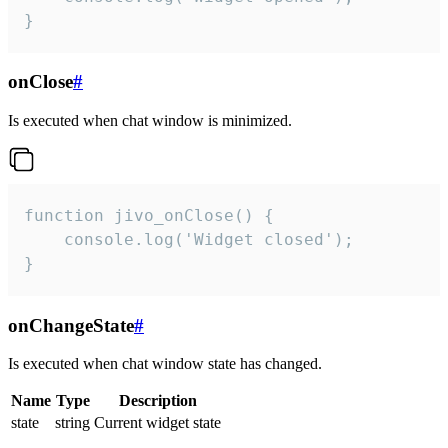
}
onClose
#
Is executed when chat window is minimized.
function jivo_onClose() {

    console.log('Widget closed');

}
onChangeState
#
Is executed when chat window state has changed.
Name
Type
Description
state
string
Current widget state