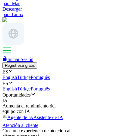
para Mac
Descargar
para Linux
Iniciar Sesión
Regístrese gratis
ES
English
Türkçe
Português
ES
English
Türkçe
Português
Oportunidades
IA
Aumenta el rendimiento del
equipo con IA
Agente de IA
Asistente de IA
Atención al cliente
Crea una experiencia de atención al