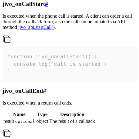
jivo_onCallStart
#
Is executed when the phone call is started. A client can order a call
through the callback form, also the call can be initiated via API
method
jivo_api.startCall()
.
function jivo_onCallStart() {

  console.log('Call is started')

}
jivo_onCallEnd
#
Is executed when a return call ends.
Name
Type
Description
result
object
The result of a callback
optional