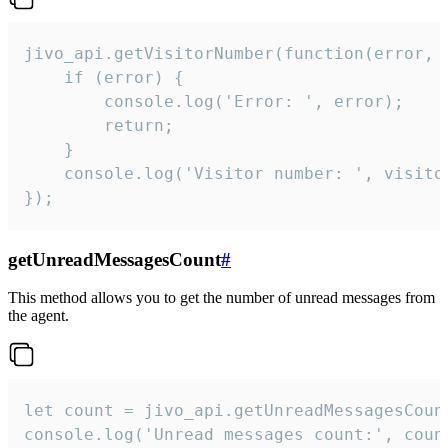
jivo_api.getVisitorNumber(function(error, v
    if (error) {

        console.log('Error: ', error);

        return;

    }  

    console.log('Visitor number: ', visitor
});
getUnreadMessagesCount
#
This method allows you to get the number of unread messages from
the agent.
let count = jivo_api.getUnreadMessagesCount
console.log('Unread messages count:', coun