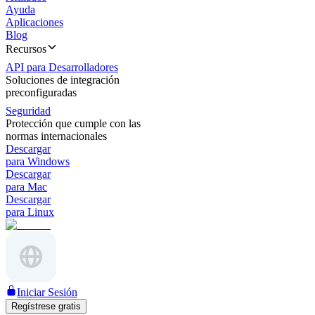
Ayuda
Aplicaciones
Blog
Recursos
API para Desarrolladores
Soluciones de integración
preconfiguradas
Seguridad
Protección que cumple con las
normas internacionales
Descargar
para Windows
Descargar
para Mac
Descargar
para Linux
Iniciar Sesión
Regístrese gratis