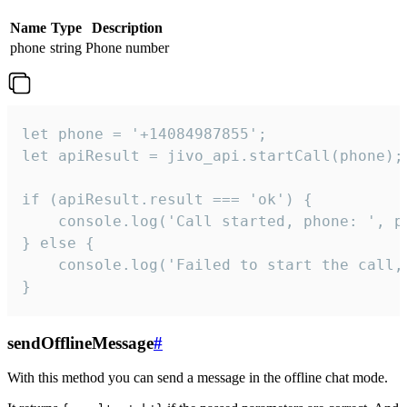
Name
Type
Description
phone
string
Phone number
let phone = '+14084987855';

let apiResult = jivo_api.startCall(phone);

if (apiResult.result === 'ok') {

    console.log('Call started, phone: ', ph
} else {

    console.log('Failed to start the call,
}
sendOfflineMessage
#
With this method you can send a message in the offline chat mode.