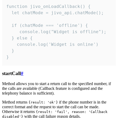
function jivo_onLoadCallback() {

  let chatMode = jivo_api.chatMode();

  if (chatMode === 'offline') {

     console.log("Widget is offline");

  } else {

    console.log('Widget is online')

  }

}
startCall
#
Method allows you to start a return call to the specified number, if
the calls are available (Callback feature is configured and the
telephony balance is sufficient).
Method returns
if the phone number is in the
{result: 'ok'}
correct format and the request to start the call can be made.
Otherwise it returns
{result: 'fail', reason: 'Callback
with the call failure reason details.
disabled'}