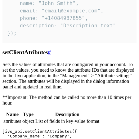
    name: "John Smith",

    email: "email@example.com",

    phone: "+14084987855",

    description: "Description text"

});
setClientAtributes
#
Sets the values ​​of attributes that are configured in your account. To
set the values, you need to know the attribute IDs that are displayed
in the Jivo application, in the "Management" > "Attribute settings"
section. The attributes will be displayed in the dialog information
panel and updated in real time.
**Important: The method can be called no more than 10 times per
hour.
Name
Type
Description
attributes
object
List of fields in key-value format
jivo_api.setClientAttributes({

  'Company_name': 'Company',
