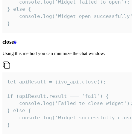
    console.log('Widget failed to open');

} else {

    console.log('Widget open successfully')
}
close
#
Using this method you can minimize the chat window.
let apiResult = jivo_api.close();

if (apiResult.result === 'fail') {

    console.log('Failed to close widget');

} else {

    console.log('Widget successfully close'
}