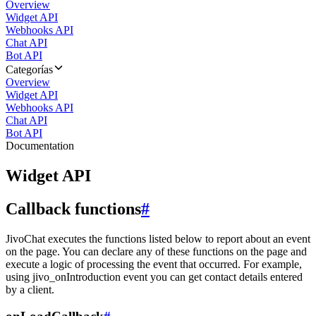
Overview
Widget API
Webhooks API
Chat API
Bot API
Categorías
Overview
Widget API
Webhooks API
Chat API
Bot API
Documentation
Widget API
Callback functions
#
JivoChat executes the functions listed below to report about an event
on the page. You can declare any of these functions on the page and
execute a logic of processing the event that occurred. For example,
using jivo_onIntroduction event you can get contact details entered
by a client.