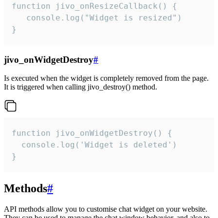
function jivo_onResizeCallback() {

   console.log("Widget is resized")

}
jivo_onWidgetDestroy
#
Is executed when the widget is completely removed from the page.
It is triggered when calling jivo_destroy() method.
function jivo_onWidgetDestroy() {

  console.log('Widget is deleted')

}
Methods
#
API methods allow you to customise chat widget on your website.
They can be used to manage the chat window behavior, and also to