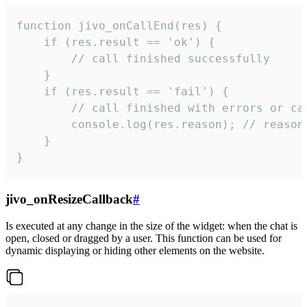
function jivo_onCallEnd(res) {

    if (res.result == 'ok') {

        // call finished successfully

    }

    if (res.result == 'fail') {

        // call finished with errors or can
        console.log(res.reason); // reason 
    }

}
jivo_onResizeCallback
#
Is executed at any change in the size of the widget: when the chat is
open, closed or dragged by a user. This function can be used for
dynamic displaying or hiding other elements on the website.