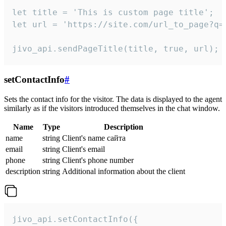
let title = 'This is custom page title';

let url = 'https://site.com/url_to_page?q=p
jivo_api.sendPageTitle(title, true, url);
setContactInfo
#
Sets the contact info for the visitor. The data is displayed to the agent
similarly as if the visitors introduced themselves in the chat window.
Name
Type
Description
name
string
Client's name сайта
email
string
Client's email
phone
string
Client's phone number
description
string
Additional information about the client
jivo_api.setContactInfo({
