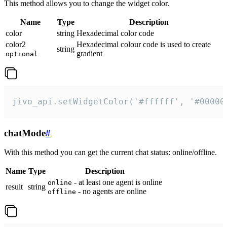
This method allows you to change the widget color.
Name
Type
Description
color
string
Hexadecimal color code
color2
Hexadecimal colour code is used to create
string
gradient
optional
jivo_api.setWidgetColor('#ffffff', '#00000
chatMode
#
With this method you can get the current chat status: online/offline.
Name
Type
Description
- at least one agent is online
online
result
string
- no agents are online
offline