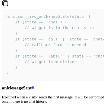
function jivo_onChangeState(state) {

    if (state == 'chat') {

        // widget is in the chat state

    }

    if (state == 'call' || state == 'chat/c
        // callback form is opened

    }

    if (state == 'label' || state == 'chat/
        // widget is minimized

    }

}
onMessageSent
#
Executed when a visitor sends the first message. It will be performed
only if there is no chat history.