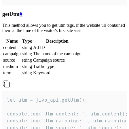
getUtm
#
This method allows you to get utm tags, if the website url contained
them at the time of the visitor's first site visit.
Name
Type
Description
content
string
Ad ID
campaign
string
The name of the campaign
source
string
Campaign source
medium
string
Traffic type
term
string
Keyword
let utm = jivo_api.getUtm();

console.log('Utm content: ', utm.content);

console.log('Utm campaign: ', utm.campaign)
console.log('Utm source: ', utm.source);
