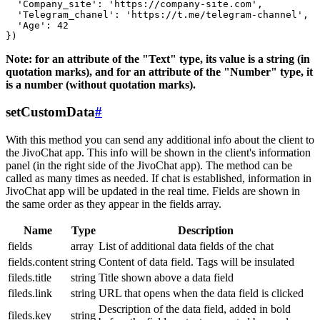
  'Company_site': 'https://company-site.com',

  'Telegram_chanel': 'https://t.me/telegram-channel',

  'Age': 42

Note: for an attribute of the "Text" type, its value is a string (in
quotation marks), and for an attribute of the "Number" type, it
is a number (without quotation marks).
setCustomData
#
With this method you can send any additional info about the client to
the JivoChat app. This info will be shown in the client's information
panel (in the right side of the JivoChat app). The method can be
called as many times as needed. If chat is established, information in
JivoChat app will be updated in the real time. Fields are shown in
the same order as they appear in the fields array.
Name
Type
Description
fields
array
List of additional data fields of the chat
fields.content
string
Content of data field. Tags will be insulated
fileds.title
string
Title shown above a data field
fileds.link
string
URL that opens when the data field is clicked
Description of the data field, added in bold
fileds.key
string