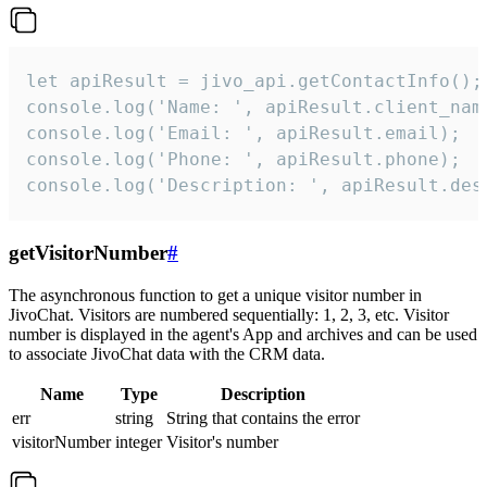
let apiResult = jivo_api.getContactInfo();

console.log('Name: ', apiResult.client_name
console.log('Email: ', apiResult.email);

console.log('Phone: ', apiResult.phone);

console.log('Description: ', apiResult.des
getVisitorNumber
#
The asynchronous function to get a unique visitor number in
JivoChat. Visitors are numbered sequentially: 1, 2, 3, etc. Visitor
number is displayed in the agent's App and archives and can be used
to associate JivoChat data with the CRM data.
Name
Type
Description
err
string
String that contains the error
visitorNumber
integer
Visitor's number