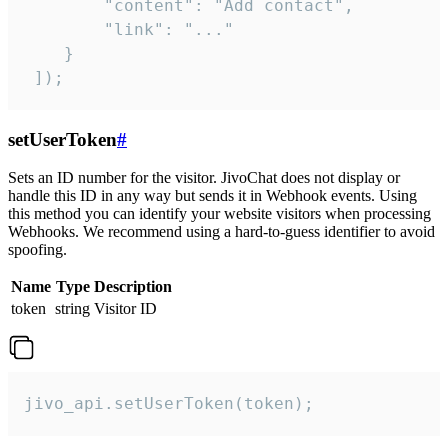
        "content": "Add contact",

        "link": "..."

    }

 ]);
setUserToken
#
Sets an ID number for the visitor. JivoChat does not display or
handle this ID in any way but sends it in Webhook events. Using
this method you can identify your website visitors when processing
Webhooks. We recommend using a hard-to-guess identifier to avoid
spoofing.
Name
Type
Description
token
string
Visitor ID
jivo_api.setUserToken(token);