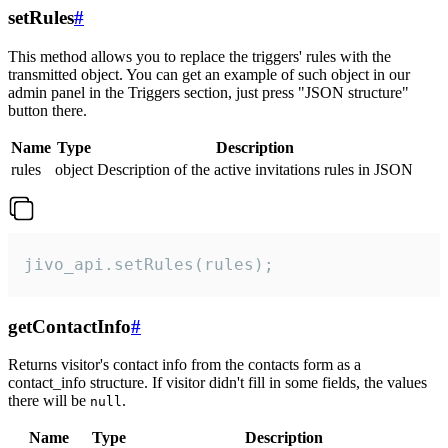
setRules
#
This method allows you to replace the triggers' rules with the
transmitted object. You can get an example of such object in our
admin panel in the Triggers section, just press "JSON structure"
button there.
Name
Type
Description
rules
object
Description of the active invitations rules in JSON
jivo_api.setRules(rules);
getContactInfo
#
Returns visitor's contact info from the contacts form as a
contact_info structure. If visitor didn't fill in some fields, the values
there will be
.
null
Name
Type
Description