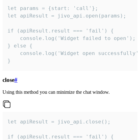
let params = {start: 'call'};

let apiResult = jivo_api.open(params);

if (apiResult.result === 'fail') {

    console.log('Widget failed to open');

} else {

    console.log('Widget open successfully')
}
close
#
Using this method you can minimize the chat window.
let apiResult = jivo_api.close();

if (apiResult.result === 'fail') {
