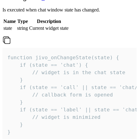
Is executed when chat window state has changed.
Name
Type
Description
state
string
Current widget state
function jivo_onChangeState(state) {

    if (state == 'chat') {

        // widget is in the chat state

    }

    if (state == 'call' || state == 'chat/c
        // callback form is opened

    }

    if (state == 'label' || state == 'chat/
        // widget is minimized

    }

}