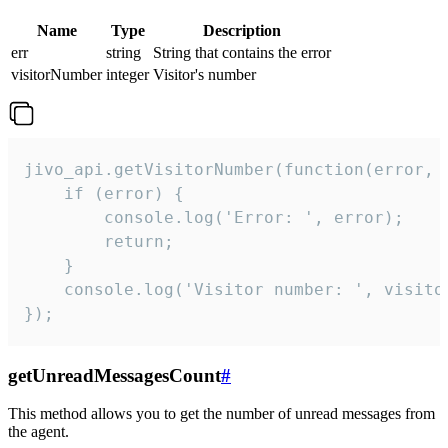
Name
Type
Description
err
string
String that contains the error
visitorNumber
integer
Visitor's number
jivo_api.getVisitorNumber(function(error, v
    if (error) {

        console.log('Error: ', error);

        return;

    }  

    console.log('Visitor number: ', visitor
});
getUnreadMessagesCount
#
This method allows you to get the number of unread messages from
the agent.