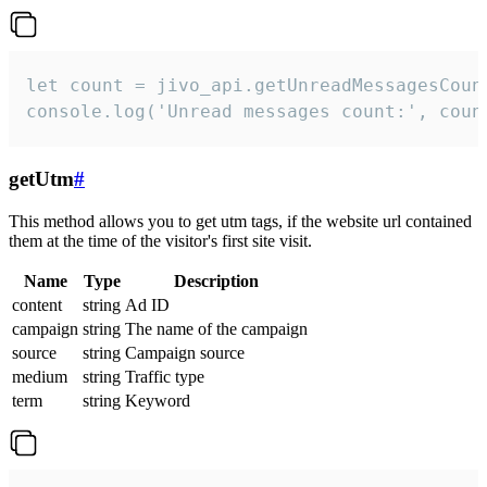
let count = jivo_api.getUnreadMessagesCount
console.log('Unread messages count:', coun
getUtm
#
This method allows you to get utm tags, if the website url contained
them at the time of the visitor's first site visit.
Name
Type
Description
content
string
Ad ID
campaign
string
The name of the campaign
source
string
Campaign source
medium
string
Traffic type
term
string
Keyword