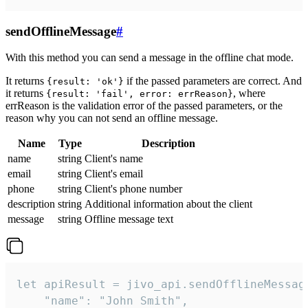
sendOfflineMessage
#
With this method you can send a message in the offline chat mode.
It returns
if the passed parameters are correct. And
{result: 'ok'}
it returns
, where
{result: 'fail', error: errReason}
errReason is the validation error of the passed parameters, or the
reason why you can not send an offline message.
Name
Type
Description
name
string
Client's name
email
string
Client's email
phone
string
Client's phone number
description
string
Additional information about the client
message
string
Offline message text
let apiResult = jivo_api.sendOfflineMessage
    "name": "John Smith",
