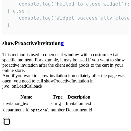
    console.log('Failed to close widget');

} else {

    console.log('Widget successfully close'
}
showProactiveInvitation
#
This method is used to open chat window with a custom text at
specific moment. For example, it may be used if you want to show
proactive invitation after the client added goods to the cart in your
online store.
And if you want to show invitation immediately after the page was
open, you need to call showProactiveInvitation in
jivo_onLoadCallback.
Name
Type
Description
invitation_text
string
Invitation text
department_id
number
Department id
optional