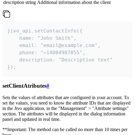
description
string
Additional information about the client
jivo_api.setContactInfo({

    name: "John Smith",

    email: "email@example.com",

    phone: "+14084987855",

    description: "Description text"

});
setClientAtributes
#
Sets the values ​​of attributes that are configured in your account. To
set the values, you need to know the attribute IDs that are displayed
in the Jivo application, in the "Management" > "Attribute settings"
section. The attributes will be displayed in the dialog information
panel and updated in real time.
**Important: The method can be called no more than 10 times per
hour.