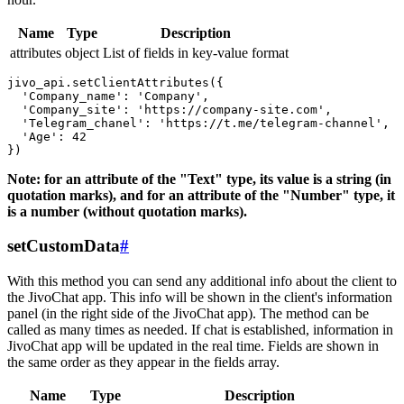
Name
Type
Description
attributes
object
List of fields in key-value format
jivo_api.setClientAttributes({

  'Company_name': 'Company',

  'Company_site': 'https://company-site.com',

  'Telegram_chanel': 'https://t.me/telegram-channel',

  'Age': 42

Note: for an attribute of the "Text" type, its value is a string (in
quotation marks), and for an attribute of the "Number" type, it
is a number (without quotation marks).
setCustomData
#
With this method you can send any additional info about the client to
the JivoChat app. This info will be shown in the client's information
panel (in the right side of the JivoChat app). The method can be
called as many times as needed. If chat is established, information in
JivoChat app will be updated in the real time. Fields are shown in
the same order as they appear in the fields array.
Name
Type
Description