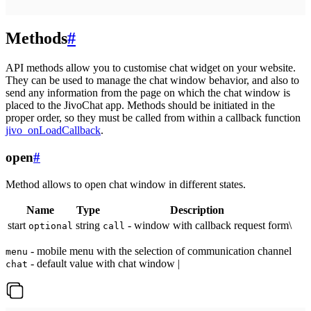
Methods
#
API methods allow you to customise chat widget on your website.
They can be used to manage the chat window behavior, and also to
send any information from the page on which the chat window is
placed to the JivoChat app. Methods should be initiated in the
proper order, so they must be called from within a callback function
jivo_onLoadCallback
.
open
#
Method allows to open chat window in different states.
Name
Type
Description
start
string
- window with callback request form\
optional
call
- mobile menu with the selection of communication channel
menu
- default value with chat window |
chat