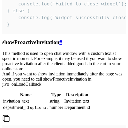
    console.log('Failed to close widget');

} else {

    console.log('Widget successfully close'
}
showProactiveInvitation
#
This method is used to open chat window with a custom text at
specific moment. For example, it may be used if you want to show
proactive invitation after the client added goods to the cart in your
online store.
And if you want to show invitation immediately after the page was
open, you need to call showProactiveInvitation in
jivo_onLoadCallback.
Name
Type
Description
invitation_text
string
Invitation text
department_id
number
Department id
optional