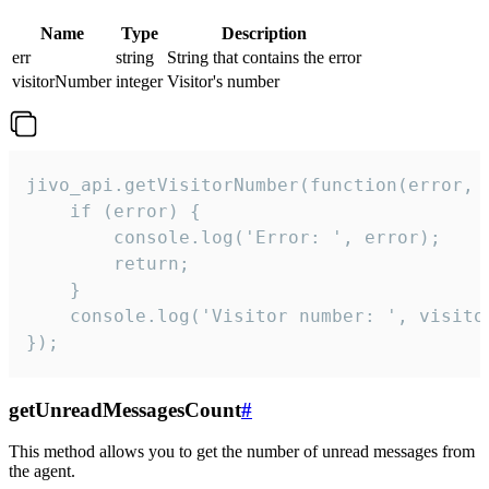
Name
Type
Description
err
string
String that contains the error
visitorNumber
integer
Visitor's number
jivo_api.getVisitorNumber(function(error, v
    if (error) {

        console.log('Error: ', error);

        return;

    }  

    console.log('Visitor number: ', visitor
});
getUnreadMessagesCount
#
This method allows you to get the number of unread messages from
the agent.