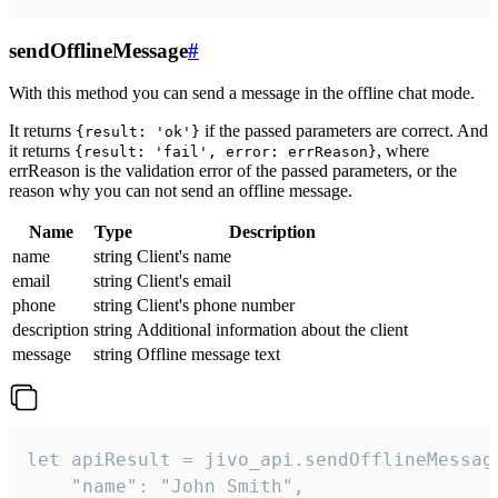
sendOfflineMessage
#
With this method you can send a message in the offline chat mode.
It returns
if the passed parameters are correct. And
{result: 'ok'}
it returns
, where
{result: 'fail', error: errReason}
errReason is the validation error of the passed parameters, or the
reason why you can not send an offline message.
Name
Type
Description
name
string
Client's name
email
string
Client's email
phone
string
Client's phone number
description
string
Additional information about the client
message
string
Offline message text
let apiResult = jivo_api.sendOfflineMessage
    "name": "John Smith",
