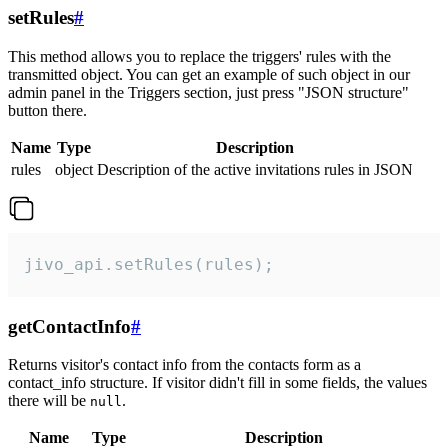
setRules
#
This method allows you to replace the triggers' rules with the
transmitted object. You can get an example of such object in our
admin panel in the Triggers section, just press "JSON structure"
button there.
Name
Type
Description
rules
object
Description of the active invitations rules in JSON
jivo_api.setRules(rules);
getContactInfo
#
Returns visitor's contact info from the contacts form as a
contact_info structure. If visitor didn't fill in some fields, the values
there will be
.
null
Name
Type
Description