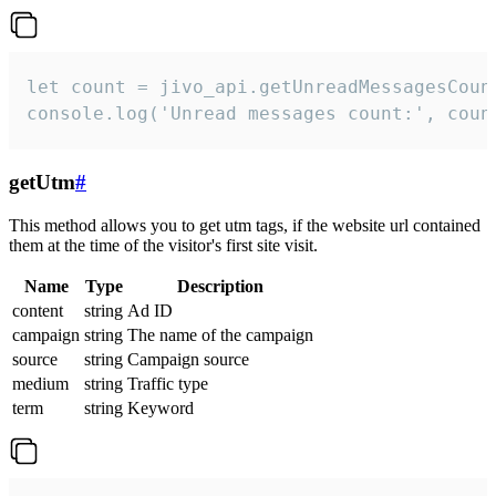
let count = jivo_api.getUnreadMessagesCount
console.log('Unread messages count:', coun
getUtm
#
This method allows you to get utm tags, if the website url contained
them at the time of the visitor's first site visit.
Name
Type
Description
content
string
Ad ID
campaign
string
The name of the campaign
source
string
Campaign source
medium
string
Traffic type
term
string
Keyword