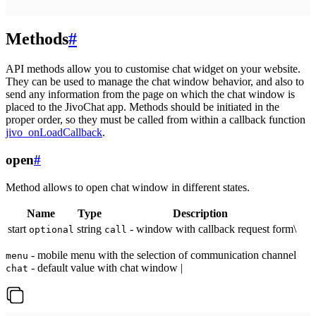
Methods
#
API methods allow you to customise chat widget on your website.
They can be used to manage the chat window behavior, and also to
send any information from the page on which the chat window is
placed to the JivoChat app. Methods should be initiated in the
proper order, so they must be called from within a callback function
jivo_onLoadCallback
.
open
#
Method allows to open chat window in different states.
Name
Type
Description
start
string
- window with callback request form\
optional
call
- mobile menu with the selection of communication channel
menu
- default value with chat window |
chat