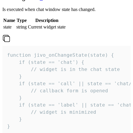
Is executed when chat window state has changed.
Name
Type
Description
state
string
Current widget state
function jivo_onChangeState(state) {

    if (state == 'chat') {

        // widget is in the chat state

    }

    if (state == 'call' || state == 'chat/c
        // callback form is opened

    }

    if (state == 'label' || state == 'chat/
        // widget is minimized

    }

}