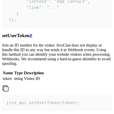
        "content": "Add contact",

        "link": "..."

    }

 ]);
setUserToken
#
Sets an ID number for the visitor. JivoChat does not display or
handle this ID in any way but sends it in Webhook events. Using
this method you can identify your website visitors when processing
Webhooks. We recommend using a hard-to-guess identifier to avoid
spoofing.
Name
Type
Description
token
string
Visitor ID
jivo_api.setUserToken(token);