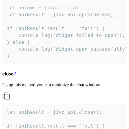
let params = {start: 'call'};

let apiResult = jivo_api.open(params);

if (apiResult.result === 'fail') {

    console.log('Widget failed to open');

} else {

    console.log('Widget open successfully')
}
close
#
Using this method you can minimize the chat window.
let apiResult = jivo_api.close();

if (apiResult.result === 'fail') {
