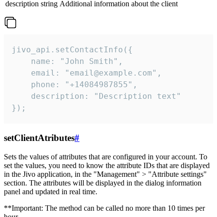
description
string
Additional information about the client
jivo_api.setContactInfo({

    name: "John Smith",

    email: "email@example.com",

    phone: "+14084987855",

    description: "Description text"

});
setClientAtributes
#
Sets the values ​​of attributes that are configured in your account. To
set the values, you need to know the attribute IDs that are displayed
in the Jivo application, in the "Management" > "Attribute settings"
section. The attributes will be displayed in the dialog information
panel and updated in real time.
**Important: The method can be called no more than 10 times per
hour.