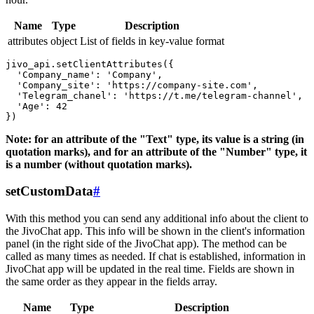
Name
Type
Description
attributes
object
List of fields in key-value format
jivo_api.setClientAttributes({

  'Company_name': 'Company',

  'Company_site': 'https://company-site.com',

  'Telegram_chanel': 'https://t.me/telegram-channel',

  'Age': 42

Note: for an attribute of the "Text" type, its value is a string (in
quotation marks), and for an attribute of the "Number" type, it
is a number (without quotation marks).
setCustomData
#
With this method you can send any additional info about the client to
the JivoChat app. This info will be shown in the client's information
panel (in the right side of the JivoChat app). The method can be
called as many times as needed. If chat is established, information in
JivoChat app will be updated in the real time. Fields are shown in
the same order as they appear in the fields array.
Name
Type
Description