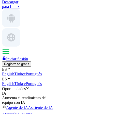
Descargar
para Linux
Iniciar Sesión
Regístrese gratis
ES
English
Türkçe
Português
ES
English
Türkçe
Português
Oportunidades
IA
Aumenta el rendimiento del
equipo con IA
Agente de IA
Asistente de IA