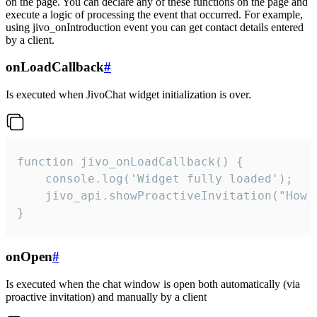
on the page. You can declare any of these functions on the page and
execute a logic of processing the event that occurred. For example,
using jivo_onIntroduction event you can get contact details entered
by a client.
onLoadCallback
#
Is executed when JivoChat widget initialization is over.
function jivo_onLoadCallback() {

    console.log('Widget fully loaded');

    jivo_api.showProactiveInvitation("How c
}
onOpen
#
Is executed when the chat window is open both automatically (via
proactive invitation) and manually by a client