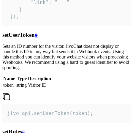
        "link": "..."

    }

 ]);
setUserToken
#
Sets an ID number for the visitor. JivoChat does not display or
handle this ID in any way but sends it in Webhook events. Using
this method you can identify your website visitors when processing
Webhooks. We recommend using a hard-to-guess identifier to avoid
spoofing.
Name
Type
Description
token
string
Visitor ID
jivo_api.setUserToken(token);
setRules
#