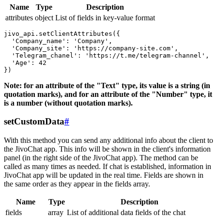
Name
Type
Description
attributes
object
List of fields in key-value format
jivo_api.setClientAttributes({

  'Company_name': 'Company',

  'Company_site': 'https://company-site.com',

  'Telegram_chanel': 'https://t.me/telegram-channel',

  'Age': 42

Note: for an attribute of the "Text" type, its value is a string (in
quotation marks), and for an attribute of the "Number" type, it
is a number (without quotation marks).
setCustomData
#
With this method you can send any additional info about the client to
the JivoChat app. This info will be shown in the client's information
panel (in the right side of the JivoChat app). The method can be
called as many times as needed. If chat is established, information in
JivoChat app will be updated in the real time. Fields are shown in
the same order as they appear in the fields array.
Name
Type
Description
fields
array
List of additional data fields of the chat