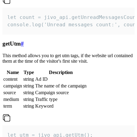
let count = jivo_api.getUnreadMessagesCount
console.log('Unread messages count:', coun
getUtm
#
This method allows you to get utm tags, if the website url contained
them at the time of the visitor's first site visit.
Name
Type
Description
content
string
Ad ID
campaign
string
The name of the campaign
source
string
Campaign source
medium
string
Traffic type
term
string
Keyword
let utm = jivo_api.getUtm();
