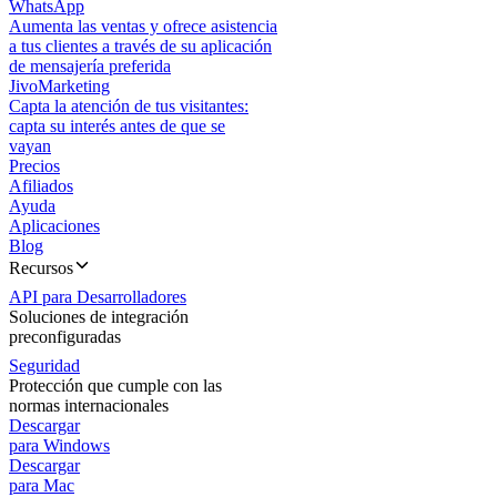
WhatsApp
Aumenta las ventas y ofrece asistencia
a tus clientes a través de su aplicación
de mensajería preferida
JivoMarketing
Capta la atención de tus visitantes:
capta su interés antes de que se
vayan
Precios
Afiliados
Ayuda
Aplicaciones
Blog
Recursos
API para Desarrolladores
Soluciones de integración
preconfiguradas
Seguridad
Protección que cumple con las
normas internacionales
Descargar
para Windows
Descargar
para Mac