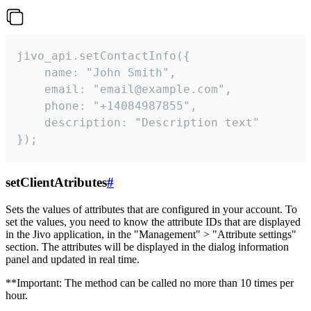
jivo_api.setContactInfo({

    name: "John Smith",

    email: "email@example.com",

    phone: "+14084987855",

    description: "Description text"

});
setClientAtributes
#
Sets the values ​​of attributes that are configured in your account. To
set the values, you need to know the attribute IDs that are displayed
in the Jivo application, in the "Management" > "Attribute settings"
section. The attributes will be displayed in the dialog information
panel and updated in real time.
**Important: The method can be called no more than 10 times per
hour.