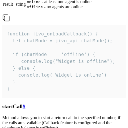
- at least one agent is online
online
result
string
- no agents are online
offline
function jivo_onLoadCallback() {

  let chatMode = jivo_api.chatMode();

  if (chatMode === 'offline') {

     console.log("Widget is offline");

  } else {

    console.log('Widget is online')

  }

}
startCall
#
Method allows you to start a return call to the specified number, if
the calls are available (Callback feature is configured and the
telephony balance is sufficient).