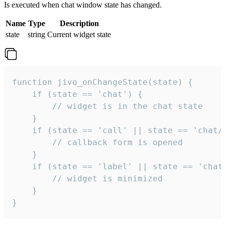
Is executed when chat window state has changed.
Name
Type
Description
state
string
Current widget state
function jivo_onChangeState(state) {

    if (state == 'chat') {

        // widget is in the chat state

    }

    if (state == 'call' || state == 'chat/c
        // callback form is opened

    }

    if (state == 'label' || state == 'chat/
        // widget is minimized

    }

}