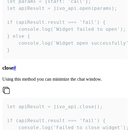
let params = {start: 'call'};

let apiResult = jivo_api.open(params);

if (apiResult.result === 'fail') {

    console.log('Widget failed to open');

} else {

    console.log('Widget open successfully')
}
close
#
Using this method you can minimize the chat window.
let apiResult = jivo_api.close();

if (apiResult.result === 'fail') {

    console.log('Failed to close widget');
