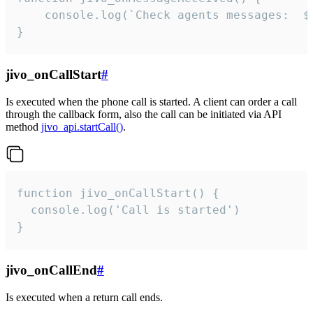
	console.log(`Check agents messages:  ${i++}`)

}
jivo_onCallStart
#
Is executed when the phone call is started. A client can order a call
through the callback form, also the call can be initiated via API
method
jivo_api.startCall()
.
function jivo_onCallStart() {

  console.log('Call is started')

}
jivo_onCallEnd
#
Is executed when a return call ends.