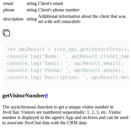
email
string
Client's email
phone
string
Client's phone number
Additional information about the client that was
description
string
set with setContactInfo
let apiResult = jivo_api.getContactInfo();

console.log('Name: ', apiResult.client_name
console.log('Email: ', apiResult.email);

console.log('Phone: ', apiResult.phone);

console.log('Description: ', apiResult.des
getVisitorNumber
#
The asynchronous function to get a unique visitor number in
JivoChat. Visitors are numbered sequentially: 1, 2, 3, etc. Visitor
number is displayed in the agent's App and archives and can be used
to associate JivoChat data with the CRM data.