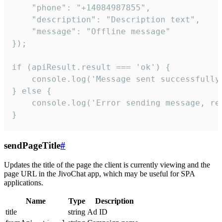
    "phone": "+14084987855",

    "description": "Description text",

    "message": "Offline message"

});

if (apiResult.result === 'ok') {

    console.log('Message sent successfully'
} else {

    console.log('Error sending message, rea
}
sendPageTitle
#
Updates the title of the page the client is currently viewing and the
page URL in the JivoChat app, which may be useful for SPA
applications.
Name
Type
Description
title
string
Ad ID