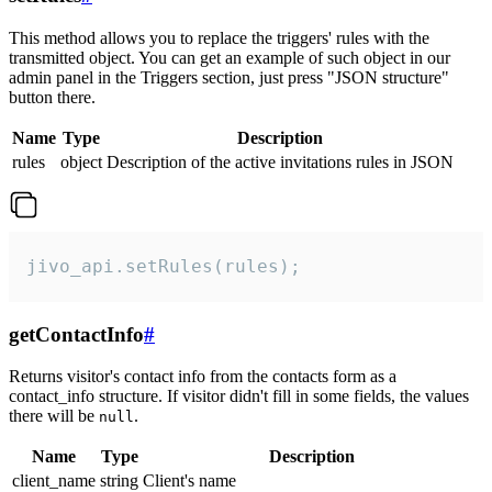
This method allows you to replace the triggers' rules with the
transmitted object. You can get an example of such object in our
admin panel in the Triggers section, just press "JSON structure"
button there.
Name
Type
Description
rules
object
Description of the active invitations rules in JSON
jivo_api.setRules(rules);
getContactInfo
#
Returns visitor's contact info from the contacts form as a
contact_info structure. If visitor didn't fill in some fields, the values
there will be
.
null
Name
Type
Description
client_name
string
Client's name