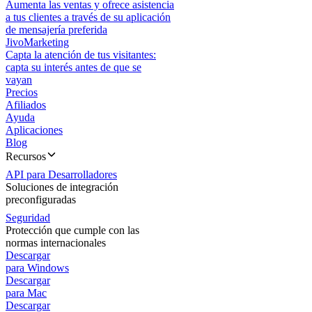
Aumenta las ventas y ofrece asistencia
a tus clientes a través de su aplicación
de mensajería preferida
JivoMarketing
Capta la atención de tus visitantes:
capta su interés antes de que se
vayan
Precios
Afiliados
Ayuda
Aplicaciones
Blog
Recursos
API para Desarrolladores
Soluciones de integración
preconfiguradas
Seguridad
Protección que cumple con las
normas internacionales
Descargar
para Windows
Descargar
para Mac
Descargar