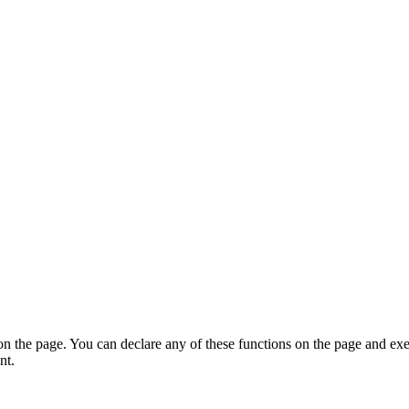
on the page. You can declare any of these functions on the page and exe
nt.