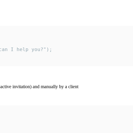
an I help you?");

ctive invitation) and manually by a client