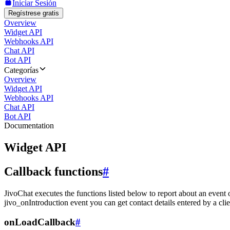
Iniciar Sesión
Regístrese gratis
Overview
Widget API
Webhooks API
Chat API
Bot API
Categorías
Overview
Widget API
Webhooks API
Chat API
Bot API
Documentation
Widget API
Callback functions
#
JivoChat executes the functions listed below to report about an event 
jivo_onIntroduction event you can get contact details entered by a clie
onLoadCallback
#