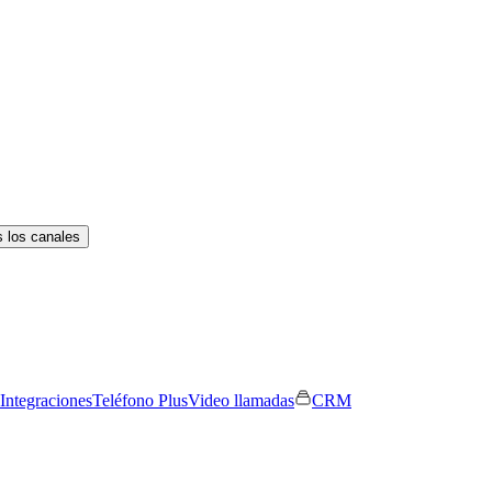
 los canales
Integraciones
Teléfono Plus
Video llamadas
CRM