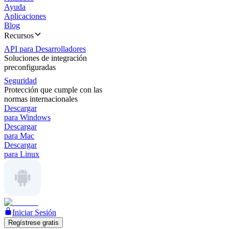
Ayuda
Aplicaciones
Blog
Recursos
API para Desarrolladores
Soluciones de integración
preconfiguradas
Seguridad
Protección que cumple con las
normas internacionales
Descargar
para Windows
Descargar
para Mac
Descargar
para Linux
Iniciar Sesión
Regístrese gratis