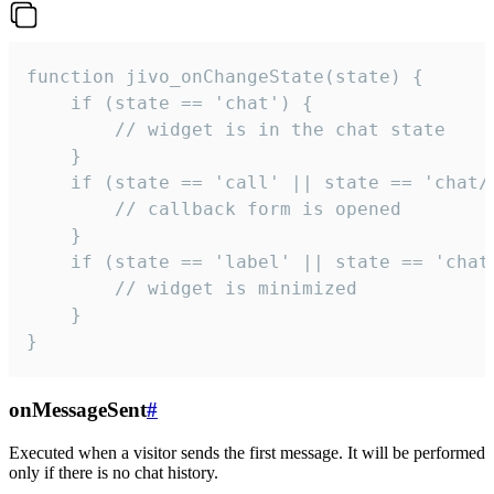
function jivo_onChangeState(state) {

    if (state == 'chat') {

        // widget is in the chat state

    }

    if (state == 'call' || state == 'chat/c
        // callback form is opened

    }

    if (state == 'label' || state == 'chat/
        // widget is minimized

    }

}
onMessageSent
#
Executed when a visitor sends the first message. It will be performed
only if there is no chat history.