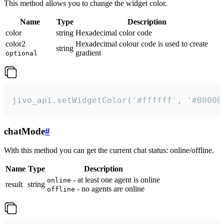
This method allows you to change the widget color.
Name
Type
Description
color
string
Hexadecimal color code
color2
Hexadecimal colour code is used to create
string
gradient
optional
jivo_api.setWidgetColor('#ffffff', '#00000
chatMode
#
With this method you can get the current chat status: online/offline.
Name
Type
Description
- at least one agent is online
online
result
string
- no agents are online
offline