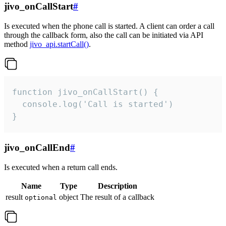
jivo_onCallStart
#
Is executed when the phone call is started. A client can order a call
through the callback form, also the call can be initiated via API
method
jivo_api.startCall()
.
function jivo_onCallStart() {

  console.log('Call is started')

}
jivo_onCallEnd
#
Is executed when a return call ends.
Name
Type
Description
result
object
The result of a callback
optional