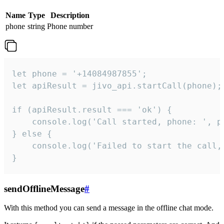
Name
Type
Description
phone
string
Phone number
let phone = '+14084987855';

let apiResult = jivo_api.startCall(phone);

if (apiResult.result === 'ok') {

    console.log('Call started, phone: ', ph
} else {

    console.log('Failed to start the call,
}
sendOfflineMessage
#
With this method you can send a message in the offline chat mode.