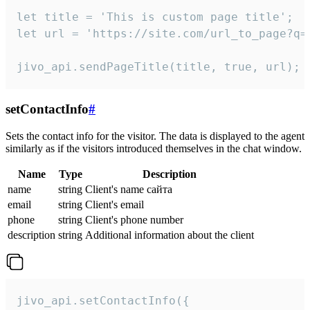
let title = 'This is custom page title';

let url = 'https://site.com/url_to_page?q=p
jivo_api.sendPageTitle(title, true, url);
setContactInfo
#
Sets the contact info for the visitor. The data is displayed to the agent
similarly as if the visitors introduced themselves in the chat window.
Name
Type
Description
name
string
Client's name сайта
email
string
Client's email
phone
string
Client's phone number
description
string
Additional information about the client
jivo_api.setContactInfo({
