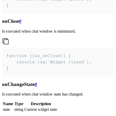
}
onClose
#
Is executed when chat window is minimized.
function jivo_onClose() {

    console.log('Widget closed');

}
onChangeState
#
Is executed when chat window state has changed.
Name
Type
Description
state
string
Current widget state