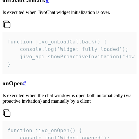
onLoadCallback
#
Is executed when JivoChat widget initialization is over.
function jivo_onLoadCallback() {

    console.log('Widget fully loaded');

    jivo_api.showProactiveInvitation("How c
}
onOpen
#
Is executed when the chat window is open both automatically (via
proactive invitation) and manually by a client
function jivo_onOpen() {

    console.log('Widget opened');
