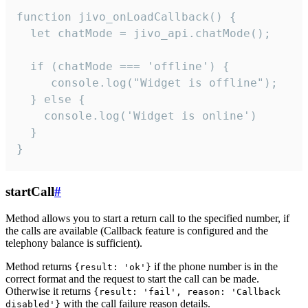
function jivo_onLoadCallback() {

  let chatMode = jivo_api.chatMode();

  if (chatMode === 'offline') {

     console.log("Widget is offline");

  } else {

    console.log('Widget is online')

  }

}
startCall
#
Method allows you to start a return call to the specified number, if
the calls are available (Callback feature is configured and the
telephony balance is sufficient).
Method returns
if the phone number is in the
{result: 'ok'}
correct format and the request to start the call can be made.
Otherwise it returns
{result: 'fail', reason: 'Callback
with the call failure reason details.
disabled'}