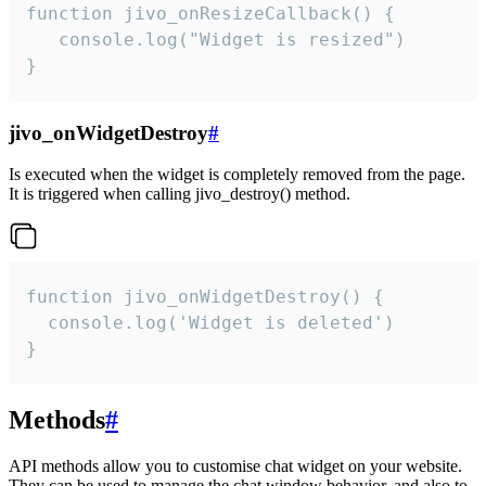
function jivo_onResizeCallback() {

   console.log("Widget is resized")

}
jivo_onWidgetDestroy
#
Is executed when the widget is completely removed from the page.
It is triggered when calling jivo_destroy() method.
function jivo_onWidgetDestroy() {

  console.log('Widget is deleted')

}
Methods
#
API methods allow you to customise chat widget on your website.
They can be used to manage the chat window behavior, and also to