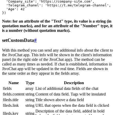
  'Company_site': 'https://company-site.com',

  'Telegram_chanel': 'https://t.me/telegram-channel',

  'Age': 42

Note: for an attribute of the "Text" type, its value is a string (in
quotation marks), and for an attribute of the "Number" type, it
is a number (without quotation marks).
setCustomData
#
With this method you can send any additional info about the client to
the JivoChat app. This info will be shown in the client's information
panel (in the right side of the JivoChat app). The method can be
called as many times as needed. If chat is established, information in
JivoChat app will be updated in the real time. Fields are shown in
the same order as they appear in the fields array.
Name
Type
Description
fields
array
List of additional data fields of the chat
fields.content
string
Content of data field. Tags will be insulated
fileds.title
string
Title shown above a data field
fileds.link
string
URL that opens when the data field is clicked
Description of the data field, added in bold
fileds.key
string