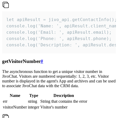
let apiResult = jivo_api.getContactInfo();

console.log('Name: ', apiResult.client_name
console.log('Email: ', apiResult.email);

console.log('Phone: ', apiResult.phone);

console.log('Description: ', apiResult.des
getVisitorNumber
#
The asynchronous function to get a unique visitor number in
JivoChat. Visitors are numbered sequentially: 1, 2, 3, etc. Visitor
number is displayed in the agent's App and archives and can be used
to associate JivoChat data with the CRM data.
Name
Type
Description
err
string
String that contains the error
visitorNumber
integer
Visitor's number