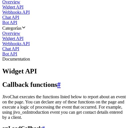
Overview
Widget API
Webhooks API
Chat API
Bot API
Categorías
Overview
Widget API
Webhooks API
Chat API
Bot API
Documentation
Widget API
Callback functions
#
JivoChat executes the functions listed below to report about an event
on the page. You can declare any of these functions on the page and
execute a logic of processing the event that occurred. For example,
using jivo_onIntroduction event you can get contact details entered
by a client.