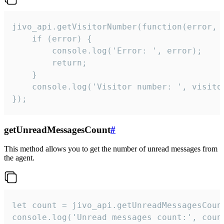
jivo_api.getVisitorNumber(function(error, v
    if (error) {

        console.log('Error: ', error);

        return;

    }  

    console.log('Visitor number: ', visitor
});
getUnreadMessagesCount
#
This method allows you to get the number of unread messages from
the agent.
let count = jivo_api.getUnreadMessagesCount
console.log('Unread messages count:', coun