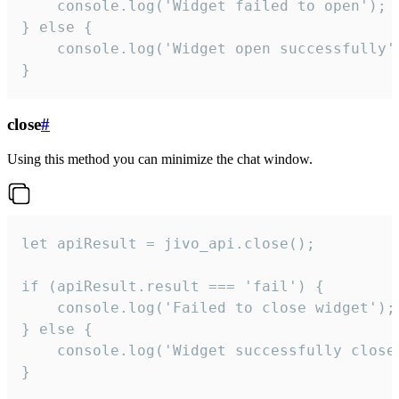
    console.log('Widget failed to open');

} else {

    console.log('Widget open successfully')
}
close
#
Using this method you can minimize the chat window.
let apiResult = jivo_api.close();

if (apiResult.result === 'fail') {

    console.log('Failed to close widget');

} else {

    console.log('Widget successfully close'
}