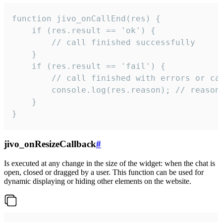
function jivo_onCallEnd(res) {

    if (res.result == 'ok') {

        // call finished successfully

    }

    if (res.result == 'fail') {

        // call finished with errors or can
        console.log(res.reason); // reason 
    }

}
jivo_onResizeCallback
#
Is executed at any change in the size of the widget: when the chat is
open, closed or dragged by a user. This function can be used for
dynamic displaying or hiding other elements on the website.