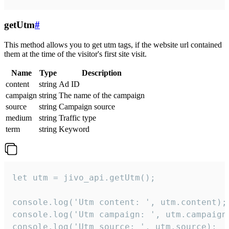
getUtm
#
This method allows you to get utm tags, if the website url contained
them at the time of the visitor's first site visit.
Name
Type
Description
content
string
Ad ID
campaign
string
The name of the campaign
source
string
Campaign source
medium
string
Traffic type
term
string
Keyword
let utm = jivo_api.getUtm();

console.log('Utm content: ', utm.content);

console.log('Utm campaign: ', utm.campaign)
console.log('Utm source: ', utm.source);
