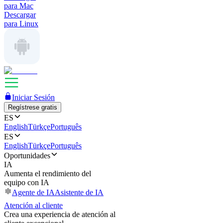
para Mac
Descargar
para Linux
Iniciar Sesión
Regístrese gratis
ES
English
Türkçe
Português
ES
English
Türkçe
Português
Oportunidades
IA
Aumenta el rendimiento del
equipo con IA
Agente de IA
Asistente de IA
Atención al cliente
Crea una experiencia de atención al