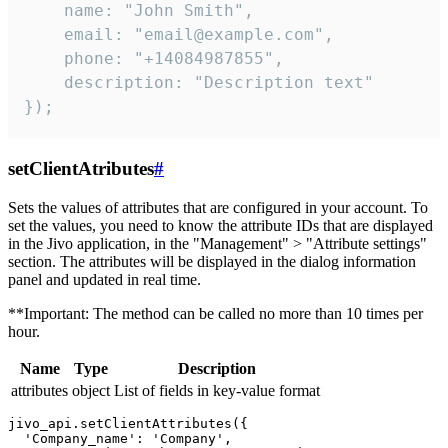
    name: "John Smith",

    email: "email@example.com",

    phone: "+14084987855",

    description: "Description text"

});
setClientAtributes
#
Sets the values ​​of attributes that are configured in your account. To
set the values, you need to know the attribute IDs that are displayed
in the Jivo application, in the "Management" > "Attribute settings"
section. The attributes will be displayed in the dialog information
panel and updated in real time.
**Important: The method can be called no more than 10 times per
hour.
Name
Type
Description
attributes
object
List of fields in key-value format
jivo_api.setClientAttributes({

  'Company_name': 'Company',
