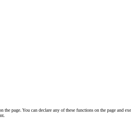
on the page. You can declare any of these functions on the page and exe
nt.