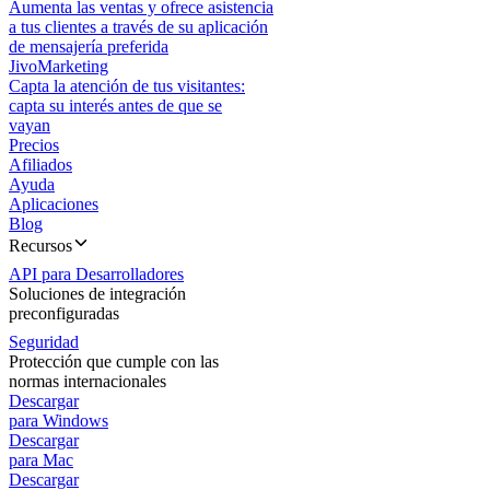
Aumenta las ventas y ofrece asistencia
a tus clientes a través de su aplicación
de mensajería preferida
JivoMarketing
Capta la atención de tus visitantes:
capta su interés antes de que se
vayan
Precios
Afiliados
Ayuda
Aplicaciones
Blog
Recursos
API para Desarrolladores
Soluciones de integración
preconfiguradas
Seguridad
Protección que cumple con las
normas internacionales
Descargar
para Windows
Descargar
para Mac
Descargar