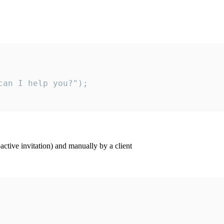
an I help you?");

ctive invitation) and manually by a client