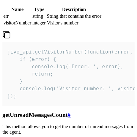
Name
Type
Description
err
string
String that contains the error
visitorNumber
integer
Visitor's number
jivo_api.getVisitorNumber(function(error, v
    if (error) {

        console.log('Error: ', error);

        return;

    }  

    console.log('Visitor number: ', visitor
});
getUnreadMessagesCount
#
This method allows you to get the number of unread messages from
the agent.