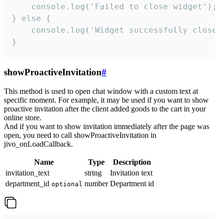
    console.log('Failed to close widget');

} else {

    console.log('Widget successfully close'
}
showProactiveInvitation
#
This method is used to open chat window with a custom text at
specific moment. For example, it may be used if you want to show
proactive invitation after the client added goods to the cart in your
online store.
And if you want to show invitation immediately after the page was
open, you need to call showProactiveInvitation in
jivo_onLoadCallback.
Name
Type
Description
invitation_text
string
Invitation text
department_id
number
Department id
optional