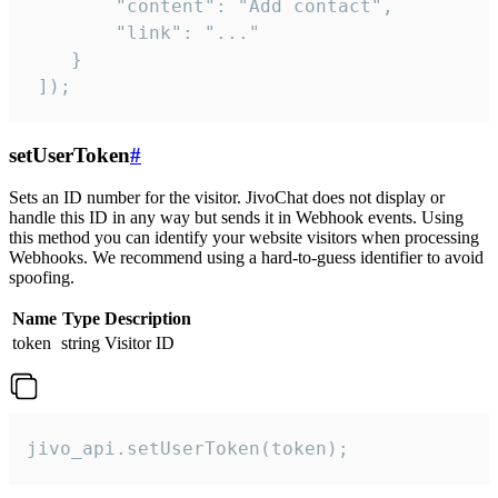
        "content": "Add contact",

        "link": "..."

    }

 ]);
setUserToken
#
Sets an ID number for the visitor. JivoChat does not display or
handle this ID in any way but sends it in Webhook events. Using
this method you can identify your website visitors when processing
Webhooks. We recommend using a hard-to-guess identifier to avoid
spoofing.
Name
Type
Description
token
string
Visitor ID
jivo_api.setUserToken(token);