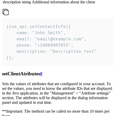
description
string
Additional information about the client
jivo_api.setContactInfo({

    name: "John Smith",

    email: "email@example.com",

    phone: "+14084987855",

    description: "Description text"

});
setClientAtributes
#
Sets the values ​​of attributes that are configured in your account. To
set the values, you need to know the attribute IDs that are displayed
in the Jivo application, in the "Management" > "Attribute settings"
section. The attributes will be displayed in the dialog information
panel and updated in real time.
**Important: The method can be called no more than 10 times per
hour.