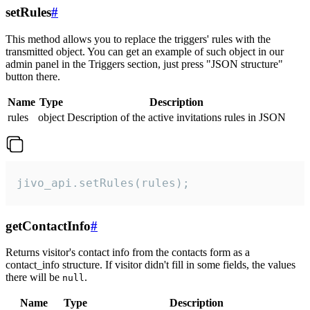
setRules
#
This method allows you to replace the triggers' rules with the
transmitted object. You can get an example of such object in our
admin panel in the Triggers section, just press "JSON structure"
button there.
Name
Type
Description
rules
object
Description of the active invitations rules in JSON
jivo_api.setRules(rules);
getContactInfo
#
Returns visitor's contact info from the contacts form as a
contact_info structure. If visitor didn't fill in some fields, the values
there will be
.
null
Name
Type
Description