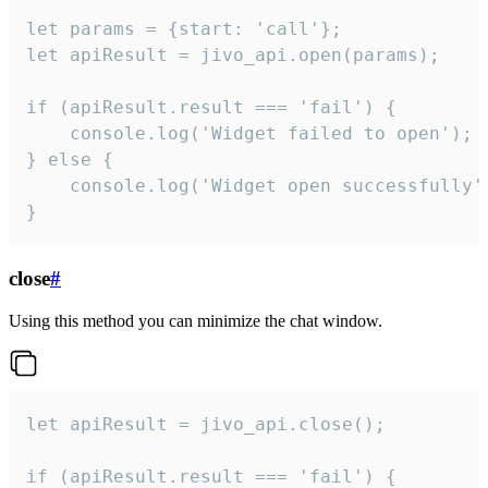
let params = {start: 'call'};

let apiResult = jivo_api.open(params);

if (apiResult.result === 'fail') {

    console.log('Widget failed to open');

} else {

    console.log('Widget open successfully')
}
close
#
Using this method you can minimize the chat window.
let apiResult = jivo_api.close();

if (apiResult.result === 'fail') {
