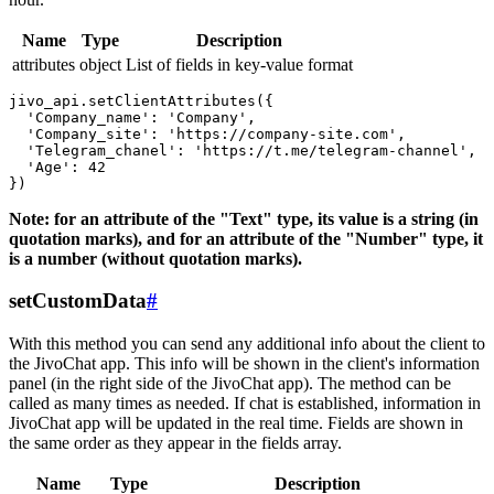
Name
Type
Description
attributes
object
List of fields in key-value format
jivo_api.setClientAttributes({

  'Company_name': 'Company',

  'Company_site': 'https://company-site.com',

  'Telegram_chanel': 'https://t.me/telegram-channel',

  'Age': 42

Note: for an attribute of the "Text" type, its value is a string (in
quotation marks), and for an attribute of the "Number" type, it
is a number (without quotation marks).
setCustomData
#
With this method you can send any additional info about the client to
the JivoChat app. This info will be shown in the client's information
panel (in the right side of the JivoChat app). The method can be
called as many times as needed. If chat is established, information in
JivoChat app will be updated in the real time. Fields are shown in
the same order as they appear in the fields array.
Name
Type
Description