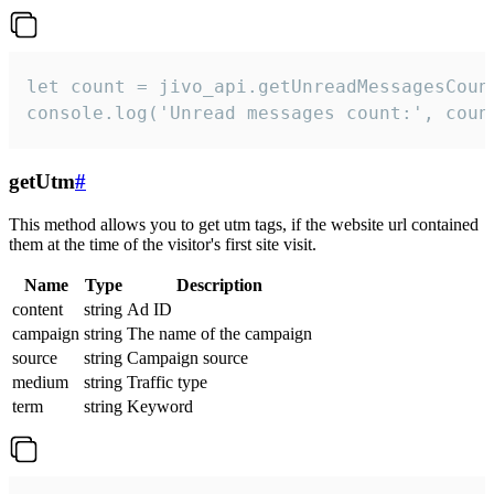
let count = jivo_api.getUnreadMessagesCount
console.log('Unread messages count:', coun
getUtm
#
This method allows you to get utm tags, if the website url contained
them at the time of the visitor's first site visit.
Name
Type
Description
content
string
Ad ID
campaign
string
The name of the campaign
source
string
Campaign source
medium
string
Traffic type
term
string
Keyword