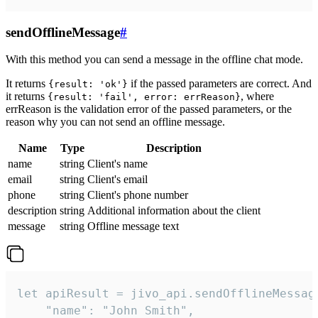
sendOfflineMessage
#
With this method you can send a message in the offline chat mode.
It returns
if the passed parameters are correct. And
{result: 'ok'}
it returns
, where
{result: 'fail', error: errReason}
errReason is the validation error of the passed parameters, or the
reason why you can not send an offline message.
Name
Type
Description
name
string
Client's name
email
string
Client's email
phone
string
Client's phone number
description
string
Additional information about the client
message
string
Offline message text
let apiResult = jivo_api.sendOfflineMessage
    "name": "John Smith",
