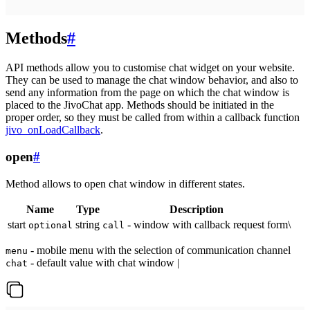
Methods
#
API methods allow you to customise chat widget on your website.
They can be used to manage the chat window behavior, and also to
send any information from the page on which the chat window is
placed to the JivoChat app. Methods should be initiated in the
proper order, so they must be called from within a callback function
jivo_onLoadCallback
.
open
#
Method allows to open chat window in different states.
Name
Type
Description
start
string
- window with callback request form\
optional
call
- mobile menu with the selection of communication channel
menu
- default value with chat window |
chat