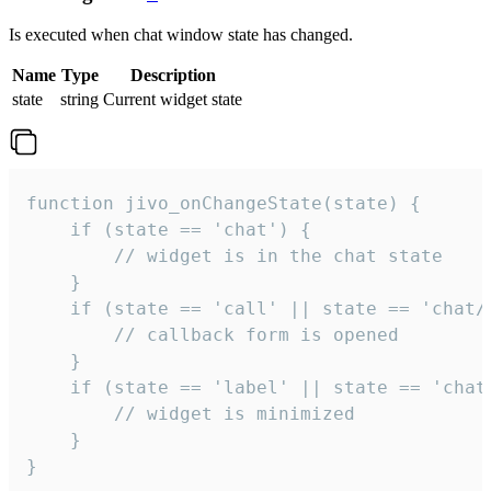
Is executed when chat window state has changed.
Name
Type
Description
state
string
Current widget state
function jivo_onChangeState(state) {

    if (state == 'chat') {

        // widget is in the chat state

    }

    if (state == 'call' || state == 'chat/c
        // callback form is opened

    }

    if (state == 'label' || state == 'chat/
        // widget is minimized

    }

}