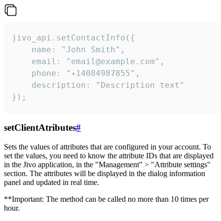
jivo_api.setContactInfo({

    name: "John Smith",

    email: "email@example.com",

    phone: "+14084987855",

    description: "Description text"

});
setClientAtributes
#
Sets the values ​​of attributes that are configured in your account. To
set the values, you need to know the attribute IDs that are displayed
in the Jivo application, in the "Management" > "Attribute settings"
section. The attributes will be displayed in the dialog information
panel and updated in real time.
**Important: The method can be called no more than 10 times per
hour.