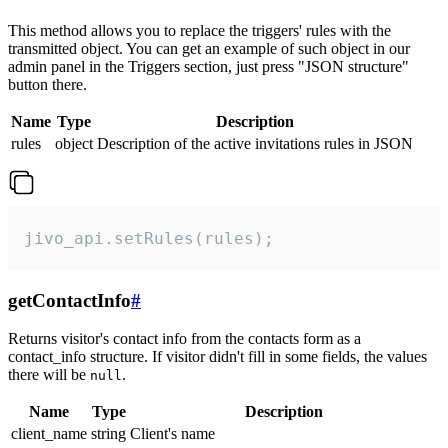
This method allows you to replace the triggers' rules with the
transmitted object. You can get an example of such object in our
admin panel in the Triggers section, just press "JSON structure"
button there.
Name
Type
Description
rules
object
Description of the active invitations rules in JSON
jivo_api.setRules(rules);
getContactInfo
#
Returns visitor's contact info from the contacts form as a
contact_info structure. If visitor didn't fill in some fields, the values
there will be
.
null
Name
Type
Description
client_name
string
Client's name