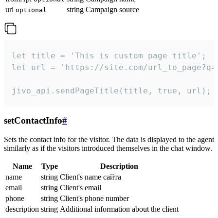
url
string
Campaign source
optional
let title = 'This is custom page title';

let url = 'https://site.com/url_to_page?q=p
jivo_api.sendPageTitle(title, true, url);
setContactInfo
#
Sets the contact info for the visitor. The data is displayed to the agent
similarly as if the visitors introduced themselves in the chat window.
Name
Type
Description
name
string
Client's name сайта
email
string
Client's email
phone
string
Client's phone number
description
string
Additional information about the client