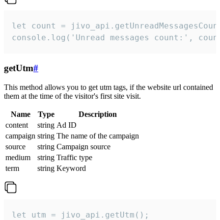
let count = jivo_api.getUnreadMessagesCount
console.log('Unread messages count:', coun
getUtm
#
This method allows you to get utm tags, if the website url contained
them at the time of the visitor's first site visit.
Name
Type
Description
content
string
Ad ID
campaign
string
The name of the campaign
source
string
Campaign source
medium
string
Traffic type
term
string
Keyword
let utm = jivo_api.getUtm();
