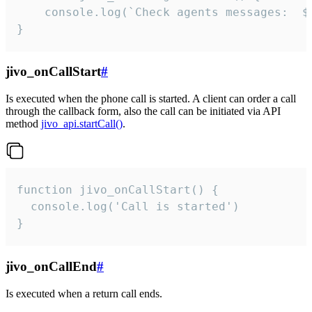
	console.log(`Check agents messages:  ${i++}`)

}
jivo_onCallStart
#
Is executed when the phone call is started. A client can order a call
through the callback form, also the call can be initiated via API
method
jivo_api.startCall()
.
function jivo_onCallStart() {

  console.log('Call is started')

}
jivo_onCallEnd
#
Is executed when a return call ends.