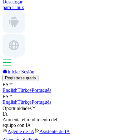
Descargar
para Linux
Iniciar Sesión
Regístrese gratis
ES
English
Türkçe
Português
ES
English
Türkçe
Português
Oportunidades
IA
Aumenta el rendimiento del
equipo con IA
Agente de IA
Asistente de IA
Atención al cliente