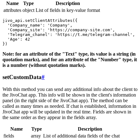
Name
Type
Description
attributes
object
List of fields in key-value format
jivo_api.setClientAttributes({

  'Company_name': 'Company',

  'Company_site': 'https://company-site.com',

  'Telegram_chanel': 'https://t.me/telegram-channel',

  'Age': 42

Note: for an attribute of the "Text" type, its value is a string (in
quotation marks), and for an attribute of the "Number" type, it
is a number (without quotation marks).
setCustomData
#
With this method you can send any additional info about the client to
the JivoChat app. This info will be shown in the client's information
panel (in the right side of the JivoChat app). The method can be
called as many times as needed. If chat is established, information in
JivoChat app will be updated in the real time. Fields are shown in
the same order as they appear in the fields array.
Name
Type
Description
fields
array
List of additional data fields of the chat