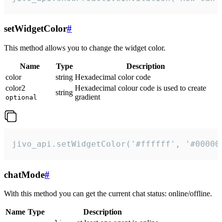
setWidgetColor
#
This method allows you to change the widget color.
Name
Type
Description
color
string
Hexadecimal color code
color2
Hexadecimal colour code is used to create
string
gradient
optional
jivo_api.setWidgetColor('#ffffff', '#00000
chatMode
#
With this method you can get the current chat status: online/offline.
Name
Type
Description