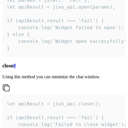
let params = {start: 'call'};

let apiResult = jivo_api.open(params);

if (apiResult.result === 'fail') {

    console.log('Widget failed to open');

} else {

    console.log('Widget open successfully')
}
close
#
Using this method you can minimize the chat window.
let apiResult = jivo_api.close();

if (apiResult.result === 'fail') {

    console.log('Failed to close widget');
