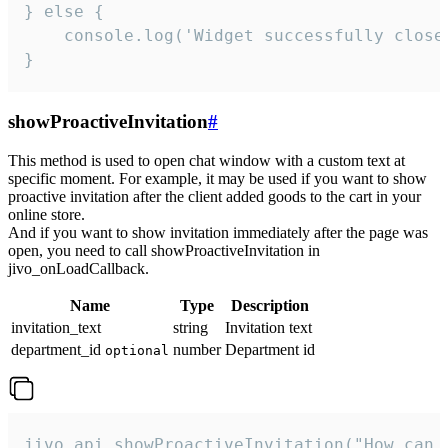
} else {

    console.log('Widget successfully close'
}
showProactiveInvitation
#
This method is used to open chat window with a custom text at
specific moment. For example, it may be used if you want to show
proactive invitation after the client added goods to the cart in your
online store.
And if you want to show invitation immediately after the page was
open, you need to call showProactiveInvitation in
jivo_onLoadCallback.
Name
Type
Description
invitation_text
string
Invitation text
department_id
number
Department id
optional
jivo_api.showProactiveInvitation("How can 