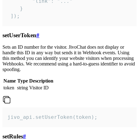
        "link": "..."

    }

 ]);
setUserToken
#
Sets an ID number for the visitor. JivoChat does not display or
handle this ID in any way but sends it in Webhook events. Using
this method you can identify your website visitors when processing
Webhooks. We recommend using a hard-to-guess identifier to avoid
spoofing.
Name
Type
Description
token
string
Visitor ID
jivo_api.setUserToken(token);
setRules
#