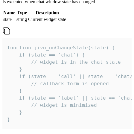
Is executed when chat window state has changed.
Name
Type
Description
state
string
Current widget state
function jivo_onChangeState(state) {

    if (state == 'chat') {

        // widget is in the chat state

    }

    if (state == 'call' || state == 'chat/c
        // callback form is opened

    }

    if (state == 'label' || state == 'chat/
        // widget is minimized

    }

}