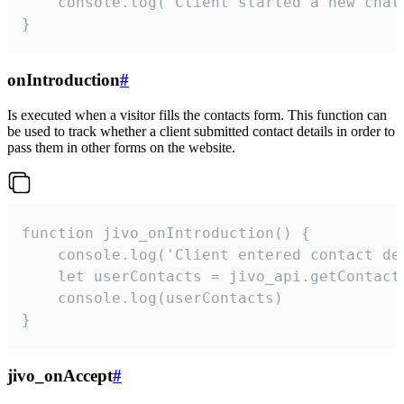
    console.log('Client started a new chat'
}
onIntroduction
#
Is executed when a visitor fills the contacts form. This function can
be used to track whether a client submitted contact details in order to
pass them in other forms on the website.
function jivo_onIntroduction() {

    console.log('Client entered contact det
    let userContacts = jivo_api.getContactI
    console.log(userContacts)

}
jivo_onAccept
#