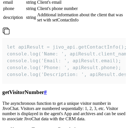
email
string
Client's email
phone
string
Client's phone number
Additional information about the client that was
description
string
set with setContactInfo
let apiResult = jivo_api.getContactInfo();

console.log('Name: ', apiResult.client_name
console.log('Email: ', apiResult.email);

console.log('Phone: ', apiResult.phone);

console.log('Description: ', apiResult.des
getVisitorNumber
#
The asynchronous function to get a unique visitor number in
JivoChat. Visitors are numbered sequentially: 1, 2, 3, etc. Visitor
number is displayed in the agent's App and archives and can be used
to associate JivoChat data with the CRM data.