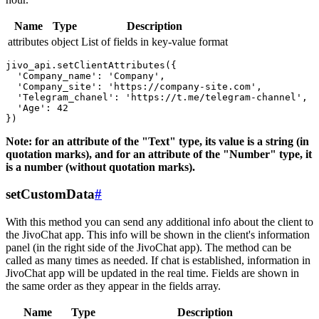
Name
Type
Description
attributes
object
List of fields in key-value format
jivo_api.setClientAttributes({

  'Company_name': 'Company',

  'Company_site': 'https://company-site.com',

  'Telegram_chanel': 'https://t.me/telegram-channel',

  'Age': 42

Note: for an attribute of the "Text" type, its value is a string (in
quotation marks), and for an attribute of the "Number" type, it
is a number (without quotation marks).
setCustomData
#
With this method you can send any additional info about the client to
the JivoChat app. This info will be shown in the client's information
panel (in the right side of the JivoChat app). The method can be
called as many times as needed. If chat is established, information in
JivoChat app will be updated in the real time. Fields are shown in
the same order as they appear in the fields array.
Name
Type
Description