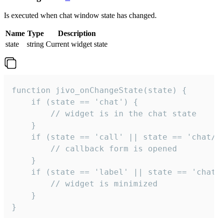
Is executed when chat window state has changed.
Name
Type
Description
state
string
Current widget state
function jivo_onChangeState(state) {

    if (state == 'chat') {

        // widget is in the chat state

    }

    if (state == 'call' || state == 'chat/c
        // callback form is opened

    }

    if (state == 'label' || state == 'chat/
        // widget is minimized

    }

}