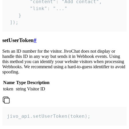
        "content": "Add contact",

        "link": "..."

    }

 ]);
setUserToken
#
Sets an ID number for the visitor. JivoChat does not display or
handle this ID in any way but sends it in Webhook events. Using
this method you can identify your website visitors when processing
Webhooks. We recommend using a hard-to-guess identifier to avoid
spoofing.
Name
Type
Description
token
string
Visitor ID
jivo_api.setUserToken(token);