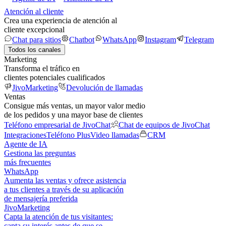
Atención al cliente
Crea una experiencia de atención al
cliente excepcional
Chat para sitios
Chatbot
WhatsApp
Instagram
Telegram
Todos los canales
Marketing
Transforma el tráfico en
clientes potenciales cualificados
JivoMarketing
Devolución de llamadas
Ventas
Consigue más ventas, un mayor valor medio
de los pedidos y una mayor base de clientes
Teléfono empresarial de JivoChat
Chat de equipos de JivoChat
Integraciones
Teléfono Plus
Video llamadas
CRM
Agente de IA
Gestiona las preguntas
más frecuentes
WhatsApp
Aumenta las ventas y ofrece asistencia
a tus clientes a través de su aplicación
de mensajería preferida
JivoMarketing
Capta la atención de tus visitantes:
capta su interés antes de que se