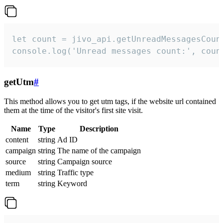
let count = jivo_api.getUnreadMessagesCount
console.log('Unread messages count:', coun
getUtm
#
This method allows you to get utm tags, if the website url contained
them at the time of the visitor's first site visit.
Name
Type
Description
content
string
Ad ID
campaign
string
The name of the campaign
source
string
Campaign source
medium
string
Traffic type
term
string
Keyword