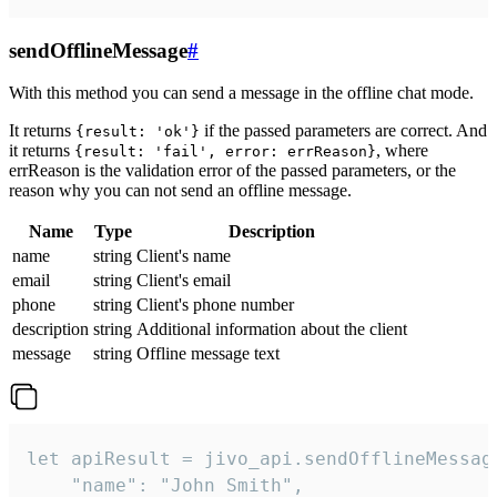
sendOfflineMessage
#
With this method you can send a message in the offline chat mode.
It returns
if the passed parameters are correct. And
{result: 'ok'}
it returns
, where
{result: 'fail', error: errReason}
errReason is the validation error of the passed parameters, or the
reason why you can not send an offline message.
Name
Type
Description
name
string
Client's name
email
string
Client's email
phone
string
Client's phone number
description
string
Additional information about the client
message
string
Offline message text
let apiResult = jivo_api.sendOfflineMessage
    "name": "John Smith",
