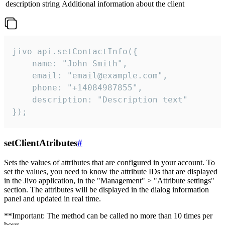
description
string
Additional information about the client
jivo_api.setContactInfo({

    name: "John Smith",

    email: "email@example.com",

    phone: "+14084987855",

    description: "Description text"

});
setClientAtributes
#
Sets the values ​​of attributes that are configured in your account. To
set the values, you need to know the attribute IDs that are displayed
in the Jivo application, in the "Management" > "Attribute settings"
section. The attributes will be displayed in the dialog information
panel and updated in real time.
**Important: The method can be called no more than 10 times per
hour.