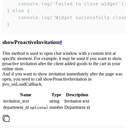
    console.log('Failed to close widget');

} else {

    console.log('Widget successfully close'
}
showProactiveInvitation
#
This method is used to open chat window with a custom text at
specific moment. For example, it may be used if you want to show
proactive invitation after the client added goods to the cart in your
online store.
And if you want to show invitation immediately after the page was
open, you need to call showProactiveInvitation in
jivo_onLoadCallback.
Name
Type
Description
invitation_text
string
Invitation text
department_id
number
Department id
optional