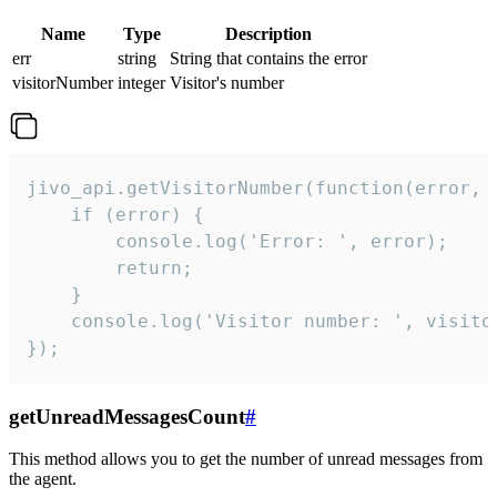
Name
Type
Description
err
string
String that contains the error
visitorNumber
integer
Visitor's number
jivo_api.getVisitorNumber(function(error, v
    if (error) {

        console.log('Error: ', error);

        return;

    }  

    console.log('Visitor number: ', visitor
});
getUnreadMessagesCount
#
This method allows you to get the number of unread messages from
the agent.