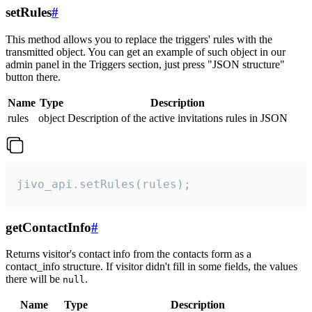
setRules
#
This method allows you to replace the triggers' rules with the
transmitted object. You can get an example of such object in our
admin panel in the Triggers section, just press "JSON structure"
button there.
Name
Type
Description
rules
object
Description of the active invitations rules in JSON
jivo_api.setRules(rules);
getContactInfo
#
Returns visitor's contact info from the contacts form as a
contact_info structure. If visitor didn't fill in some fields, the values
there will be
.
null
Name
Type
Description