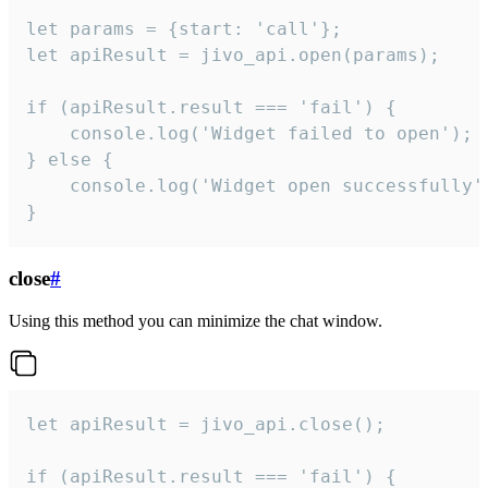
let params = {start: 'call'};

let apiResult = jivo_api.open(params);

if (apiResult.result === 'fail') {

    console.log('Widget failed to open');

} else {

    console.log('Widget open successfully')
}
close
#
Using this method you can minimize the chat window.
let apiResult = jivo_api.close();

if (apiResult.result === 'fail') {
