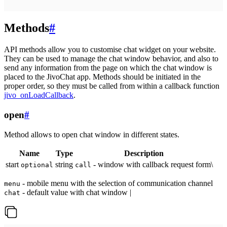
Methods
#
API methods allow you to customise chat widget on your website.
They can be used to manage the chat window behavior, and also to
send any information from the page on which the chat window is
placed to the JivoChat app. Methods should be initiated in the
proper order, so they must be called from within a callback function
jivo_onLoadCallback
.
open
#
Method allows to open chat window in different states.
Name
Type
Description
start
string
- window with callback request form\
optional
call
- mobile menu with the selection of communication channel
menu
- default value with chat window |
chat