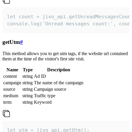
let count = jivo_api.getUnreadMessagesCount
console.log('Unread messages count:', coun
getUtm
#
This method allows you to get utm tags, if the website url contained
them at the time of the visitor's first site visit.
Name
Type
Description
content
string
Ad ID
campaign
string
The name of the campaign
source
string
Campaign source
medium
string
Traffic type
term
string
Keyword
let utm = jivo_api.getUtm();
