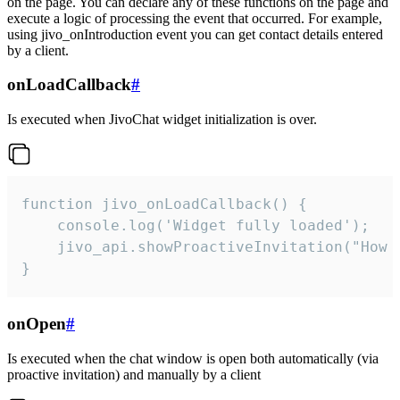
on the page. You can declare any of these functions on the page and
execute a logic of processing the event that occurred. For example,
using jivo_onIntroduction event you can get contact details entered
by a client.
onLoadCallback
#
Is executed when JivoChat widget initialization is over.
function jivo_onLoadCallback() {

    console.log('Widget fully loaded');

    jivo_api.showProactiveInvitation("How c
}
onOpen
#
Is executed when the chat window is open both automatically (via
proactive invitation) and manually by a client