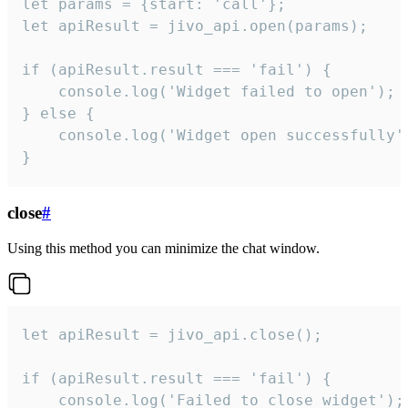
let params = {start: 'call'};

let apiResult = jivo_api.open(params);

if (apiResult.result === 'fail') {

    console.log('Widget failed to open');

} else {

    console.log('Widget open successfully')
}
close
#
Using this method you can minimize the chat window.
let apiResult = jivo_api.close();

if (apiResult.result === 'fail') {

    console.log('Failed to close widget');
