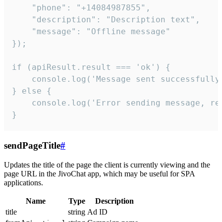
    "phone": "+14084987855",

    "description": "Description text",

    "message": "Offline message"

});

if (apiResult.result === 'ok') {

    console.log('Message sent successfully'
} else {

    console.log('Error sending message, rea
}
sendPageTitle
#
Updates the title of the page the client is currently viewing and the
page URL in the JivoChat app, which may be useful for SPA
applications.
Name
Type
Description
title
string
Ad ID