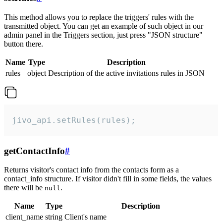
This method allows you to replace the triggers' rules with the
transmitted object. You can get an example of such object in our
admin panel in the Triggers section, just press "JSON structure"
button there.
Name
Type
Description
rules
object
Description of the active invitations rules in JSON
jivo_api.setRules(rules);
getContactInfo
#
Returns visitor's contact info from the contacts form as a
contact_info structure. If visitor didn't fill in some fields, the values
there will be
.
null
Name
Type
Description
client_name
string
Client's name