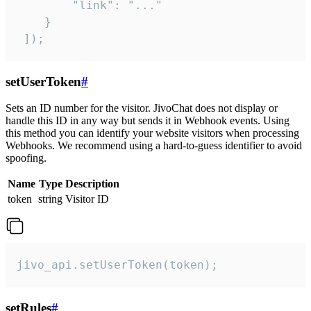
        "link": "..."

    }

 ]);
setUserToken
#
Sets an ID number for the visitor. JivoChat does not display or
handle this ID in any way but sends it in Webhook events. Using
this method you can identify your website visitors when processing
Webhooks. We recommend using a hard-to-guess identifier to avoid
spoofing.
Name
Type
Description
token
string
Visitor ID
jivo_api.setUserToken(token);
setRules
#