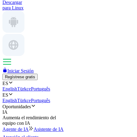
Descargar
para Linux
Iniciar Sesión
Regístrese gratis
ES
English
Türkçe
Português
ES
English
Türkçe
Português
Oportunidades
IA
Aumenta el rendimiento del
equipo con IA
Agente de IA
Asistente de IA