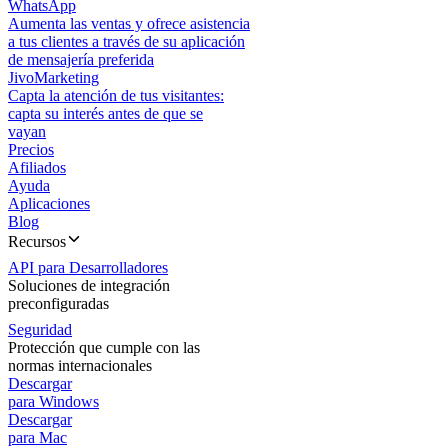
WhatsApp
Aumenta las ventas y ofrece asistencia
a tus clientes a través de su aplicación
de mensajería preferida
JivoMarketing
Capta la atención de tus visitantes:
capta su interés antes de que se
vayan
Precios
Afiliados
Ayuda
Aplicaciones
Blog
Recursos
API para Desarrolladores
Soluciones de integración
preconfiguradas
Seguridad
Protección que cumple con las
normas internacionales
Descargar
para Windows
Descargar
para Mac