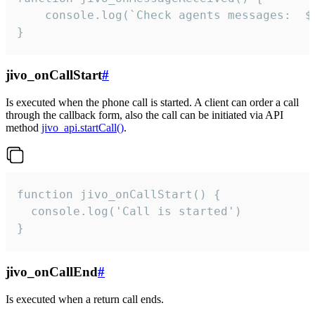
	console.log(`Check agents messages:  ${i++}`)

}
jivo_onCallStart
#
Is executed when the phone call is started. A client can order a call
through the callback form, also the call can be initiated via API
method
jivo_api.startCall()
.
function jivo_onCallStart() {

  console.log('Call is started')

}
jivo_onCallEnd
#
Is executed when a return call ends.