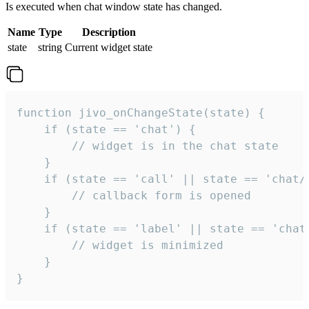
Is executed when chat window state has changed.
Name
Type
Description
state
string
Current widget state
function jivo_onChangeState(state) {

    if (state == 'chat') {

        // widget is in the chat state

    }

    if (state == 'call' || state == 'chat/c
        // callback form is opened

    }

    if (state == 'label' || state == 'chat/
        // widget is minimized

    }

}