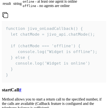
- at least one agent is online
online
result
string
- no agents are online
offline
function jivo_onLoadCallback() {

  let chatMode = jivo_api.chatMode();

  if (chatMode === 'offline') {

     console.log("Widget is offline");

  } else {

    console.log('Widget is online')

  }

}
startCall
#
Method allows you to start a return call to the specified number, if
the calls are available (Callback feature is configured and the
telephony balance is sufficient).