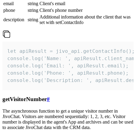
email
string
Client's email
phone
string
Client's phone number
Additional information about the client that was
description
string
set with setContactInfo
let apiResult = jivo_api.getContactInfo();

console.log('Name: ', apiResult.client_name
console.log('Email: ', apiResult.email);

console.log('Phone: ', apiResult.phone);

console.log('Description: ', apiResult.des
getVisitorNumber
#
The asynchronous function to get a unique visitor number in
JivoChat. Visitors are numbered sequentially: 1, 2, 3, etc. Visitor
number is displayed in the agent's App and archives and can be used
to associate JivoChat data with the CRM data.