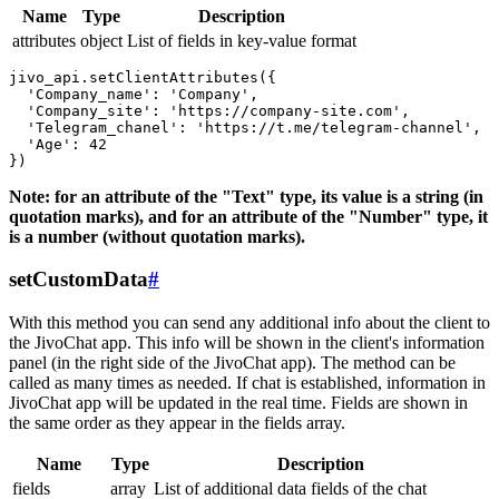
Name
Type
Description
attributes
object
List of fields in key-value format
jivo_api.setClientAttributes({

  'Company_name': 'Company',

  'Company_site': 'https://company-site.com',

  'Telegram_chanel': 'https://t.me/telegram-channel',

  'Age': 42

Note: for an attribute of the "Text" type, its value is a string (in
quotation marks), and for an attribute of the "Number" type, it
is a number (without quotation marks).
setCustomData
#
With this method you can send any additional info about the client to
the JivoChat app. This info will be shown in the client's information
panel (in the right side of the JivoChat app). The method can be
called as many times as needed. If chat is established, information in
JivoChat app will be updated in the real time. Fields are shown in
the same order as they appear in the fields array.
Name
Type
Description
fields
array
List of additional data fields of the chat