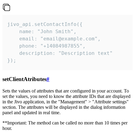
jivo_api.setContactInfo({

    name: "John Smith",

    email: "email@example.com",

    phone: "+14084987855",

    description: "Description text"

});
setClientAtributes
#
Sets the values ​​of attributes that are configured in your account. To
set the values, you need to know the attribute IDs that are displayed
in the Jivo application, in the "Management" > "Attribute settings"
section. The attributes will be displayed in the dialog information
panel and updated in real time.
**Important: The method can be called no more than 10 times per
hour.