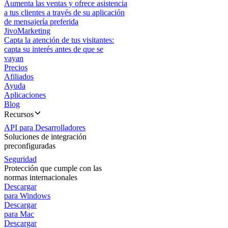
Aumenta las ventas y ofrece asistencia
a tus clientes a través de su aplicación
de mensajería preferida
JivoMarketing
Capta la atención de tus visitantes:
capta su interés antes de que se
vayan
Precios
Afiliados
Ayuda
Aplicaciones
Blog
Recursos
API para Desarrolladores
Soluciones de integración
preconfiguradas
Seguridad
Protección que cumple con las
normas internacionales
Descargar
para Windows
Descargar
para Mac
Descargar