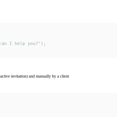
an I help you?");

ctive invitation) and manually by a client