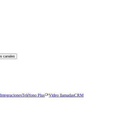
os canales
Integraciones
Teléfono Plus
Video llamadas
CRM