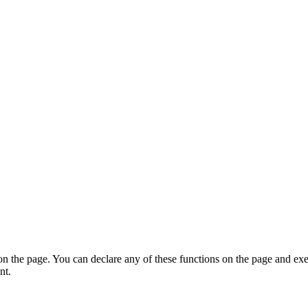
on the page. You can declare any of these functions on the page and exe
nt.