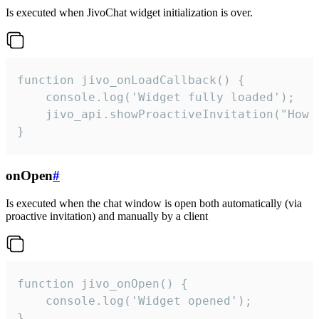
Is executed when JivoChat widget initialization is over.
function jivo_onLoadCallback() {

    console.log('Widget fully loaded');

    jivo_api.showProactiveInvitation("How c
}
onOpen
#
Is executed when the chat window is open both automatically (via
proactive invitation) and manually by a client
function jivo_onOpen() {

    console.log('Widget opened');

}