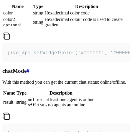
Name
Type
Description
color
string
Hexadecimal color code
color2
Hexadecimal colour code is used to create
string
gradient
optional
jivo_api.setWidgetColor('#ffffff', '#00000
chatMode
#
With this method you can get the current chat status: online/offline.
Name
Type
Description
- at least one agent is online
online
result
string
- no agents are online
offline