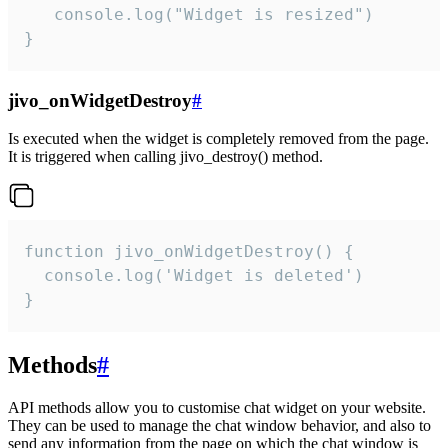
   console.log("Widget is resized")

}
jivo_onWidgetDestroy
#
Is executed when the widget is completely removed from the page.
It is triggered when calling jivo_destroy() method.
function jivo_onWidgetDestroy() {

  console.log('Widget is deleted')

}
Methods
#
API methods allow you to customise chat widget on your website.
They can be used to manage the chat window behavior, and also to
send any information from the page on which the chat window is