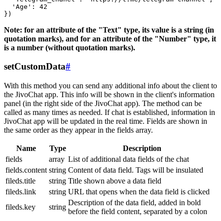
  'Age': 42

Note: for an attribute of the "Text" type, its value is a string (in
quotation marks), and for an attribute of the "Number" type, it
is a number (without quotation marks).
setCustomData
#
With this method you can send any additional info about the client to
the JivoChat app. This info will be shown in the client's information
panel (in the right side of the JivoChat app). The method can be
called as many times as needed. If chat is established, information in
JivoChat app will be updated in the real time. Fields are shown in
the same order as they appear in the fields array.
Name
Type
Description
fields
array
List of additional data fields of the chat
fields.content
string
Content of data field. Tags will be insulated
fileds.title
string
Title shown above a data field
fileds.link
string
URL that opens when the data field is clicked
Description of the data field, added in bold
fileds.key
string
before the field content, separated by a colon