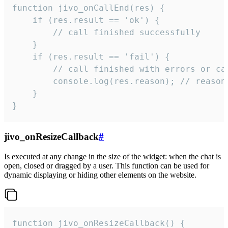
function jivo_onCallEnd(res) {

    if (res.result == 'ok') {

        // call finished successfully

    }

    if (res.result == 'fail') {

        // call finished with errors or can
        console.log(res.reason); // reason 
    }

}
jivo_onResizeCallback
#
Is executed at any change in the size of the widget: when the chat is
open, closed or dragged by a user. This function can be used for
dynamic displaying or hiding other elements on the website.
function jivo_onResizeCallback() {
