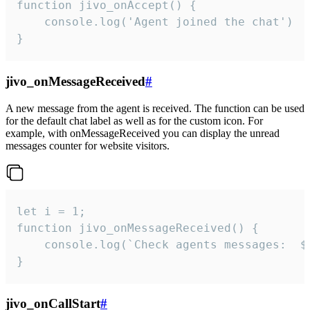
function jivo_onAccept() {

	console.log('Agent joined the chat')

}
jivo_onMessageReceived
#
A new message from the agent is received. The function can be used
for the default chat label as well as for the custom icon. For
example, with onMessageReceived you can display the unread
messages counter for website visitors.
let i = 1;

function jivo_onMessageReceived() {

	console.log(`Check agents messages:  ${i++}`)

}
jivo_onCallStart
#