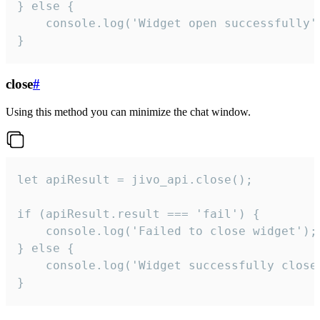
} else {

    console.log('Widget open successfully')
}
close
#
Using this method you can minimize the chat window.
let apiResult = jivo_api.close();

if (apiResult.result === 'fail') {

    console.log('Failed to close widget');

} else {

    console.log('Widget successfully close'
}