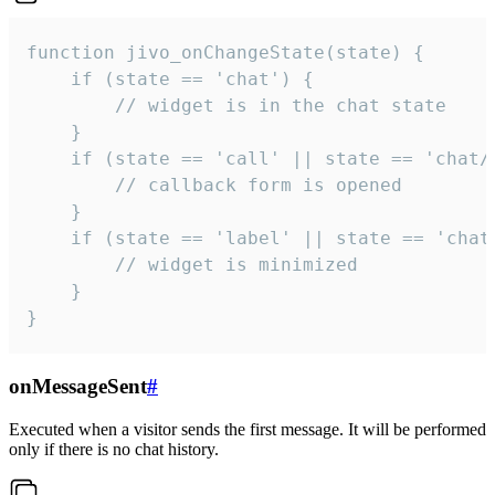
function jivo_onChangeState(state) {

    if (state == 'chat') {

        // widget is in the chat state

    }

    if (state == 'call' || state == 'chat/c
        // callback form is opened

    }

    if (state == 'label' || state == 'chat/
        // widget is minimized

    }

}
onMessageSent
#
Executed when a visitor sends the first message. It will be performed
only if there is no chat history.