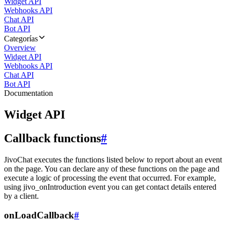
Widget API
Webhooks API
Chat API
Bot API
Categorías
Overview
Widget API
Webhooks API
Chat API
Bot API
Documentation
Widget API
Callback functions
#
JivoChat executes the functions listed below to report about an event
on the page. You can declare any of these functions on the page and
execute a logic of processing the event that occurred. For example,
using jivo_onIntroduction event you can get contact details entered
by a client.
onLoadCallback
#