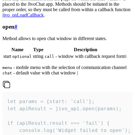
placed to the JivoChat app. Methods should be initiated in the
proper order, so they must be called from within a callback function
jivo_onLoadCallback
.
open
#
Method allows to open chat window in different states.
Name
Type
Description
start
string
- window with callback request form\
optional
call
- mobile menu with the selection of communication channel
menu
- default value with chat window |
chat
let params = {start: 'call'};

let apiResult = jivo_api.open(params);

if (apiResult.result === 'fail') {

    console.log('Widget failed to open');
