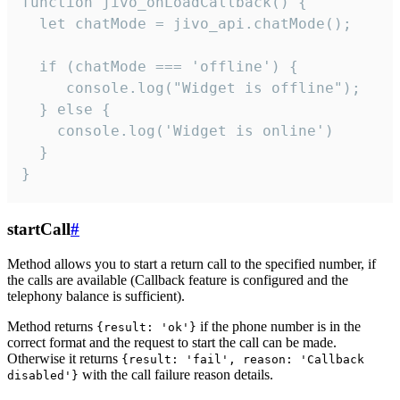
function jivo_onLoadCallback() {

  let chatMode = jivo_api.chatMode();

  if (chatMode === 'offline') {

     console.log("Widget is offline");

  } else {

    console.log('Widget is online')

  }

}
startCall
#
Method allows you to start a return call to the specified number, if
the calls are available (Callback feature is configured and the
telephony balance is sufficient).
Method returns
if the phone number is in the
{result: 'ok'}
correct format and the request to start the call can be made.
Otherwise it returns
{result: 'fail', reason: 'Callback
with the call failure reason details.
disabled'}