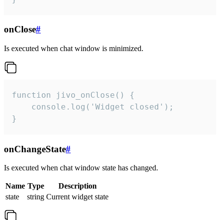
onClose
#
Is executed when chat window is minimized.
function jivo_onClose() {

    console.log('Widget closed');

}
onChangeState
#
Is executed when chat window state has changed.
Name
Type
Description
state
string
Current widget state