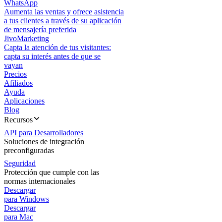
WhatsApp
Aumenta las ventas y ofrece asistencia
a tus clientes a través de su aplicación
de mensajería preferida
JivoMarketing
Capta la atención de tus visitantes:
capta su interés antes de que se
vayan
Precios
Afiliados
Ayuda
Aplicaciones
Blog
Recursos
API para Desarrolladores
Soluciones de integración
preconfiguradas
Seguridad
Protección que cumple con las
normas internacionales
Descargar
para Windows
Descargar
para Mac