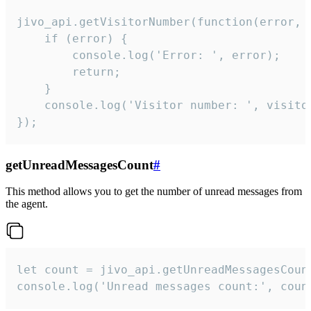
jivo_api.getVisitorNumber(function(error, v
    if (error) {

        console.log('Error: ', error);

        return;

    }  

    console.log('Visitor number: ', visitor
});
getUnreadMessagesCount
#
This method allows you to get the number of unread messages from
the agent.
let count = jivo_api.getUnreadMessagesCount
console.log('Unread messages count:', coun