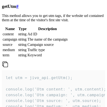
getUtm
#
This method allows you to get utm tags, if the website url contained
them at the time of the visitor's first site visit.
Name
Type
Description
content
string
Ad ID
campaign
string
The name of the campaign
source
string
Campaign source
medium
string
Traffic type
term
string
Keyword
let utm = jivo_api.getUtm();

console.log('Utm content: ', utm.content);

console.log('Utm campaign: ', utm.campaign)
console.log('Utm source: ', utm.source);

console.log('Utm medium: ', utm.medium);
