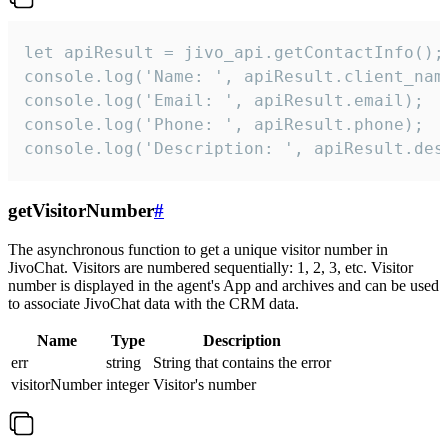
let apiResult = jivo_api.getContactInfo();

console.log('Name: ', apiResult.client_name
console.log('Email: ', apiResult.email);

console.log('Phone: ', apiResult.phone);

console.log('Description: ', apiResult.des
getVisitorNumber
#
The asynchronous function to get a unique visitor number in
JivoChat. Visitors are numbered sequentially: 1, 2, 3, etc. Visitor
number is displayed in the agent's App and archives and can be used
to associate JivoChat data with the CRM data.
Name
Type
Description
err
string
String that contains the error
visitorNumber
integer
Visitor's number