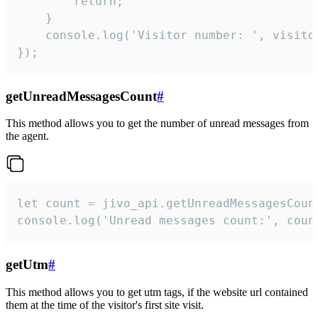
        return;

    }  

    console.log('Visitor number: ', visitor
});
getUnreadMessagesCount
#
This method allows you to get the number of unread messages from
the agent.
let count = jivo_api.getUnreadMessagesCount
console.log('Unread messages count:', coun
getUtm
#
This method allows you to get utm tags, if the website url contained
them at the time of the visitor's first site visit.