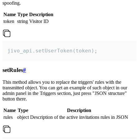
spoofing.
Name
Type
Description
token
string
Visitor ID
jivo_api.setUserToken(token);
setRules
#
This method allows you to replace the triggers' rules with the
transmitted object. You can get an example of such object in our
admin panel in the Triggers section, just press "JSON structure"
button there.
Name
Type
Description
rules
object
Description of the active invitations rules in JSON