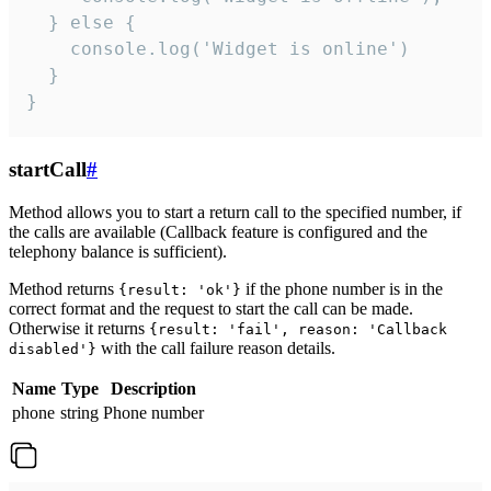
  } else {

    console.log('Widget is online')

  }

}
startCall
#
Method allows you to start a return call to the specified number, if
the calls are available (Callback feature is configured and the
telephony balance is sufficient).
Method returns
if the phone number is in the
{result: 'ok'}
correct format and the request to start the call can be made.
Otherwise it returns
{result: 'fail', reason: 'Callback
with the call failure reason details.
disabled'}
Name
Type
Description
phone
string
Phone number