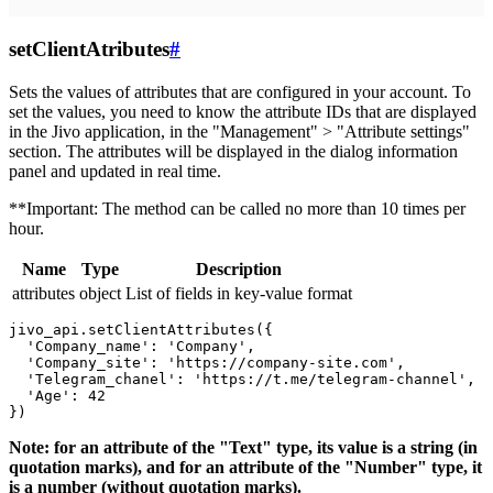
setClientAtributes
#
Sets the values ​​of attributes that are configured in your account. To
set the values, you need to know the attribute IDs that are displayed
in the Jivo application, in the "Management" > "Attribute settings"
section. The attributes will be displayed in the dialog information
panel and updated in real time.
**Important: The method can be called no more than 10 times per
hour.
Name
Type
Description
attributes
object
List of fields in key-value format
jivo_api.setClientAttributes({

  'Company_name': 'Company',

  'Company_site': 'https://company-site.com',

  'Telegram_chanel': 'https://t.me/telegram-channel',

  'Age': 42

Note: for an attribute of the "Text" type, its value is a string (in
quotation marks), and for an attribute of the "Number" type, it
is a number (without quotation marks).