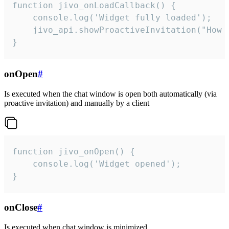
function jivo_onLoadCallback() {

    console.log('Widget fully loaded');

    jivo_api.showProactiveInvitation("How c
}
onOpen
#
Is executed when the chat window is open both automatically (via
proactive invitation) and manually by a client
function jivo_onOpen() {

    console.log('Widget opened');

}
onClose
#
Is executed when chat window is minimized.