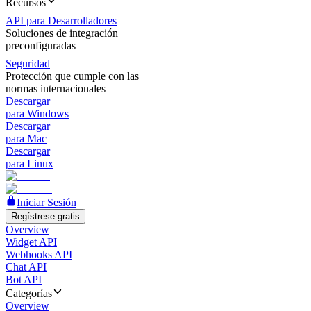
Recursos
API para Desarrolladores
Soluciones de integración
preconfiguradas
Seguridad
Protección que cumple con las
normas internacionales
Descargar
para Windows
Descargar
para Mac
Descargar
para Linux
Iniciar Sesión
Regístrese gratis
Overview
Widget API
Webhooks API
Chat API
Bot API
Categorías
Overview