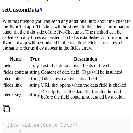
setCustomData
#
With this method you can send any additional info about the client to
the JivoChat app. This info will be shown in the client's information
panel (in the right side of the JivoChat app). The method can be
called as many times as needed. If chat is established, information in
JivoChat app will be updated in the real time. Fields are shown in
the same order as they appear in the fields array.
Name
Type
Description
fields
array
List of additional data fields of the chat
fields.content
string
Content of data field. Tags will be insulated
fileds.title
string
Title shown above a data field
fileds.link
string
URL that opens when the data field is clicked
Description of the data field, added in bold
fileds.key
string
before the field content, separated by a colon
jivo_api.setCustomData([

    {
