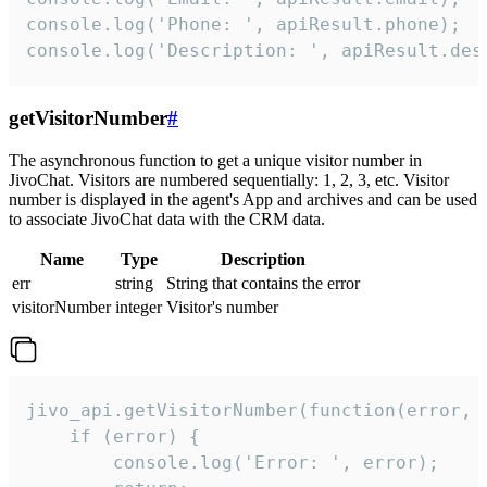
console.log('Phone: ', apiResult.phone);

console.log('Description: ', apiResult.des
getVisitorNumber
#
The asynchronous function to get a unique visitor number in
JivoChat. Visitors are numbered sequentially: 1, 2, 3, etc. Visitor
number is displayed in the agent's App and archives and can be used
to associate JivoChat data with the CRM data.
Name
Type
Description
err
string
String that contains the error
visitorNumber
integer
Visitor's number
jivo_api.getVisitorNumber(function(error, v
    if (error) {

        console.log('Error: ', error);
