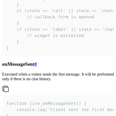
    }

    if (state == 'call' || state == 'chat/c
        // callback form is opened

    }

    if (state == 'label' || state == 'chat/
        // widget is minimized

    }

}
onMessageSent
#
Executed when a visitor sends the first message. It will be performed
only if there is no chat history.
function jivo_onMessageSent() {

    console.log('Client sent the first mess
}