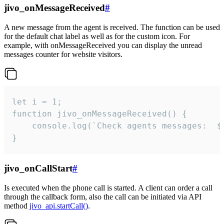
jivo_onMessageReceived
#
A new message from the agent is received. The function can be used
for the default chat label as well as for the custom icon. For
example, with onMessageReceived you can display the unread
messages counter for website visitors.
let i = 1;

function jivo_onMessageReceived() {

	console.log(`Check agents messages:  ${i++}`)

}
jivo_onCallStart
#
Is executed when the phone call is started. A client can order a call
through the callback form, also the call can be initiated via API
method
jivo_api.startCall()
.