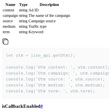
Name
Type
Description
content
string
Ad ID
campaign
string
The name of the campaign
source
string
Campaign source
medium
string
Traffic type
term
string
Keyword
let utm = jivo_api.getUtm();

console.log('Utm content: ', utm.content);

console.log('Utm campaign: ', utm.campaign)
console.log('Utm source: ', utm.source);

console.log('Utm medium: ', utm.medium);

console.log('Utm term: ', utm.term);
isCallbackEnabled
#