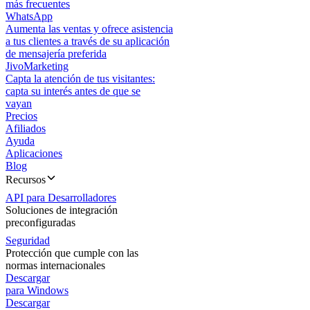
más frecuentes
WhatsApp
Aumenta las ventas y ofrece asistencia
a tus clientes a través de su aplicación
de mensajería preferida
JivoMarketing
Capta la atención de tus visitantes:
capta su interés antes de que se
vayan
Precios
Afiliados
Ayuda
Aplicaciones
Blog
Recursos
API para Desarrolladores
Soluciones de integración
preconfiguradas
Seguridad
Protección que cumple con las
normas internacionales
Descargar
para Windows
Descargar