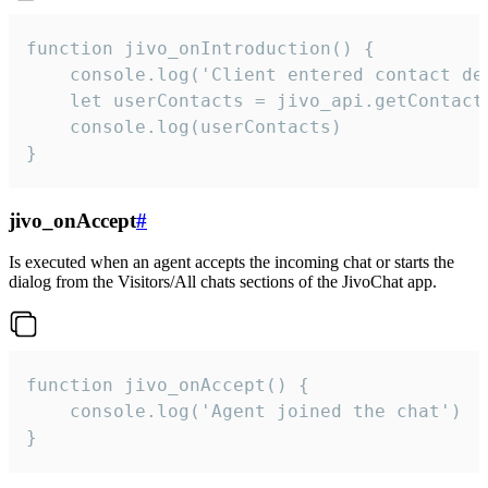
function jivo_onIntroduction() {

    console.log('Client entered contact det
    let userContacts = jivo_api.getContactI
    console.log(userContacts)

}
jivo_onAccept
#
Is executed when an agent accepts the incoming chat or starts the
dialog from the Visitors/All chats sections of the JivoChat app.
function jivo_onAccept() {

	console.log('Agent joined the chat')

}