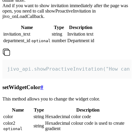
online store.
And if you want to show invitation immediately after the page was
open, you need to call showProactiveInvitation in
jivo_onLoadCallback.
Name
Type
Description
invitation_text
string
Invitation text
department_id
number
Department id
optional
jivo_api.showProactiveInvitation("How can 
setWidgetColor
#
This method allows you to change the widget color.
Name
Type
Description
color
string
Hexadecimal color code
color2
Hexadecimal colour code is used to create
string
gradient
optional