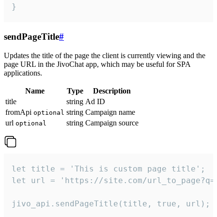
}
sendPageTitle
#
Updates the title of the page the client is currently viewing and the
page URL in the JivoChat app, which may be useful for SPA
applications.
Name
Type
Description
title
string
Ad ID
fromApi
string
Campaign name
optional
url
string
Campaign source
optional
let title = 'This is custom page title';

let url = 'https://site.com/url_to_page?q=p
jivo_api.sendPageTitle(title, true, url);