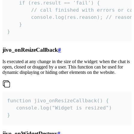
    if (res.result == 'fail') {

        // call finished with errors or can
        console.log(res.reason); // reason 
    }

}
jivo_onResizeCallback
#
Is executed at any change in the size of the widget: when the chat is
open, closed or dragged by a user. This function can be used for
dynamic displaying or hiding other elements on the website.
function jivo_onResizeCallback() {

   console.log("Widget is resized")

}
jivo_onWidgetDestroy
#