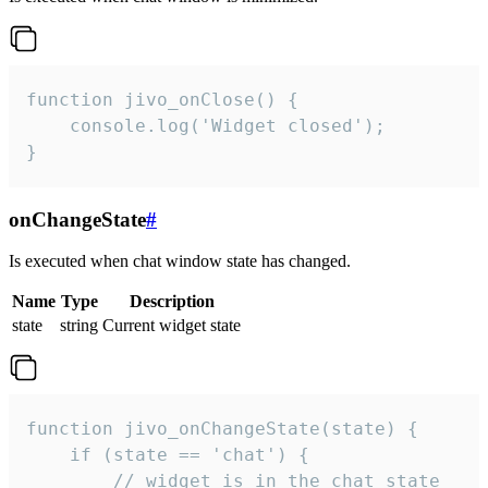
function jivo_onClose() {

    console.log('Widget closed');

}
onChangeState
#
Is executed when chat window state has changed.
Name
Type
Description
state
string
Current widget state
function jivo_onChangeState(state) {

    if (state == 'chat') {

        // widget is in the chat state
