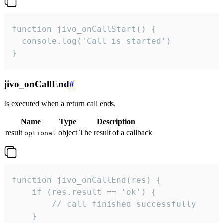
function jivo_onCallStart() {

  console.log('Call is started')

}
jivo_onCallEnd
#
Is executed when a return call ends.
Name
Type
Description
result
object
The result of a callback
optional
function jivo_onCallEnd(res) {

    if (res.result == 'ok') {

        // call finished successfully

    }
