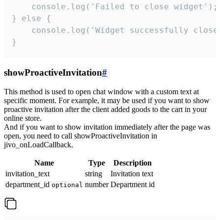
    console.log('Failed to close widget');

} else {

    console.log('Widget successfully close'
}
showProactiveInvitation
#
This method is used to open chat window with a custom text at
specific moment. For example, it may be used if you want to show
proactive invitation after the client added goods to the cart in your
online store.
And if you want to show invitation immediately after the page was
open, you need to call showProactiveInvitation in
jivo_onLoadCallback.
Name
Type
Description
invitation_text
string
Invitation text
department_id
number
Department id
optional