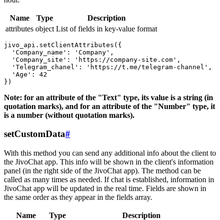
Name
Type
Description
attributes
object
List of fields in key-value format
jivo_api.setClientAttributes({

  'Company_name': 'Company',

  'Company_site': 'https://company-site.com',

  'Telegram_chanel': 'https://t.me/telegram-channel',

  'Age': 42

Note: for an attribute of the "Text" type, its value is a string (in
quotation marks), and for an attribute of the "Number" type, it
is a number (without quotation marks).
setCustomData
#
With this method you can send any additional info about the client to
the JivoChat app. This info will be shown in the client's information
panel (in the right side of the JivoChat app). The method can be
called as many times as needed. If chat is established, information in
JivoChat app will be updated in the real time. Fields are shown in
the same order as they appear in the fields array.
Name
Type
Description