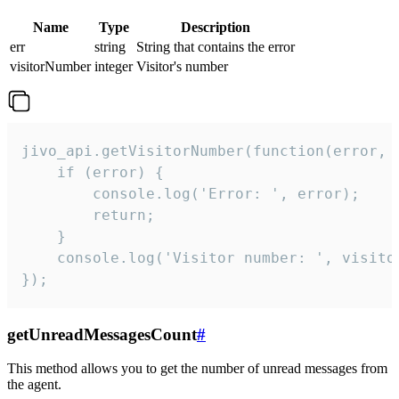
Name
Type
Description
err
string
String that contains the error
visitorNumber
integer
Visitor's number
jivo_api.getVisitorNumber(function(error, v
    if (error) {

        console.log('Error: ', error);

        return;

    }  

    console.log('Visitor number: ', visitor
});
getUnreadMessagesCount
#
This method allows you to get the number of unread messages from
the agent.