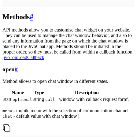
Methods
#
API methods allow you to customise chat widget on your website.
They can be used to manage the chat window behavior, and also to
send any information from the page on which the chat window is
placed to the JivoChat app. Methods should be initiated in the
proper order, so they must be called from within a callback function
jivo_onLoadCallback
.
open
#
Method allows to open chat window in different states.
Name
Type
Description
start
string
- window with callback request form\
optional
call
- mobile menu with the selection of communication channel
menu
- default value with chat window |
chat