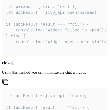
let params = {start: 'call'};

let apiResult = jivo_api.open(params);

if (apiResult.result === 'fail') {

    console.log('Widget failed to open');

} else {

    console.log('Widget open successfully')
}
close
#
Using this method you can minimize the chat window.
let apiResult = jivo_api.close();

if (apiResult.result === 'fail') {
