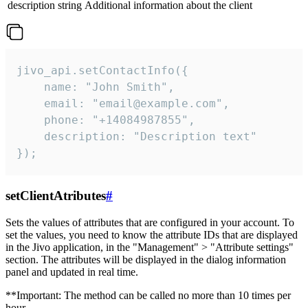
description
string
Additional information about the client
jivo_api.setContactInfo({

    name: "John Smith",

    email: "email@example.com",

    phone: "+14084987855",

    description: "Description text"

});
setClientAtributes
#
Sets the values ​​of attributes that are configured in your account. To
set the values, you need to know the attribute IDs that are displayed
in the Jivo application, in the "Management" > "Attribute settings"
section. The attributes will be displayed in the dialog information
panel and updated in real time.
**Important: The method can be called no more than 10 times per
hour.