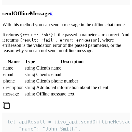
sendOfflineMessage
#
With this method you can send a message in the offline chat mode.
It returns
if the passed parameters are correct. And
{result: 'ok'}
it returns
, where
{result: 'fail', error: errReason}
errReason is the validation error of the passed parameters, or the
reason why you can not send an offline message.
Name
Type
Description
name
string
Client's name
email
string
Client's email
phone
string
Client's phone number
description
string
Additional information about the client
message
string
Offline message text
let apiResult = jivo_api.sendOfflineMessage
    "name": "John Smith",
