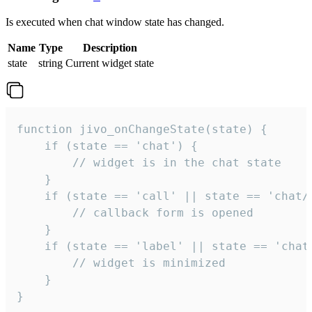
Is executed when chat window state has changed.
Name
Type
Description
state
string
Current widget state
function jivo_onChangeState(state) {

    if (state == 'chat') {

        // widget is in the chat state

    }

    if (state == 'call' || state == 'chat/c
        // callback form is opened

    }

    if (state == 'label' || state == 'chat/
        // widget is minimized

    }

}