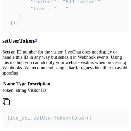
        "content": "Add contact",

        "link": "..."

    }

 ]);
setUserToken
#
Sets an ID number for the visitor. JivoChat does not display or
handle this ID in any way but sends it in Webhook events. Using
this method you can identify your website visitors when processing
Webhooks. We recommend using a hard-to-guess identifier to avoid
spoofing.
Name
Type
Description
token
string
Visitor ID
jivo_api.setUserToken(token);