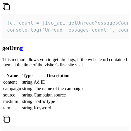
let count = jivo_api.getUnreadMessagesCount
console.log('Unread messages count:', coun
getUtm
#
This method allows you to get utm tags, if the website url contained
them at the time of the visitor's first site visit.
Name
Type
Description
content
string
Ad ID
campaign
string
The name of the campaign
source
string
Campaign source
medium
string
Traffic type
term
string
Keyword