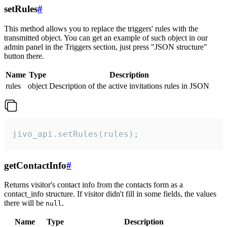
setRules
#
This method allows you to replace the triggers' rules with the
transmitted object. You can get an example of such object in our
admin panel in the Triggers section, just press "JSON structure"
button there.
Name
Type
Description
rules
object
Description of the active invitations rules in JSON
jivo_api.setRules(rules);
getContactInfo
#
Returns visitor's contact info from the contacts form as a
contact_info structure. If visitor didn't fill in some fields, the values
there will be
.
null
Name
Type
Description