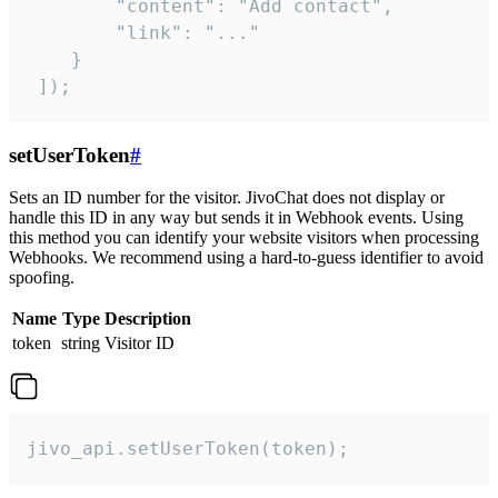
        "content": "Add contact",

        "link": "..."

    }

 ]);
setUserToken
#
Sets an ID number for the visitor. JivoChat does not display or
handle this ID in any way but sends it in Webhook events. Using
this method you can identify your website visitors when processing
Webhooks. We recommend using a hard-to-guess identifier to avoid
spoofing.
Name
Type
Description
token
string
Visitor ID
jivo_api.setUserToken(token);