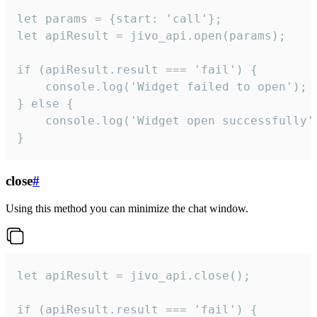
let params = {start: 'call'};

let apiResult = jivo_api.open(params);

if (apiResult.result === 'fail') {

    console.log('Widget failed to open');

} else {

    console.log('Widget open successfully')
}
close
#
Using this method you can minimize the chat window.
let apiResult = jivo_api.close();

if (apiResult.result === 'fail') {
