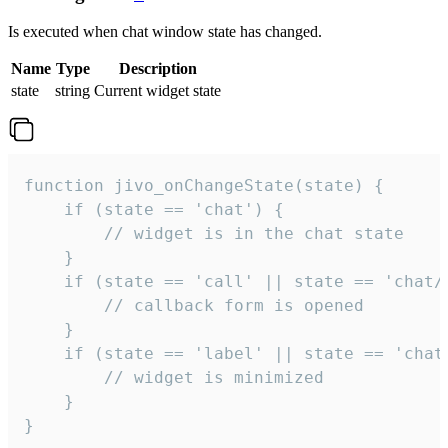
Is executed when chat window state has changed.
Name
Type
Description
state
string
Current widget state
function jivo_onChangeState(state) {

    if (state == 'chat') {

        // widget is in the chat state

    }

    if (state == 'call' || state == 'chat/c
        // callback form is opened

    }

    if (state == 'label' || state == 'chat/
        // widget is minimized

    }

}