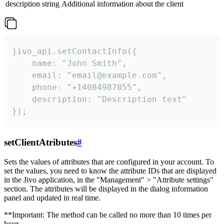
description
string
Additional information about the client
jivo_api.setContactInfo({

    name: "John Smith",

    email: "email@example.com",

    phone: "+14084987855",

    description: "Description text"

});
setClientAtributes
#
Sets the values ​​of attributes that are configured in your account. To
set the values, you need to know the attribute IDs that are displayed
in the Jivo application, in the "Management" > "Attribute settings"
section. The attributes will be displayed in the dialog information
panel and updated in real time.
**Important: The method can be called no more than 10 times per
hour.