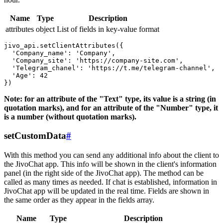
Name
Type
Description
attributes
object
List of fields in key-value format
jivo_api.setClientAttributes({

  'Company_name': 'Company',

  'Company_site': 'https://company-site.com',

  'Telegram_chanel': 'https://t.me/telegram-channel',

  'Age': 42

Note: for an attribute of the "Text" type, its value is a string (in
quotation marks), and for an attribute of the "Number" type, it
is a number (without quotation marks).
setCustomData
#
With this method you can send any additional info about the client to
the JivoChat app. This info will be shown in the client's information
panel (in the right side of the JivoChat app). The method can be
called as many times as needed. If chat is established, information in
JivoChat app will be updated in the real time. Fields are shown in
the same order as they appear in the fields array.
Name
Type
Description