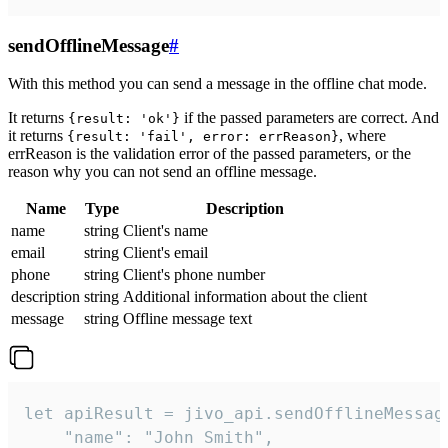
sendOfflineMessage
#
With this method you can send a message in the offline chat mode.
It returns
if the passed parameters are correct. And
{result: 'ok'}
it returns
, where
{result: 'fail', error: errReason}
errReason is the validation error of the passed parameters, or the
reason why you can not send an offline message.
Name
Type
Description
name
string
Client's name
email
string
Client's email
phone
string
Client's phone number
description
string
Additional information about the client
message
string
Offline message text
let apiResult = jivo_api.sendOfflineMessage
    "name": "John Smith",
