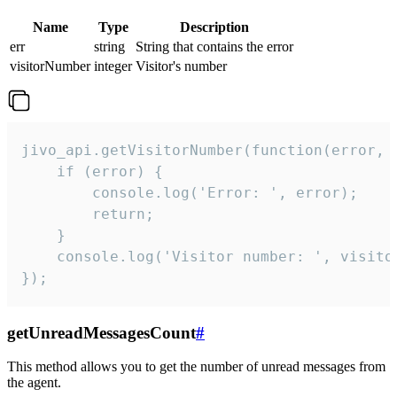
Name
Type
Description
err
string
String that contains the error
visitorNumber
integer
Visitor's number
jivo_api.getVisitorNumber(function(error, v
    if (error) {

        console.log('Error: ', error);

        return;

    }  

    console.log('Visitor number: ', visitor
});
getUnreadMessagesCount
#
This method allows you to get the number of unread messages from
the agent.