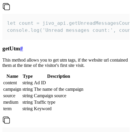
let count = jivo_api.getUnreadMessagesCount
console.log('Unread messages count:', coun
getUtm
#
This method allows you to get utm tags, if the website url contained
them at the time of the visitor's first site visit.
Name
Type
Description
content
string
Ad ID
campaign
string
The name of the campaign
source
string
Campaign source
medium
string
Traffic type
term
string
Keyword