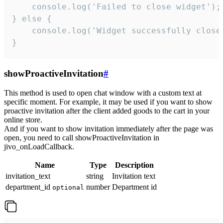
    console.log('Failed to close widget');

} else {

    console.log('Widget successfully close'
}
showProactiveInvitation
#
This method is used to open chat window with a custom text at
specific moment. For example, it may be used if you want to show
proactive invitation after the client added goods to the cart in your
online store.
And if you want to show invitation immediately after the page was
open, you need to call showProactiveInvitation in
jivo_onLoadCallback.
Name
Type
Description
invitation_text
string
Invitation text
department_id
number
Department id
optional