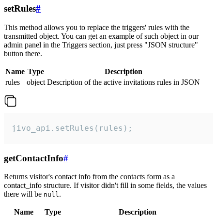
setRules
#
This method allows you to replace the triggers' rules with the
transmitted object. You can get an example of such object in our
admin panel in the Triggers section, just press "JSON structure"
button there.
Name
Type
Description
rules
object
Description of the active invitations rules in JSON
jivo_api.setRules(rules);
getContactInfo
#
Returns visitor's contact info from the contacts form as a
contact_info structure. If visitor didn't fill in some fields, the values
there will be
.
null
Name
Type
Description