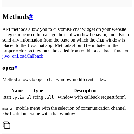
Methods
#
API methods allow you to customise chat widget on your website.
They can be used to manage the chat window behavior, and also to
send any information from the page on which the chat window is
placed to the JivoChat app. Methods should be initiated in the
proper order, so they must be called from within a callback function
jivo_onLoadCallback
.
open
#
Method allows to open chat window in different states.
Name
Type
Description
start
string
- window with callback request form\
optional
call
- mobile menu with the selection of communication channel
menu
- default value with chat window |
chat