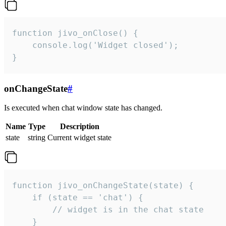
function jivo_onClose() {

    console.log('Widget closed');

}
onChangeState
#
Is executed when chat window state has changed.
Name
Type
Description
state
string
Current widget state
function jivo_onChangeState(state) {

    if (state == 'chat') {

        // widget is in the chat state

    }
