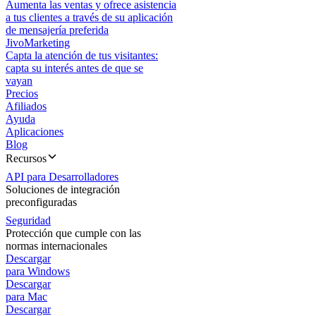
Aumenta las ventas y ofrece asistencia
a tus clientes a través de su aplicación
de mensajería preferida
JivoMarketing
Capta la atención de tus visitantes:
capta su interés antes de que se
vayan
Precios
Afiliados
Ayuda
Aplicaciones
Blog
Recursos
API para Desarrolladores
Soluciones de integración
preconfiguradas
Seguridad
Protección que cumple con las
normas internacionales
Descargar
para Windows
Descargar
para Mac
Descargar