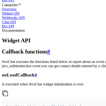
Bot API
Categorías
Overview
Widget API
Webhooks API
Chat API
Bot API
Documentation
Widget API
Callback functions
#
JivoChat executes the functions listed below to report about an event 
jivo_onIntroduction event you can get contact details entered by a clie
onLoadCallback
#
Is executed when JivoChat widget initialization is over.