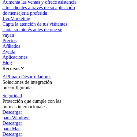
Aumenta las ventas y ofrece asistencia
a tus clientes a través de su aplicación
de mensajería preferida
JivoMarketing
Capta la atención de tus visitantes:
capta su interés antes de que se
vayan
Precios
Afiliados
Ayuda
Aplicaciones
Blog
Recursos
API para Desarrolladores
Soluciones de integración
preconfiguradas
Seguridad
Protección que cumple con las
normas internacionales
Descargar
para Windows
Descargar
para Mac
Descargar