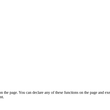
on the page. You can declare any of these functions on the page and exe
nt.