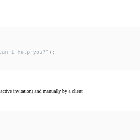
an I help you?");

ctive invitation) and manually by a client