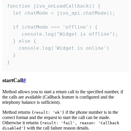
function jivo_onLoadCallback() {

  let chatMode = jivo_api.chatMode();

  if (chatMode === 'offline') {

     console.log("Widget is offline");

  } else {

    console.log('Widget is online')

  }

}
startCall
#
Method allows you to start a return call to the specified number, if
the calls are available (Callback feature is configured and the
telephony balance is sufficient).
Method returns
if the phone number is in the
{result: 'ok'}
correct format and the request to start the call can be made.
Otherwise it returns
{result: 'fail', reason: 'Callback
with the call failure reason details.
disabled'}