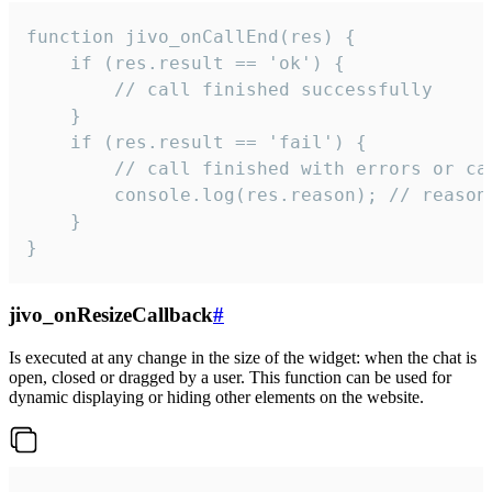
function jivo_onCallEnd(res) {

    if (res.result == 'ok') {

        // call finished successfully

    }

    if (res.result == 'fail') {

        // call finished with errors or can
        console.log(res.reason); // reason 
    }

}
jivo_onResizeCallback
#
Is executed at any change in the size of the widget: when the chat is
open, closed or dragged by a user. This function can be used for
dynamic displaying or hiding other elements on the website.