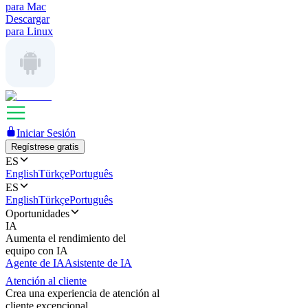
para Mac
Descargar
para Linux
Iniciar Sesión
Regístrese gratis
ES
English
Türkçe
Português
ES
English
Türkçe
Português
Oportunidades
IA
Aumenta el rendimiento del
equipo con IA
Agente de IA
Asistente de IA
Atención al cliente
Crea una experiencia de atención al
cliente excepcional