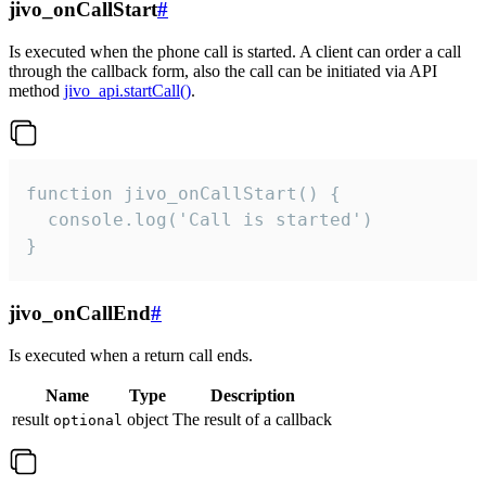
jivo_onCallStart
#
Is executed when the phone call is started. A client can order a call
through the callback form, also the call can be initiated via API
method
jivo_api.startCall()
.
function jivo_onCallStart() {

  console.log('Call is started')

}
jivo_onCallEnd
#
Is executed when a return call ends.
Name
Type
Description
result
object
The result of a callback
optional