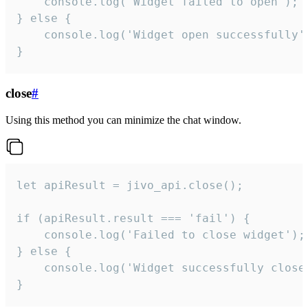
    console.log('Widget failed to open');

} else {

    console.log('Widget open successfully')
}
close
#
Using this method you can minimize the chat window.
let apiResult = jivo_api.close();

if (apiResult.result === 'fail') {

    console.log('Failed to close widget');

} else {

    console.log('Widget successfully close'
}