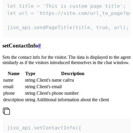
let title = 'This is custom page title';

let url = 'https://site.com/url_to_page?q=p
jivo_api.sendPageTitle(title, true, url);
setContactInfo
#
Sets the contact info for the visitor. The data is displayed to the agent
similarly as if the visitors introduced themselves in the chat window.
Name
Type
Description
name
string
Client's name сайта
email
string
Client's email
phone
string
Client's phone number
description
string
Additional information about the client
jivo_api.setContactInfo({
