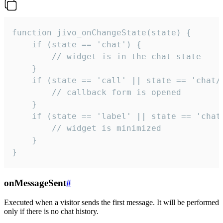
function jivo_onChangeState(state) {

    if (state == 'chat') {

        // widget is in the chat state

    }

    if (state == 'call' || state == 'chat/c
        // callback form is opened

    }

    if (state == 'label' || state == 'chat/
        // widget is minimized

    }

}
onMessageSent
#
Executed when a visitor sends the first message. It will be performed
only if there is no chat history.