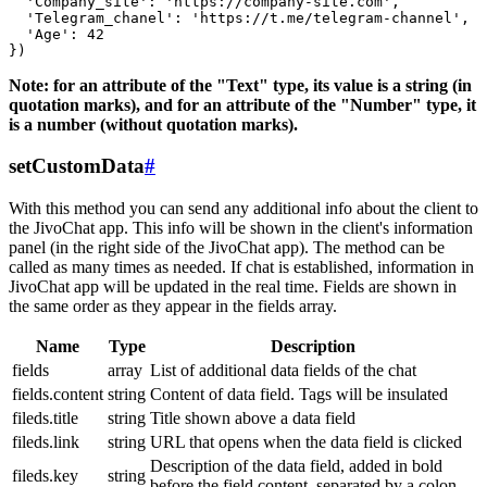
  'Company_site': 'https://company-site.com',

  'Telegram_chanel': 'https://t.me/telegram-channel',

  'Age': 42

Note: for an attribute of the "Text" type, its value is a string (in
quotation marks), and for an attribute of the "Number" type, it
is a number (without quotation marks).
setCustomData
#
With this method you can send any additional info about the client to
the JivoChat app. This info will be shown in the client's information
panel (in the right side of the JivoChat app). The method can be
called as many times as needed. If chat is established, information in
JivoChat app will be updated in the real time. Fields are shown in
the same order as they appear in the fields array.
Name
Type
Description
fields
array
List of additional data fields of the chat
fields.content
string
Content of data field. Tags will be insulated
fileds.title
string
Title shown above a data field
fileds.link
string
URL that opens when the data field is clicked
Description of the data field, added in bold
fileds.key
string
before the field content, separated by a colon