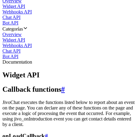
Overview
Widget API
Webhooks API
Chat API
Bot API
Categorías
Overview
Widget API
Webhooks API
Chat API
Bot API
Documentation
Widget API
Callback functions
#
JivoChat executes the functions listed below to report about an event
on the page. You can declare any of these functions on the page and
execute a logic of processing the event that occurred. For example,
using jivo_onIntroduction event you can get contact details entered
by a client.
onLoadCallback
#