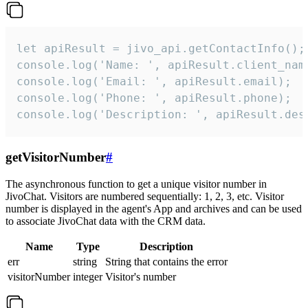
let apiResult = jivo_api.getContactInfo();

console.log('Name: ', apiResult.client_name
console.log('Email: ', apiResult.email);

console.log('Phone: ', apiResult.phone);

console.log('Description: ', apiResult.des
getVisitorNumber
#
The asynchronous function to get a unique visitor number in
JivoChat. Visitors are numbered sequentially: 1, 2, 3, etc. Visitor
number is displayed in the agent's App and archives and can be used
to associate JivoChat data with the CRM data.
Name
Type
Description
err
string
String that contains the error
visitorNumber
integer
Visitor's number