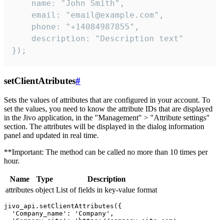
    name: "John Smith",

    email: "email@example.com",

    phone: "+14084987855",

    description: "Description text"

});
setClientAtributes
#
Sets the values ​​of attributes that are configured in your account. To
set the values, you need to know the attribute IDs that are displayed
in the Jivo application, in the "Management" > "Attribute settings"
section. The attributes will be displayed in the dialog information
panel and updated in real time.
**Important: The method can be called no more than 10 times per
hour.
Name
Type
Description
attributes
object
List of fields in key-value format
jivo_api.setClientAttributes({

  'Company_name': 'Company',
