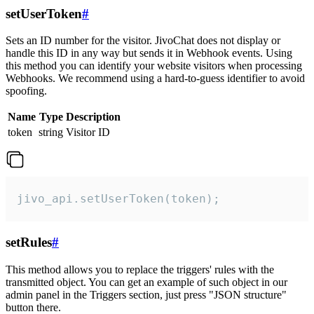
setUserToken
#
Sets an ID number for the visitor. JivoChat does not display or
handle this ID in any way but sends it in Webhook events. Using
this method you can identify your website visitors when processing
Webhooks. We recommend using a hard-to-guess identifier to avoid
spoofing.
Name
Type
Description
token
string
Visitor ID
jivo_api.setUserToken(token);
setRules
#
This method allows you to replace the triggers' rules with the
transmitted object. You can get an example of such object in our
admin panel in the Triggers section, just press "JSON structure"
button there.