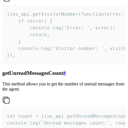
jivo_api.getVisitorNumber(function(error, v
    if (error) {

        console.log('Error: ', error);

        return;

    }  

    console.log('Visitor number: ', visitor
});
getUnreadMessagesCount
#
This method allows you to get the number of unread messages from
the agent.
let count = jivo_api.getUnreadMessagesCount
console.log('Unread messages count:', coun