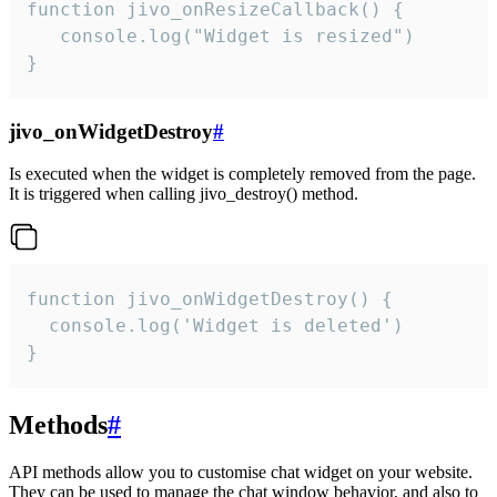
function jivo_onResizeCallback() {

   console.log("Widget is resized")

}
jivo_onWidgetDestroy
#
Is executed when the widget is completely removed from the page.
It is triggered when calling jivo_destroy() method.
function jivo_onWidgetDestroy() {

  console.log('Widget is deleted')

}
Methods
#
API methods allow you to customise chat widget on your website.
They can be used to manage the chat window behavior, and also to