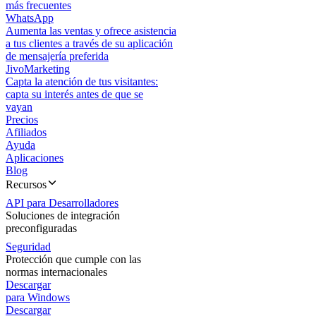
más frecuentes
WhatsApp
Aumenta las ventas y ofrece asistencia
a tus clientes a través de su aplicación
de mensajería preferida
JivoMarketing
Capta la atención de tus visitantes:
capta su interés antes de que se
vayan
Precios
Afiliados
Ayuda
Aplicaciones
Blog
Recursos
API para Desarrolladores
Soluciones de integración
preconfiguradas
Seguridad
Protección que cumple con las
normas internacionales
Descargar
para Windows
Descargar