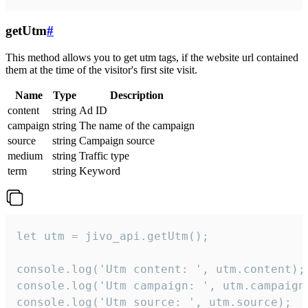
getUtm
#
This method allows you to get utm tags, if the website url contained
them at the time of the visitor's first site visit.
Name
Type
Description
content
string
Ad ID
campaign
string
The name of the campaign
source
string
Campaign source
medium
string
Traffic type
term
string
Keyword
let utm = jivo_api.getUtm();

console.log('Utm content: ', utm.content);

console.log('Utm campaign: ', utm.campaign)
console.log('Utm source: ', utm.source);
