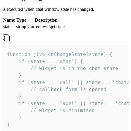
Is executed when chat window state has changed.
Name
Type
Description
state
string
Current widget state
function jivo_onChangeState(state) {

    if (state == 'chat') {

        // widget is in the chat state

    }

    if (state == 'call' || state == 'chat/c
        // callback form is opened

    }

    if (state == 'label' || state == 'chat/
        // widget is minimized

    }

}