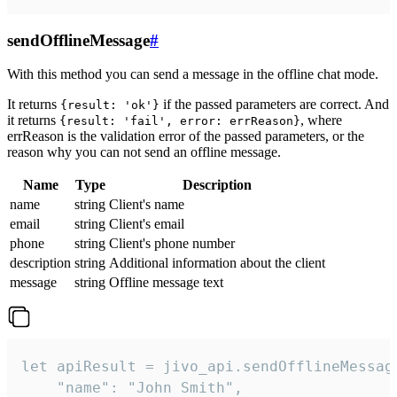
sendOfflineMessage
#
With this method you can send a message in the offline chat mode.
It returns
if the passed parameters are correct. And
{result: 'ok'}
it returns
, where
{result: 'fail', error: errReason}
errReason is the validation error of the passed parameters, or the
reason why you can not send an offline message.
Name
Type
Description
name
string
Client's name
email
string
Client's email
phone
string
Client's phone number
description
string
Additional information about the client
message
string
Offline message text
let apiResult = jivo_api.sendOfflineMessage
    "name": "John Smith",
