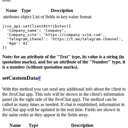
Name
Type
Description
attributes
object
List of fields in key-value format
jivo_api.setClientAttributes({

  'Company_name': 'Company',

  'Company_site': 'https://company-site.com',

  'Telegram_chanel': 'https://t.me/telegram-channel',

  'Age': 42

Note: for an attribute of the "Text" type, its value is a string (in
quotation marks), and for an attribute of the "Number" type, it
is a number (without quotation marks).
setCustomData
#
With this method you can send any additional info about the client to
the JivoChat app. This info will be shown in the client's information
panel (in the right side of the JivoChat app). The method can be
called as many times as needed. If chat is established, information in
JivoChat app will be updated in the real time. Fields are shown in
the same order as they appear in the fields array.
Name
Type
Description