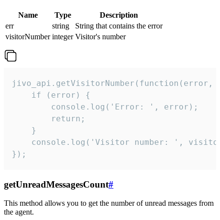
Name
Type
Description
err
string
String that contains the error
visitorNumber
integer
Visitor's number
jivo_api.getVisitorNumber(function(error, v
    if (error) {

        console.log('Error: ', error);

        return;

    }  

    console.log('Visitor number: ', visitor
});
getUnreadMessagesCount
#
This method allows you to get the number of unread messages from
the agent.