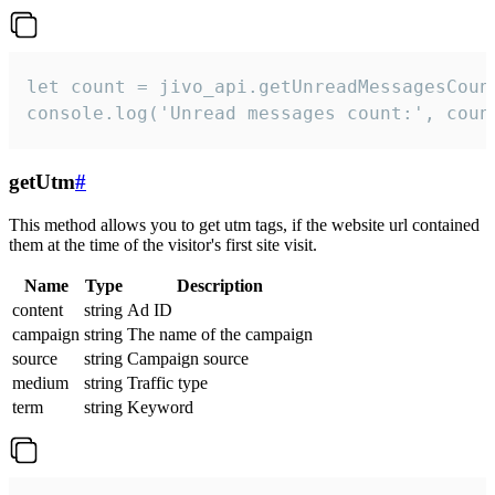
let count = jivo_api.getUnreadMessagesCount
console.log('Unread messages count:', coun
getUtm
#
This method allows you to get utm tags, if the website url contained
them at the time of the visitor's first site visit.
Name
Type
Description
content
string
Ad ID
campaign
string
The name of the campaign
source
string
Campaign source
medium
string
Traffic type
term
string
Keyword