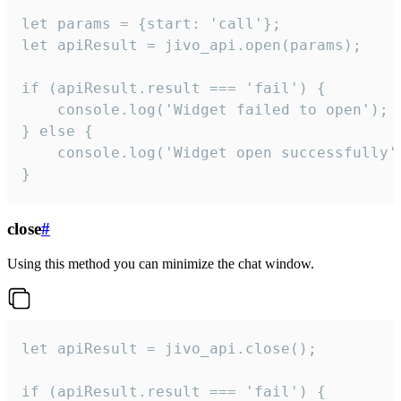
let params = {start: 'call'};

let apiResult = jivo_api.open(params);

if (apiResult.result === 'fail') {

    console.log('Widget failed to open');

} else {

    console.log('Widget open successfully')
}
close
#
Using this method you can minimize the chat window.
let apiResult = jivo_api.close();

if (apiResult.result === 'fail') {
