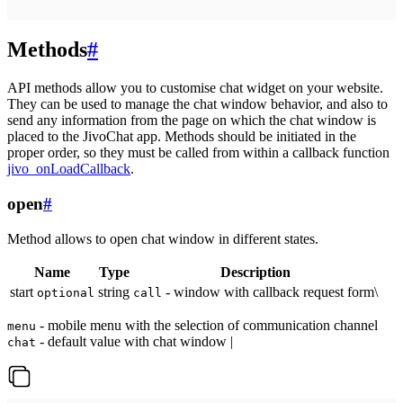
Methods
#
API methods allow you to customise chat widget on your website.
They can be used to manage the chat window behavior, and also to
send any information from the page on which the chat window is
placed to the JivoChat app. Methods should be initiated in the
proper order, so they must be called from within a callback function
jivo_onLoadCallback
.
open
#
Method allows to open chat window in different states.
Name
Type
Description
start
string
- window with callback request form\
optional
call
- mobile menu with the selection of communication channel
menu
- default value with chat window |
chat