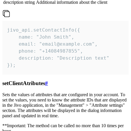
description
string
Additional information about the client
jivo_api.setContactInfo({

    name: "John Smith",

    email: "email@example.com",

    phone: "+14084987855",

    description: "Description text"

});
setClientAtributes
#
Sets the values ​​of attributes that are configured in your account. To
set the values, you need to know the attribute IDs that are displayed
in the Jivo application, in the "Management" > "Attribute settings"
section. The attributes will be displayed in the dialog information
panel and updated in real time.
**Important: The method can be called no more than 10 times per
hour.