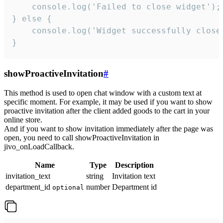
    console.log('Failed to close widget');

} else {

    console.log('Widget successfully close'
}
showProactiveInvitation
#
This method is used to open chat window with a custom text at
specific moment. For example, it may be used if you want to show
proactive invitation after the client added goods to the cart in your
online store.
And if you want to show invitation immediately after the page was
open, you need to call showProactiveInvitation in
jivo_onLoadCallback.
Name
Type
Description
invitation_text
string
Invitation text
department_id
number
Department id
optional