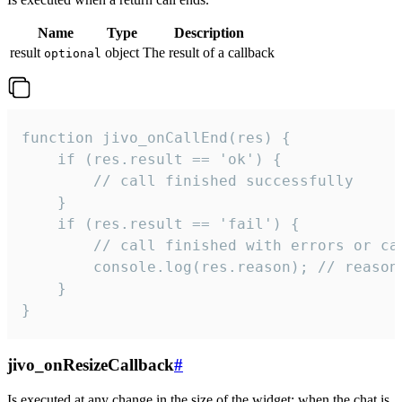
Name
Type
Description
result
object
The result of a callback
optional
function jivo_onCallEnd(res) {

    if (res.result == 'ok') {

        // call finished successfully

    }

    if (res.result == 'fail') {

        // call finished with errors or can
        console.log(res.reason); // reason 
    }

}
jivo_onResizeCallback
#
Is executed at any change in the size of the widget: when the chat is