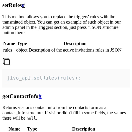
setRules
#
This method allows you to replace the triggers' rules with the
transmitted object. You can get an example of such object in our
admin panel in the Triggers section, just press "JSON structure"
button there.
Name
Type
Description
rules
object
Description of the active invitations rules in JSON
jivo_api.setRules(rules);
getContactInfo
#
Returns visitor's contact info from the contacts form as a
contact_info structure. If visitor didn't fill in some fields, the values
there will be
.
null
Name
Type
Description