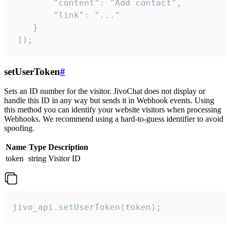
        "content": "Add contact",

        "link": "..."

    }

 ]);
setUserToken
#
Sets an ID number for the visitor. JivoChat does not display or
handle this ID in any way but sends it in Webhook events. Using
this method you can identify your website visitors when processing
Webhooks. We recommend using a hard-to-guess identifier to avoid
spoofing.
Name
Type
Description
token
string
Visitor ID
jivo_api.setUserToken(token);