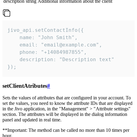
description
string
Additional information about the client
jivo_api.setContactInfo({

    name: "John Smith",

    email: "email@example.com",

    phone: "+14084987855",

    description: "Description text"

});
setClientAtributes
#
Sets the values ​​of attributes that are configured in your account. To
set the values, you need to know the attribute IDs that are displayed
in the Jivo application, in the "Management" > "Attribute settings"
section. The attributes will be displayed in the dialog information
panel and updated in real time.
**Important: The method can be called no more than 10 times per
hour.