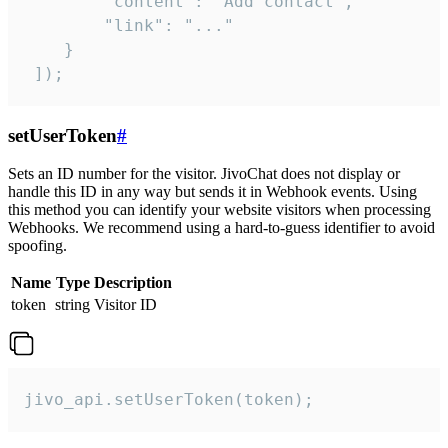
        "content": "Add contact",

        "link": "..."

    }

 ]);
setUserToken
#
Sets an ID number for the visitor. JivoChat does not display or
handle this ID in any way but sends it in Webhook events. Using
this method you can identify your website visitors when processing
Webhooks. We recommend using a hard-to-guess identifier to avoid
spoofing.
Name
Type
Description
token
string
Visitor ID
jivo_api.setUserToken(token);