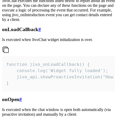
JivoChat executes the functions listed below to report about an event
on the page. You can declare any of these functions on the page and
execute a logic of processing the event that occurred. For example,
using jivo_onIntroduction event you can get contact details entered
by a client.
onLoadCallback
#
Is executed when JivoChat widget initialization is over.
function jivo_onLoadCallback() {

    console.log('Widget fully loaded');

    jivo_api.showProactiveInvitation("How c
}
onOpen
#
Is executed when the chat window is open both automatically (via
proactive invitation) and manually by a client