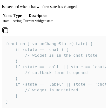
Is executed when chat window state has changed.
Name
Type
Description
state
string
Current widget state
function jivo_onChangeState(state) {

    if (state == 'chat') {

        // widget is in the chat state

    }

    if (state == 'call' || state == 'chat/c
        // callback form is opened

    }

    if (state == 'label' || state == 'chat/
        // widget is minimized

    }

}