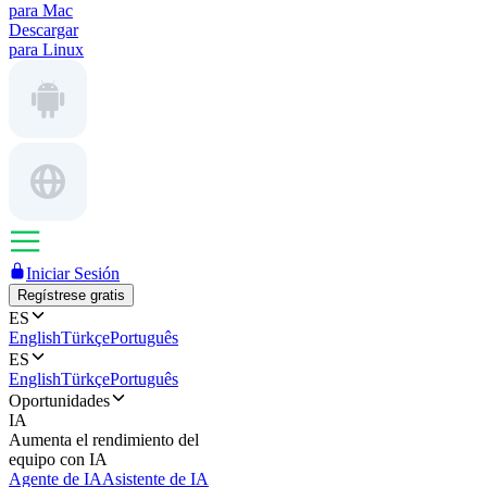
para Mac
Descargar
para Linux
Iniciar Sesión
Regístrese gratis
ES
English
Türkçe
Português
ES
English
Türkçe
Português
Oportunidades
IA
Aumenta el rendimiento del
equipo con IA
Agente de IA
Asistente de IA