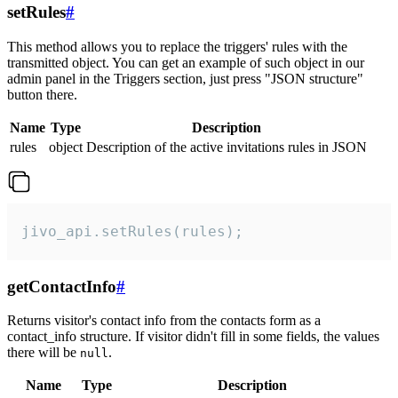
setRules
#
This method allows you to replace the triggers' rules with the
transmitted object. You can get an example of such object in our
admin panel in the Triggers section, just press "JSON structure"
button there.
Name
Type
Description
rules
object
Description of the active invitations rules in JSON
jivo_api.setRules(rules);
getContactInfo
#
Returns visitor's contact info from the contacts form as a
contact_info structure. If visitor didn't fill in some fields, the values
there will be
.
null
Name
Type
Description