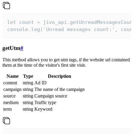
let count = jivo_api.getUnreadMessagesCount
console.log('Unread messages count:', coun
getUtm
#
This method allows you to get utm tags, if the website url contained
them at the time of the visitor's first site visit.
Name
Type
Description
content
string
Ad ID
campaign
string
The name of the campaign
source
string
Campaign source
medium
string
Traffic type
term
string
Keyword