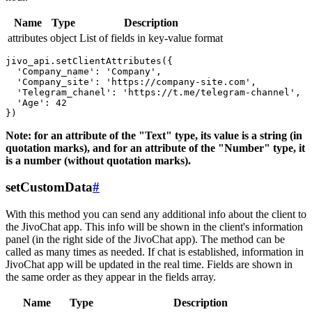
Name
Type
Description
attributes
object
List of fields in key-value format
jivo_api.setClientAttributes({

  'Company_name': 'Company',

  'Company_site': 'https://company-site.com',

  'Telegram_chanel': 'https://t.me/telegram-channel',

  'Age': 42

Note: for an attribute of the "Text" type, its value is a string (in
quotation marks), and for an attribute of the "Number" type, it
is a number (without quotation marks).
setCustomData
#
With this method you can send any additional info about the client to
the JivoChat app. This info will be shown in the client's information
panel (in the right side of the JivoChat app). The method can be
called as many times as needed. If chat is established, information in
JivoChat app will be updated in the real time. Fields are shown in
the same order as they appear in the fields array.
Name
Type
Description