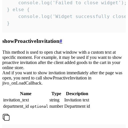
    console.log('Failed to close widget');

} else {

    console.log('Widget successfully close'
}
showProactiveInvitation
#
This method is used to open chat window with a custom text at
specific moment. For example, it may be used if you want to show
proactive invitation after the client added goods to the cart in your
online store.
And if you want to show invitation immediately after the page was
open, you need to call showProactiveInvitation in
jivo_onLoadCallback.
Name
Type
Description
invitation_text
string
Invitation text
department_id
number
Department id
optional