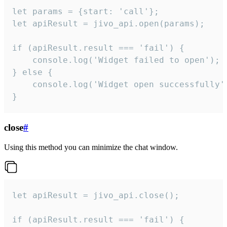
let params = {start: 'call'};

let apiResult = jivo_api.open(params);

if (apiResult.result === 'fail') {

    console.log('Widget failed to open');

} else {

    console.log('Widget open successfully')
}
close
#
Using this method you can minimize the chat window.
let apiResult = jivo_api.close();

if (apiResult.result === 'fail') {
