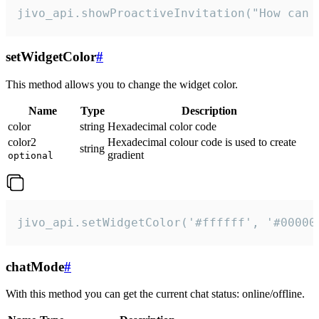
jivo_api.showProactiveInvitation("How can 
setWidgetColor
#
This method allows you to change the widget color.
Name
Type
Description
color
string
Hexadecimal color code
color2
Hexadecimal colour code is used to create
string
gradient
optional
jivo_api.setWidgetColor('#ffffff', '#00000
chatMode
#
With this method you can get the current chat status: online/offline.