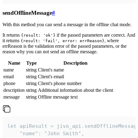
sendOfflineMessage
#
With this method you can send a message in the offline chat mode.
It returns
if the passed parameters are correct. And
{result: 'ok'}
it returns
, where
{result: 'fail', error: errReason}
errReason is the validation error of the passed parameters, or the
reason why you can not send an offline message.
Name
Type
Description
name
string
Client's name
email
string
Client's email
phone
string
Client's phone number
description
string
Additional information about the client
message
string
Offline message text
let apiResult = jivo_api.sendOfflineMessage
    "name": "John Smith",
