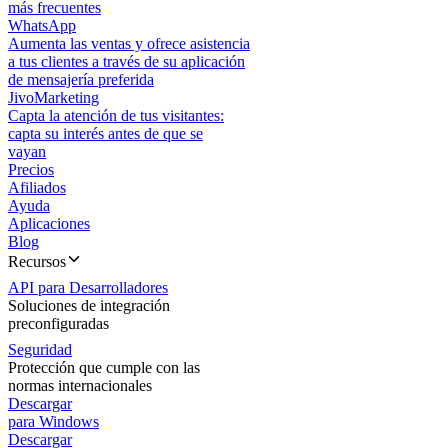
más frecuentes
WhatsApp
Aumenta las ventas y ofrece asistencia
a tus clientes a través de su aplicación
de mensajería preferida
JivoMarketing
Capta la atención de tus visitantes:
capta su interés antes de que se
vayan
Precios
Afiliados
Ayuda
Aplicaciones
Blog
Recursos
API para Desarrolladores
Soluciones de integración
preconfiguradas
Seguridad
Protección que cumple con las
normas internacionales
Descargar
para Windows
Descargar