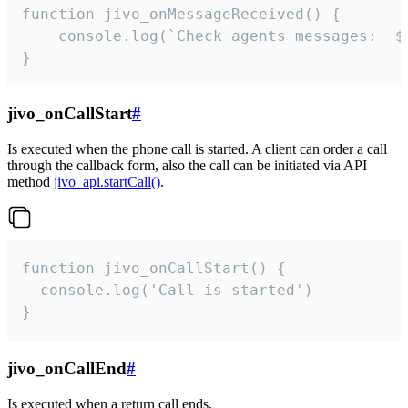
function jivo_onMessageReceived() {

	console.log(`Check agents messages:  ${i++}`)

}
jivo_onCallStart
#
Is executed when the phone call is started. A client can order a call
through the callback form, also the call can be initiated via API
method
jivo_api.startCall()
.
function jivo_onCallStart() {

  console.log('Call is started')

}
jivo_onCallEnd
#
Is executed when a return call ends.