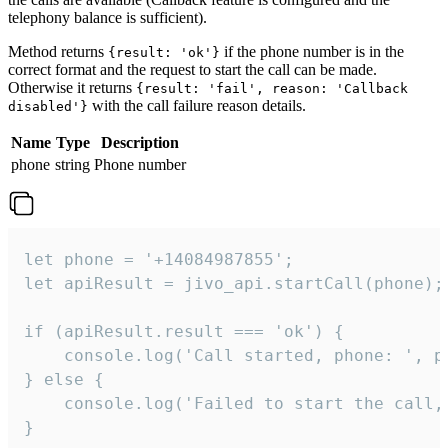
telephony balance is sufficient).
Method returns
if the phone number is in the
{result: 'ok'}
correct format and the request to start the call can be made.
Otherwise it returns
{result: 'fail', reason: 'Callback
with the call failure reason details.
disabled'}
Name
Type
Description
phone
string
Phone number
let phone = '+14084987855';

let apiResult = jivo_api.startCall(phone);

if (apiResult.result === 'ok') {

    console.log('Call started, phone: ', ph
} else {

    console.log('Failed to start the call,
}