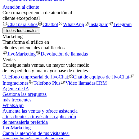
Atención al cliente
Crea una experiencia de atención al
cliente excepcional
Chat para sitios
Chatbot
WhatsApp
Instagram
Telegram
Todos los canales
Marketing
Transforma el tráfico en
clientes potenciales cualificados
JivoMarketing
Devolución de llamadas
Ventas
Consigue más ventas, un mayor valor medio
de los pedidos y una mayor base de clientes
Teléfono empresarial de JivoChat
Chat de equipos de JivoChat
Integraciones
Teléfono Plus
Video llamadas
CRM
Agente de IA
Gestiona las preguntas
más frecuentes
WhatsApp
Aumenta las ventas y ofrece asistencia
a tus clientes a través de su aplicación
de mensajería preferida
JivoMarketing
Capta la atención de tus visitantes:
capta su interés antes de que se