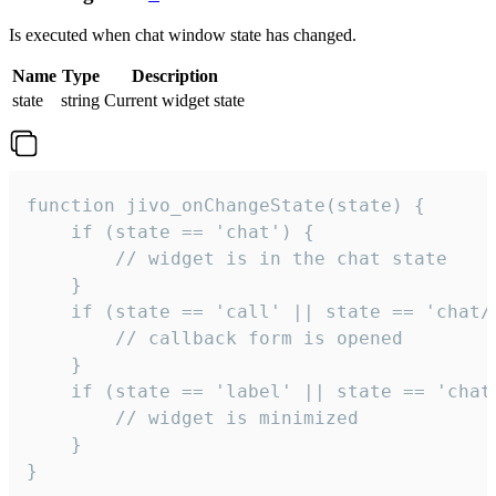
Is executed when chat window state has changed.
Name
Type
Description
state
string
Current widget state
function jivo_onChangeState(state) {

    if (state == 'chat') {

        // widget is in the chat state

    }

    if (state == 'call' || state == 'chat/c
        // callback form is opened

    }

    if (state == 'label' || state == 'chat/
        // widget is minimized

    }

}