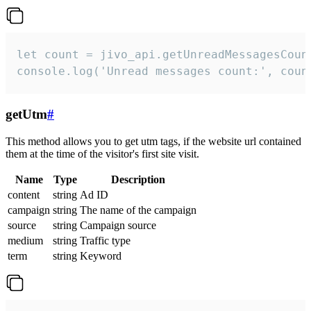
let count = jivo_api.getUnreadMessagesCount
console.log('Unread messages count:', coun
getUtm
#
This method allows you to get utm tags, if the website url contained
them at the time of the visitor's first site visit.
Name
Type
Description
content
string
Ad ID
campaign
string
The name of the campaign
source
string
Campaign source
medium
string
Traffic type
term
string
Keyword