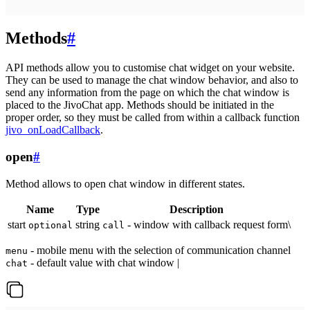
Methods
#
API methods allow you to customise chat widget on your website.
They can be used to manage the chat window behavior, and also to
send any information from the page on which the chat window is
placed to the JivoChat app. Methods should be initiated in the
proper order, so they must be called from within a callback function
jivo_onLoadCallback
.
open
#
Method allows to open chat window in different states.
Name
Type
Description
start
string
- window with callback request form\
optional
call
- mobile menu with the selection of communication channel
menu
- default value with chat window |
chat