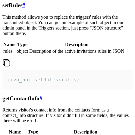
setRules
#
This method allows you to replace the triggers' rules with the
transmitted object. You can get an example of such object in our
admin panel in the Triggers section, just press "JSON structure"
button there.
Name
Type
Description
rules
object
Description of the active invitations rules in JSON
jivo_api.setRules(rules);
getContactInfo
#
Returns visitor's contact info from the contacts form as a
contact_info structure. If visitor didn't fill in some fields, the values
there will be
.
null
Name
Type
Description