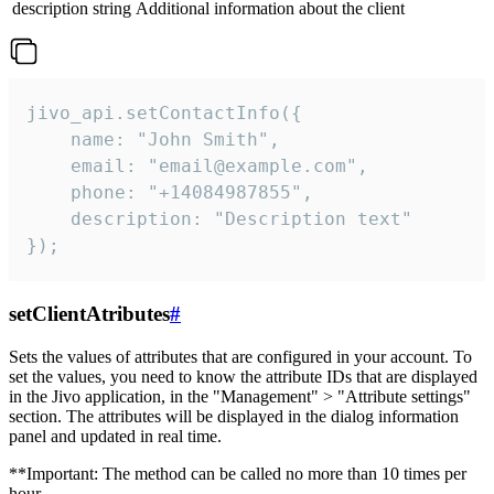
description
string
Additional information about the client
jivo_api.setContactInfo({

    name: "John Smith",

    email: "email@example.com",

    phone: "+14084987855",

    description: "Description text"

});
setClientAtributes
#
Sets the values ​​of attributes that are configured in your account. To
set the values, you need to know the attribute IDs that are displayed
in the Jivo application, in the "Management" > "Attribute settings"
section. The attributes will be displayed in the dialog information
panel and updated in real time.
**Important: The method can be called no more than 10 times per
hour.