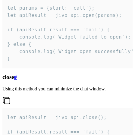
let params = {start: 'call'};

let apiResult = jivo_api.open(params);

if (apiResult.result === 'fail') {

    console.log('Widget failed to open');

} else {

    console.log('Widget open successfully')
}
close
#
Using this method you can minimize the chat window.
let apiResult = jivo_api.close();

if (apiResult.result === 'fail') {
