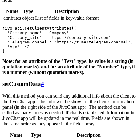
Name
Type
Description
attributes
object
List of fields in key-value format
jivo_api.setClientAttributes({

  'Company_name': 'Company',

  'Company_site': 'https://company-site.com',

  'Telegram_chanel': 'https://t.me/telegram-channel',

  'Age': 42

Note: for an attribute of the "Text" type, its value is a string (in
quotation marks), and for an attribute of the "Number" type, it
is a number (without quotation marks).
setCustomData
#
With this method you can send any additional info about the client to
the JivoChat app. This info will be shown in the client's information
panel (in the right side of the JivoChat app). The method can be
called as many times as needed. If chat is established, information in
JivoChat app will be updated in the real time. Fields are shown in
the same order as they appear in the fields array.
Name
Type
Description