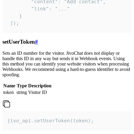
        "content": "Add contact",

        "link": "..."

    }

 ]);
setUserToken
#
Sets an ID number for the visitor. JivoChat does not display or
handle this ID in any way but sends it in Webhook events. Using
this method you can identify your website visitors when processing
Webhooks. We recommend using a hard-to-guess identifier to avoid
spoofing.
Name
Type
Description
token
string
Visitor ID
jivo_api.setUserToken(token);