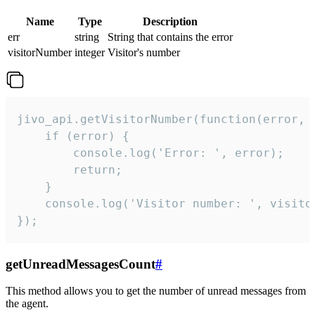
Name
Type
Description
err
string
String that contains the error
visitorNumber
integer
Visitor's number
jivo_api.getVisitorNumber(function(error, v
    if (error) {

        console.log('Error: ', error);

        return;

    }  

    console.log('Visitor number: ', visitor
});
getUnreadMessagesCount
#
This method allows you to get the number of unread messages from
the agent.