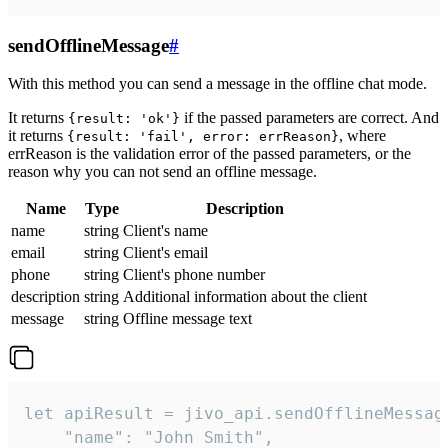
sendOfflineMessage
#
With this method you can send a message in the offline chat mode.
It returns
if the passed parameters are correct. And
{result: 'ok'}
it returns
, where
{result: 'fail', error: errReason}
errReason is the validation error of the passed parameters, or the
reason why you can not send an offline message.
Name
Type
Description
name
string
Client's name
email
string
Client's email
phone
string
Client's phone number
description
string
Additional information about the client
message
string
Offline message text
let apiResult = jivo_api.sendOfflineMessage
    "name": "John Smith",
