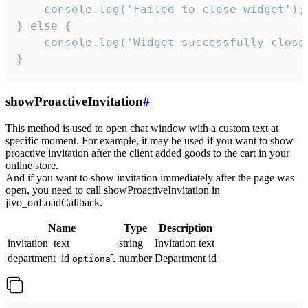
    console.log('Failed to close widget');

} else {

    console.log('Widget successfully close'
}
showProactiveInvitation
#
This method is used to open chat window with a custom text at
specific moment. For example, it may be used if you want to show
proactive invitation after the client added goods to the cart in your
online store.
And if you want to show invitation immediately after the page was
open, you need to call showProactiveInvitation in
jivo_onLoadCallback.
Name
Type
Description
invitation_text
string
Invitation text
department_id
number
Department id
optional