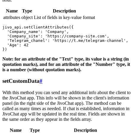
Name
Type
Description
attributes
object
List of fields in key-value format
jivo_api.setClientAttributes({

  'Company_name': 'Company',

  'Company_site': 'https://company-site.com',

  'Telegram_chanel': 'https://t.me/telegram-channel',

  'Age': 42

Note: for an attribute of the "Text" type, its value is a string (in
quotation marks), and for an attribute of the "Number" type, it
is a number (without quotation marks).
setCustomData
#
With this method you can send any additional info about the client to
the JivoChat app. This info will be shown in the client's information
panel (in the right side of the JivoChat app). The method can be
called as many times as needed. If chat is established, information in
JivoChat app will be updated in the real time. Fields are shown in
the same order as they appear in the fields array.
Name
Type
Description