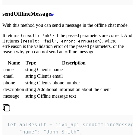
sendOfflineMessage
#
With this method you can send a message in the offline chat mode.
It returns
if the passed parameters are correct. And
{result: 'ok'}
it returns
, where
{result: 'fail', error: errReason}
errReason is the validation error of the passed parameters, or the
reason why you can not send an offline message.
Name
Type
Description
name
string
Client's name
email
string
Client's email
phone
string
Client's phone number
description
string
Additional information about the client
message
string
Offline message text
let apiResult = jivo_api.sendOfflineMessage
    "name": "John Smith",
