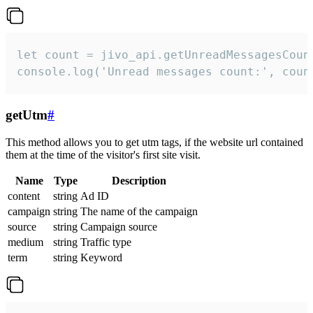
let count = jivo_api.getUnreadMessagesCount
console.log('Unread messages count:', coun
getUtm
#
This method allows you to get utm tags, if the website url contained
them at the time of the visitor's first site visit.
Name
Type
Description
content
string
Ad ID
campaign
string
The name of the campaign
source
string
Campaign source
medium
string
Traffic type
term
string
Keyword