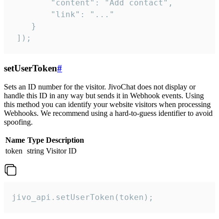
        "content": "Add contact",

        "link": "..."

    }

 ]);
setUserToken
#
Sets an ID number for the visitor. JivoChat does not display or
handle this ID in any way but sends it in Webhook events. Using
this method you can identify your website visitors when processing
Webhooks. We recommend using a hard-to-guess identifier to avoid
spoofing.
Name
Type
Description
token
string
Visitor ID
jivo_api.setUserToken(token);