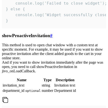
    console.log('Failed to close widget');

} else {

    console.log('Widget successfully close'
}
showProactiveInvitation
#
This method is used to open chat window with a custom text at
specific moment. For example, it may be used if you want to show
proactive invitation after the client added goods to the cart in your
online store.
And if you want to show invitation immediately after the page was
open, you need to call showProactiveInvitation in
jivo_onLoadCallback.
Name
Type
Description
invitation_text
string
Invitation text
department_id
number
Department id
optional