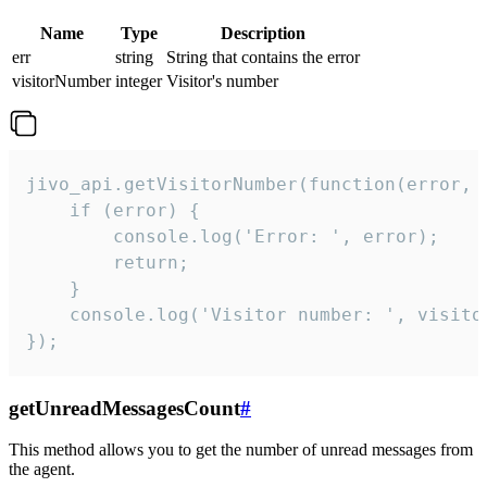
Name
Type
Description
err
string
String that contains the error
visitorNumber
integer
Visitor's number
jivo_api.getVisitorNumber(function(error, v
    if (error) {

        console.log('Error: ', error);

        return;

    }  

    console.log('Visitor number: ', visitor
});
getUnreadMessagesCount
#
This method allows you to get the number of unread messages from
the agent.