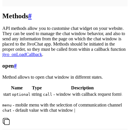
Methods
#
API methods allow you to customise chat widget on your website.
They can be used to manage the chat window behavior, and also to
send any information from the page on which the chat window is
placed to the JivoChat app. Methods should be initiated in the
proper order, so they must be called from within a callback function
jivo_onLoadCallback
.
open
#
Method allows to open chat window in different states.
Name
Type
Description
start
string
- window with callback request form\
optional
call
- mobile menu with the selection of communication channel
menu
- default value with chat window |
chat