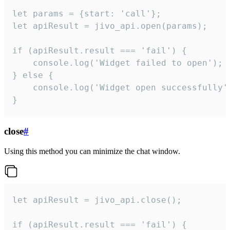
let params = {start: 'call'};

let apiResult = jivo_api.open(params);

if (apiResult.result === 'fail') {

    console.log('Widget failed to open');

} else {

    console.log('Widget open successfully')
}
close
#
Using this method you can minimize the chat window.
let apiResult = jivo_api.close();

if (apiResult.result === 'fail') {
