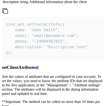
description
string
Additional information about the client
jivo_api.setContactInfo({

    name: "John Smith",

    email: "email@example.com",

    phone: "+14084987855",

    description: "Description text"

});
setClientAtributes
#
Sets the values ​​of attributes that are configured in your account. To
set the values, you need to know the attribute IDs that are displayed
in the Jivo application, in the "Management" > "Attribute settings"
section. The attributes will be displayed in the dialog information
panel and updated in real time.
**Important: The method can be called no more than 10 times per
hour.