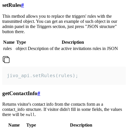
setRules
#
This method allows you to replace the triggers' rules with the
transmitted object. You can get an example of such object in our
admin panel in the Triggers section, just press "JSON structure"
button there.
Name
Type
Description
rules
object
Description of the active invitations rules in JSON
jivo_api.setRules(rules);
getContactInfo
#
Returns visitor's contact info from the contacts form as a
contact_info structure. If visitor didn't fill in some fields, the values
there will be
.
null
Name
Type
Description