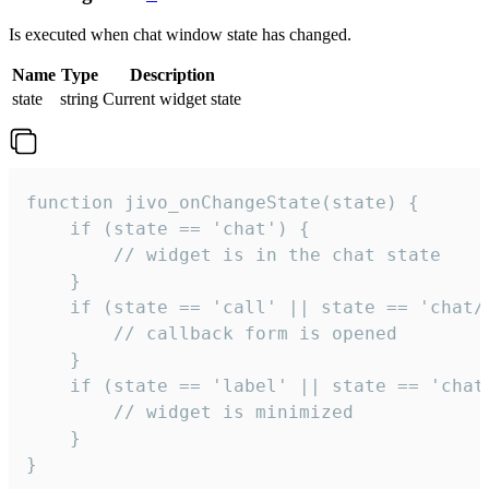
Is executed when chat window state has changed.
Name
Type
Description
state
string
Current widget state
function jivo_onChangeState(state) {

    if (state == 'chat') {

        // widget is in the chat state

    }

    if (state == 'call' || state == 'chat/c
        // callback form is opened

    }

    if (state == 'label' || state == 'chat/
        // widget is minimized

    }

}