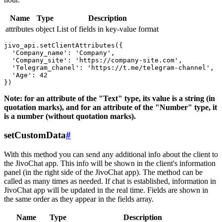
Name
Type
Description
attributes
object
List of fields in key-value format
jivo_api.setClientAttributes({

  'Company_name': 'Company',

  'Company_site': 'https://company-site.com',

  'Telegram_chanel': 'https://t.me/telegram-channel',

  'Age': 42

Note: for an attribute of the "Text" type, its value is a string (in
quotation marks), and for an attribute of the "Number" type, it
is a number (without quotation marks).
setCustomData
#
With this method you can send any additional info about the client to
the JivoChat app. This info will be shown in the client's information
panel (in the right side of the JivoChat app). The method can be
called as many times as needed. If chat is established, information in
JivoChat app will be updated in the real time. Fields are shown in
the same order as they appear in the fields array.
Name
Type
Description