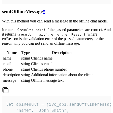
sendOfflineMessage
#
With this method you can send a message in the offline chat mode.
It returns
if the passed parameters are correct. And
{result: 'ok'}
it returns
, where
{result: 'fail', error: errReason}
errReason is the validation error of the passed parameters, or the
reason why you can not send an offline message.
Name
Type
Description
name
string
Client's name
email
string
Client's email
phone
string
Client's phone number
description
string
Additional information about the client
message
string
Offline message text
let apiResult = jivo_api.sendOfflineMessage
    "name": "John Smith",
