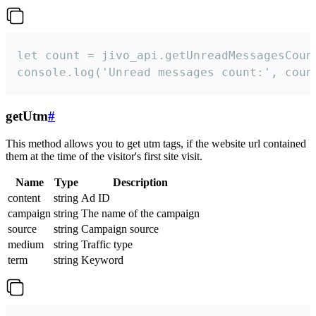
let count = jivo_api.getUnreadMessagesCount
console.log('Unread messages count:', coun
getUtm
#
This method allows you to get utm tags, if the website url contained
them at the time of the visitor's first site visit.
Name
Type
Description
content
string
Ad ID
campaign
string
The name of the campaign
source
string
Campaign source
medium
string
Traffic type
term
string
Keyword