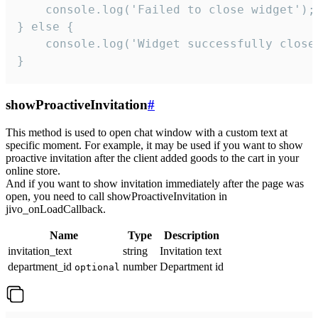
    console.log('Failed to close widget');

} else {

    console.log('Widget successfully close'
}
showProactiveInvitation
#
This method is used to open chat window with a custom text at
specific moment. For example, it may be used if you want to show
proactive invitation after the client added goods to the cart in your
online store.
And if you want to show invitation immediately after the page was
open, you need to call showProactiveInvitation in
jivo_onLoadCallback.
Name
Type
Description
invitation_text
string
Invitation text
department_id
number
Department id
optional