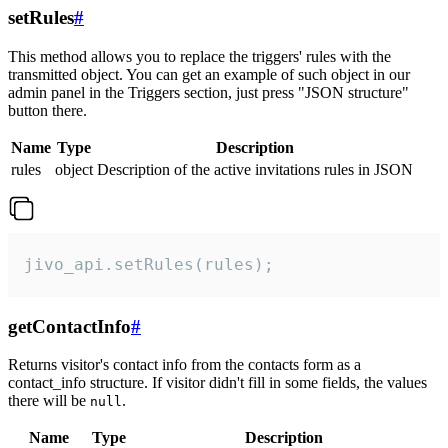
setRules
#
This method allows you to replace the triggers' rules with the
transmitted object. You can get an example of such object in our
admin panel in the Triggers section, just press "JSON structure"
button there.
Name
Type
Description
rules
object
Description of the active invitations rules in JSON
jivo_api.setRules(rules);
getContactInfo
#
Returns visitor's contact info from the contacts form as a
contact_info structure. If visitor didn't fill in some fields, the values
there will be
.
null
Name
Type
Description