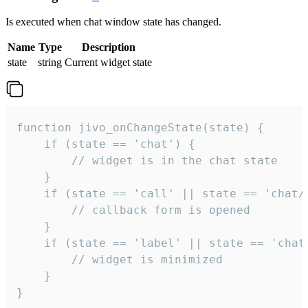
Is executed when chat window state has changed.
Name
Type
Description
state
string
Current widget state
function jivo_onChangeState(state) {

    if (state == 'chat') {

        // widget is in the chat state

    }

    if (state == 'call' || state == 'chat/c
        // callback form is opened

    }

    if (state == 'label' || state == 'chat/
        // widget is minimized

    }

}