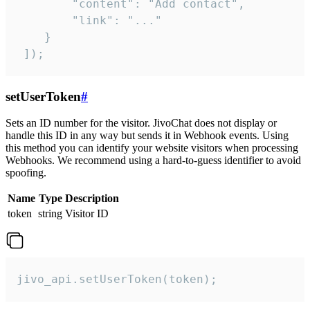
        "content": "Add contact",

        "link": "..."

    }

 ]);
setUserToken
#
Sets an ID number for the visitor. JivoChat does not display or
handle this ID in any way but sends it in Webhook events. Using
this method you can identify your website visitors when processing
Webhooks. We recommend using a hard-to-guess identifier to avoid
spoofing.
Name
Type
Description
token
string
Visitor ID
jivo_api.setUserToken(token);