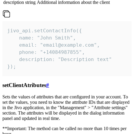
description
string
Additional information about the client
jivo_api.setContactInfo({

    name: "John Smith",

    email: "email@example.com",

    phone: "+14084987855",

    description: "Description text"

});
setClientAtributes
#
Sets the values ​​of attributes that are configured in your account. To
set the values, you need to know the attribute IDs that are displayed
in the Jivo application, in the "Management" > "Attribute settings"
section. The attributes will be displayed in the dialog information
panel and updated in real time.
**Important: The method can be called no more than 10 times per
hour.