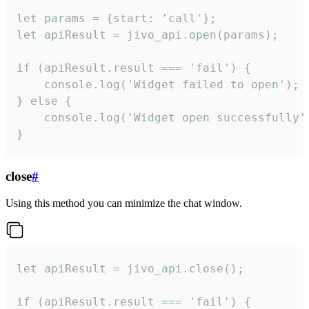
let params = {start: 'call'};

let apiResult = jivo_api.open(params);

if (apiResult.result === 'fail') {

    console.log('Widget failed to open');

} else {

    console.log('Widget open successfully')
}
close
#
Using this method you can minimize the chat window.
let apiResult = jivo_api.close();

if (apiResult.result === 'fail') {
