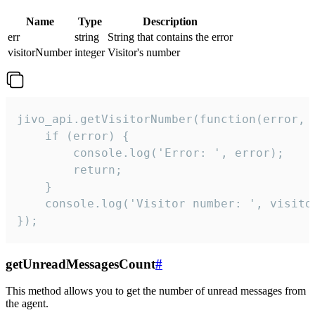
Name
Type
Description
err
string
String that contains the error
visitorNumber
integer
Visitor's number
jivo_api.getVisitorNumber(function(error, v
    if (error) {

        console.log('Error: ', error);

        return;

    }  

    console.log('Visitor number: ', visitor
});
getUnreadMessagesCount
#
This method allows you to get the number of unread messages from
the agent.