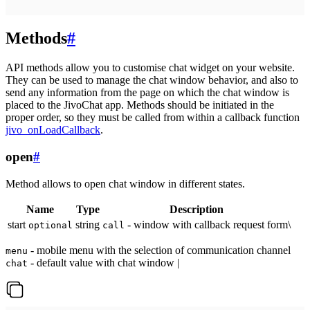
Methods
#
API methods allow you to customise chat widget on your website.
They can be used to manage the chat window behavior, and also to
send any information from the page on which the chat window is
placed to the JivoChat app. Methods should be initiated in the
proper order, so they must be called from within a callback function
jivo_onLoadCallback
.
open
#
Method allows to open chat window in different states.
Name
Type
Description
start
string
- window with callback request form\
optional
call
- mobile menu with the selection of communication channel
menu
- default value with chat window |
chat