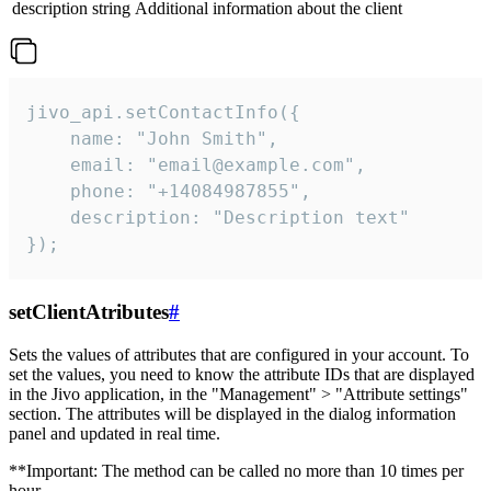
description
string
Additional information about the client
jivo_api.setContactInfo({

    name: "John Smith",

    email: "email@example.com",

    phone: "+14084987855",

    description: "Description text"

});
setClientAtributes
#
Sets the values ​​of attributes that are configured in your account. To
set the values, you need to know the attribute IDs that are displayed
in the Jivo application, in the "Management" > "Attribute settings"
section. The attributes will be displayed in the dialog information
panel and updated in real time.
**Important: The method can be called no more than 10 times per
hour.