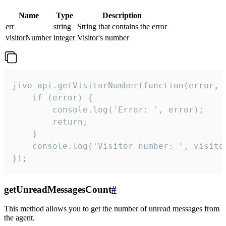
Name
Type
Description
err
string
String that contains the error
visitorNumber
integer
Visitor's number
jivo_api.getVisitorNumber(function(error, v
    if (error) {

        console.log('Error: ', error);

        return;

    }  

    console.log('Visitor number: ', visitor
});
getUnreadMessagesCount
#
This method allows you to get the number of unread messages from
the agent.