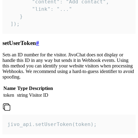
        "content": "Add contact",

        "link": "..."

    }

 ]);
setUserToken
#
Sets an ID number for the visitor. JivoChat does not display or
handle this ID in any way but sends it in Webhook events. Using
this method you can identify your website visitors when processing
Webhooks. We recommend using a hard-to-guess identifier to avoid
spoofing.
Name
Type
Description
token
string
Visitor ID
jivo_api.setUserToken(token);