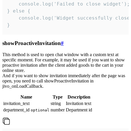
    console.log('Failed to close widget');

} else {

    console.log('Widget successfully close'
}
showProactiveInvitation
#
This method is used to open chat window with a custom text at
specific moment. For example, it may be used if you want to show
proactive invitation after the client added goods to the cart in your
online store.
And if you want to show invitation immediately after the page was
open, you need to call showProactiveInvitation in
jivo_onLoadCallback.
Name
Type
Description
invitation_text
string
Invitation text
department_id
number
Department id
optional