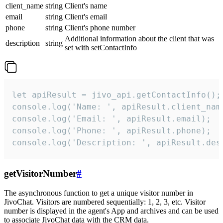
client_name
string
Client's name
email
string
Client's email
phone
string
Client's phone number
Additional information about the client that was
description
string
set with setContactInfo
let apiResult = jivo_api.getContactInfo();

console.log('Name: ', apiResult.client_name
console.log('Email: ', apiResult.email);

console.log('Phone: ', apiResult.phone);

console.log('Description: ', apiResult.des
getVisitorNumber
#
The asynchronous function to get a unique visitor number in
JivoChat. Visitors are numbered sequentially: 1, 2, 3, etc. Visitor
number is displayed in the agent's App and archives and can be used
to associate JivoChat data with the CRM data.