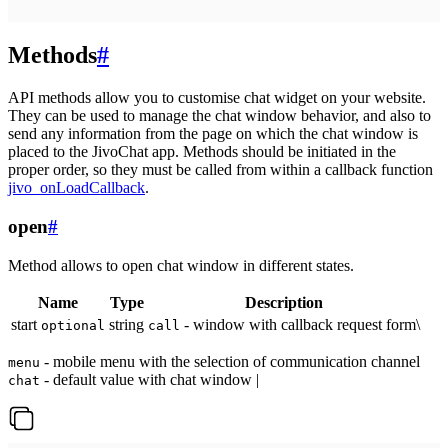
Methods
#
API methods allow you to customise chat widget on your website.
They can be used to manage the chat window behavior, and also to
send any information from the page on which the chat window is
placed to the JivoChat app. Methods should be initiated in the
proper order, so they must be called from within a callback function
jivo_onLoadCallback
.
open
#
Method allows to open chat window in different states.
Name
Type
Description
start
string
- window with callback request form\
optional
call
- mobile menu with the selection of communication channel
menu
- default value with chat window |
chat