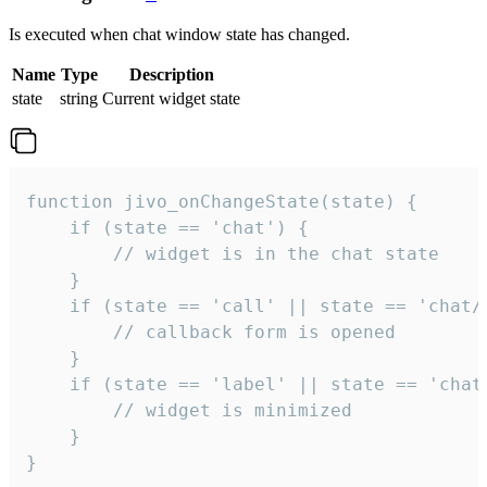
Is executed when chat window state has changed.
Name
Type
Description
state
string
Current widget state
function jivo_onChangeState(state) {

    if (state == 'chat') {

        // widget is in the chat state

    }

    if (state == 'call' || state == 'chat/c
        // callback form is opened

    }

    if (state == 'label' || state == 'chat/
        // widget is minimized

    }

}