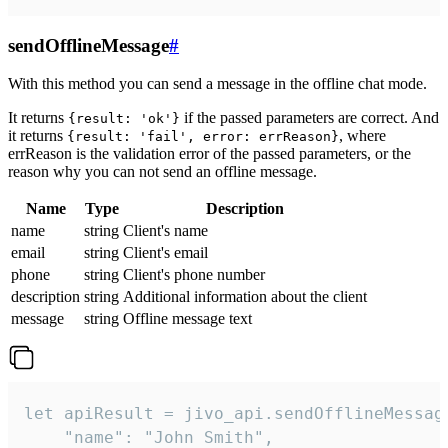
sendOfflineMessage
#
With this method you can send a message in the offline chat mode.
It returns
if the passed parameters are correct. And
{result: 'ok'}
it returns
, where
{result: 'fail', error: errReason}
errReason is the validation error of the passed parameters, or the
reason why you can not send an offline message.
Name
Type
Description
name
string
Client's name
email
string
Client's email
phone
string
Client's phone number
description
string
Additional information about the client
message
string
Offline message text
let apiResult = jivo_api.sendOfflineMessage
    "name": "John Smith",
