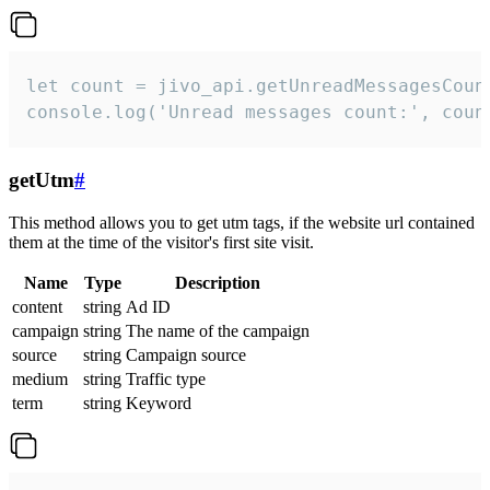
let count = jivo_api.getUnreadMessagesCount
console.log('Unread messages count:', coun
getUtm
#
This method allows you to get utm tags, if the website url contained
them at the time of the visitor's first site visit.
Name
Type
Description
content
string
Ad ID
campaign
string
The name of the campaign
source
string
Campaign source
medium
string
Traffic type
term
string
Keyword