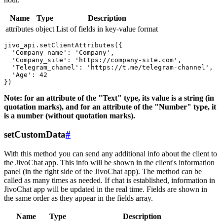
Name
Type
Description
attributes
object
List of fields in key-value format
jivo_api.setClientAttributes({

  'Company_name': 'Company',

  'Company_site': 'https://company-site.com',

  'Telegram_chanel': 'https://t.me/telegram-channel',

  'Age': 42

Note: for an attribute of the "Text" type, its value is a string (in
quotation marks), and for an attribute of the "Number" type, it
is a number (without quotation marks).
setCustomData
#
With this method you can send any additional info about the client to
the JivoChat app. This info will be shown in the client's information
panel (in the right side of the JivoChat app). The method can be
called as many times as needed. If chat is established, information in
JivoChat app will be updated in the real time. Fields are shown in
the same order as they appear in the fields array.
Name
Type
Description