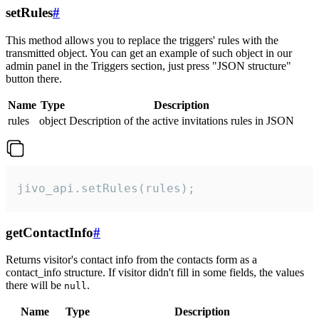
setRules
#
This method allows you to replace the triggers' rules with the
transmitted object. You can get an example of such object in our
admin panel in the Triggers section, just press "JSON structure"
button there.
Name
Type
Description
rules
object
Description of the active invitations rules in JSON
jivo_api.setRules(rules);
getContactInfo
#
Returns visitor's contact info from the contacts form as a
contact_info structure. If visitor didn't fill in some fields, the values
there will be
.
null
Name
Type
Description