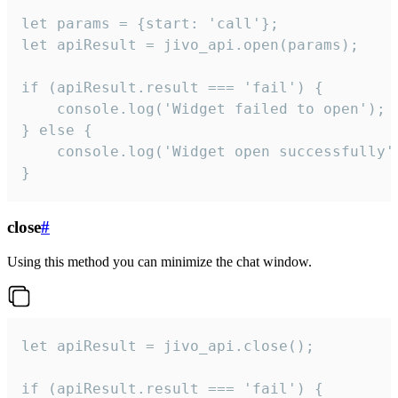
let params = {start: 'call'};

let apiResult = jivo_api.open(params);

if (apiResult.result === 'fail') {

    console.log('Widget failed to open');

} else {

    console.log('Widget open successfully')
}
close
#
Using this method you can minimize the chat window.
let apiResult = jivo_api.close();

if (apiResult.result === 'fail') {
