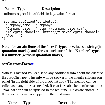
Name
Type
Description
attributes
object
List of fields in key-value format
jivo_api.setClientAttributes({

  'Company_name': 'Company',

  'Company_site': 'https://company-site.com',

  'Telegram_chanel': 'https://t.me/telegram-channel',

  'Age': 42

Note: for an attribute of the "Text" type, its value is a string (in
quotation marks), and for an attribute of the "Number" type, it
is a number (without quotation marks).
setCustomData
#
With this method you can send any additional info about the client to
the JivoChat app. This info will be shown in the client's information
panel (in the right side of the JivoChat app). The method can be
called as many times as needed. If chat is established, information in
JivoChat app will be updated in the real time. Fields are shown in
the same order as they appear in the fields array.
Name
Type
Description