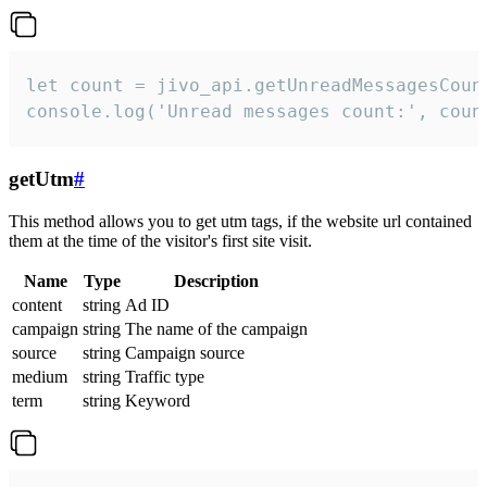
let count = jivo_api.getUnreadMessagesCount
console.log('Unread messages count:', coun
getUtm
#
This method allows you to get utm tags, if the website url contained
them at the time of the visitor's first site visit.
Name
Type
Description
content
string
Ad ID
campaign
string
The name of the campaign
source
string
Campaign source
medium
string
Traffic type
term
string
Keyword