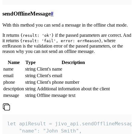
sendOfflineMessage
#
With this method you can send a message in the offline chat mode.
It returns
if the passed parameters are correct. And
{result: 'ok'}
it returns
, where
{result: 'fail', error: errReason}
errReason is the validation error of the passed parameters, or the
reason why you can not send an offline message.
Name
Type
Description
name
string
Client's name
email
string
Client's email
phone
string
Client's phone number
description
string
Additional information about the client
message
string
Offline message text
let apiResult = jivo_api.sendOfflineMessage
    "name": "John Smith",
