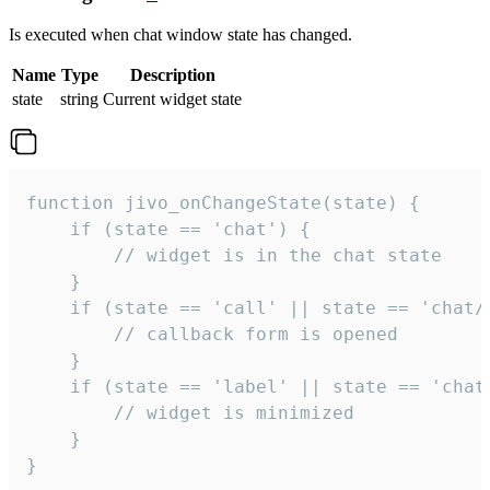
Is executed when chat window state has changed.
Name
Type
Description
state
string
Current widget state
function jivo_onChangeState(state) {

    if (state == 'chat') {

        // widget is in the chat state

    }

    if (state == 'call' || state == 'chat/c
        // callback form is opened

    }

    if (state == 'label' || state == 'chat/
        // widget is minimized

    }

}