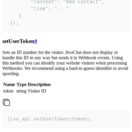
        "content": "Add contact",

        "link": "..."

    }

 ]);
setUserToken
#
Sets an ID number for the visitor. JivoChat does not display or
handle this ID in any way but sends it in Webhook events. Using
this method you can identify your website visitors when processing
Webhooks. We recommend using a hard-to-guess identifier to avoid
spoofing.
Name
Type
Description
token
string
Visitor ID
jivo_api.setUserToken(token);