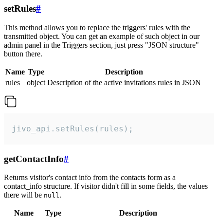
setRules
#
This method allows you to replace the triggers' rules with the
transmitted object. You can get an example of such object in our
admin panel in the Triggers section, just press "JSON structure"
button there.
Name
Type
Description
rules
object
Description of the active invitations rules in JSON
jivo_api.setRules(rules);
getContactInfo
#
Returns visitor's contact info from the contacts form as a
contact_info structure. If visitor didn't fill in some fields, the values
there will be
.
null
Name
Type
Description