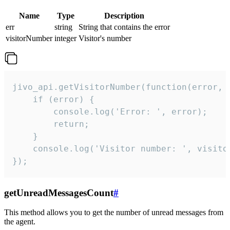
Name
Type
Description
err
string
String that contains the error
visitorNumber
integer
Visitor's number
jivo_api.getVisitorNumber(function(error, v
    if (error) {

        console.log('Error: ', error);

        return;

    }  

    console.log('Visitor number: ', visitor
});
getUnreadMessagesCount
#
This method allows you to get the number of unread messages from
the agent.