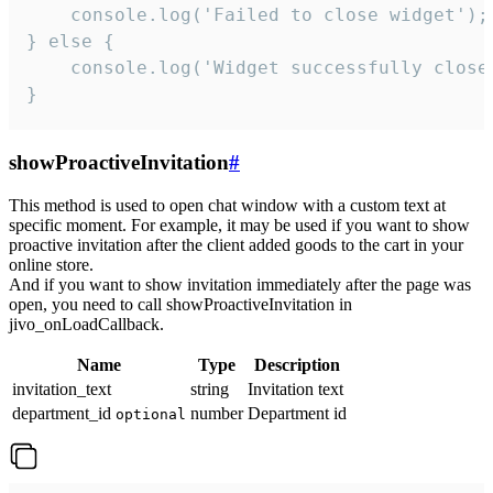
    console.log('Failed to close widget');

} else {

    console.log('Widget successfully close'
}
showProactiveInvitation
#
This method is used to open chat window with a custom text at
specific moment. For example, it may be used if you want to show
proactive invitation after the client added goods to the cart in your
online store.
And if you want to show invitation immediately after the page was
open, you need to call showProactiveInvitation in
jivo_onLoadCallback.
Name
Type
Description
invitation_text
string
Invitation text
department_id
number
Department id
optional