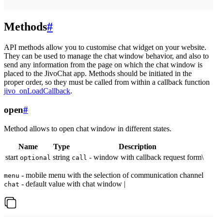
Methods
#
API methods allow you to customise chat widget on your website.
They can be used to manage the chat window behavior, and also to
send any information from the page on which the chat window is
placed to the JivoChat app. Methods should be initiated in the
proper order, so they must be called from within a callback function
jivo_onLoadCallback
.
open
#
Method allows to open chat window in different states.
Name
Type
Description
start
string
- window with callback request form\
optional
call
- mobile menu with the selection of communication channel
menu
- default value with chat window |
chat