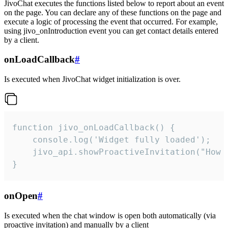
JivoChat executes the functions listed below to report about an event
on the page. You can declare any of these functions on the page and
execute a logic of processing the event that occurred. For example,
using jivo_onIntroduction event you can get contact details entered
by a client.
onLoadCallback
#
Is executed when JivoChat widget initialization is over.
function jivo_onLoadCallback() {

    console.log('Widget fully loaded');

    jivo_api.showProactiveInvitation("How c
}
onOpen
#
Is executed when the chat window is open both automatically (via
proactive invitation) and manually by a client