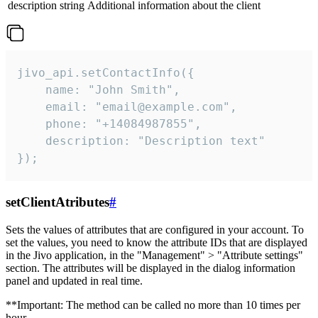
description
string
Additional information about the client
jivo_api.setContactInfo({

    name: "John Smith",

    email: "email@example.com",

    phone: "+14084987855",

    description: "Description text"

});
setClientAtributes
#
Sets the values ​​of attributes that are configured in your account. To
set the values, you need to know the attribute IDs that are displayed
in the Jivo application, in the "Management" > "Attribute settings"
section. The attributes will be displayed in the dialog information
panel and updated in real time.
**Important: The method can be called no more than 10 times per
hour.