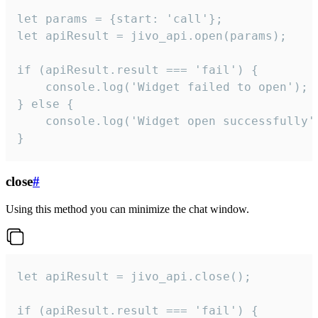
let params = {start: 'call'};

let apiResult = jivo_api.open(params);

if (apiResult.result === 'fail') {

    console.log('Widget failed to open');

} else {

    console.log('Widget open successfully')
}
close
#
Using this method you can minimize the chat window.
let apiResult = jivo_api.close();

if (apiResult.result === 'fail') {
