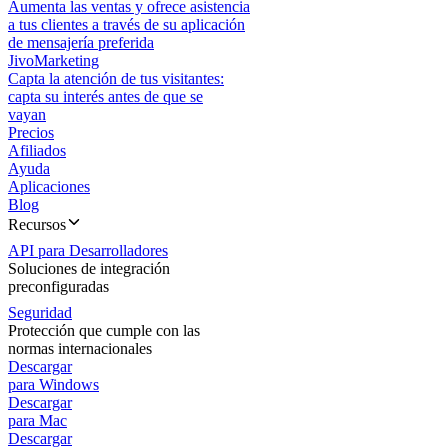
Aumenta las ventas y ofrece asistencia
a tus clientes a través de su aplicación
de mensajería preferida
JivoMarketing
Capta la atención de tus visitantes:
capta su interés antes de que se
vayan
Precios
Afiliados
Ayuda
Aplicaciones
Blog
Recursos
API para Desarrolladores
Soluciones de integración
preconfiguradas
Seguridad
Protección que cumple con las
normas internacionales
Descargar
para Windows
Descargar
para Mac
Descargar