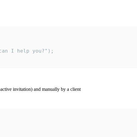
an I help you?");

ctive invitation) and manually by a client