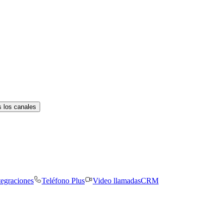
 los canales
tegraciones
Teléfono Plus
Video llamadas
CRM