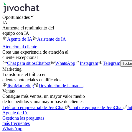
Oportunidades
IA
Aumenta el rendimiento del
equipo con IA
Agente de IA
Asistente de IA
Atención al cliente
Crea una experiencia de atención al
cliente excepcional
Chat para sitios
Chatbot
WhatsApp
Instagram
Telegram
Todos
Marketing
Transforma el tráfico en
clientes potenciales cualificados
JivoMarketing
Devolución de llamadas
Ventas
Consigue más ventas, un mayor valor medio
de los pedidos y una mayor base de clientes
Teléfono empresarial de JivoChat
Chat de equipos de JivoChat
In
Agente de IA
Gestiona las preguntas
más frecuentes
WhatsApp