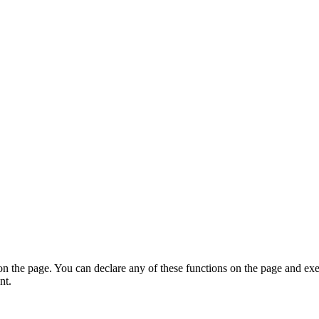
on the page. You can declare any of these functions on the page and exe
nt.