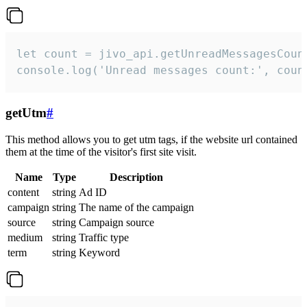
let count = jivo_api.getUnreadMessagesCount
console.log('Unread messages count:', coun
getUtm
#
This method allows you to get utm tags, if the website url contained
them at the time of the visitor's first site visit.
Name
Type
Description
content
string
Ad ID
campaign
string
The name of the campaign
source
string
Campaign source
medium
string
Traffic type
term
string
Keyword