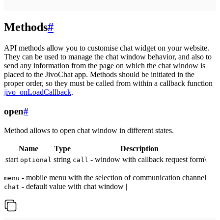
Methods
#
API methods allow you to customise chat widget on your website.
They can be used to manage the chat window behavior, and also to
send any information from the page on which the chat window is
placed to the JivoChat app. Methods should be initiated in the
proper order, so they must be called from within a callback function
jivo_onLoadCallback
.
open
#
Method allows to open chat window in different states.
Name
Type
Description
start
string
- window with callback request form\
optional
call
- mobile menu with the selection of communication channel
menu
- default value with chat window |
chat