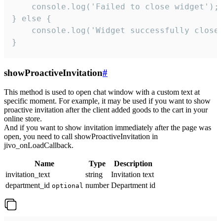
    console.log('Failed to close widget');

} else {

    console.log('Widget successfully close'
}
showProactiveInvitation
#
This method is used to open chat window with a custom text at
specific moment. For example, it may be used if you want to show
proactive invitation after the client added goods to the cart in your
online store.
And if you want to show invitation immediately after the page was
open, you need to call showProactiveInvitation in
jivo_onLoadCallback.
Name
Type
Description
invitation_text
string
Invitation text
department_id
number
Department id
optional