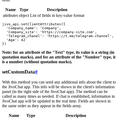
Name
Type
Description
attributes
object
List of fields in key-value format
jivo_api.setClientAttributes({

  'Company_name': 'Company',

  'Company_site': 'https://company-site.com',

  'Telegram_chanel': 'https://t.me/telegram-channel',

  'Age': 42

Note: for an attribute of the "Text" type, its value is a string (in
quotation marks), and for an attribute of the "Number" type, it
is a number (without quotation marks).
setCustomData
#
With this method you can send any additional info about the client to
the JivoChat app. This info will be shown in the client's information
panel (in the right side of the JivoChat app). The method can be
called as many times as needed. If chat is established, information in
JivoChat app will be updated in the real time. Fields are shown in
the same order as they appear in the fields array.
Name
Type
Description