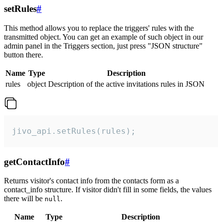
setRules
#
This method allows you to replace the triggers' rules with the
transmitted object. You can get an example of such object in our
admin panel in the Triggers section, just press "JSON structure"
button there.
Name
Type
Description
rules
object
Description of the active invitations rules in JSON
jivo_api.setRules(rules);
getContactInfo
#
Returns visitor's contact info from the contacts form as a
contact_info structure. If visitor didn't fill in some fields, the values
there will be
.
null
Name
Type
Description