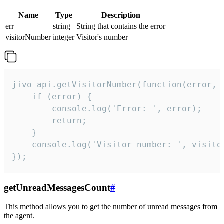
Name
Type
Description
err
string
String that contains the error
visitorNumber
integer
Visitor's number
jivo_api.getVisitorNumber(function(error, v
    if (error) {

        console.log('Error: ', error);

        return;

    }  

    console.log('Visitor number: ', visitor
});
getUnreadMessagesCount
#
This method allows you to get the number of unread messages from
the agent.