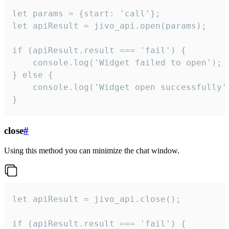
let params = {start: 'call'};

let apiResult = jivo_api.open(params);

if (apiResult.result === 'fail') {

    console.log('Widget failed to open');

} else {

    console.log('Widget open successfully')
}
close
#
Using this method you can minimize the chat window.
let apiResult = jivo_api.close();

if (apiResult.result === 'fail') {
