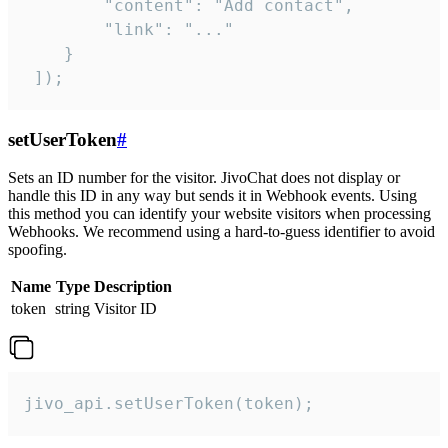
        "content": "Add contact",

        "link": "..."

    }

 ]);
setUserToken
#
Sets an ID number for the visitor. JivoChat does not display or
handle this ID in any way but sends it in Webhook events. Using
this method you can identify your website visitors when processing
Webhooks. We recommend using a hard-to-guess identifier to avoid
spoofing.
Name
Type
Description
token
string
Visitor ID
jivo_api.setUserToken(token);