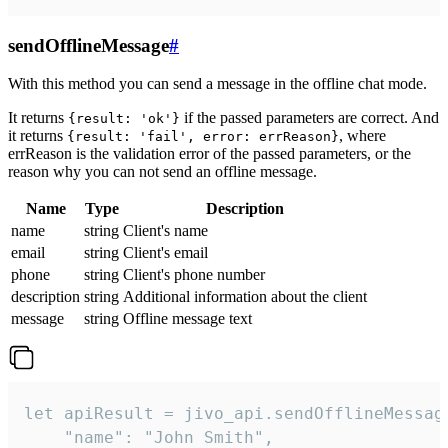
sendOfflineMessage
#
With this method you can send a message in the offline chat mode.
It returns
if the passed parameters are correct. And
{result: 'ok'}
it returns
, where
{result: 'fail', error: errReason}
errReason is the validation error of the passed parameters, or the
reason why you can not send an offline message.
Name
Type
Description
name
string
Client's name
email
string
Client's email
phone
string
Client's phone number
description
string
Additional information about the client
message
string
Offline message text
let apiResult = jivo_api.sendOfflineMessage
    "name": "John Smith",
