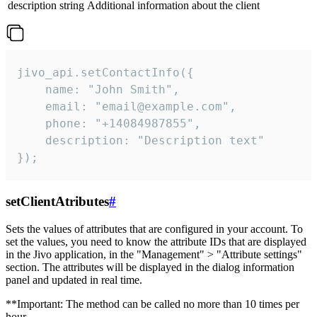
description
string
Additional information about the client
jivo_api.setContactInfo({

    name: "John Smith",

    email: "email@example.com",

    phone: "+14084987855",

    description: "Description text"

});
setClientAtributes
#
Sets the values ​​of attributes that are configured in your account. To
set the values, you need to know the attribute IDs that are displayed
in the Jivo application, in the "Management" > "Attribute settings"
section. The attributes will be displayed in the dialog information
panel and updated in real time.
**Important: The method can be called no more than 10 times per
hour.