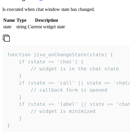
Is executed when chat window state has changed.
Name
Type
Description
state
string
Current widget state
function jivo_onChangeState(state) {

    if (state == 'chat') {

        // widget is in the chat state

    }

    if (state == 'call' || state == 'chat/c
        // callback form is opened

    }

    if (state == 'label' || state == 'chat/
        // widget is minimized

    }

}