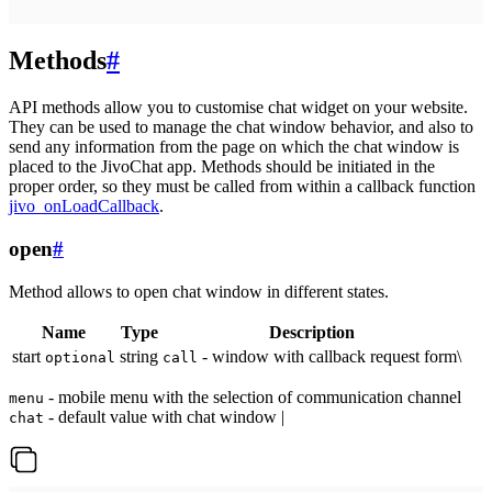
Methods
#
API methods allow you to customise chat widget on your website.
They can be used to manage the chat window behavior, and also to
send any information from the page on which the chat window is
placed to the JivoChat app. Methods should be initiated in the
proper order, so they must be called from within a callback function
jivo_onLoadCallback
.
open
#
Method allows to open chat window in different states.
Name
Type
Description
start
string
- window with callback request form\
optional
call
- mobile menu with the selection of communication channel
menu
- default value with chat window |
chat