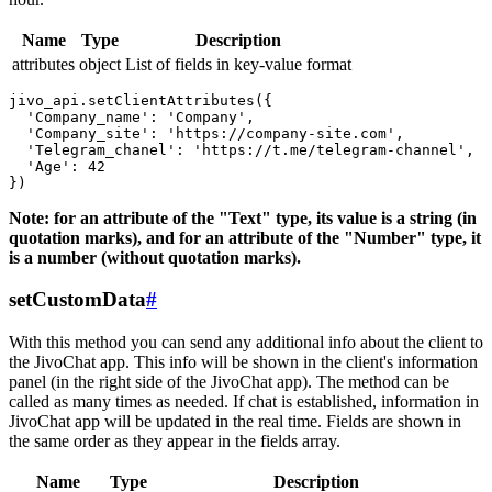
Name
Type
Description
attributes
object
List of fields in key-value format
jivo_api.setClientAttributes({

  'Company_name': 'Company',

  'Company_site': 'https://company-site.com',

  'Telegram_chanel': 'https://t.me/telegram-channel',

  'Age': 42

Note: for an attribute of the "Text" type, its value is a string (in
quotation marks), and for an attribute of the "Number" type, it
is a number (without quotation marks).
setCustomData
#
With this method you can send any additional info about the client to
the JivoChat app. This info will be shown in the client's information
panel (in the right side of the JivoChat app). The method can be
called as many times as needed. If chat is established, information in
JivoChat app will be updated in the real time. Fields are shown in
the same order as they appear in the fields array.
Name
Type
Description