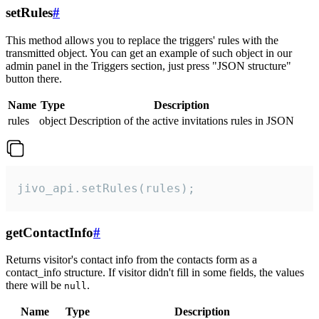
setRules
#
This method allows you to replace the triggers' rules with the
transmitted object. You can get an example of such object in our
admin panel in the Triggers section, just press "JSON structure"
button there.
Name
Type
Description
rules
object
Description of the active invitations rules in JSON
jivo_api.setRules(rules);
getContactInfo
#
Returns visitor's contact info from the contacts form as a
contact_info structure. If visitor didn't fill in some fields, the values
there will be
.
null
Name
Type
Description