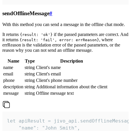
sendOfflineMessage
#
With this method you can send a message in the offline chat mode.
It returns
if the passed parameters are correct. And
{result: 'ok'}
it returns
, where
{result: 'fail', error: errReason}
errReason is the validation error of the passed parameters, or the
reason why you can not send an offline message.
Name
Type
Description
name
string
Client's name
email
string
Client's email
phone
string
Client's phone number
description
string
Additional information about the client
message
string
Offline message text
let apiResult = jivo_api.sendOfflineMessage
    "name": "John Smith",
