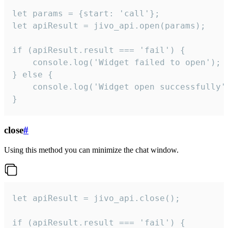
let params = {start: 'call'};

let apiResult = jivo_api.open(params);

if (apiResult.result === 'fail') {

    console.log('Widget failed to open');

} else {

    console.log('Widget open successfully')
}
close
#
Using this method you can minimize the chat window.
let apiResult = jivo_api.close();

if (apiResult.result === 'fail') {
