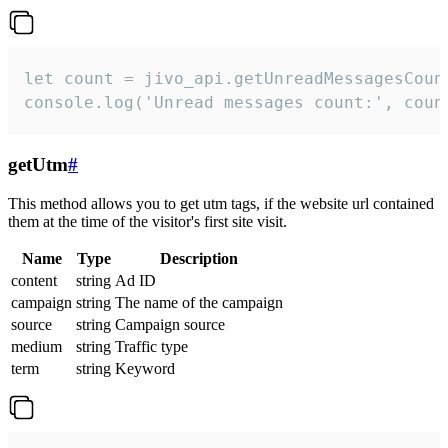
let count = jivo_api.getUnreadMessagesCount
console.log('Unread messages count:', coun
getUtm
#
This method allows you to get utm tags, if the website url contained
them at the time of the visitor's first site visit.
Name
Type
Description
content
string
Ad ID
campaign
string
The name of the campaign
source
string
Campaign source
medium
string
Traffic type
term
string
Keyword