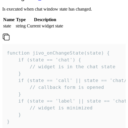
Is executed when chat window state has changed.
Name
Type
Description
state
string
Current widget state
function jivo_onChangeState(state) {

    if (state == 'chat') {

        // widget is in the chat state

    }

    if (state == 'call' || state == 'chat/c
        // callback form is opened

    }

    if (state == 'label' || state == 'chat/
        // widget is minimized

    }

}