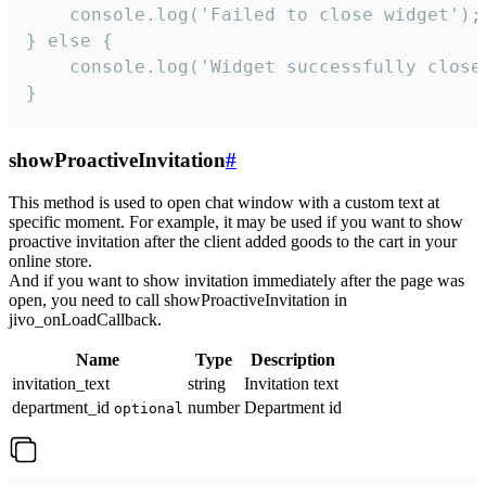
    console.log('Failed to close widget');

} else {

    console.log('Widget successfully close'
}
showProactiveInvitation
#
This method is used to open chat window with a custom text at
specific moment. For example, it may be used if you want to show
proactive invitation after the client added goods to the cart in your
online store.
And if you want to show invitation immediately after the page was
open, you need to call showProactiveInvitation in
jivo_onLoadCallback.
Name
Type
Description
invitation_text
string
Invitation text
department_id
number
Department id
optional