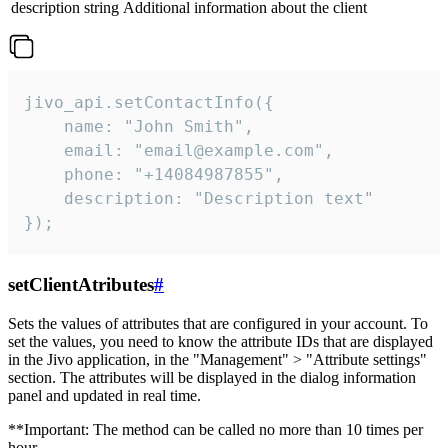
description
string
Additional information about the client
jivo_api.setContactInfo({

    name: "John Smith",

    email: "email@example.com",

    phone: "+14084987855",

    description: "Description text"

});
setClientAtributes
#
Sets the values ​​of attributes that are configured in your account. To
set the values, you need to know the attribute IDs that are displayed
in the Jivo application, in the "Management" > "Attribute settings"
section. The attributes will be displayed in the dialog information
panel and updated in real time.
**Important: The method can be called no more than 10 times per
hour.