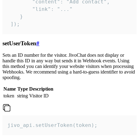
        "content": "Add contact",

        "link": "..."

    }

 ]);
setUserToken
#
Sets an ID number for the visitor. JivoChat does not display or
handle this ID in any way but sends it in Webhook events. Using
this method you can identify your website visitors when processing
Webhooks. We recommend using a hard-to-guess identifier to avoid
spoofing.
Name
Type
Description
token
string
Visitor ID
jivo_api.setUserToken(token);