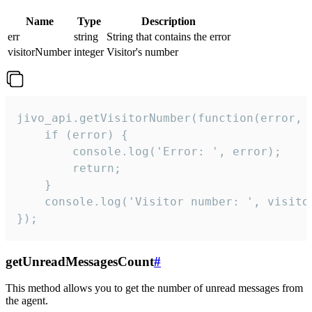
Name
Type
Description
err
string
String that contains the error
visitorNumber
integer
Visitor's number
jivo_api.getVisitorNumber(function(error, v
    if (error) {

        console.log('Error: ', error);

        return;

    }  

    console.log('Visitor number: ', visitor
});
getUnreadMessagesCount
#
This method allows you to get the number of unread messages from
the agent.