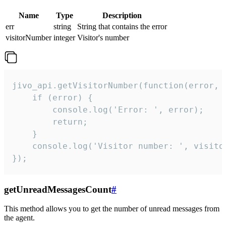
Name
Type
Description
err
string
String that contains the error
visitorNumber
integer
Visitor's number
jivo_api.getVisitorNumber(function(error, v
    if (error) {

        console.log('Error: ', error);

        return;

    }  

    console.log('Visitor number: ', visitor
});
getUnreadMessagesCount
#
This method allows you to get the number of unread messages from
the agent.