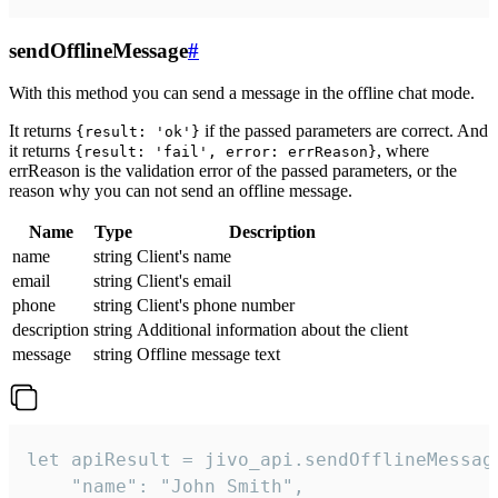
sendOfflineMessage
#
With this method you can send a message in the offline chat mode.
It returns
if the passed parameters are correct. And
{result: 'ok'}
it returns
, where
{result: 'fail', error: errReason}
errReason is the validation error of the passed parameters, or the
reason why you can not send an offline message.
Name
Type
Description
name
string
Client's name
email
string
Client's email
phone
string
Client's phone number
description
string
Additional information about the client
message
string
Offline message text
let apiResult = jivo_api.sendOfflineMessage
    "name": "John Smith",
