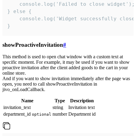
    console.log('Failed to close widget');

} else {

    console.log('Widget successfully close'
}
showProactiveInvitation
#
This method is used to open chat window with a custom text at
specific moment. For example, it may be used if you want to show
proactive invitation after the client added goods to the cart in your
online store.
And if you want to show invitation immediately after the page was
open, you need to call showProactiveInvitation in
jivo_onLoadCallback.
Name
Type
Description
invitation_text
string
Invitation text
department_id
number
Department id
optional