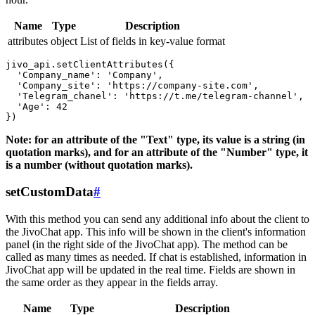
Name
Type
Description
attributes
object
List of fields in key-value format
jivo_api.setClientAttributes({

  'Company_name': 'Company',

  'Company_site': 'https://company-site.com',

  'Telegram_chanel': 'https://t.me/telegram-channel',

  'Age': 42

Note: for an attribute of the "Text" type, its value is a string (in
quotation marks), and for an attribute of the "Number" type, it
is a number (without quotation marks).
setCustomData
#
With this method you can send any additional info about the client to
the JivoChat app. This info will be shown in the client's information
panel (in the right side of the JivoChat app). The method can be
called as many times as needed. If chat is established, information in
JivoChat app will be updated in the real time. Fields are shown in
the same order as they appear in the fields array.
Name
Type
Description