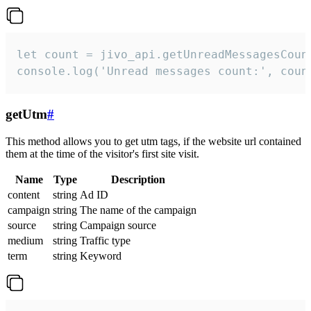
let count = jivo_api.getUnreadMessagesCount
console.log('Unread messages count:', coun
getUtm
#
This method allows you to get utm tags, if the website url contained
them at the time of the visitor's first site visit.
Name
Type
Description
content
string
Ad ID
campaign
string
The name of the campaign
source
string
Campaign source
medium
string
Traffic type
term
string
Keyword