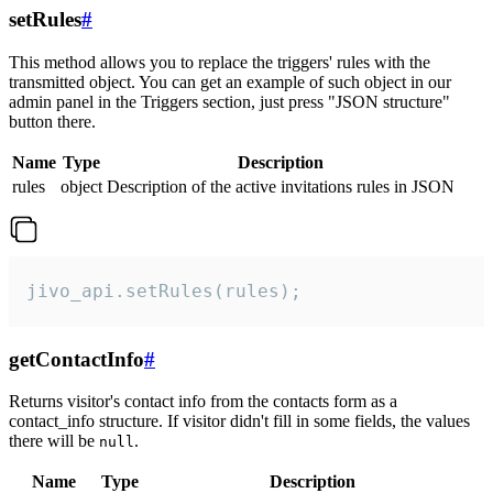
setRules
#
This method allows you to replace the triggers' rules with the
transmitted object. You can get an example of such object in our
admin panel in the Triggers section, just press "JSON structure"
button there.
Name
Type
Description
rules
object
Description of the active invitations rules in JSON
jivo_api.setRules(rules);
getContactInfo
#
Returns visitor's contact info from the contacts form as a
contact_info structure. If visitor didn't fill in some fields, the values
there will be
.
null
Name
Type
Description