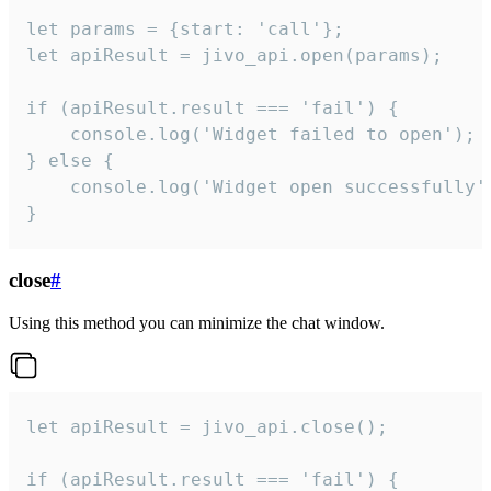
let params = {start: 'call'};

let apiResult = jivo_api.open(params);

if (apiResult.result === 'fail') {

    console.log('Widget failed to open');

} else {

    console.log('Widget open successfully')
}
close
#
Using this method you can minimize the chat window.
let apiResult = jivo_api.close();

if (apiResult.result === 'fail') {
