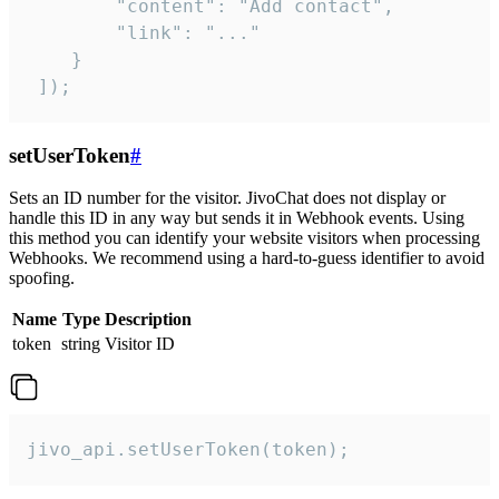
        "content": "Add contact",

        "link": "..."

    }

 ]);
setUserToken
#
Sets an ID number for the visitor. JivoChat does not display or
handle this ID in any way but sends it in Webhook events. Using
this method you can identify your website visitors when processing
Webhooks. We recommend using a hard-to-guess identifier to avoid
spoofing.
Name
Type
Description
token
string
Visitor ID
jivo_api.setUserToken(token);