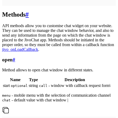
Methods
#
API methods allow you to customise chat widget on your website.
They can be used to manage the chat window behavior, and also to
send any information from the page on which the chat window is
placed to the JivoChat app. Methods should be initiated in the
proper order, so they must be called from within a callback function
jivo_onLoadCallback
.
open
#
Method allows to open chat window in different states.
Name
Type
Description
start
string
- window with callback request form\
optional
call
- mobile menu with the selection of communication channel
menu
- default value with chat window |
chat