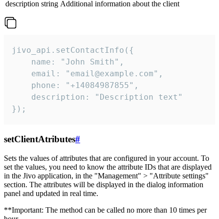
description
string
Additional information about the client
jivo_api.setContactInfo({

    name: "John Smith",

    email: "email@example.com",

    phone: "+14084987855",

    description: "Description text"

});
setClientAtributes
#
Sets the values ​​of attributes that are configured in your account. To
set the values, you need to know the attribute IDs that are displayed
in the Jivo application, in the "Management" > "Attribute settings"
section. The attributes will be displayed in the dialog information
panel and updated in real time.
**Important: The method can be called no more than 10 times per
hour.