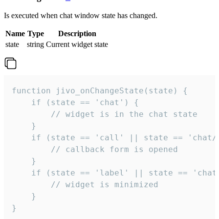
Is executed when chat window state has changed.
Name
Type
Description
state
string
Current widget state
function jivo_onChangeState(state) {

    if (state == 'chat') {

        // widget is in the chat state

    }

    if (state == 'call' || state == 'chat/c
        // callback form is opened

    }

    if (state == 'label' || state == 'chat/
        // widget is minimized

    }

}