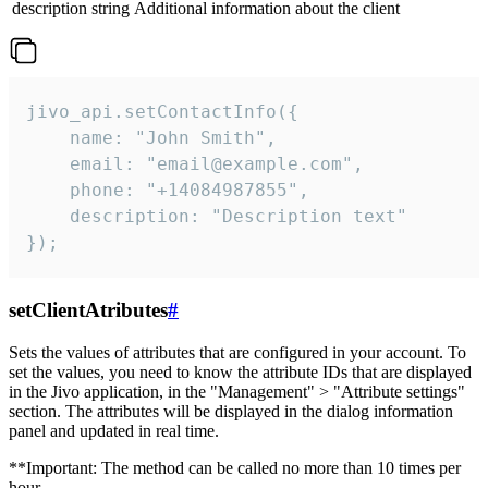
description
string
Additional information about the client
jivo_api.setContactInfo({

    name: "John Smith",

    email: "email@example.com",

    phone: "+14084987855",

    description: "Description text"

});
setClientAtributes
#
Sets the values ​​of attributes that are configured in your account. To
set the values, you need to know the attribute IDs that are displayed
in the Jivo application, in the "Management" > "Attribute settings"
section. The attributes will be displayed in the dialog information
panel and updated in real time.
**Important: The method can be called no more than 10 times per
hour.