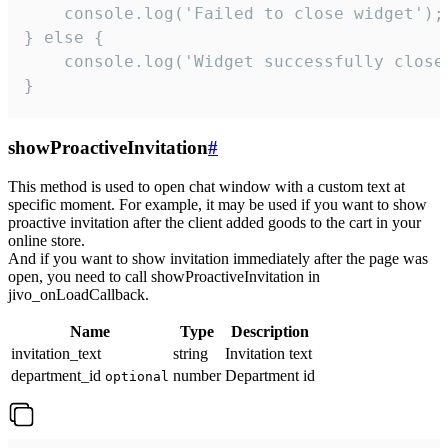
    console.log('Failed to close widget');

} else {

    console.log('Widget successfully close'
}
showProactiveInvitation
#
This method is used to open chat window with a custom text at
specific moment. For example, it may be used if you want to show
proactive invitation after the client added goods to the cart in your
online store.
And if you want to show invitation immediately after the page was
open, you need to call showProactiveInvitation in
jivo_onLoadCallback.
Name
Type
Description
invitation_text
string
Invitation text
department_id
number
Department id
optional