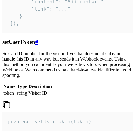
        "content": "Add contact",

        "link": "..."

    }

 ]);
setUserToken
#
Sets an ID number for the visitor. JivoChat does not display or
handle this ID in any way but sends it in Webhook events. Using
this method you can identify your website visitors when processing
Webhooks. We recommend using a hard-to-guess identifier to avoid
spoofing.
Name
Type
Description
token
string
Visitor ID
jivo_api.setUserToken(token);