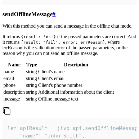
sendOfflineMessage
#
With this method you can send a message in the offline chat mode.
It returns
if the passed parameters are correct. And
{result: 'ok'}
it returns
, where
{result: 'fail', error: errReason}
errReason is the validation error of the passed parameters, or the
reason why you can not send an offline message.
Name
Type
Description
name
string
Client's name
email
string
Client's email
phone
string
Client's phone number
description
string
Additional information about the client
message
string
Offline message text
let apiResult = jivo_api.sendOfflineMessage
    "name": "John Smith",
