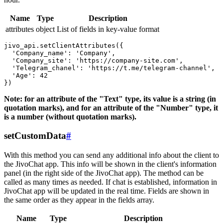
Name
Type
Description
attributes
object
List of fields in key-value format
jivo_api.setClientAttributes({

  'Company_name': 'Company',

  'Company_site': 'https://company-site.com',

  'Telegram_chanel': 'https://t.me/telegram-channel',

  'Age': 42

Note: for an attribute of the "Text" type, its value is a string (in
quotation marks), and for an attribute of the "Number" type, it
is a number (without quotation marks).
setCustomData
#
With this method you can send any additional info about the client to
the JivoChat app. This info will be shown in the client's information
panel (in the right side of the JivoChat app). The method can be
called as many times as needed. If chat is established, information in
JivoChat app will be updated in the real time. Fields are shown in
the same order as they appear in the fields array.
Name
Type
Description