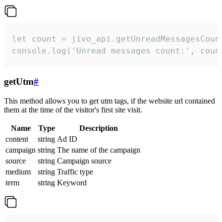
let count = jivo_api.getUnreadMessagesCount
console.log('Unread messages count:', coun
getUtm
#
This method allows you to get utm tags, if the website url contained
them at the time of the visitor's first site visit.
Name
Type
Description
content
string
Ad ID
campaign
string
The name of the campaign
source
string
Campaign source
medium
string
Traffic type
term
string
Keyword