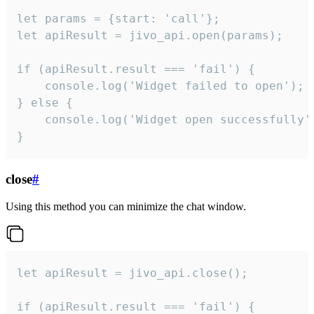
let params = {start: 'call'};

let apiResult = jivo_api.open(params);

if (apiResult.result === 'fail') {

    console.log('Widget failed to open');

} else {

    console.log('Widget open successfully')
}
close
#
Using this method you can minimize the chat window.
let apiResult = jivo_api.close();

if (apiResult.result === 'fail') {
