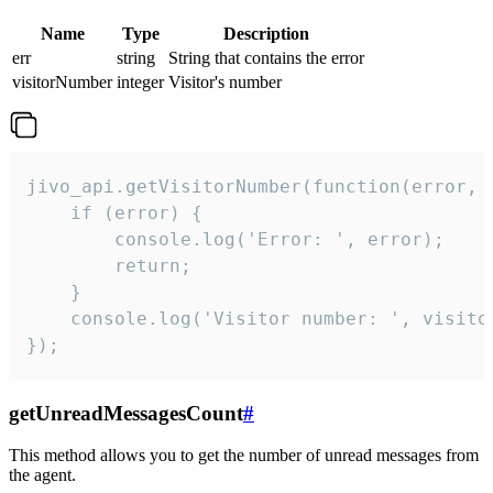
Name
Type
Description
err
string
String that contains the error
visitorNumber
integer
Visitor's number
jivo_api.getVisitorNumber(function(error, v
    if (error) {

        console.log('Error: ', error);

        return;

    }  

    console.log('Visitor number: ', visitor
});
getUnreadMessagesCount
#
This method allows you to get the number of unread messages from
the agent.