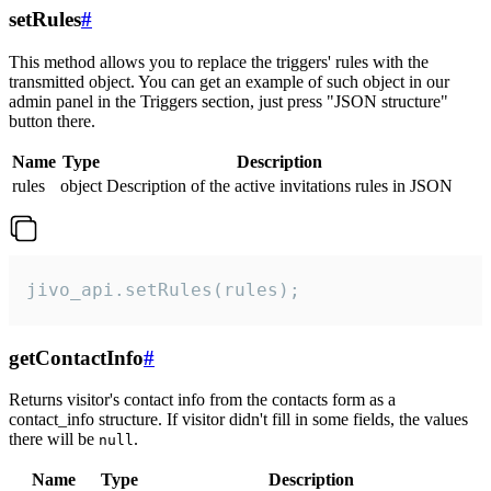
setRules
#
This method allows you to replace the triggers' rules with the
transmitted object. You can get an example of such object in our
admin panel in the Triggers section, just press "JSON structure"
button there.
Name
Type
Description
rules
object
Description of the active invitations rules in JSON
jivo_api.setRules(rules);
getContactInfo
#
Returns visitor's contact info from the contacts form as a
contact_info structure. If visitor didn't fill in some fields, the values
there will be
.
null
Name
Type
Description