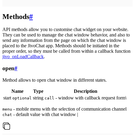
Methods
#
API methods allow you to customise chat widget on your website.
They can be used to manage the chat window behavior, and also to
send any information from the page on which the chat window is
placed to the JivoChat app. Methods should be initiated in the
proper order, so they must be called from within a callback function
jivo_onLoadCallback
.
open
#
Method allows to open chat window in different states.
Name
Type
Description
start
string
- window with callback request form\
optional
call
- mobile menu with the selection of communication channel
menu
- default value with chat window |
chat