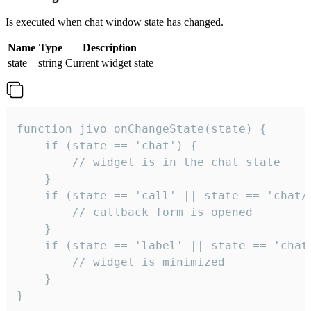
Is executed when chat window state has changed.
Name
Type
Description
state
string
Current widget state
function jivo_onChangeState(state) {

    if (state == 'chat') {

        // widget is in the chat state

    }

    if (state == 'call' || state == 'chat/c
        // callback form is opened

    }

    if (state == 'label' || state == 'chat/
        // widget is minimized

    }

}