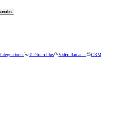
canales
Integraciones
Teléfono Plus
Video llamadas
CRM