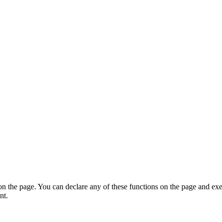
on the page. You can declare any of these functions on the page and exe
nt.