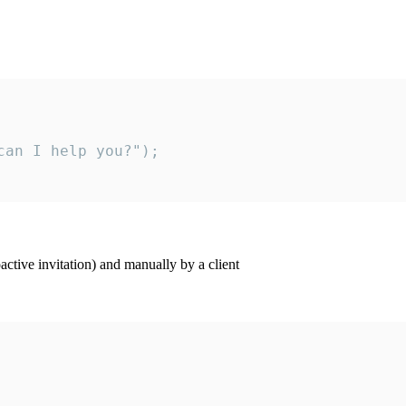
an I help you?");

ctive invitation) and manually by a client