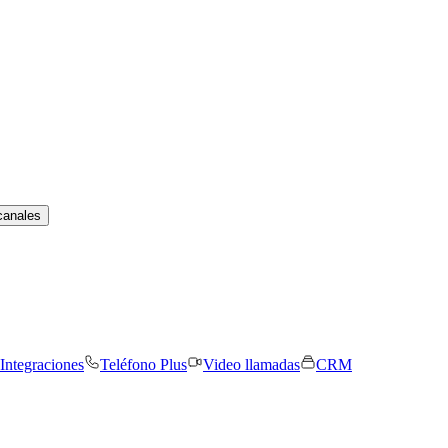
canales
Integraciones
Teléfono Plus
Video llamadas
CRM