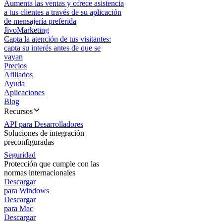
Aumenta las ventas y ofrece asistencia
a tus clientes a través de su aplicación
de mensajería preferida
JivoMarketing
Capta la atención de tus visitantes:
capta su interés antes de que se
vayan
Precios
Afiliados
Ayuda
Aplicaciones
Blog
Recursos
API para Desarrolladores
Soluciones de integración
preconfiguradas
Seguridad
Protección que cumple con las
normas internacionales
Descargar
para Windows
Descargar
para Mac
Descargar