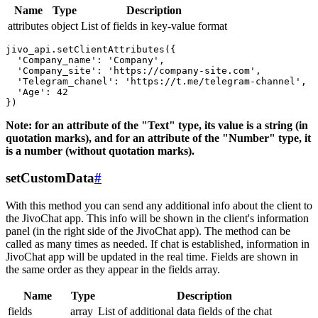
Name
Type
Description
attributes
object
List of fields in key-value format
jivo_api.setClientAttributes({

  'Company_name': 'Company',

  'Company_site': 'https://company-site.com',

  'Telegram_chanel': 'https://t.me/telegram-channel',

  'Age': 42

Note: for an attribute of the "Text" type, its value is a string (in
quotation marks), and for an attribute of the "Number" type, it
is a number (without quotation marks).
setCustomData
#
With this method you can send any additional info about the client to
the JivoChat app. This info will be shown in the client's information
panel (in the right side of the JivoChat app). The method can be
called as many times as needed. If chat is established, information in
JivoChat app will be updated in the real time. Fields are shown in
the same order as they appear in the fields array.
Name
Type
Description
fields
array
List of additional data fields of the chat