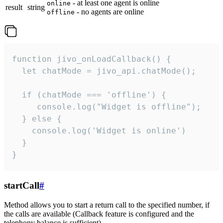
- at least one agent is online
online
result
string
- no agents are online
offline
function jivo_onLoadCallback() {

  let chatMode = jivo_api.chatMode();

  if (chatMode === 'offline') {

     console.log("Widget is offline");

  } else {

    console.log('Widget is online')

  }

}
startCall
#
Method allows you to start a return call to the specified number, if
the calls are available (Callback feature is configured and the
telephony balance is sufficient).