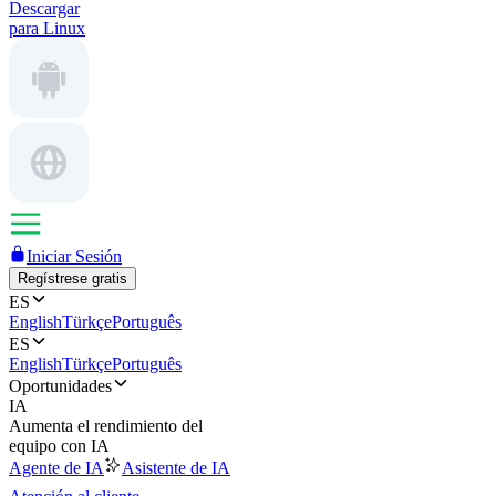
Descargar
para Linux
Iniciar Sesión
Regístrese gratis
ES
English
Türkçe
Português
ES
English
Türkçe
Português
Oportunidades
IA
Aumenta el rendimiento del
equipo con IA
Agente de IA
Asistente de IA