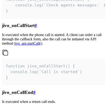
	console.log(`Check agents messages:  ${i++}`)

}
jivo_onCallStart
#
Is executed when the phone call is started. A client can order a call
through the callback form, also the call can be initiated via API
method
jivo_api.startCall()
.
function jivo_onCallStart() {

  console.log('Call is started')

}
jivo_onCallEnd
#
Is executed when a return call ends.