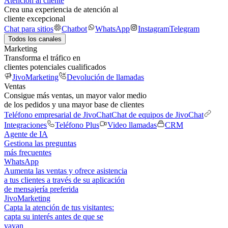
Atención al cliente
Crea una experiencia de atención al
cliente excepcional
Chat para sitios
Chatbot
WhatsApp
Instagram
Telegram
Todos los canales
Marketing
Transforma el tráfico en
clientes potenciales cualificados
JivoMarketing
Devolución de llamadas
Ventas
Consigue más ventas, un mayor valor medio
de los pedidos y una mayor base de clientes
Teléfono empresarial de JivoChat
Chat de equipos de JivoChat
Integraciones
Teléfono Plus
Video llamadas
CRM
Agente de IA
Gestiona las preguntas
más frecuentes
WhatsApp
Aumenta las ventas y ofrece asistencia
a tus clientes a través de su aplicación
de mensajería preferida
JivoMarketing
Capta la atención de tus visitantes:
capta su interés antes de que se
vayan