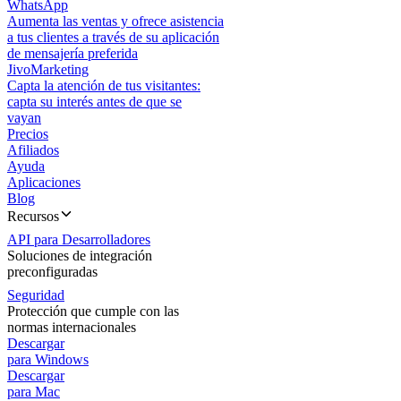
WhatsApp
Aumenta las ventas y ofrece asistencia
a tus clientes a través de su aplicación
de mensajería preferida
JivoMarketing
Capta la atención de tus visitantes:
capta su interés antes de que se
vayan
Precios
Afiliados
Ayuda
Aplicaciones
Blog
Recursos
API para Desarrolladores
Soluciones de integración
preconfiguradas
Seguridad
Protección que cumple con las
normas internacionales
Descargar
para Windows
Descargar
para Mac