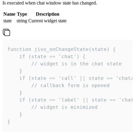
Is executed when chat window state has changed.
Name
Type
Description
state
string
Current widget state
function jivo_onChangeState(state) {

    if (state == 'chat') {

        // widget is in the chat state

    }

    if (state == 'call' || state == 'chat/c
        // callback form is opened

    }

    if (state == 'label' || state == 'chat/
        // widget is minimized

    }

}