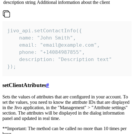
description
string
Additional information about the client
jivo_api.setContactInfo({

    name: "John Smith",

    email: "email@example.com",

    phone: "+14084987855",

    description: "Description text"

});
setClientAtributes
#
Sets the values ​​of attributes that are configured in your account. To
set the values, you need to know the attribute IDs that are displayed
in the Jivo application, in the "Management" > "Attribute settings"
section. The attributes will be displayed in the dialog information
panel and updated in real time.
**Important: The method can be called no more than 10 times per
hour.