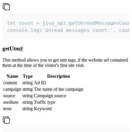
let count = jivo_api.getUnreadMessagesCount
console.log('Unread messages count:', coun
getUtm
#
This method allows you to get utm tags, if the website url contained
them at the time of the visitor's first site visit.
Name
Type
Description
content
string
Ad ID
campaign
string
The name of the campaign
source
string
Campaign source
medium
string
Traffic type
term
string
Keyword