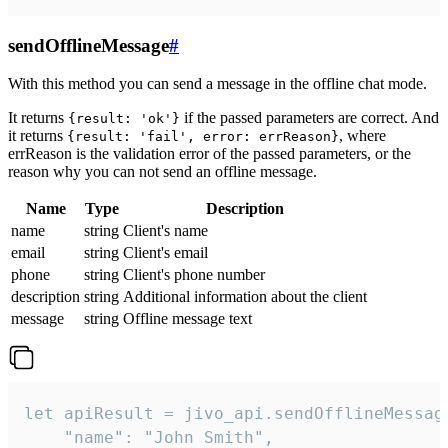
sendOfflineMessage
#
With this method you can send a message in the offline chat mode.
It returns
if the passed parameters are correct. And
{result: 'ok'}
it returns
, where
{result: 'fail', error: errReason}
errReason is the validation error of the passed parameters, or the
reason why you can not send an offline message.
Name
Type
Description
name
string
Client's name
email
string
Client's email
phone
string
Client's phone number
description
string
Additional information about the client
message
string
Offline message text
let apiResult = jivo_api.sendOfflineMessage
    "name": "John Smith",
