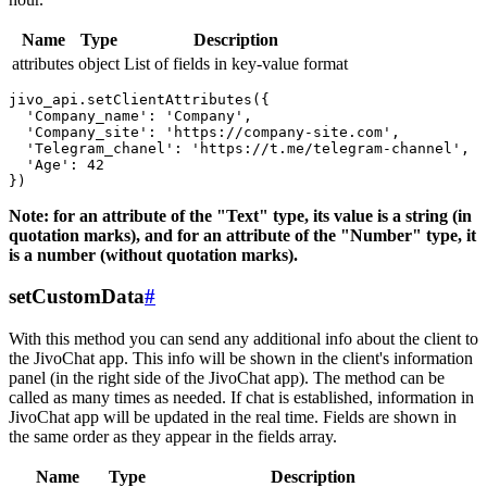
Name
Type
Description
attributes
object
List of fields in key-value format
jivo_api.setClientAttributes({

  'Company_name': 'Company',

  'Company_site': 'https://company-site.com',

  'Telegram_chanel': 'https://t.me/telegram-channel',

  'Age': 42

Note: for an attribute of the "Text" type, its value is a string (in
quotation marks), and for an attribute of the "Number" type, it
is a number (without quotation marks).
setCustomData
#
With this method you can send any additional info about the client to
the JivoChat app. This info will be shown in the client's information
panel (in the right side of the JivoChat app). The method can be
called as many times as needed. If chat is established, information in
JivoChat app will be updated in the real time. Fields are shown in
the same order as they appear in the fields array.
Name
Type
Description