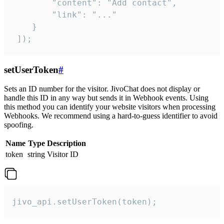
        "content": "Add contact",

        "link": "..."

    }

 ]);
setUserToken
#
Sets an ID number for the visitor. JivoChat does not display or
handle this ID in any way but sends it in Webhook events. Using
this method you can identify your website visitors when processing
Webhooks. We recommend using a hard-to-guess identifier to avoid
spoofing.
Name
Type
Description
token
string
Visitor ID
jivo_api.setUserToken(token);