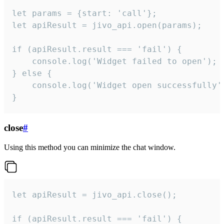
let params = {start: 'call'};

let apiResult = jivo_api.open(params);

if (apiResult.result === 'fail') {

    console.log('Widget failed to open');

} else {

    console.log('Widget open successfully')
}
close
#
Using this method you can minimize the chat window.
let apiResult = jivo_api.close();

if (apiResult.result === 'fail') {
