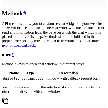
Methods
#
API methods allow you to customise chat widget on your website.
They can be used to manage the chat window behavior, and also to
send any information from the page on which the chat window is
placed to the JivoChat app. Methods should be initiated in the
proper order, so they must be called from within a callback function
jivo_onLoadCallback
.
open
#
Method allows to open chat window in different states.
Name
Type
Description
start
string
- window with callback request form\
optional
call
- mobile menu with the selection of communication channel
menu
- default value with chat window |
chat