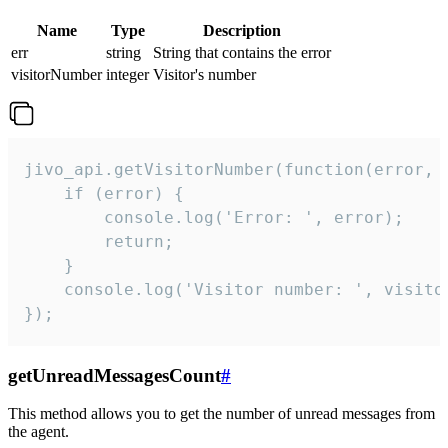
Name
Type
Description
err
string
String that contains the error
visitorNumber
integer
Visitor's number
jivo_api.getVisitorNumber(function(error, v
    if (error) {

        console.log('Error: ', error);

        return;

    }  

    console.log('Visitor number: ', visitor
});
getUnreadMessagesCount
#
This method allows you to get the number of unread messages from
the agent.