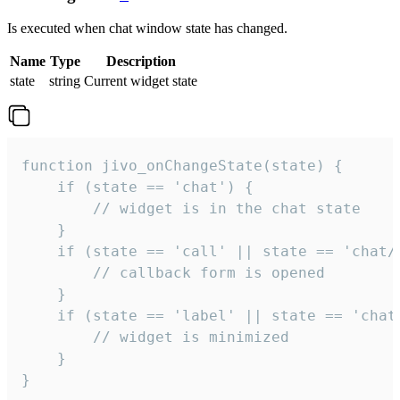
Is executed when chat window state has changed.
Name
Type
Description
state
string
Current widget state
function jivo_onChangeState(state) {

    if (state == 'chat') {

        // widget is in the chat state

    }

    if (state == 'call' || state == 'chat/c
        // callback form is opened

    }

    if (state == 'label' || state == 'chat/
        // widget is minimized

    }

}