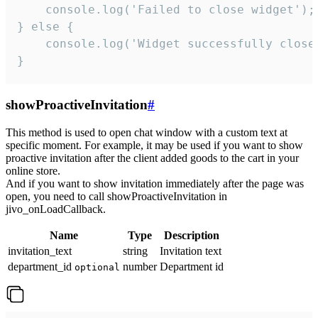
    console.log('Failed to close widget');

} else {

    console.log('Widget successfully close'
}
showProactiveInvitation
#
This method is used to open chat window with a custom text at
specific moment. For example, it may be used if you want to show
proactive invitation after the client added goods to the cart in your
online store.
And if you want to show invitation immediately after the page was
open, you need to call showProactiveInvitation in
jivo_onLoadCallback.
Name
Type
Description
invitation_text
string
Invitation text
department_id
number
Department id
optional