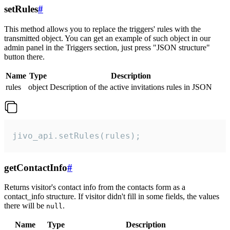
setRules
#
This method allows you to replace the triggers' rules with the
transmitted object. You can get an example of such object in our
admin panel in the Triggers section, just press "JSON structure"
button there.
Name
Type
Description
rules
object
Description of the active invitations rules in JSON
jivo_api.setRules(rules);
getContactInfo
#
Returns visitor's contact info from the contacts form as a
contact_info structure. If visitor didn't fill in some fields, the values
there will be
.
null
Name
Type
Description