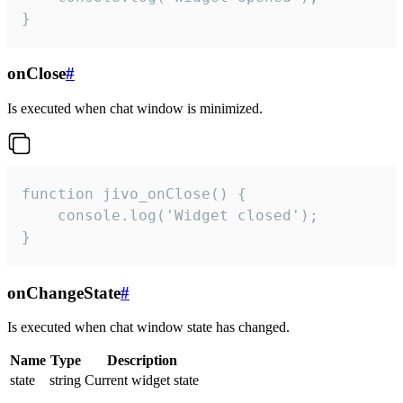
}
onClose
#
Is executed when chat window is minimized.
function jivo_onClose() {

    console.log('Widget closed');

}
onChangeState
#
Is executed when chat window state has changed.
Name
Type
Description
state
string
Current widget state