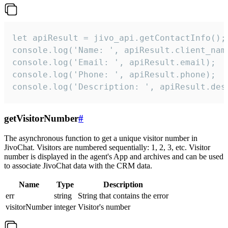
let apiResult = jivo_api.getContactInfo();

console.log('Name: ', apiResult.client_name
console.log('Email: ', apiResult.email);

console.log('Phone: ', apiResult.phone);

console.log('Description: ', apiResult.des
getVisitorNumber
#
The asynchronous function to get a unique visitor number in
JivoChat. Visitors are numbered sequentially: 1, 2, 3, etc. Visitor
number is displayed in the agent's App and archives and can be used
to associate JivoChat data with the CRM data.
Name
Type
Description
err
string
String that contains the error
visitorNumber
integer
Visitor's number