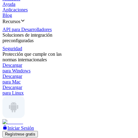
Ayuda
Aplicaciones
Blog
Recursos
API para Desarrolladores
Soluciones de integración
preconfiguradas
Seguridad
Protección que cumple con las
normas internacionales
Descargar
para Windows
Descargar
para Mac
Descargar
para Linux
Iniciar Sesión
Regístrese gratis