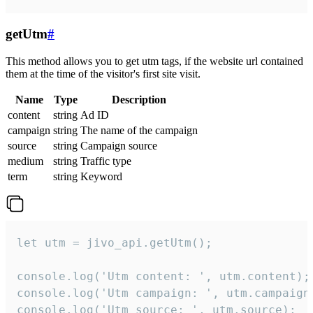
getUtm
#
This method allows you to get utm tags, if the website url contained
them at the time of the visitor's first site visit.
Name
Type
Description
content
string
Ad ID
campaign
string
The name of the campaign
source
string
Campaign source
medium
string
Traffic type
term
string
Keyword
let utm = jivo_api.getUtm();

console.log('Utm content: ', utm.content);

console.log('Utm campaign: ', utm.campaign)
console.log('Utm source: ', utm.source);
