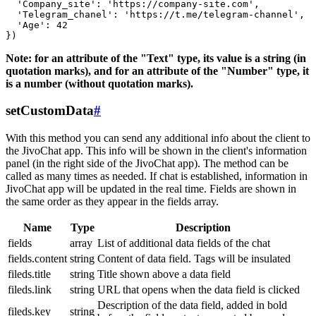
  'Company_site': 'https://company-site.com',

  'Telegram_chanel': 'https://t.me/telegram-channel',

  'Age': 42

Note: for an attribute of the "Text" type, its value is a string (in
quotation marks), and for an attribute of the "Number" type, it
is a number (without quotation marks).
setCustomData
#
With this method you can send any additional info about the client to
the JivoChat app. This info will be shown in the client's information
panel (in the right side of the JivoChat app). The method can be
called as many times as needed. If chat is established, information in
JivoChat app will be updated in the real time. Fields are shown in
the same order as they appear in the fields array.
Name
Type
Description
fields
array
List of additional data fields of the chat
fields.content
string
Content of data field. Tags will be insulated
fileds.title
string
Title shown above a data field
fileds.link
string
URL that opens when the data field is clicked
Description of the data field, added in bold
fileds.key
string