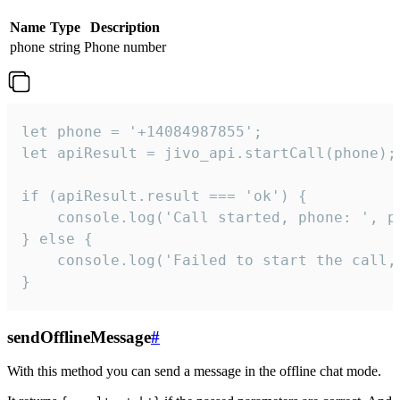
Name
Type
Description
phone
string
Phone number
let phone = '+14084987855';

let apiResult = jivo_api.startCall(phone);

if (apiResult.result === 'ok') {

    console.log('Call started, phone: ', ph
} else {

    console.log('Failed to start the call,
}
sendOfflineMessage
#
With this method you can send a message in the offline chat mode.