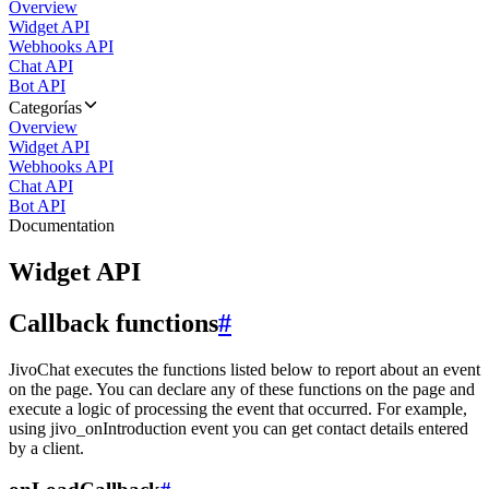
Overview
Widget API
Webhooks API
Chat API
Bot API
Categorías
Overview
Widget API
Webhooks API
Chat API
Bot API
Documentation
Widget API
Callback functions
#
JivoChat executes the functions listed below to report about an event
on the page. You can declare any of these functions on the page and
execute a logic of processing the event that occurred. For example,
using jivo_onIntroduction event you can get contact details entered
by a client.