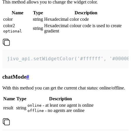
This method allows you to change the widget color.
Name
Type
Description
color
string
Hexadecimal color code
color2
Hexadecimal colour code is used to create
string
gradient
optional
jivo_api.setWidgetColor('#ffffff', '#00000
chatMode
#
With this method you can get the current chat status: online/offline.
Name
Type
Description
- at least one agent is online
online
result
string
- no agents are online
offline