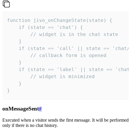
function jivo_onChangeState(state) {

    if (state == 'chat') {

        // widget is in the chat state

    }

    if (state == 'call' || state == 'chat/c
        // callback form is opened

    }

    if (state == 'label' || state == 'chat/
        // widget is minimized

    }

}
onMessageSent
#
Executed when a visitor sends the first message. It will be performed
only if there is no chat history.