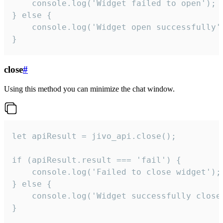
    console.log('Widget failed to open');

} else {

    console.log('Widget open successfully')
}
close
#
Using this method you can minimize the chat window.
let apiResult = jivo_api.close();

if (apiResult.result === 'fail') {

    console.log('Failed to close widget');

} else {

    console.log('Widget successfully close'
}