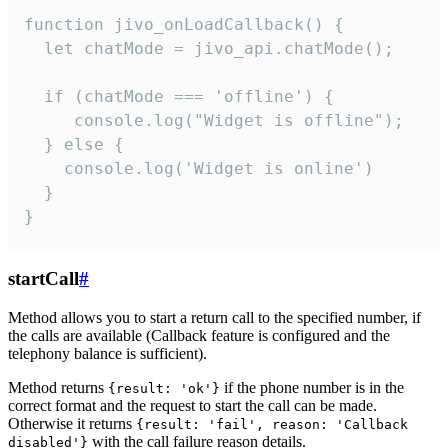
function jivo_onLoadCallback() {

  let chatMode = jivo_api.chatMode();

  if (chatMode === 'offline') {

     console.log("Widget is offline");

  } else {

    console.log('Widget is online')

  }

}
startCall
#
Method allows you to start a return call to the specified number, if
the calls are available (Callback feature is configured and the
telephony balance is sufficient).
Method returns
if the phone number is in the
{result: 'ok'}
correct format and the request to start the call can be made.
Otherwise it returns
{result: 'fail', reason: 'Callback
with the call failure reason details.
disabled'}