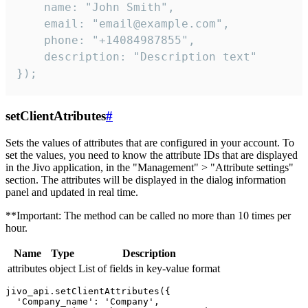
    name: "John Smith",

    email: "email@example.com",

    phone: "+14084987855",

    description: "Description text"

});
setClientAtributes
#
Sets the values ​​of attributes that are configured in your account. To
set the values, you need to know the attribute IDs that are displayed
in the Jivo application, in the "Management" > "Attribute settings"
section. The attributes will be displayed in the dialog information
panel and updated in real time.
**Important: The method can be called no more than 10 times per
hour.
Name
Type
Description
attributes
object
List of fields in key-value format
jivo_api.setClientAttributes({

  'Company_name': 'Company',
