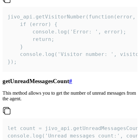
jivo_api.getVisitorNumber(function(error, v
    if (error) {

        console.log('Error: ', error);

        return;

    }  

    console.log('Visitor number: ', visitor
});
getUnreadMessagesCount
#
This method allows you to get the number of unread messages from
the agent.
let count = jivo_api.getUnreadMessagesCount
console.log('Unread messages count:', coun