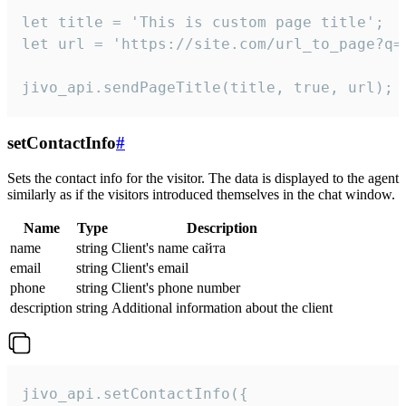
let title = 'This is custom page title';

let url = 'https://site.com/url_to_page?q=p
jivo_api.sendPageTitle(title, true, url);
setContactInfo
#
Sets the contact info for the visitor. The data is displayed to the agent
similarly as if the visitors introduced themselves in the chat window.
Name
Type
Description
name
string
Client's name сайта
email
string
Client's email
phone
string
Client's phone number
description
string
Additional information about the client
jivo_api.setContactInfo({
