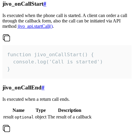
jivo_onCallStart
#
Is executed when the phone call is started. A client can order a call
through the callback form, also the call can be initiated via API
method
jivo_api.startCall()
.
function jivo_onCallStart() {

  console.log('Call is started')

}
jivo_onCallEnd
#
Is executed when a return call ends.
Name
Type
Description
result
object
The result of a callback
optional