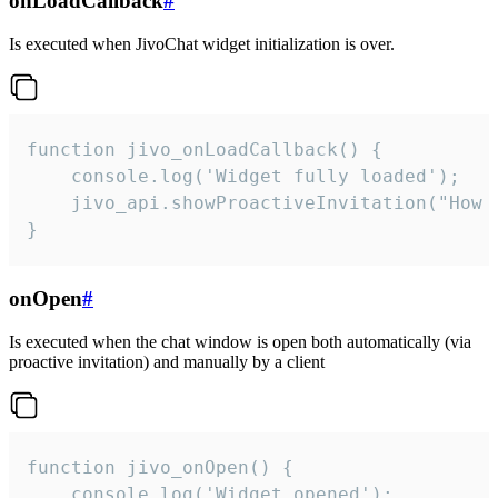
onLoadCallback
#
Is executed when JivoChat widget initialization is over.
function jivo_onLoadCallback() {

    console.log('Widget fully loaded');

    jivo_api.showProactiveInvitation("How c
}
onOpen
#
Is executed when the chat window is open both automatically (via
proactive invitation) and manually by a client
function jivo_onOpen() {

    console.log('Widget opened');
