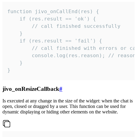
function jivo_onCallEnd(res) {

    if (res.result == 'ok') {

        // call finished successfully

    }

    if (res.result == 'fail') {

        // call finished with errors or can
        console.log(res.reason); // reason 
    }

}
jivo_onResizeCallback
#
Is executed at any change in the size of the widget: when the chat is
open, closed or dragged by a user. This function can be used for
dynamic displaying or hiding other elements on the website.