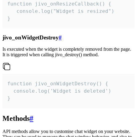
function jivo_onResizeCallback() {

   console.log("Widget is resized")

}
jivo_onWidgetDestroy
#
Is executed when the widget is completely removed from the page.
It is triggered when calling jivo_destroy() method.
function jivo_onWidgetDestroy() {

  console.log('Widget is deleted')

}
Methods
#
API methods allow you to customise chat widget on your website.
They can be used to manage the chat window behavior, and also to