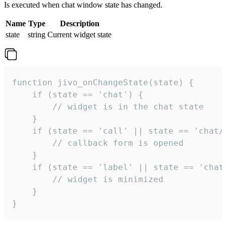
Is executed when chat window state has changed.
Name
Type
Description
state
string
Current widget state
function jivo_onChangeState(state) {

    if (state == 'chat') {

        // widget is in the chat state

    }

    if (state == 'call' || state == 'chat/c
        // callback form is opened

    }

    if (state == 'label' || state == 'chat/
        // widget is minimized

    }

}