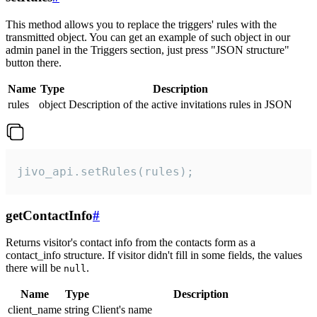
This method allows you to replace the triggers' rules with the
transmitted object. You can get an example of such object in our
admin panel in the Triggers section, just press "JSON structure"
button there.
Name
Type
Description
rules
object
Description of the active invitations rules in JSON
jivo_api.setRules(rules);
getContactInfo
#
Returns visitor's contact info from the contacts form as a
contact_info structure. If visitor didn't fill in some fields, the values
there will be
.
null
Name
Type
Description
client_name
string
Client's name