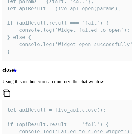
let params = {start: 'call'};

let apiResult = jivo_api.open(params);

if (apiResult.result === 'fail') {

    console.log('Widget failed to open');

} else {

    console.log('Widget open successfully')
}
close
#
Using this method you can minimize the chat window.
let apiResult = jivo_api.close();

if (apiResult.result === 'fail') {

    console.log('Failed to close widget');
