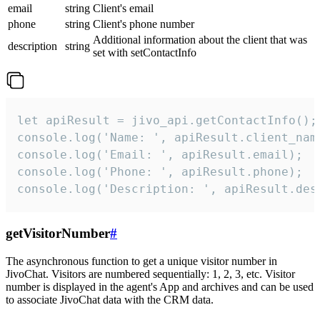
email
string
Client's email
phone
string
Client's phone number
Additional information about the client that was
description
string
set with setContactInfo
let apiResult = jivo_api.getContactInfo();

console.log('Name: ', apiResult.client_name
console.log('Email: ', apiResult.email);

console.log('Phone: ', apiResult.phone);

console.log('Description: ', apiResult.des
getVisitorNumber
#
The asynchronous function to get a unique visitor number in
JivoChat. Visitors are numbered sequentially: 1, 2, 3, etc. Visitor
number is displayed in the agent's App and archives and can be used
to associate JivoChat data with the CRM data.