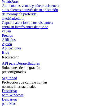
WhatsApp
Aumenta las ventas y ofrece asistencia
a tus clientes a través de su aplicación
de mensajería preferida
JivoMarketing
Capta la atención de tus visitantes:
capta su interés antes de que se
vayan
Precios
Afiliados
Ayuda
Aplicaciones
Blog
Recursos
API para Desarrolladores
Soluciones de integración
preconfiguradas
Seguridad
Protección que cumple con las
normas internacionales
Descargar
para Windows
Descargar
para Mac