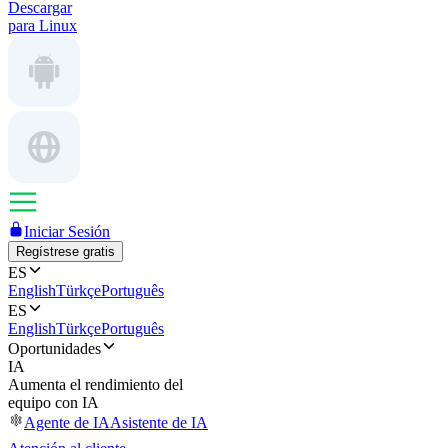
Descargar
para Linux
Iniciar Sesión
Regístrese gratis
ES
English
Türkçe
Português
ES
English
Türkçe
Português
Oportunidades
IA
Aumenta el rendimiento del
equipo con IA
Agente de IA
Asistente de IA