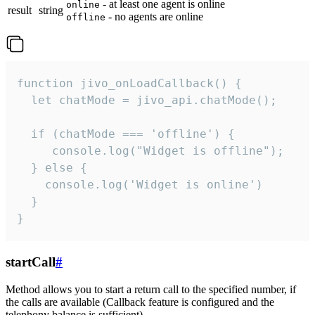
- at least one agent is online
online
result
string
- no agents are online
offline
function jivo_onLoadCallback() {

  let chatMode = jivo_api.chatMode();

  if (chatMode === 'offline') {

     console.log("Widget is offline");

  } else {

    console.log('Widget is online')

  }

}
startCall
#
Method allows you to start a return call to the specified number, if
the calls are available (Callback feature is configured and the
telephony balance is sufficient).