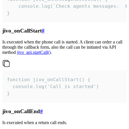
	console.log(`Check agents messages:  ${i++}`)

}
jivo_onCallStart
#
Is executed when the phone call is started. A client can order a call
through the callback form, also the call can be initiated via API
method
jivo_api.startCall()
.
function jivo_onCallStart() {

  console.log('Call is started')

}
jivo_onCallEnd
#
Is executed when a return call ends.