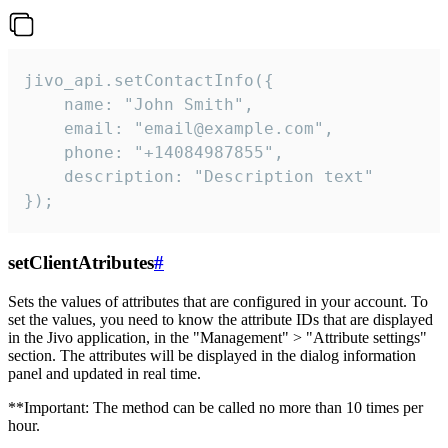
jivo_api.setContactInfo({

    name: "John Smith",

    email: "email@example.com",

    phone: "+14084987855",

    description: "Description text"

});
setClientAtributes
#
Sets the values ​​of attributes that are configured in your account. To
set the values, you need to know the attribute IDs that are displayed
in the Jivo application, in the "Management" > "Attribute settings"
section. The attributes will be displayed in the dialog information
panel and updated in real time.
**Important: The method can be called no more than 10 times per
hour.