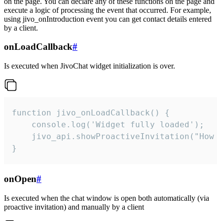
on the page. You can declare any of these functions on the page and
execute a logic of processing the event that occurred. For example,
using jivo_onIntroduction event you can get contact details entered
by a client.
onLoadCallback
#
Is executed when JivoChat widget initialization is over.
function jivo_onLoadCallback() {

    console.log('Widget fully loaded');

    jivo_api.showProactiveInvitation("How c
}
onOpen
#
Is executed when the chat window is open both automatically (via
proactive invitation) and manually by a client