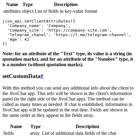
Name
Type
Description
attributes
object
List of fields in key-value format
jivo_api.setClientAttributes({

  'Company_name': 'Company',

  'Company_site': 'https://company-site.com',

  'Telegram_chanel': 'https://t.me/telegram-channel',

  'Age': 42

Note: for an attribute of the "Text" type, its value is a string (in
quotation marks), and for an attribute of the "Number" type, it
is a number (without quotation marks).
setCustomData
#
With this method you can send any additional info about the client to
the JivoChat app. This info will be shown in the client's information
panel (in the right side of the JivoChat app). The method can be
called as many times as needed. If chat is established, information in
JivoChat app will be updated in the real time. Fields are shown in
the same order as they appear in the fields array.
Name
Type
Description
fields
array
List of additional data fields of the chat