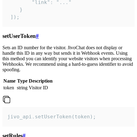
        "link": "..."

    }

 ]);
setUserToken
#
Sets an ID number for the visitor. JivoChat does not display or
handle this ID in any way but sends it in Webhook events. Using
this method you can identify your website visitors when processing
Webhooks. We recommend using a hard-to-guess identifier to avoid
spoofing.
Name
Type
Description
token
string
Visitor ID
jivo_api.setUserToken(token);
setRules
#