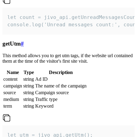
let count = jivo_api.getUnreadMessagesCount
console.log('Unread messages count:', coun
getUtm
#
This method allows you to get utm tags, if the website url contained
them at the time of the visitor's first site visit.
Name
Type
Description
content
string
Ad ID
campaign
string
The name of the campaign
source
string
Campaign source
medium
string
Traffic type
term
string
Keyword
let utm = jivo_api.getUtm();
