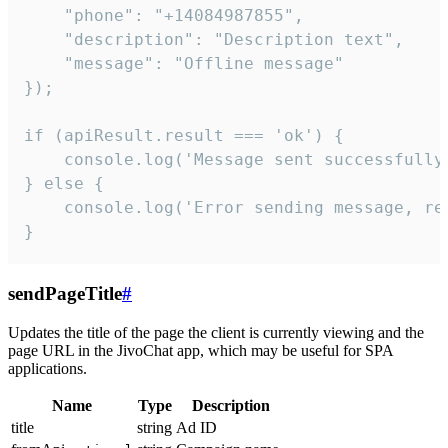
    "phone": "+14084987855",

    "description": "Description text",

    "message": "Offline message"

});

if (apiResult.result === 'ok') {

    console.log('Message sent successfully'
} else {

    console.log('Error sending message, rea
}
sendPageTitle
#
Updates the title of the page the client is currently viewing and the
page URL in the JivoChat app, which may be useful for SPA
applications.
Name
Type
Description
title
string
Ad ID