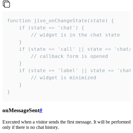
function jivo_onChangeState(state) {

    if (state == 'chat') {

        // widget is in the chat state

    }

    if (state == 'call' || state == 'chat/c
        // callback form is opened

    }

    if (state == 'label' || state == 'chat/
        // widget is minimized

    }

}
onMessageSent
#
Executed when a visitor sends the first message. It will be performed
only if there is no chat history.