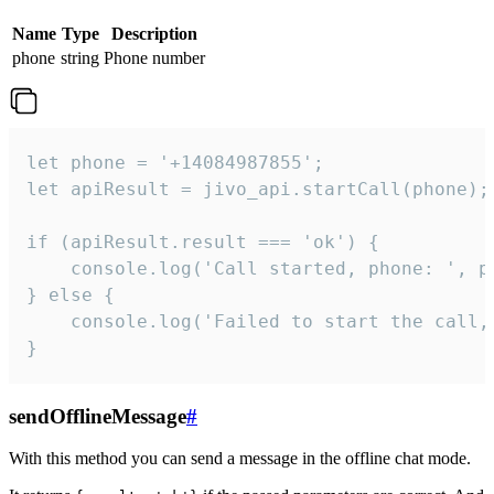
Name
Type
Description
phone
string
Phone number
let phone = '+14084987855';

let apiResult = jivo_api.startCall(phone);

if (apiResult.result === 'ok') {

    console.log('Call started, phone: ', ph
} else {

    console.log('Failed to start the call,
}
sendOfflineMessage
#
With this method you can send a message in the offline chat mode.