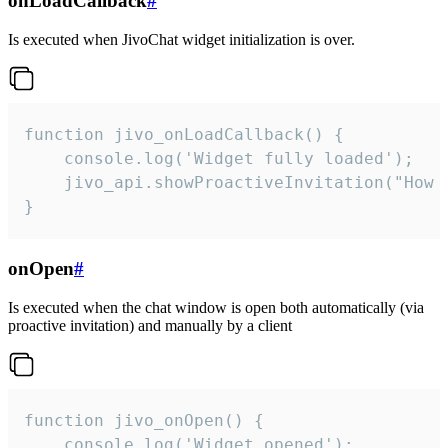
onLoadCallback
#
Is executed when JivoChat widget initialization is over.
function jivo_onLoadCallback() {

    console.log('Widget fully loaded');

    jivo_api.showProactiveInvitation("How c
}
onOpen
#
Is executed when the chat window is open both automatically (via
proactive invitation) and manually by a client
function jivo_onOpen() {

    console.log('Widget opened');
