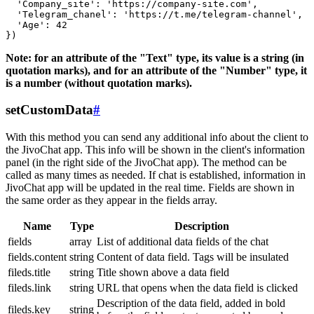
  'Company_site': 'https://company-site.com',

  'Telegram_chanel': 'https://t.me/telegram-channel',

  'Age': 42

Note: for an attribute of the "Text" type, its value is a string (in
quotation marks), and for an attribute of the "Number" type, it
is a number (without quotation marks).
setCustomData
#
With this method you can send any additional info about the client to
the JivoChat app. This info will be shown in the client's information
panel (in the right side of the JivoChat app). The method can be
called as many times as needed. If chat is established, information in
JivoChat app will be updated in the real time. Fields are shown in
the same order as they appear in the fields array.
Name
Type
Description
fields
array
List of additional data fields of the chat
fields.content
string
Content of data field. Tags will be insulated
fileds.title
string
Title shown above a data field
fileds.link
string
URL that opens when the data field is clicked
Description of the data field, added in bold
fileds.key
string