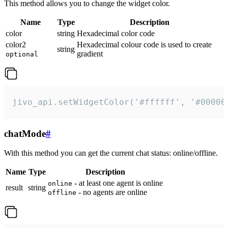
This method allows you to change the widget color.
Name
Type
Description
color
string
Hexadecimal color code
color2
Hexadecimal colour code is used to create
string
gradient
optional
jivo_api.setWidgetColor('#ffffff', '#00000
chatMode
#
With this method you can get the current chat status: online/offline.
Name
Type
Description
- at least one agent is online
online
result
string
- no agents are online
offline