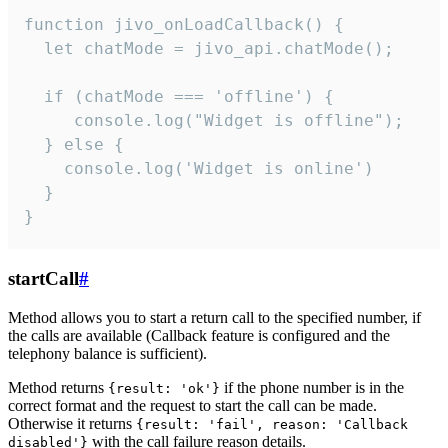
function jivo_onLoadCallback() {

  let chatMode = jivo_api.chatMode();

  if (chatMode === 'offline') {

     console.log("Widget is offline");

  } else {

    console.log('Widget is online')

  }

}
startCall
#
Method allows you to start a return call to the specified number, if
the calls are available (Callback feature is configured and the
telephony balance is sufficient).
Method returns
if the phone number is in the
{result: 'ok'}
correct format and the request to start the call can be made.
Otherwise it returns
{result: 'fail', reason: 'Callback
with the call failure reason details.
disabled'}