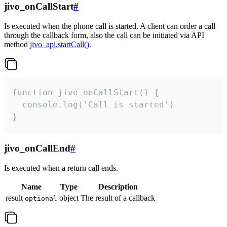
jivo_onCallStart
#
Is executed when the phone call is started. A client can order a call
through the callback form, also the call can be initiated via API
method
jivo_api.startCall()
.
function jivo_onCallStart() {

  console.log('Call is started')

}
jivo_onCallEnd
#
Is executed when a return call ends.
Name
Type
Description
result
object
The result of a callback
optional