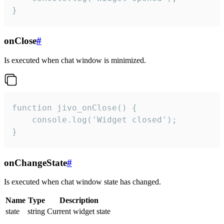
}
onClose
#
Is executed when chat window is minimized.
function jivo_onClose() {

    console.log('Widget closed');

}
onChangeState
#
Is executed when chat window state has changed.
Name
Type
Description
state
string
Current widget state