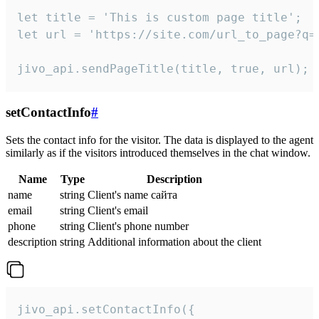
let title = 'This is custom page title';

let url = 'https://site.com/url_to_page?q=p
jivo_api.sendPageTitle(title, true, url);
setContactInfo
#
Sets the contact info for the visitor. The data is displayed to the agent
similarly as if the visitors introduced themselves in the chat window.
Name
Type
Description
name
string
Client's name сайта
email
string
Client's email
phone
string
Client's phone number
description
string
Additional information about the client
jivo_api.setContactInfo({
