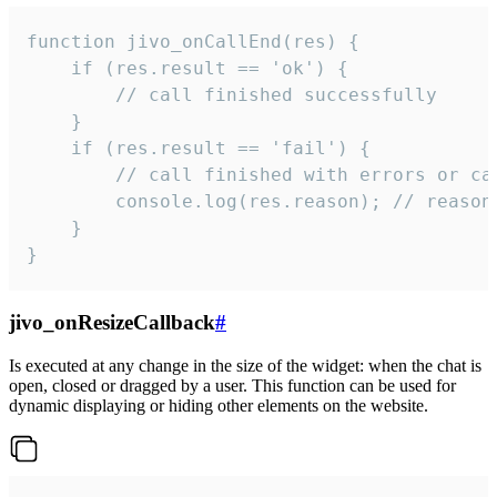
function jivo_onCallEnd(res) {

    if (res.result == 'ok') {

        // call finished successfully

    }

    if (res.result == 'fail') {

        // call finished with errors or can
        console.log(res.reason); // reason 
    }

}
jivo_onResizeCallback
#
Is executed at any change in the size of the widget: when the chat is
open, closed or dragged by a user. This function can be used for
dynamic displaying or hiding other elements on the website.