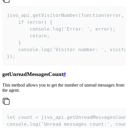
jivo_api.getVisitorNumber(function(error, v
    if (error) {

        console.log('Error: ', error);

        return;

    }  

    console.log('Visitor number: ', visitor
});
getUnreadMessagesCount
#
This method allows you to get the number of unread messages from
the agent.
let count = jivo_api.getUnreadMessagesCount
console.log('Unread messages count:', coun