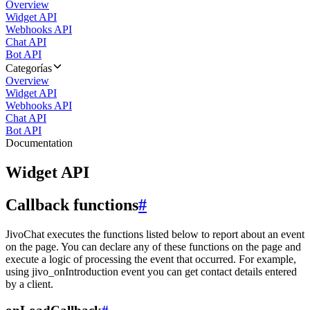
Overview
Widget API
Webhooks API
Chat API
Bot API
Categorías
Overview
Widget API
Webhooks API
Chat API
Bot API
Documentation
Widget API
Callback functions
#
JivoChat executes the functions listed below to report about an event
on the page. You can declare any of these functions on the page and
execute a logic of processing the event that occurred. For example,
using jivo_onIntroduction event you can get contact details entered
by a client.