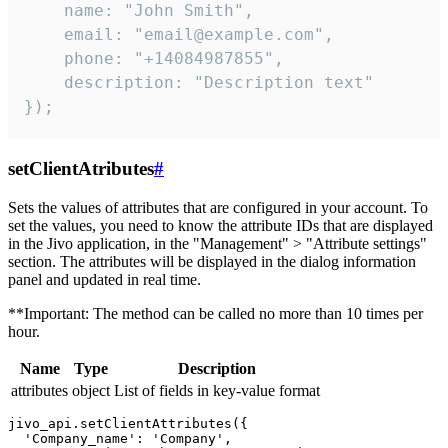
    name: "John Smith",

    email: "email@example.com",

    phone: "+14084987855",

    description: "Description text"

});
setClientAtributes
#
Sets the values ​​of attributes that are configured in your account. To
set the values, you need to know the attribute IDs that are displayed
in the Jivo application, in the "Management" > "Attribute settings"
section. The attributes will be displayed in the dialog information
panel and updated in real time.
**Important: The method can be called no more than 10 times per
hour.
Name
Type
Description
attributes
object
List of fields in key-value format
jivo_api.setClientAttributes({

  'Company_name': 'Company',
