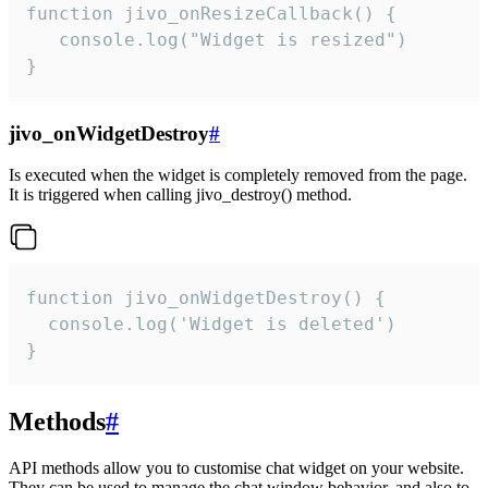
function jivo_onResizeCallback() {

   console.log("Widget is resized")

}
jivo_onWidgetDestroy
#
Is executed when the widget is completely removed from the page.
It is triggered when calling jivo_destroy() method.
function jivo_onWidgetDestroy() {

  console.log('Widget is deleted')

}
Methods
#
API methods allow you to customise chat widget on your website.
They can be used to manage the chat window behavior, and also to