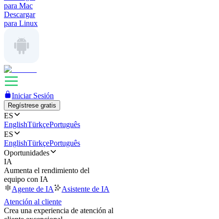
para Mac
Descargar
para Linux
Iniciar Sesión
Regístrese gratis
ES
English
Türkçe
Português
ES
English
Türkçe
Português
Oportunidades
IA
Aumenta el rendimiento del
equipo con IA
Agente de IA
Asistente de IA
Atención al cliente
Crea una experiencia de atención al