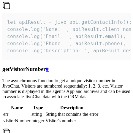
let apiResult = jivo_api.getContactInfo();

console.log('Name: ', apiResult.client_name
console.log('Email: ', apiResult.email);

console.log('Phone: ', apiResult.phone);

console.log('Description: ', apiResult.des
getVisitorNumber
#
The asynchronous function to get a unique visitor number in
JivoChat. Visitors are numbered sequentially: 1, 2, 3, etc. Visitor
number is displayed in the agent's App and archives and can be used
to associate JivoChat data with the CRM data.
Name
Type
Description
err
string
String that contains the error
visitorNumber
integer
Visitor's number