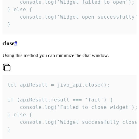
    console.log('Widget failed to open');

} else {

    console.log('Widget open successfully')
}
close
#
Using this method you can minimize the chat window.
let apiResult = jivo_api.close();

if (apiResult.result === 'fail') {

    console.log('Failed to close widget');

} else {

    console.log('Widget successfully close'
}