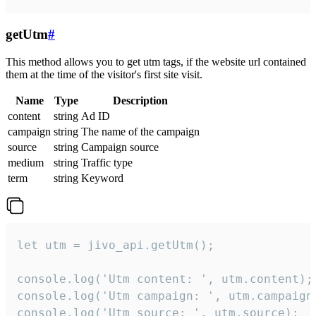
getUtm
#
This method allows you to get utm tags, if the website url contained
them at the time of the visitor's first site visit.
Name
Type
Description
content
string
Ad ID
campaign
string
The name of the campaign
source
string
Campaign source
medium
string
Traffic type
term
string
Keyword
let utm = jivo_api.getUtm();

console.log('Utm content: ', utm.content);

console.log('Utm campaign: ', utm.campaign)
console.log('Utm source: ', utm.source);
