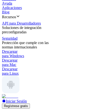
Ayuda
Aplicaciones
Blog
Recursos
API para Desarrolladores
Soluciones de integración
preconfiguradas
Seguridad
Protección que cumple con las
normas internacionales
Descargar
para Windows
Descargar
para Mac
Descargar
para Linux
Iniciar Sesión
Regístrese gratis