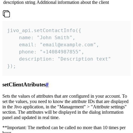
description
string
Additional information about the client
jivo_api.setContactInfo({

    name: "John Smith",

    email: "email@example.com",

    phone: "+14084987855",

    description: "Description text"

});
setClientAtributes
#
Sets the values ​​of attributes that are configured in your account. To
set the values, you need to know the attribute IDs that are displayed
in the Jivo application, in the "Management" > "Attribute settings"
section. The attributes will be displayed in the dialog information
panel and updated in real time.
**Important: The method can be called no more than 10 times per
hour.