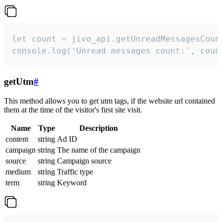
let count = jivo_api.getUnreadMessagesCount
console.log('Unread messages count:', coun
getUtm
#
This method allows you to get utm tags, if the website url contained
them at the time of the visitor's first site visit.
Name
Type
Description
content
string
Ad ID
campaign
string
The name of the campaign
source
string
Campaign source
medium
string
Traffic type
term
string
Keyword