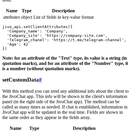
Name
Type
Description
attributes
object
List of fields in key-value format
jivo_api.setClientAttributes({

  'Company_name': 'Company',

  'Company_site': 'https://company-site.com',

  'Telegram_chanel': 'https://t.me/telegram-channel',

  'Age': 42

Note: for an attribute of the "Text" type, its value is a string (in
quotation marks), and for an attribute of the "Number" type, it
is a number (without quotation marks).
setCustomData
#
With this method you can send any additional info about the client to
the JivoChat app. This info will be shown in the client's information
panel (in the right side of the JivoChat app). The method can be
called as many times as needed. If chat is established, information in
JivoChat app will be updated in the real time. Fields are shown in
the same order as they appear in the fields array.
Name
Type
Description