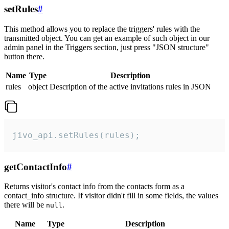
setRules
#
This method allows you to replace the triggers' rules with the
transmitted object. You can get an example of such object in our
admin panel in the Triggers section, just press "JSON structure"
button there.
Name
Type
Description
rules
object
Description of the active invitations rules in JSON
jivo_api.setRules(rules);
getContactInfo
#
Returns visitor's contact info from the contacts form as a
contact_info structure. If visitor didn't fill in some fields, the values
there will be
.
null
Name
Type
Description