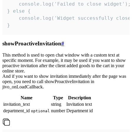
    console.log('Failed to close widget');

} else {

    console.log('Widget successfully close'
}
showProactiveInvitation
#
This method is used to open chat window with a custom text at
specific moment. For example, it may be used if you want to show
proactive invitation after the client added goods to the cart in your
online store.
And if you want to show invitation immediately after the page was
open, you need to call showProactiveInvitation in
jivo_onLoadCallback.
Name
Type
Description
invitation_text
string
Invitation text
department_id
number
Department id
optional