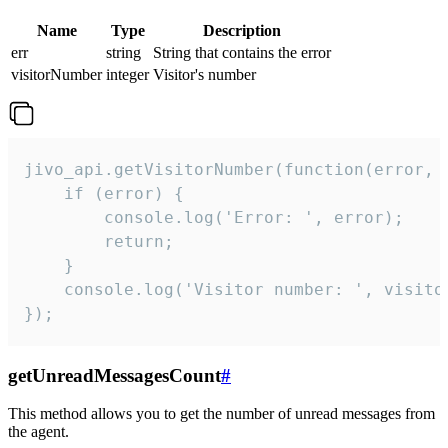
Name
Type
Description
err
string
String that contains the error
visitorNumber
integer
Visitor's number
jivo_api.getVisitorNumber(function(error, v
    if (error) {

        console.log('Error: ', error);

        return;

    }  

    console.log('Visitor number: ', visitor
});
getUnreadMessagesCount
#
This method allows you to get the number of unread messages from
the agent.