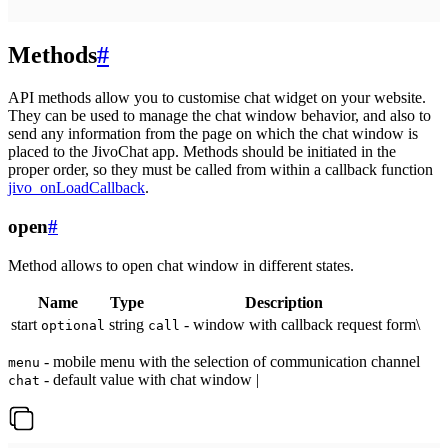
Methods
#
API methods allow you to customise chat widget on your website.
They can be used to manage the chat window behavior, and also to
send any information from the page on which the chat window is
placed to the JivoChat app. Methods should be initiated in the
proper order, so they must be called from within a callback function
jivo_onLoadCallback
.
open
#
Method allows to open chat window in different states.
Name
Type
Description
start
string
- window with callback request form\
optional
call
- mobile menu with the selection of communication channel
menu
- default value with chat window |
chat