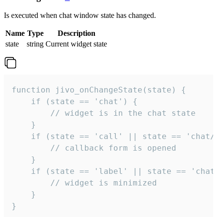
Is executed when chat window state has changed.
Name
Type
Description
state
string
Current widget state
function jivo_onChangeState(state) {

    if (state == 'chat') {

        // widget is in the chat state

    }

    if (state == 'call' || state == 'chat/c
        // callback form is opened

    }

    if (state == 'label' || state == 'chat/
        // widget is minimized

    }

}