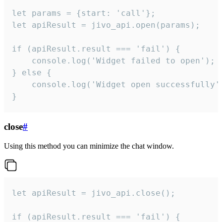
let params = {start: 'call'};

let apiResult = jivo_api.open(params);

if (apiResult.result === 'fail') {

    console.log('Widget failed to open');

} else {

    console.log('Widget open successfully')
}
close
#
Using this method you can minimize the chat window.
let apiResult = jivo_api.close();

if (apiResult.result === 'fail') {
