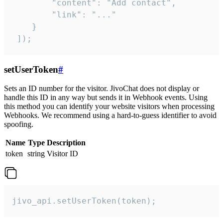
        "content": "Add contact",

        "link": "..."

    }

 ]);
setUserToken
#
Sets an ID number for the visitor. JivoChat does not display or
handle this ID in any way but sends it in Webhook events. Using
this method you can identify your website visitors when processing
Webhooks. We recommend using a hard-to-guess identifier to avoid
spoofing.
Name
Type
Description
token
string
Visitor ID
jivo_api.setUserToken(token);