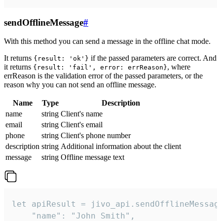
sendOfflineMessage
#
With this method you can send a message in the offline chat mode.
It returns
if the passed parameters are correct. And
{result: 'ok'}
it returns
, where
{result: 'fail', error: errReason}
errReason is the validation error of the passed parameters, or the
reason why you can not send an offline message.
Name
Type
Description
name
string
Client's name
email
string
Client's email
phone
string
Client's phone number
description
string
Additional information about the client
message
string
Offline message text
let apiResult = jivo_api.sendOfflineMessage
    "name": "John Smith",
