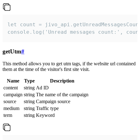
let count = jivo_api.getUnreadMessagesCount
console.log('Unread messages count:', coun
getUtm
#
This method allows you to get utm tags, if the website url contained
them at the time of the visitor's first site visit.
Name
Type
Description
content
string
Ad ID
campaign
string
The name of the campaign
source
string
Campaign source
medium
string
Traffic type
term
string
Keyword