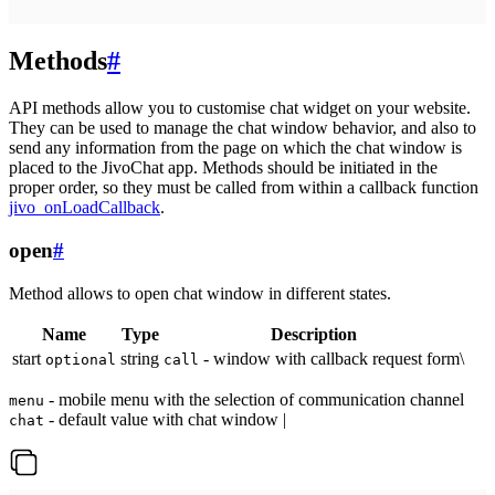
Methods
#
API methods allow you to customise chat widget on your website.
They can be used to manage the chat window behavior, and also to
send any information from the page on which the chat window is
placed to the JivoChat app. Methods should be initiated in the
proper order, so they must be called from within a callback function
jivo_onLoadCallback
.
open
#
Method allows to open chat window in different states.
Name
Type
Description
start
string
- window with callback request form\
optional
call
- mobile menu with the selection of communication channel
menu
- default value with chat window |
chat