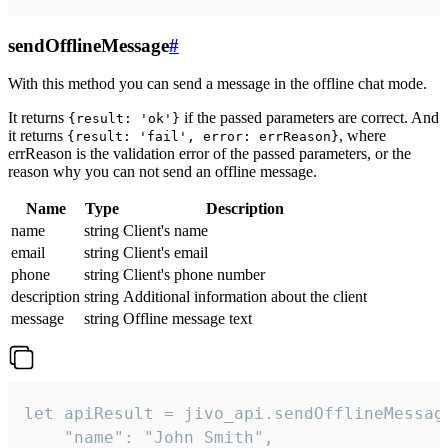
sendOfflineMessage
#
With this method you can send a message in the offline chat mode.
It returns
if the passed parameters are correct. And
{result: 'ok'}
it returns
, where
{result: 'fail', error: errReason}
errReason is the validation error of the passed parameters, or the
reason why you can not send an offline message.
Name
Type
Description
name
string
Client's name
email
string
Client's email
phone
string
Client's phone number
description
string
Additional information about the client
message
string
Offline message text
let apiResult = jivo_api.sendOfflineMessage
    "name": "John Smith",
