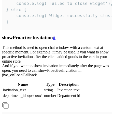
    console.log('Failed to close widget');

} else {

    console.log('Widget successfully close'
}
showProactiveInvitation
#
This method is used to open chat window with a custom text at
specific moment. For example, it may be used if you want to show
proactive invitation after the client added goods to the cart in your
online store.
And if you want to show invitation immediately after the page was
open, you need to call showProactiveInvitation in
jivo_onLoadCallback.
Name
Type
Description
invitation_text
string
Invitation text
department_id
number
Department id
optional