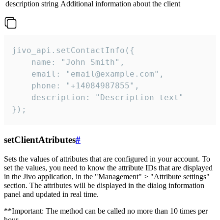
description
string
Additional information about the client
jivo_api.setContactInfo({

    name: "John Smith",

    email: "email@example.com",

    phone: "+14084987855",

    description: "Description text"

});
setClientAtributes
#
Sets the values ​​of attributes that are configured in your account. To
set the values, you need to know the attribute IDs that are displayed
in the Jivo application, in the "Management" > "Attribute settings"
section. The attributes will be displayed in the dialog information
panel and updated in real time.
**Important: The method can be called no more than 10 times per
hour.