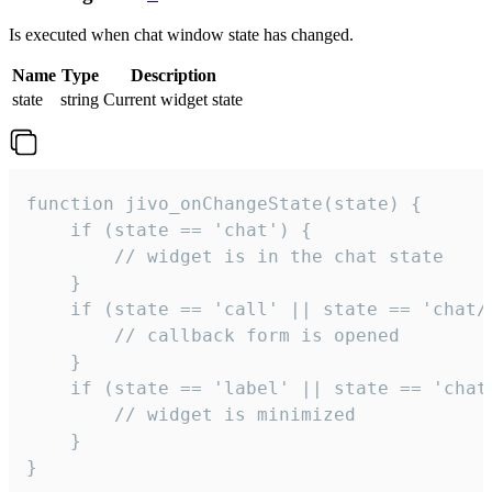
Is executed when chat window state has changed.
Name
Type
Description
state
string
Current widget state
function jivo_onChangeState(state) {

    if (state == 'chat') {

        // widget is in the chat state

    }

    if (state == 'call' || state == 'chat/c
        // callback form is opened

    }

    if (state == 'label' || state == 'chat/
        // widget is minimized

    }

}