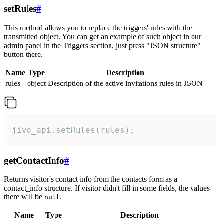
setRules
#
This method allows you to replace the triggers' rules with the
transmitted object. You can get an example of such object in our
admin panel in the Triggers section, just press "JSON structure"
button there.
Name
Type
Description
rules
object
Description of the active invitations rules in JSON
jivo_api.setRules(rules);
getContactInfo
#
Returns visitor's contact info from the contacts form as a
contact_info structure. If visitor didn't fill in some fields, the values
there will be
.
null
Name
Type
Description