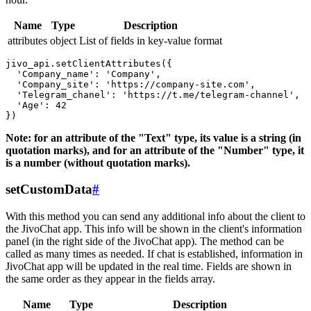
Name
Type
Description
attributes
object
List of fields in key-value format
jivo_api.setClientAttributes({

  'Company_name': 'Company',

  'Company_site': 'https://company-site.com',

  'Telegram_chanel': 'https://t.me/telegram-channel',

  'Age': 42

Note: for an attribute of the "Text" type, its value is a string (in
quotation marks), and for an attribute of the "Number" type, it
is a number (without quotation marks).
setCustomData
#
With this method you can send any additional info about the client to
the JivoChat app. This info will be shown in the client's information
panel (in the right side of the JivoChat app). The method can be
called as many times as needed. If chat is established, information in
JivoChat app will be updated in the real time. Fields are shown in
the same order as they appear in the fields array.
Name
Type
Description