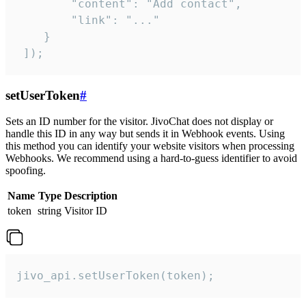
        "content": "Add contact",

        "link": "..."

    }

 ]);
setUserToken
#
Sets an ID number for the visitor. JivoChat does not display or
handle this ID in any way but sends it in Webhook events. Using
this method you can identify your website visitors when processing
Webhooks. We recommend using a hard-to-guess identifier to avoid
spoofing.
Name
Type
Description
token
string
Visitor ID
jivo_api.setUserToken(token);