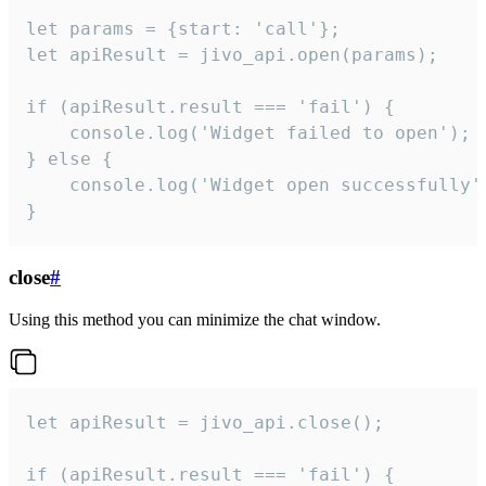
let params = {start: 'call'};

let apiResult = jivo_api.open(params);

if (apiResult.result === 'fail') {

    console.log('Widget failed to open');

} else {

    console.log('Widget open successfully')
}
close
#
Using this method you can minimize the chat window.
let apiResult = jivo_api.close();

if (apiResult.result === 'fail') {
