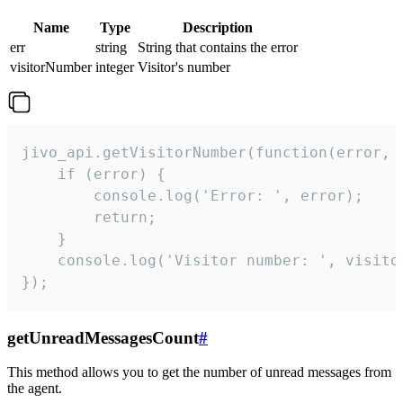
Name
Type
Description
err
string
String that contains the error
visitorNumber
integer
Visitor's number
jivo_api.getVisitorNumber(function(error, v
    if (error) {

        console.log('Error: ', error);

        return;

    }  

    console.log('Visitor number: ', visitor
});
getUnreadMessagesCount
#
This method allows you to get the number of unread messages from
the agent.