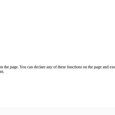
on the page. You can declare any of these functions on the page and exe
nt.