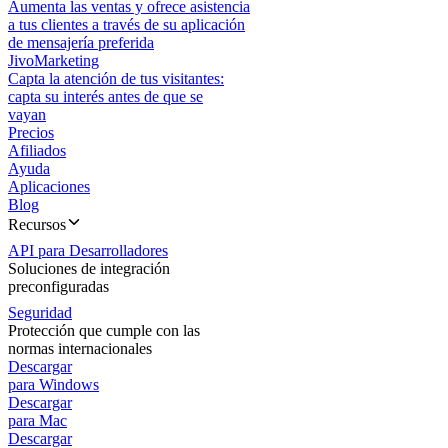
Aumenta las ventas y ofrece asistencia
a tus clientes a través de su aplicación
de mensajería preferida
JivoMarketing
Capta la atención de tus visitantes:
capta su interés antes de que se
vayan
Precios
Afiliados
Ayuda
Aplicaciones
Blog
Recursos
API para Desarrolladores
Soluciones de integración
preconfiguradas
Seguridad
Protección que cumple con las
normas internacionales
Descargar
para Windows
Descargar
para Mac
Descargar