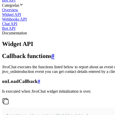
Bot API
Categorías
Overview
Widget API
Webhooks API
Chat API
Bot API
Documentation
Widget API
Callback functions
#
JivoChat executes the functions listed below to report about an event 
jivo_onIntroduction event you can get contact details entered by a clie
onLoadCallback
#
Is executed when JivoChat widget initialization is over.