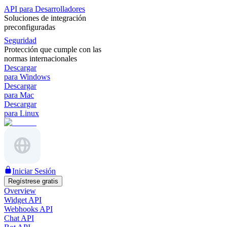
API para Desarrolladores
Soluciones de integración
preconfiguradas
Seguridad
Protección que cumple con las
normas internacionales
Descargar
para Windows
Descargar
para Mac
Descargar
para Linux
Iniciar Sesión
Regístrese gratis
Overview
Widget API
Webhooks API
Chat API