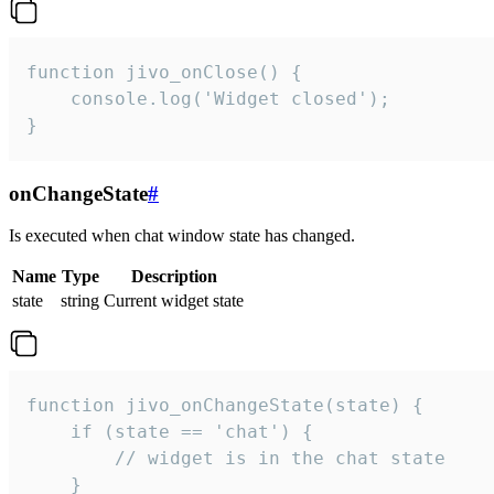
function jivo_onClose() {

    console.log('Widget closed');

}
onChangeState
#
Is executed when chat window state has changed.
Name
Type
Description
state
string
Current widget state
function jivo_onChangeState(state) {

    if (state == 'chat') {

        // widget is in the chat state

    }
