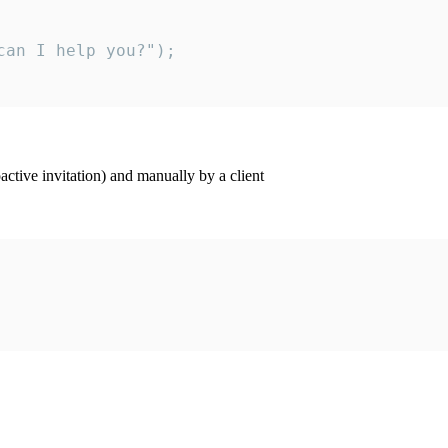
an I help you?");

ctive invitation) and manually by a client