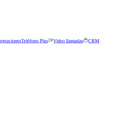
tegraciones
Teléfono Plus
Video llamadas
CRM