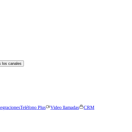
 los canales
tegraciones
Teléfono Plus
Video llamadas
CRM