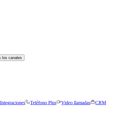
 los canales
Integraciones
Teléfono Plus
Video llamadas
CRM