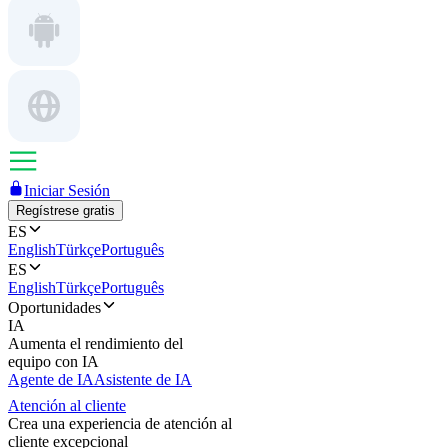
Iniciar Sesión
Regístrese gratis
ES
English
Türkçe
Português
ES
English
Türkçe
Português
Oportunidades
IA
Aumenta el rendimiento del
equipo con IA
Agente de IA
Asistente de IA
Atención al cliente
Crea una experiencia de atención al
cliente excepcional