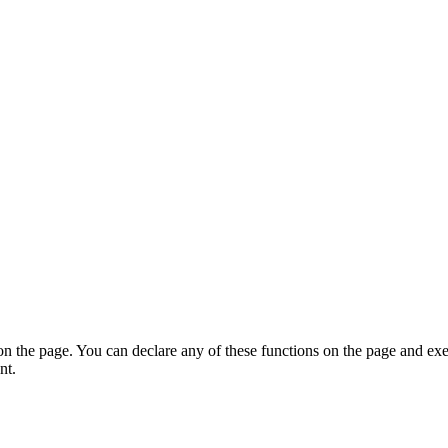
on the page. You can declare any of these functions on the page and exe
nt.