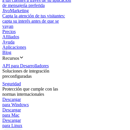
a tus clientes a través de su aplicación
de mensajería preferida
JivoMarketing
Capta la atención de tus visitantes:
capta su interés antes de que se
vayan
Precios
Afiliados
Ayuda
Aplicaciones
Blog
Recursos
API para Desarrolladores
Soluciones de integración
preconfiguradas
Seguridad
Protección que cumple con las
normas internacionales
Descargar
para Windows
Descargar
para Mac
Descargar
para Linux