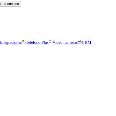
 los canales
Integraciones
Teléfono Plus
Video llamadas
CRM