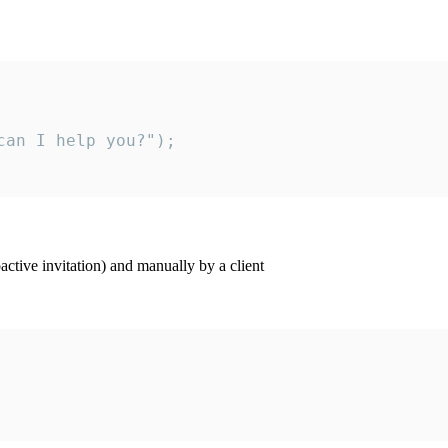
an I help you?");

ctive invitation) and manually by a client