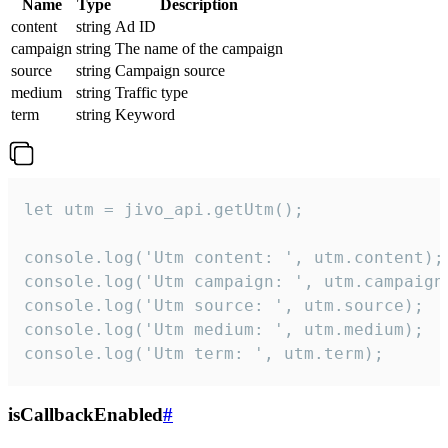
Name
Type
Description
content
string
Ad ID
campaign
string
The name of the campaign
source
string
Campaign source
medium
string
Traffic type
term
string
Keyword
let utm = jivo_api.getUtm();

console.log('Utm content: ', utm.content);

console.log('Utm campaign: ', utm.campaign)
console.log('Utm source: ', utm.source);

console.log('Utm medium: ', utm.medium);

console.log('Utm term: ', utm.term);
isCallbackEnabled
#