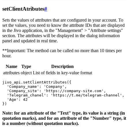
setClientAtributes
#
Sets the values ​​of attributes that are configured in your account. To
set the values, you need to know the attribute IDs that are displayed
in the Jivo application, in the "Management" > "Attribute settings"
section. The attributes will be displayed in the dialog information
panel and updated in real time.
**Important: The method can be called no more than 10 times per
hour.
Name
Type
Description
attributes
object
List of fields in key-value format
jivo_api.setClientAttributes({

  'Company_name': 'Company',

  'Company_site': 'https://company-site.com',

  'Telegram_chanel': 'https://t.me/telegram-channel',

  'Age': 42

Note: for an attribute of the "Text" type, its value is a string (in
quotation marks), and for an attribute of the "Number" type, it
is a number (without quotation marks).