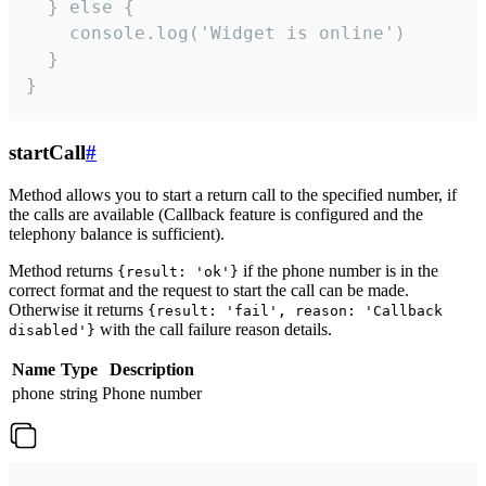
  } else {

    console.log('Widget is online')

  }

}
startCall
#
Method allows you to start a return call to the specified number, if
the calls are available (Callback feature is configured and the
telephony balance is sufficient).
Method returns
if the phone number is in the
{result: 'ok'}
correct format and the request to start the call can be made.
Otherwise it returns
{result: 'fail', reason: 'Callback
with the call failure reason details.
disabled'}
Name
Type
Description
phone
string
Phone number