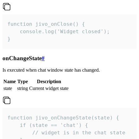
function jivo_onClose() {

    console.log('Widget closed');

}
onChangeState
#
Is executed when chat window state has changed.
Name
Type
Description
state
string
Current widget state
function jivo_onChangeState(state) {

    if (state == 'chat') {

        // widget is in the chat state
