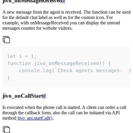
jivo_onMessageReceived
#
A new message from the agent is received. The function can be used
for the default chat label as well as for the custom icon. For
example, with onMessageReceived you can display the unread
messages counter for website visitors.
let i = 1;

function jivo_onMessageReceived() {

	console.log(`Check agents messages:  ${i++}`)

}
jivo_onCallStart
#
Is executed when the phone call is started. A client can order a call
through the callback form, also the call can be initiated via API
method
jivo_api.startCall()
.