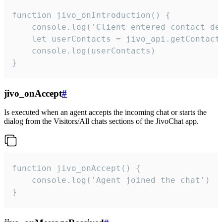
function jivo_onIntroduction() {

    console.log('Client entered contact det
    let userContacts = jivo_api.getContactI
    console.log(userContacts)

}
jivo_onAccept
#
Is executed when an agent accepts the incoming chat or starts the
dialog from the Visitors/All chats sections of the JivoChat app.
function jivo_onAccept() {

	console.log('Agent joined the chat')

}