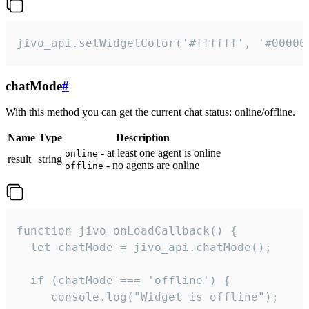
jivo_api.setWidgetColor('#ffffff', '#00000
chatMode
#
With this method you can get the current chat status: online/offline.
Name
Type
Description
- at least one agent is online
online
result
string
- no agents are online
offline
function jivo_onLoadCallback() {

  let chatMode = jivo_api.chatMode();

  if (chatMode === 'offline') {

     console.log("Widget is offline");
