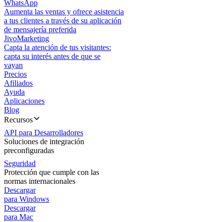
WhatsApp
Aumenta las ventas y ofrece asistencia
a tus clientes a través de su aplicación
de mensajería preferida
JivoMarketing
Capta la atención de tus visitantes:
capta su interés antes de que se
vayan
Precios
Afiliados
Ayuda
Aplicaciones
Blog
Recursos
API para Desarrolladores
Soluciones de integración
preconfiguradas
Seguridad
Protección que cumple con las
normas internacionales
Descargar
para Windows
Descargar
para Mac