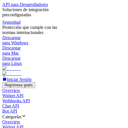
API para Desarrolladores
Soluciones de integración
preconfiguradas
Seguridad
Protección que cumple con las
normas internacionales
Descargar
para Windows
Descargar
para Mac
Descargar
para Linux
Iniciar Sesión
Regístrese gratis
Overview
Widget API
Webhooks API
Chat API
Bot API
Categorías
Overview
Widget API