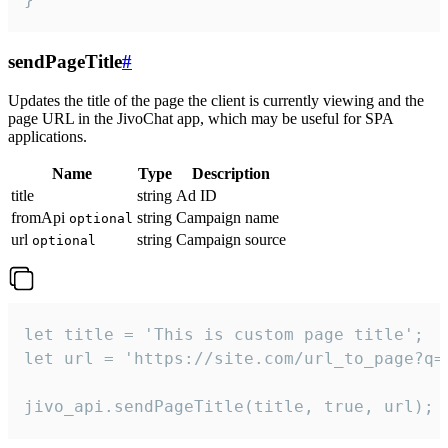
sendPageTitle
#
Updates the title of the page the client is currently viewing and the
page URL in the JivoChat app, which may be useful for SPA
applications.
Name
Type
Description
title
string
Ad ID
fromApi
string
Campaign name
optional
url
string
Campaign source
optional
let title = 'This is custom page title';

let url = 'https://site.com/url_to_page?q=p
jivo_api.sendPageTitle(title, true, url);