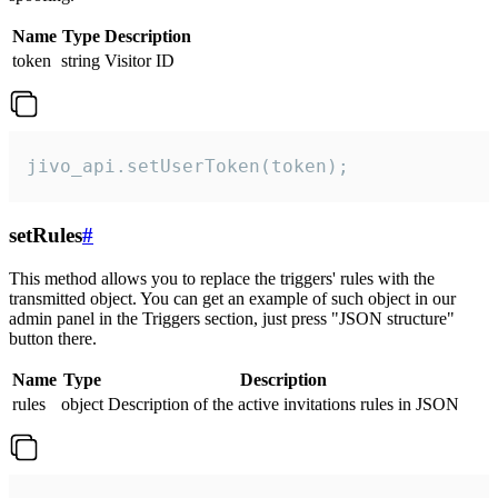
Name
Type
Description
token
string
Visitor ID
jivo_api.setUserToken(token);
setRules
#
This method allows you to replace the triggers' rules with the
transmitted object. You can get an example of such object in our
admin panel in the Triggers section, just press "JSON structure"
button there.
Name
Type
Description
rules
object
Description of the active invitations rules in JSON