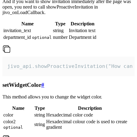
And if you want to show invitation immediately after the page was
open, you need to call showProactiveInvitation in
jivo_onLoadCallback.
Name
Type
Description
invitation_text
string
Invitation text
department_id
number
Department id
optional
jivo_api.showProactiveInvitation("How can 
setWidgetColor
#
This method allows you to change the widget color.
Name
Type
Description
color
string
Hexadecimal color code
color2
Hexadecimal colour code is used to create
string
gradient
optional