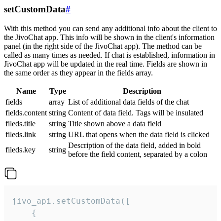
setCustomData
#
With this method you can send any additional info about the client to
the JivoChat app. This info will be shown in the client's information
panel (in the right side of the JivoChat app). The method can be
called as many times as needed. If chat is established, information in
JivoChat app will be updated in the real time. Fields are shown in
the same order as they appear in the fields array.
Name
Type
Description
fields
array
List of additional data fields of the chat
fields.content
string
Content of data field. Tags will be insulated
fileds.title
string
Title shown above a data field
fileds.link
string
URL that opens when the data field is clicked
Description of the data field, added in bold
fileds.key
string
before the field content, separated by a colon
jivo_api.setCustomData([

    {
