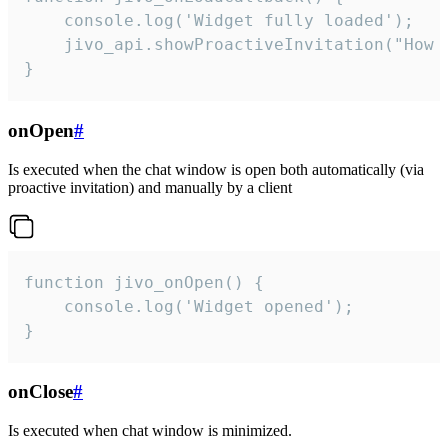
    console.log('Widget fully loaded');

    jivo_api.showProactiveInvitation("How c
}
onOpen
#
Is executed when the chat window is open both automatically (via
proactive invitation) and manually by a client
function jivo_onOpen() {

    console.log('Widget opened');

}
onClose
#
Is executed when chat window is minimized.