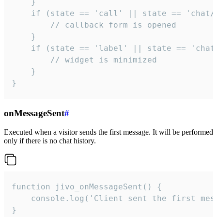
    }

    if (state == 'call' || state == 'chat/c
        // callback form is opened

    }

    if (state == 'label' || state == 'chat/
        // widget is minimized

    }

}
onMessageSent
#
Executed when a visitor sends the first message. It will be performed
only if there is no chat history.
function jivo_onMessageSent() {

    console.log('Client sent the first mess
}