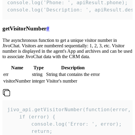
console.log('Phone: ', apiResult.phone);

console.log('Description: ', apiResult.des
getVisitorNumber
#
The asynchronous function to get a unique visitor number in
JivoChat. Visitors are numbered sequentially: 1, 2, 3, etc. Visitor
number is displayed in the agent's App and archives and can be used
to associate JivoChat data with the CRM data.
Name
Type
Description
err
string
String that contains the error
visitorNumber
integer
Visitor's number
jivo_api.getVisitorNumber(function(error, v
    if (error) {

        console.log('Error: ', error);

        return;
