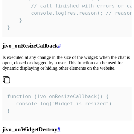
        // call finished with errors or can
        console.log(res.reason); // reason 
    }

}
jivo_onResizeCallback
#
Is executed at any change in the size of the widget: when the chat is
open, closed or dragged by a user. This function can be used for
dynamic displaying or hiding other elements on the website.
function jivo_onResizeCallback() {

   console.log("Widget is resized")

}
jivo_onWidgetDestroy
#