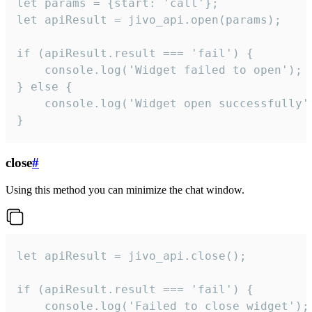
let params = {start: 'call'};

let apiResult = jivo_api.open(params);

if (apiResult.result === 'fail') {

    console.log('Widget failed to open');

} else {

    console.log('Widget open successfully')
}
close
#
Using this method you can minimize the chat window.
let apiResult = jivo_api.close();

if (apiResult.result === 'fail') {

    console.log('Failed to close widget');
