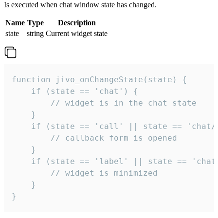
Is executed when chat window state has changed.
Name
Type
Description
state
string
Current widget state
function jivo_onChangeState(state) {

    if (state == 'chat') {

        // widget is in the chat state

    }

    if (state == 'call' || state == 'chat/c
        // callback form is opened

    }

    if (state == 'label' || state == 'chat/
        // widget is minimized

    }

}