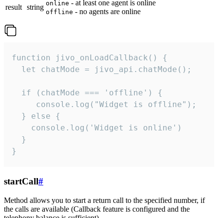
- at least one agent is online
online
result
string
- no agents are online
offline
function jivo_onLoadCallback() {

  let chatMode = jivo_api.chatMode();

  if (chatMode === 'offline') {

     console.log("Widget is offline");

  } else {

    console.log('Widget is online')

  }

}
startCall
#
Method allows you to start a return call to the specified number, if
the calls are available (Callback feature is configured and the
telephony balance is sufficient).