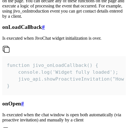
on the page. You can declare any of these functions on the page and
execute a logic of processing the event that occurred. For example,
using jivo_onIntroduction event you can get contact details entered
by a client.
onLoadCallback
#
Is executed when JivoChat widget initialization is over.
function jivo_onLoadCallback() {

    console.log('Widget fully loaded');

    jivo_api.showProactiveInvitation("How c
}
onOpen
#
Is executed when the chat window is open both automatically (via
proactive invitation) and manually by a client