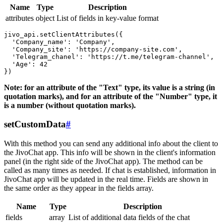
Name
Type
Description
attributes
object
List of fields in key-value format
jivo_api.setClientAttributes({

  'Company_name': 'Company',

  'Company_site': 'https://company-site.com',

  'Telegram_chanel': 'https://t.me/telegram-channel',

  'Age': 42

Note: for an attribute of the "Text" type, its value is a string (in
quotation marks), and for an attribute of the "Number" type, it
is a number (without quotation marks).
setCustomData
#
With this method you can send any additional info about the client to
the JivoChat app. This info will be shown in the client's information
panel (in the right side of the JivoChat app). The method can be
called as many times as needed. If chat is established, information in
JivoChat app will be updated in the real time. Fields are shown in
the same order as they appear in the fields array.
Name
Type
Description
fields
array
List of additional data fields of the chat