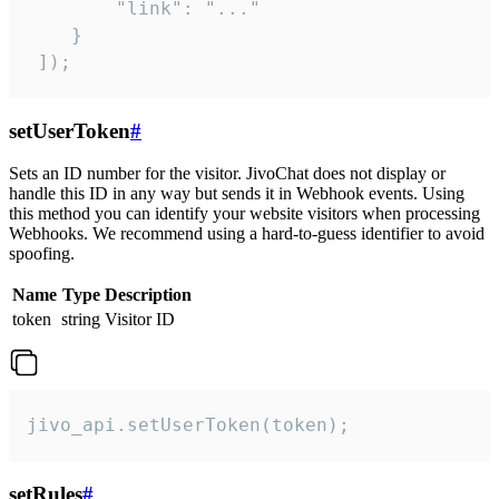
        "link": "..."

    }

 ]);
setUserToken
#
Sets an ID number for the visitor. JivoChat does not display or
handle this ID in any way but sends it in Webhook events. Using
this method you can identify your website visitors when processing
Webhooks. We recommend using a hard-to-guess identifier to avoid
spoofing.
Name
Type
Description
token
string
Visitor ID
jivo_api.setUserToken(token);
setRules
#