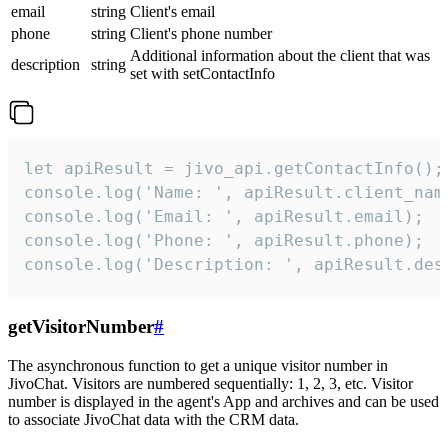
email
string
Client's email
phone
string
Client's phone number
Additional information about the client that was
description
string
set with setContactInfo
let apiResult = jivo_api.getContactInfo();

console.log('Name: ', apiResult.client_name
console.log('Email: ', apiResult.email);

console.log('Phone: ', apiResult.phone);

console.log('Description: ', apiResult.des
getVisitorNumber
#
The asynchronous function to get a unique visitor number in
JivoChat. Visitors are numbered sequentially: 1, 2, 3, etc. Visitor
number is displayed in the agent's App and archives and can be used
to associate JivoChat data with the CRM data.