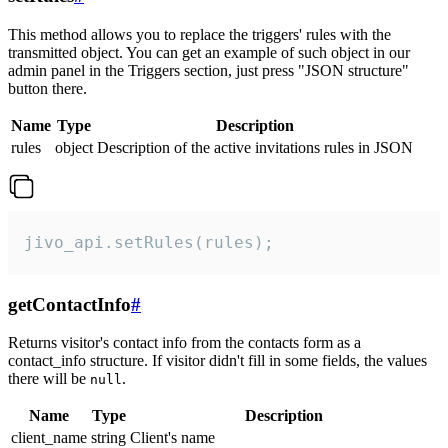
This method allows you to replace the triggers' rules with the
transmitted object. You can get an example of such object in our
admin panel in the Triggers section, just press "JSON structure"
button there.
Name
Type
Description
rules
object
Description of the active invitations rules in JSON
jivo_api.setRules(rules);
getContactInfo
#
Returns visitor's contact info from the contacts form as a
contact_info structure. If visitor didn't fill in some fields, the values
there will be
.
null
Name
Type
Description
client_name
string
Client's name