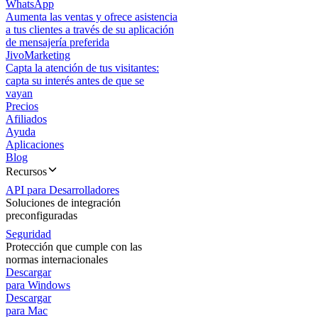
WhatsApp
Aumenta las ventas y ofrece asistencia
a tus clientes a través de su aplicación
de mensajería preferida
JivoMarketing
Capta la atención de tus visitantes:
capta su interés antes de que se
vayan
Precios
Afiliados
Ayuda
Aplicaciones
Blog
Recursos
API para Desarrolladores
Soluciones de integración
preconfiguradas
Seguridad
Protección que cumple con las
normas internacionales
Descargar
para Windows
Descargar
para Mac