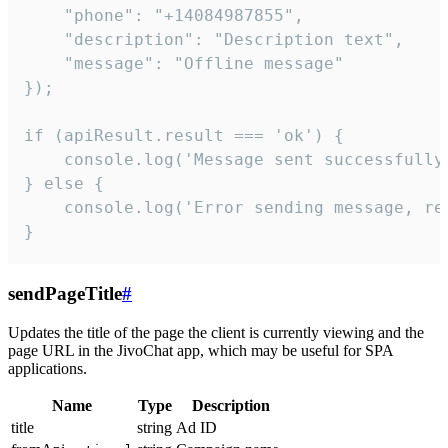
    "phone": "+14084987855",

    "description": "Description text",

    "message": "Offline message"

});

if (apiResult.result === 'ok') {

    console.log('Message sent successfully'
} else {

    console.log('Error sending message, rea
}
sendPageTitle
#
Updates the title of the page the client is currently viewing and the
page URL in the JivoChat app, which may be useful for SPA
applications.
Name
Type
Description
title
string
Ad ID