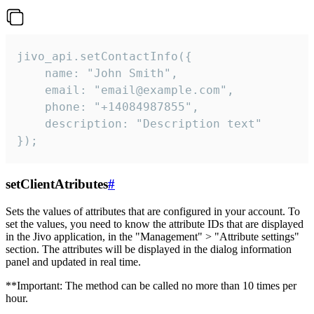
jivo_api.setContactInfo({

    name: "John Smith",

    email: "email@example.com",

    phone: "+14084987855",

    description: "Description text"

});
setClientAtributes
#
Sets the values ​​of attributes that are configured in your account. To
set the values, you need to know the attribute IDs that are displayed
in the Jivo application, in the "Management" > "Attribute settings"
section. The attributes will be displayed in the dialog information
panel and updated in real time.
**Important: The method can be called no more than 10 times per
hour.