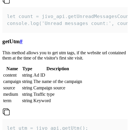
let count = jivo_api.getUnreadMessagesCount
console.log('Unread messages count:', coun
getUtm
#
This method allows you to get utm tags, if the website url contained
them at the time of the visitor's first site visit.
Name
Type
Description
content
string
Ad ID
campaign
string
The name of the campaign
source
string
Campaign source
medium
string
Traffic type
term
string
Keyword
let utm = jivo_api.getUtm();
