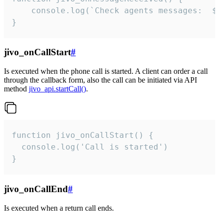
	console.log(`Check agents messages:  ${i++}`)

}
jivo_onCallStart
#
Is executed when the phone call is started. A client can order a call
through the callback form, also the call can be initiated via API
method
jivo_api.startCall()
.
function jivo_onCallStart() {

  console.log('Call is started')

}
jivo_onCallEnd
#
Is executed when a return call ends.