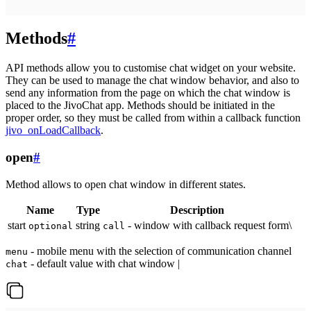
Methods
#
API methods allow you to customise chat widget on your website.
They can be used to manage the chat window behavior, and also to
send any information from the page on which the chat window is
placed to the JivoChat app. Methods should be initiated in the
proper order, so they must be called from within a callback function
jivo_onLoadCallback
.
open
#
Method allows to open chat window in different states.
Name
Type
Description
start
string
- window with callback request form\
optional
call
- mobile menu with the selection of communication channel
menu
- default value with chat window |
chat