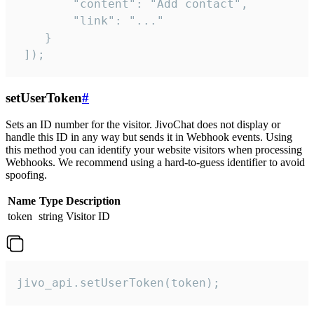
        "content": "Add contact",

        "link": "..."

    }

 ]);
setUserToken
#
Sets an ID number for the visitor. JivoChat does not display or
handle this ID in any way but sends it in Webhook events. Using
this method you can identify your website visitors when processing
Webhooks. We recommend using a hard-to-guess identifier to avoid
spoofing.
Name
Type
Description
token
string
Visitor ID
jivo_api.setUserToken(token);