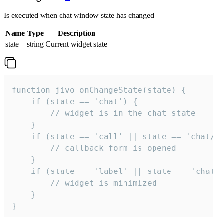
Is executed when chat window state has changed.
Name
Type
Description
state
string
Current widget state
function jivo_onChangeState(state) {

    if (state == 'chat') {

        // widget is in the chat state

    }

    if (state == 'call' || state == 'chat/c
        // callback form is opened

    }

    if (state == 'label' || state == 'chat/
        // widget is minimized

    }

}