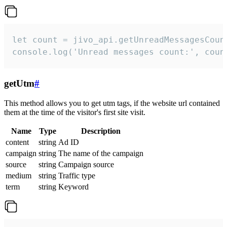
let count = jivo_api.getUnreadMessagesCount
console.log('Unread messages count:', coun
getUtm
#
This method allows you to get utm tags, if the website url contained
them at the time of the visitor's first site visit.
Name
Type
Description
content
string
Ad ID
campaign
string
The name of the campaign
source
string
Campaign source
medium
string
Traffic type
term
string
Keyword