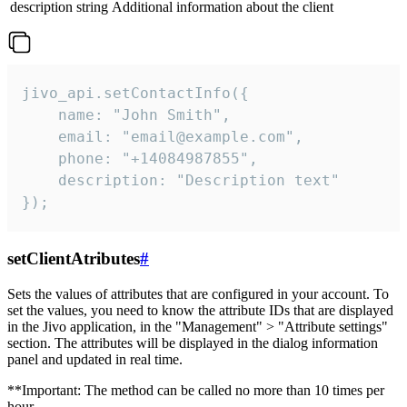
description
string
Additional information about the client
jivo_api.setContactInfo({

    name: "John Smith",

    email: "email@example.com",

    phone: "+14084987855",

    description: "Description text"

});
setClientAtributes
#
Sets the values ​​of attributes that are configured in your account. To
set the values, you need to know the attribute IDs that are displayed
in the Jivo application, in the "Management" > "Attribute settings"
section. The attributes will be displayed in the dialog information
panel and updated in real time.
**Important: The method can be called no more than 10 times per
hour.