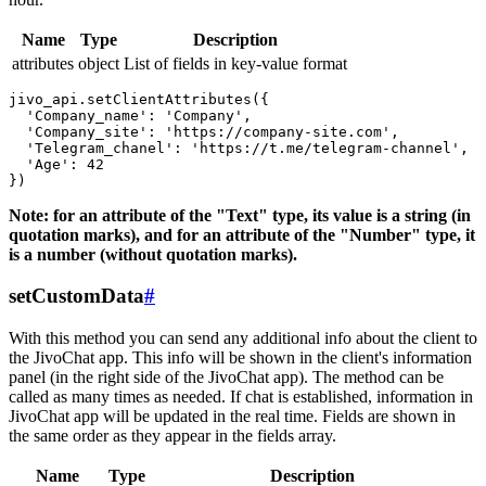
Name
Type
Description
attributes
object
List of fields in key-value format
jivo_api.setClientAttributes({

  'Company_name': 'Company',

  'Company_site': 'https://company-site.com',

  'Telegram_chanel': 'https://t.me/telegram-channel',

  'Age': 42

Note: for an attribute of the "Text" type, its value is a string (in
quotation marks), and for an attribute of the "Number" type, it
is a number (without quotation marks).
setCustomData
#
With this method you can send any additional info about the client to
the JivoChat app. This info will be shown in the client's information
panel (in the right side of the JivoChat app). The method can be
called as many times as needed. If chat is established, information in
JivoChat app will be updated in the real time. Fields are shown in
the same order as they appear in the fields array.
Name
Type
Description