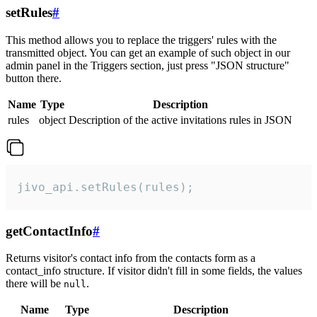
setRules
#
This method allows you to replace the triggers' rules with the
transmitted object. You can get an example of such object in our
admin panel in the Triggers section, just press "JSON structure"
button there.
Name
Type
Description
rules
object
Description of the active invitations rules in JSON
jivo_api.setRules(rules);
getContactInfo
#
Returns visitor's contact info from the contacts form as a
contact_info structure. If visitor didn't fill in some fields, the values
there will be
.
null
Name
Type
Description