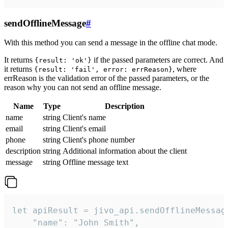
sendOfflineMessage
#
With this method you can send a message in the offline chat mode.
It returns
if the passed parameters are correct. And
{result: 'ok'}
it returns
, where
{result: 'fail', error: errReason}
errReason is the validation error of the passed parameters, or the
reason why you can not send an offline message.
Name
Type
Description
name
string
Client's name
email
string
Client's email
phone
string
Client's phone number
description
string
Additional information about the client
message
string
Offline message text
let apiResult = jivo_api.sendOfflineMessage
    "name": "John Smith",
