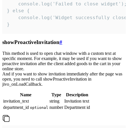
    console.log('Failed to close widget');

} else {

    console.log('Widget successfully close'
}
showProactiveInvitation
#
This method is used to open chat window with a custom text at
specific moment. For example, it may be used if you want to show
proactive invitation after the client added goods to the cart in your
online store.
And if you want to show invitation immediately after the page was
open, you need to call showProactiveInvitation in
jivo_onLoadCallback.
Name
Type
Description
invitation_text
string
Invitation text
department_id
number
Department id
optional