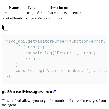
Name
Type
Description
err
string
String that contains the error
visitorNumber
integer
Visitor's number
jivo_api.getVisitorNumber(function(error, v
    if (error) {

        console.log('Error: ', error);

        return;

    }  

    console.log('Visitor number: ', visitor
});
getUnreadMessagesCount
#
This method allows you to get the number of unread messages from
the agent.