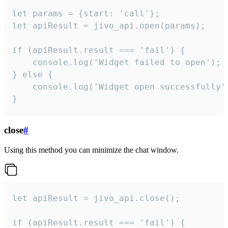
let params = {start: 'call'};

let apiResult = jivo_api.open(params);

if (apiResult.result === 'fail') {

    console.log('Widget failed to open');

} else {

    console.log('Widget open successfully')
}
close
#
Using this method you can minimize the chat window.
let apiResult = jivo_api.close();

if (apiResult.result === 'fail') {
