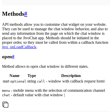
Methods
#
API methods allow you to customise chat widget on your website.
They can be used to manage the chat window behavior, and also to
send any information from the page on which the chat window is
placed to the JivoChat app. Methods should be initiated in the
proper order, so they must be called from within a callback function
jivo_onLoadCallback
.
open
#
Method allows to open chat window in different states.
Name
Type
Description
start
string
- window with callback request form\
optional
call
- mobile menu with the selection of communication channel
menu
- default value with chat window |
chat