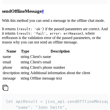
sendOfflineMessage
#
With this method you can send a message in the offline chat mode.
It returns
if the passed parameters are correct. And
{result: 'ok'}
it returns
, where
{result: 'fail', error: errReason}
errReason is the validation error of the passed parameters, or the
reason why you can not send an offline message.
Name
Type
Description
name
string
Client's name
email
string
Client's email
phone
string
Client's phone number
description
string
Additional information about the client
message
string
Offline message text
let apiResult = jivo_api.sendOfflineMessage
    "name": "John Smith",
