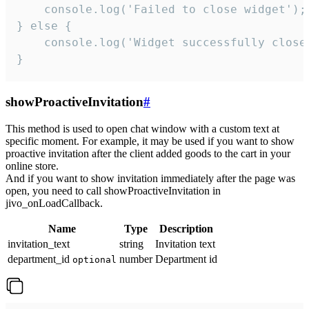
    console.log('Failed to close widget');

} else {

    console.log('Widget successfully close'
}
showProactiveInvitation
#
This method is used to open chat window with a custom text at
specific moment. For example, it may be used if you want to show
proactive invitation after the client added goods to the cart in your
online store.
And if you want to show invitation immediately after the page was
open, you need to call showProactiveInvitation in
jivo_onLoadCallback.
Name
Type
Description
invitation_text
string
Invitation text
department_id
number
Department id
optional