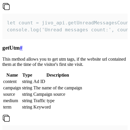
let count = jivo_api.getUnreadMessagesCount
console.log('Unread messages count:', coun
getUtm
#
This method allows you to get utm tags, if the website url contained
them at the time of the visitor's first site visit.
Name
Type
Description
content
string
Ad ID
campaign
string
The name of the campaign
source
string
Campaign source
medium
string
Traffic type
term
string
Keyword