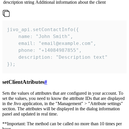
description
string
Additional information about the client
jivo_api.setContactInfo({

    name: "John Smith",

    email: "email@example.com",

    phone: "+14084987855",

    description: "Description text"

});
setClientAtributes
#
Sets the values ​​of attributes that are configured in your account. To
set the values, you need to know the attribute IDs that are displayed
in the Jivo application, in the "Management" > "Attribute settings"
section. The attributes will be displayed in the dialog information
panel and updated in real time.
**Important: The method can be called no more than 10 times per
hour.