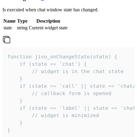
Is executed when chat window state has changed.
Name
Type
Description
state
string
Current widget state
function jivo_onChangeState(state) {

    if (state == 'chat') {

        // widget is in the chat state

    }

    if (state == 'call' || state == 'chat/c
        // callback form is opened

    }

    if (state == 'label' || state == 'chat/
        // widget is minimized

    }

}