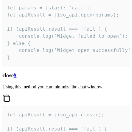
let params = {start: 'call'};

let apiResult = jivo_api.open(params);

if (apiResult.result === 'fail') {

    console.log('Widget failed to open');

} else {

    console.log('Widget open successfully')
}
close
#
Using this method you can minimize the chat window.
let apiResult = jivo_api.close();

if (apiResult.result === 'fail') {
