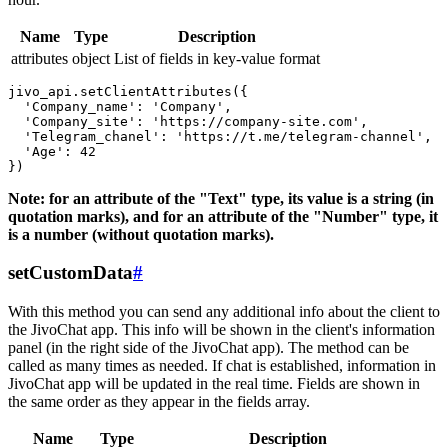
Name
Type
Description
attributes
object
List of fields in key-value format
jivo_api.setClientAttributes({

  'Company_name': 'Company',

  'Company_site': 'https://company-site.com',

  'Telegram_chanel': 'https://t.me/telegram-channel',

  'Age': 42

Note: for an attribute of the "Text" type, its value is a string (in
quotation marks), and for an attribute of the "Number" type, it
is a number (without quotation marks).
setCustomData
#
With this method you can send any additional info about the client to
the JivoChat app. This info will be shown in the client's information
panel (in the right side of the JivoChat app). The method can be
called as many times as needed. If chat is established, information in
JivoChat app will be updated in the real time. Fields are shown in
the same order as they appear in the fields array.
Name
Type
Description