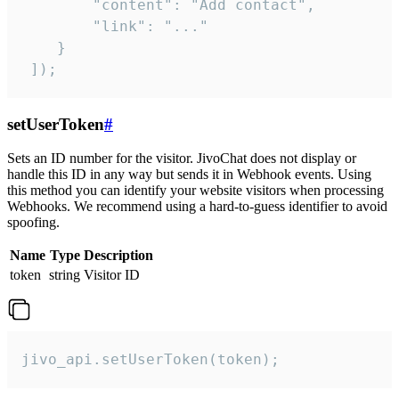
        "content": "Add contact",

        "link": "..."

    }

 ]);
setUserToken
#
Sets an ID number for the visitor. JivoChat does not display or
handle this ID in any way but sends it in Webhook events. Using
this method you can identify your website visitors when processing
Webhooks. We recommend using a hard-to-guess identifier to avoid
spoofing.
Name
Type
Description
token
string
Visitor ID
jivo_api.setUserToken(token);