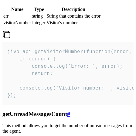
Name
Type
Description
err
string
String that contains the error
visitorNumber
integer
Visitor's number
jivo_api.getVisitorNumber(function(error, v
    if (error) {

        console.log('Error: ', error);

        return;

    }  

    console.log('Visitor number: ', visitor
});
getUnreadMessagesCount
#
This method allows you to get the number of unread messages from
the agent.