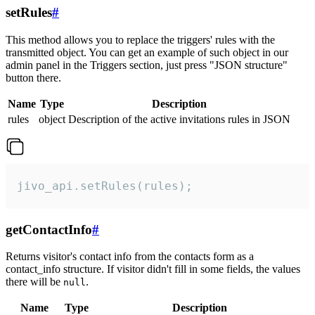
setRules
#
This method allows you to replace the triggers' rules with the
transmitted object. You can get an example of such object in our
admin panel in the Triggers section, just press "JSON structure"
button there.
Name
Type
Description
rules
object
Description of the active invitations rules in JSON
jivo_api.setRules(rules);
getContactInfo
#
Returns visitor's contact info from the contacts form as a
contact_info structure. If visitor didn't fill in some fields, the values
there will be
.
null
Name
Type
Description